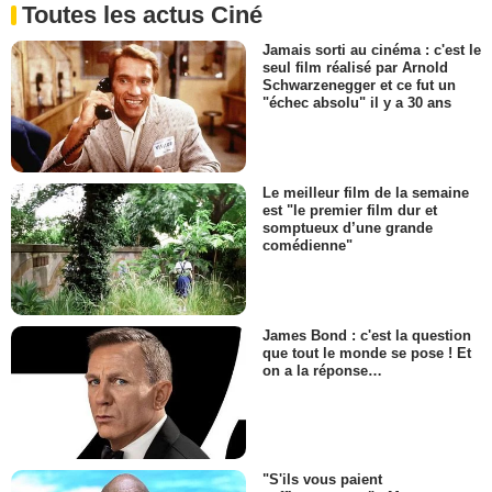
Toutes les actus Ciné
Jamais sorti au cinéma : c'est le
seul film réalisé par Arnold
Schwarzenegger et ce fut un
"échec absolu" il y a 30 ans
Le meilleur film de la semaine
est "le premier film dur et
somptueux d’une grande
comédienne"
James Bond : c'est la question
que tout le monde se pose ! Et
on a la réponse…
"S'ils vous paient