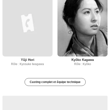
Yûji Hori
Kyôko Kagawa
Rôle : Kyosuke Iwagawa
Rôle : Kyôko
Casting complet et équipe technique