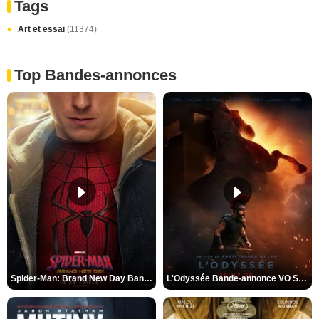
Tags
Art et essai
(11374)
Top Bandes-annonces
Spider-Man: Brand New Day Bande-annonce VO STFR
L'Odyssée Bande-annonce VO STFR