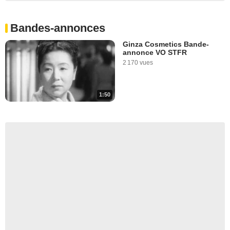
Bandes-annonces
Ginza Cosmetics Bande-
annonce VO STFR
2 170 vues
1:50