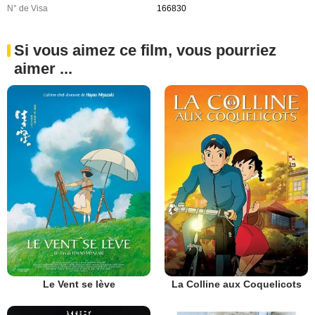
N° de Visa
166830
Si vous aimez ce film, vous pourriez
aimer ...
Le Vent se lève
La Colline aux Coquelicots