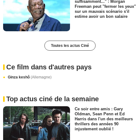
suffisamment..." : Morgan
Freeman peut "fermer les yeux"
sur un mauvais scénario s'il
estime avoir un bon salaire
Toutes les actus Ciné
Ce film dans d'autres pays
Ginza keshô
(Allemagne)
Top actus ciné de la semaine
Ce soir entre amis : Gary
Oldman, Sean Penn et Ed
Harris dans l'un des meilleurs
thrillers des années 90
injustement oublié !