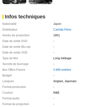
Infos techniques
Nationalité
Japon
Distributeur
Carlotta Films
Année de production
1951
Date de sortie DVD
-
Date de sortie Blu-ray
-
Date de sortie VOD
-
Type de film
Long métrage
Secrets de tournage
-
Box Office France
4 666 entrées
Budget
-
Langues
Anglais, Japonais
Format production
-
Couleur
N&B
Format audio
-
Format de projection
-