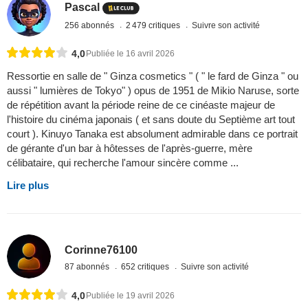
Pascal
256 abonnés
2 479 critiques
Suivre son activité
4,0
Publiée le 16 avril 2026
Ressortie en salle de " Ginza cosmetics " ( " le fard de Ginza " ou
aussi " lumières de Tokyo" ) opus de 1951 de Mikio Naruse, sorte
de répétition avant la période reine de ce cinéaste majeur de
l'histoire du cinéma japonais ( et sans doute du Septième art tout
court ). Kinuyo Tanaka est absolument admirable dans ce portrait
de gérante d'un bar à hôtesses de l'après-guerre, mère
célibataire, qui recherche l'amour sincère comme ...
Lire plus
Corinne76100
87 abonnés
652 critiques
Suivre son activité
4,0
Publiée le 19 avril 2026