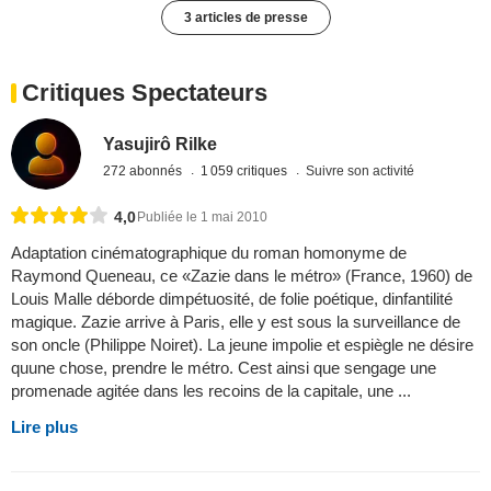
3 articles de presse
Critiques Spectateurs
Yasujirô Rilke
272 abonnés
1 059 critiques
Suivre son activité
4,0
Publiée le 1 mai 2010
Adaptation cinématographique du roman homonyme de
Raymond Queneau, ce «Zazie dans le métro» (France, 1960) de
Louis Malle déborde dimpétuosité, de folie poétique, dinfantilité
magique. Zazie arrive à Paris, elle y est sous la surveillance de
son oncle (Philippe Noiret). La jeune impolie et espiègle ne désire
quune chose, prendre le métro. Cest ainsi que sengage une
promenade agitée dans les recoins de la capitale, une ...
Lire plus