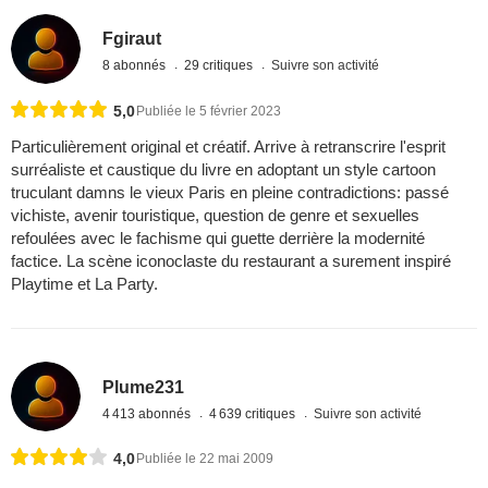
Fgiraut
8 abonnés
29 critiques
Suivre son activité
5,0
Publiée le 5 février 2023
Particulièrement original et créatif. Arrive à retranscrire l'esprit
surréaliste et caustique du livre en adoptant un style cartoon
truculant damns le vieux Paris en pleine contradictions: passé
vichiste, avenir touristique, question de genre et sexuelles
refoulées avec le fachisme qui guette derrière la modernité
factice. La scène iconoclaste du restaurant a surement inspiré
Playtime et La Party.
Plume231
4 413 abonnés
4 639 critiques
Suivre son activité
4,0
Publiée le 22 mai 2009