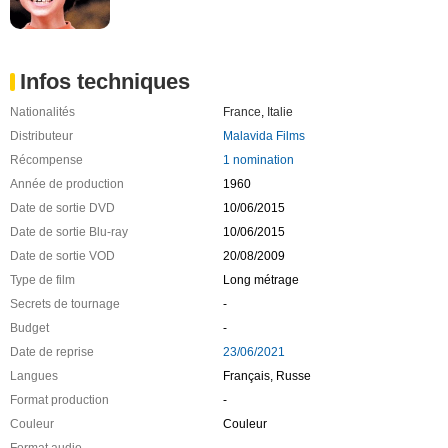
Infos techniques
Nationalités
France
,
Italie
Distributeur
Malavida Films
Récompense
1 nomination
Année de production
1960
Date de sortie DVD
10/06/2015
Date de sortie Blu-ray
10/06/2015
Date de sortie VOD
20/08/2009
Type de film
Long métrage
Secrets de tournage
-
Budget
-
Date de reprise
23/06/2021
Langues
Français, Russe
Format production
-
Couleur
Couleur