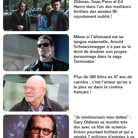
Oldman, Sean Penn et Ed
Harris dans l'un des meilleurs
thrillers des années 90
injustement oublié !
Même si l’allemand est sa
langue maternelle, Arnold
Schwarzenegger n’a pas eu le
droit de doubler son propre
personnage dans la saga
Terminator
Plus de 300 films en 47 ans de
carrière : c'est l'acteur qu'on a
le plus vu dans le cinéma
français !
"Je remboursais mes dettes" :
Gary Oldman se montre très
dur avec ce film de science-
fiction pourtant brillant et qui a
généré 7 millions d'entrées à sa