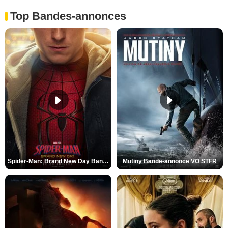
Top Bandes-annonces
Spider-Man: Brand New Day Bande-annonce VO STFR
Mutiny Bande-annonce VO STFR