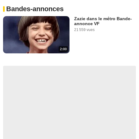
Bandes-annonces
Zazie dans le métro Bande-
annonce VF
21 559 vues
2:00