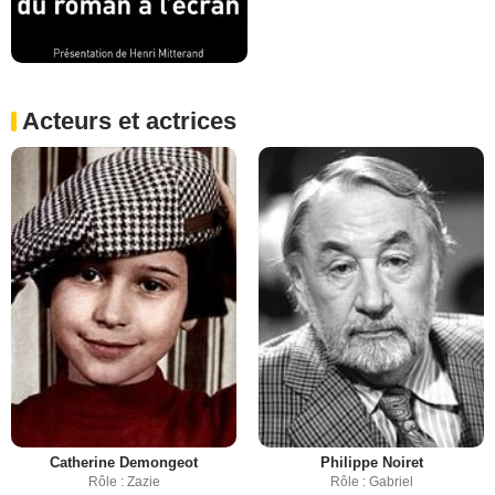
Acteurs et actrices
Catherine Demongeot
Philippe Noiret
Rôle : Zazie
Rôle : Gabriel