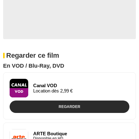
Regarder ce film
En VOD / Blu-Ray, DVD
Canal VOD
Location dès 2,99 €
REGARDER
ARTE Boutique
Disponible en HD