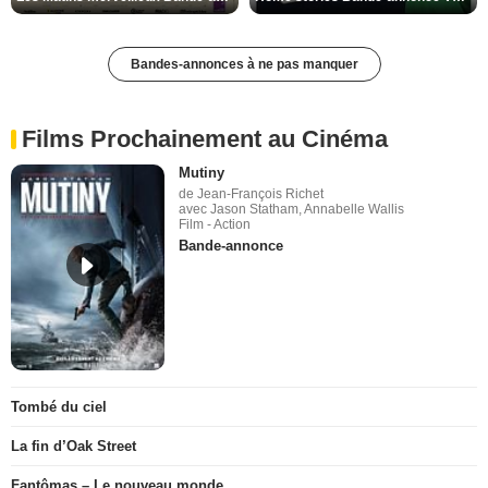
Bandes-annonces à ne pas manquer
Films Prochainement au Cinéma
Mutiny
de Jean-François Richet
avec Jason Statham, Annabelle Wallis
Film - Action
Bande-annonce
Tombé du ciel
La fin d’Oak Street
Fantômas – Le nouveau monde