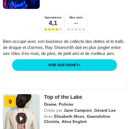
Spectateurs
Mes amis
4,1
--
Bien occupé avec son business de collecte des dettes et le trafic
de drogue et d'armes, Ray Shoesmith doit en plus jongler entre
ses rôles d'ex-mari, de père, de petit ami et de meilleur ami.
VOIR SUR DISNEY
+
Top of the Lake
9
Drame
,
Policier
Créée par
Jane Campion
,
Gérard Lee
Avec
Elisabeth Moss
,
Gwendoline
Christie
,
Alice Englert