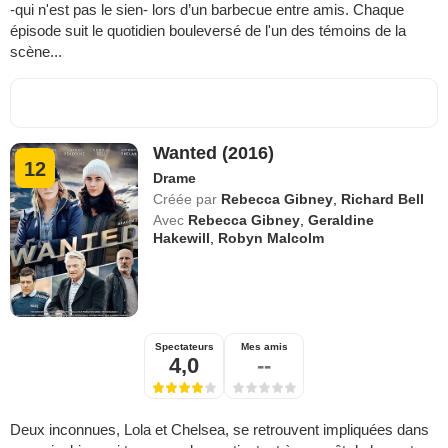
-qui n'est pas le sien- lors d’un barbecue entre amis. Chaque
épisode suit le quotidien bouleversé de l'un des témoins de la
scène...
Wanted (2016)
12
Drame
Créée par
Rebecca Gibney
,
Richard Bell
Avec
Rebecca Gibney
,
Geraldine
Hakewill
,
Robyn Malcolm
Spectateurs
Mes amis
4,0
--
Deux inconnues, Lola et Chelsea, se retrouvent impliquées dans