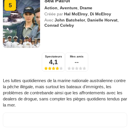
Sea Patrol
5
Action
,
Aventure
,
Drame
Créée par
Hal McElroy
,
Di McElroy
Avec
John Batchelor
,
Danielle Horvat
,
Conrad Coleby
Spectateurs
Mes amis
4,1
--
Les luttes quotidiennes de la marine nationale australienne contre
la pêche illégale, mais surtout les bateaux d'immigrés, les
problèmes de contrebande ainsi que les affrontements avec les
dealers de drogue, sans compter les pièges quotidiens tendus par
la mer.