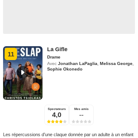
La Gifle
11
Drame
Avec
Jonathan LaPaglia
,
Melissa George
,
Sophie Okonedo
Spectateurs
Mes amis
4,0
--
Les répercussions d’une claque donnée par un adulte à un enfant