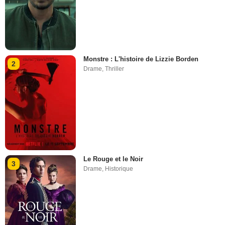
Monstre : L'histoire de Lizzie Borden
2
Drame
,
Thriller
Le Rouge et le Noir
3
Drame
,
Historique