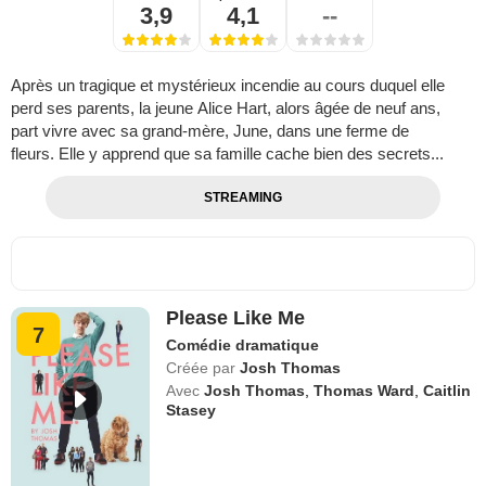
3,9
4,1
--
Après un tragique et mystérieux incendie au cours duquel elle
perd ses parents, la jeune Alice Hart, alors âgée de neuf ans,
part vivre avec sa grand-mère, June, dans une ferme de
fleurs. Elle y apprend que sa famille cache bien des secrets...
STREAMING
Please Like Me
7
Comédie dramatique
Créée par
Josh Thomas
Avec
Josh Thomas
,
Thomas Ward
,
Caitlin
Stasey