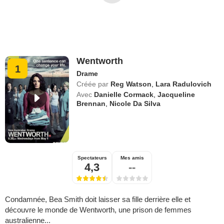
Wentworth
1
Drame
Créée par
Reg Watson
,
Lara Radulovich
Avec
Danielle Cormack
,
Jacqueline
Brennan
,
Nicole Da Silva
Spectateurs
Mes amis
4,3
--
Condamnée, Bea Smith doit laisser sa fille derrière elle et
découvre le monde de Wentworth, une prison de femmes
australienne...