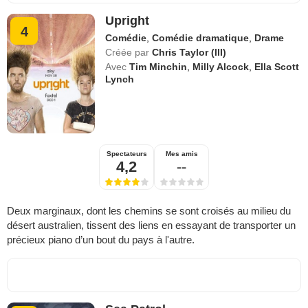
Upright
4
Comédie
,
Comédie dramatique
,
Drame
Créée par
Chris Taylor (III)
Avec
Tim Minchin
,
Milly Alcock
,
Ella Scott
Lynch
Spectateurs
Mes amis
4,2
--
Deux marginaux, dont les chemins se sont croisés au milieu du
désert australien, tissent des liens en essayant de transporter un
précieux piano d’un bout du pays à l'autre.