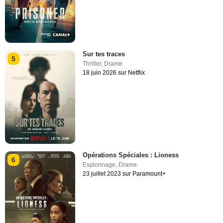
Sur tes traces
5
Thriller
,
Drame
18 juin 2026 sur Netflix
Opérations Spéciales : Lioness
6
Espionnage
,
Drame
23 juillet 2023 sur Paramount+