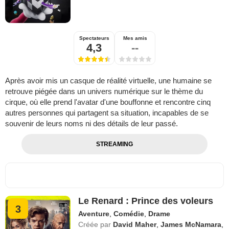
Spectateurs
Mes amis
4,3
--
Après avoir mis un casque de réalité virtuelle, une humaine se
retrouve piégée dans un univers numérique sur le thème du
cirque, où elle prend l'avatar d'une bouffonne et rencontre cinq
autres personnes qui partagent sa situation, incapables de se
souvenir de leurs noms ni des détails de leur passé.
STREAMING
Le Renard : Prince des voleurs
3
Aventure
,
Comédie
,
Drame
Créée par
David Maher
,
James McNamara
,