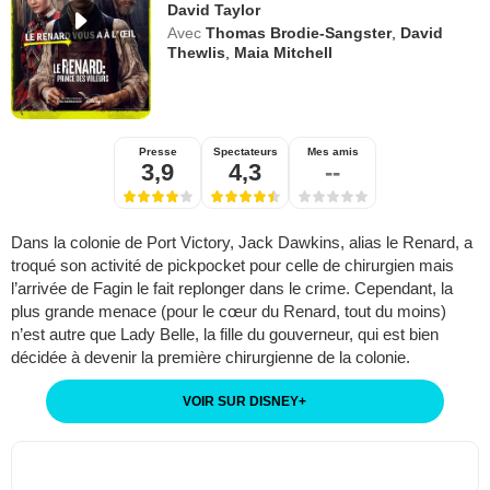
David Taylor
Avec
Thomas Brodie-Sangster
,
David
Thewlis
,
Maia Mitchell
Presse
Spectateurs
Mes amis
3,9
4,3
--
Dans la colonie de Port Victory, Jack Dawkins, alias le Renard, a
troqué son activité de pickpocket pour celle de chirurgien mais
l’arrivée de Fagin le fait replonger dans le crime. Cependant, la
plus grande menace (pour le cœur du Renard, tout du moins)
n’est autre que Lady Belle, la fille du gouverneur, qui est bien
décidée à devenir la première chirurgienne de la colonie.
VOIR SUR DISNEY
+