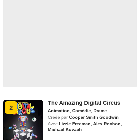
The Amazing Digital Circus
2
Animation
,
Comédie
,
Drame
Créée par
Cooper Smith Goodwin
Avec
Lizzie Freeman
,
Alex Rochon
,
Michael Kovach