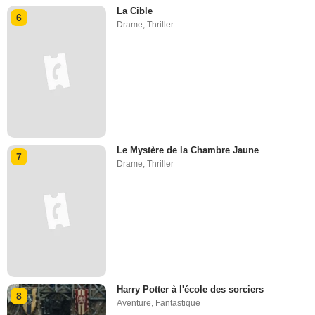
La Cible
6
Drame
,
Thriller
Le Mystère de la Chambre Jaune
7
Drame
,
Thriller
Harry Potter à l'école des sorciers
8
Aventure
,
Fantastique