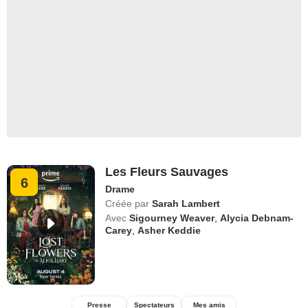
Les Fleurs Sauvages
6
Drame
Créée par
Sarah Lambert
Avec
Sigourney Weaver
,
Alycia Debnam-
Carey
,
Asher Keddie
Presse
Spectateurs
Mes amis