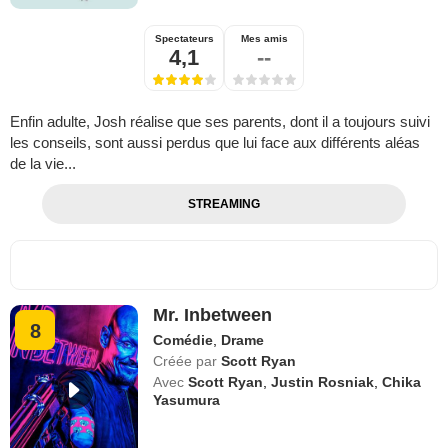
Spectateurs
Mes amis
4,1
--
Enfin adulte, Josh réalise que ses parents, dont il a toujours suivi
les conseils, sont aussi perdus que lui face aux différents aléas
de la vie...
STREAMING
Mr. Inbetween
8
Comédie
,
Drame
Créée par
Scott Ryan
Avec
Scott Ryan
,
Justin Rosniak
,
Chika
Yasumura