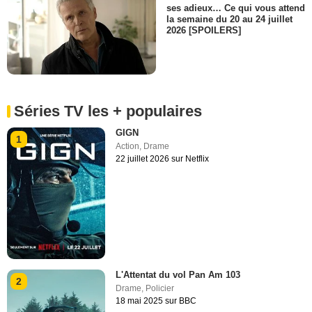
ses adieux… Ce qui vous attend
la semaine du 20 au 24 juillet
2026 [SPOILERS]
Séries TV les + populaires
GIGN
1
Action
,
Drame
22 juillet 2026 sur Netflix
L'Attentat du vol Pan Am 103
2
Drame
,
Policier
18 mai 2025 sur BBC