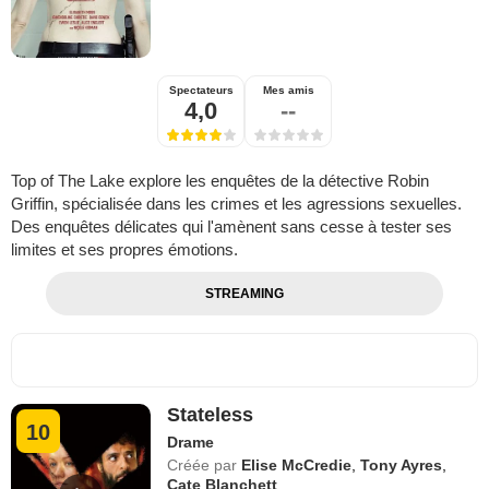
Spectateurs
Mes amis
4,0
--
Top of The Lake explore les enquêtes de la détective Robin
Griffin, spécialisée dans les crimes et les agressions sexuelles.
Des enquêtes délicates qui l'amènent sans cesse à tester ses
limites et ses propres émotions.
STREAMING
Stateless
10
Drame
Créée par
Elise McCredie
,
Tony Ayres
,
Cate Blanchett