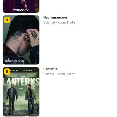
Neuromancien
4
Science Fiction
,
Thriller
Lanterns
5
Science Fiction
,
Action