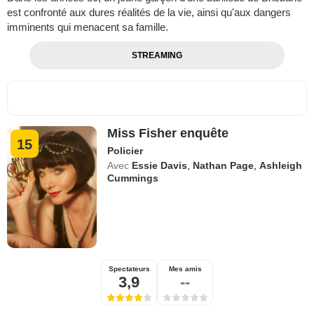
est confronté aux dures réalités de la vie, ainsi qu'aux dangers
imminents qui menacent sa famille.
STREAMING
Miss Fisher enquête
15
Policier
Avec
Essie Davis
,
Nathan Page
,
Ashleigh
Cummings
Spectateurs
Mes amis
3,9
--