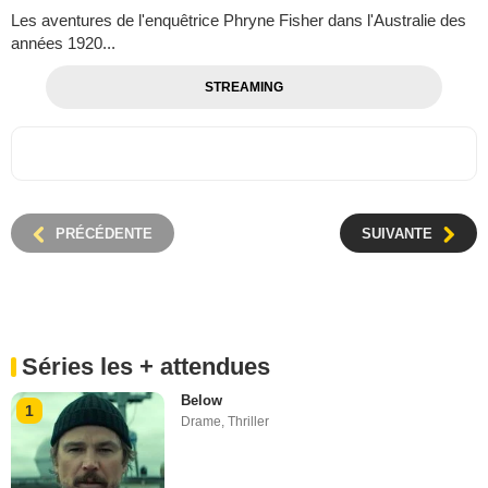
Les aventures de l'enquêtrice Phryne Fisher dans l'Australie des
années 1920...
STREAMING
PRÉCÉDENTE
SUIVANTE
Séries les + attendues
Below
1
Drame
,
Thriller