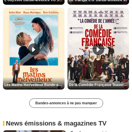
L'Odyssée Bande-annonce VO STFR
Le Triangle d'or Bande-annonce VF
Les Matins merveilleux Bande-annonce VF
De la Comédie-Française Teaser VF
Bandes-annonces à ne pas manquer
News émissions & magazines TV