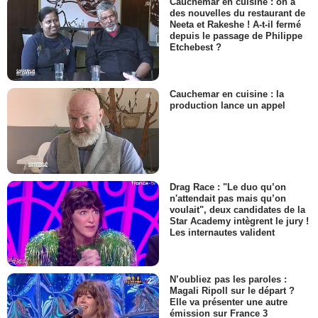
Cauchemar en cuisine : on a
des nouvelles du restaurant de
Neeta et Rakeshe ! A-t-il fermé
depuis le passage de Philippe
Etchebest ?
Cauchemar en cuisine : la
production lance un appel
Drag Race : "Le duo qu’on
n'attendait pas mais qu’on
voulait", deux candidates de la
Star Academy intègrent le jury !
Les internautes valident
N’oubliez pas les paroles :
Magali Ripoll sur le départ ?
Elle va présenter une autre
émission sur France 3