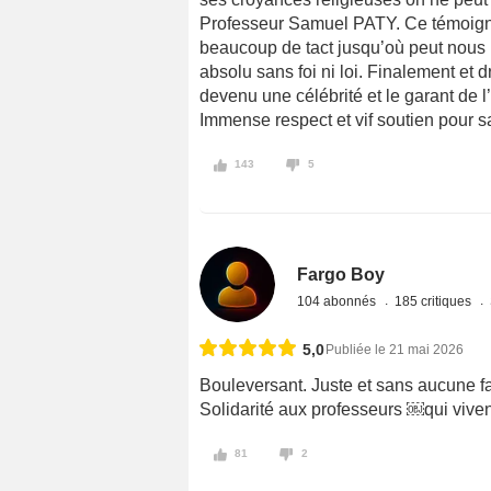
Professeur Samuel PATY. Ce témoig
beaucoup de tact jusqu’où peut nous
absolu sans foi ni loi. Finalement e
devenu une célébrité et le garant de 
Immense respect et vif soutien pour s
143
5
Fargo Boy
104 abonnés
185 critiques
5,0
Publiée le 21 mai 2026
Bouleversant. Juste et sans aucune f
Solidarité aux professeurs ￼qui vivent
81
2