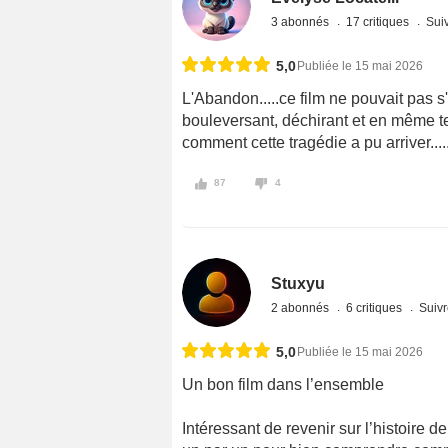
3 abonnés
17 critiques
Suiv
5,0
Publiée le 15 mai 2026
L'Abandon.....ce film ne pouvait pas s
bouleversant, déchirant et en même 
comment cette tragédie a pu arriver....
87
4
Stuxyu
2 abonnés
6 critiques
Suivr
5,0
Publiée le 15 mai 2026
Un bon film dans l’ensemble
Intéressant de revenir sur l’histoire d