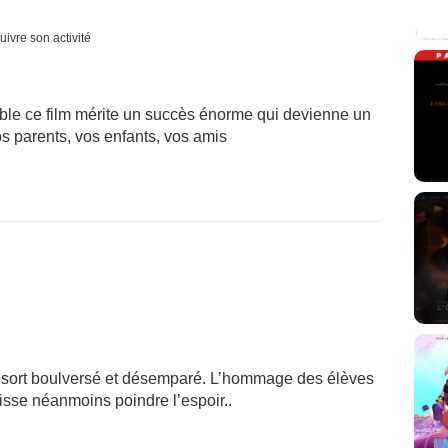
uivre son activité
ble ce film mérite un succès énorme qui devienne un
s parents, vos enfants, vos amis
n sort boulversé et désemparé. L’hommage des élèves
laisse néanmoins poindre l’espoir..