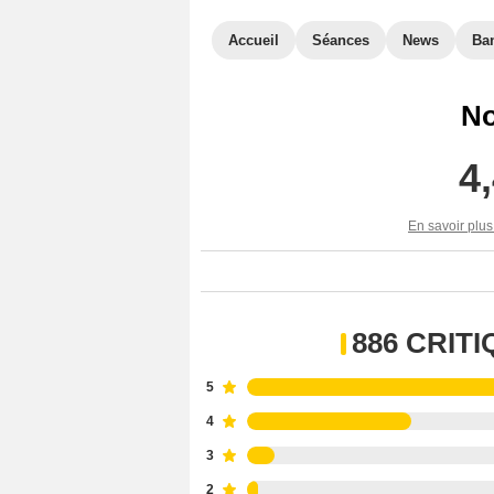
Accueil
Séances
News
Ba
No
4
En savoir plus
886 CRIT
5
4
3
2