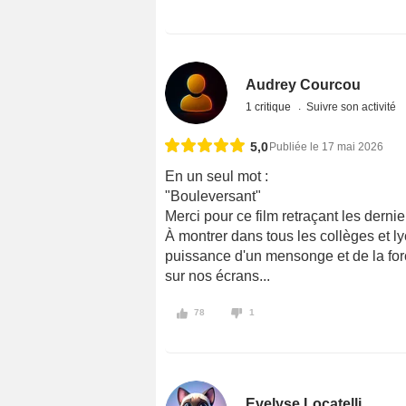
Audrey Courcou
1 critique
Suivre son activité
5,0
Publiée le 17 mai 2026
En un seul mot :
"Bouleversant"
Merci pour ce film retraçant les derni
À montrer dans tous les collèges et lyc
puissance d'un mensonge et de la for
sur nos écrans...
78
1
Evelyse Locatelli