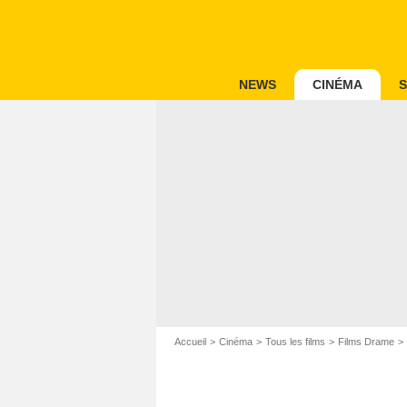
NEWS
CINÉMA
S
Accueil
Cinéma
Tous les films
Films Drame