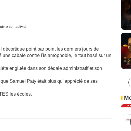
uivre son activité
il décortique point par point les derniers jours de
ne cabale contre l'islamophobie, le tout basé sur un
ociété engluée dans son dédale administratif et son
que Samuel Paty était plus qu' apprécié de ses
UTES les écoles.
Me