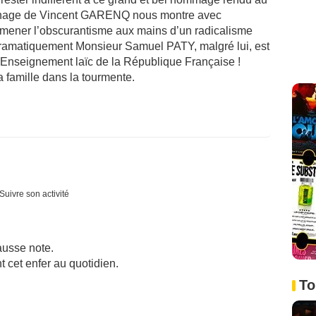
nage de Vincent GARENQ nous montre avec
 mener l’obscurantisme aux mains d’un radicalisme
t dramatiquement Monsieur Samuel PATY, malgré lui, est
l’Enseignement laïc de la République Française !
a famille dans la tourmente.
Suivre son activité
ausse note.
 cet enfer au quotidien.
To