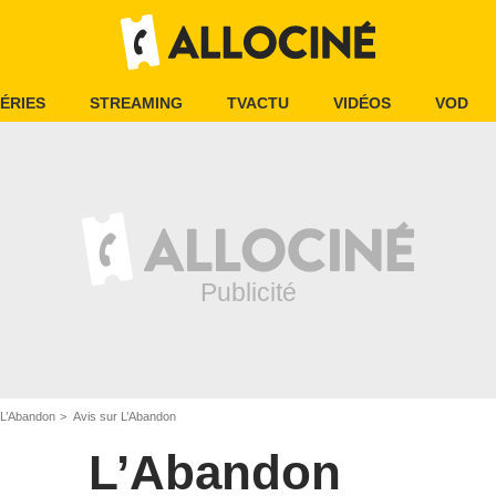
ÉRIES
STREAMING
TVACTU
VIDÉOS
VOD
L’Abandon
Avis sur L’Abandon
L’Abandon