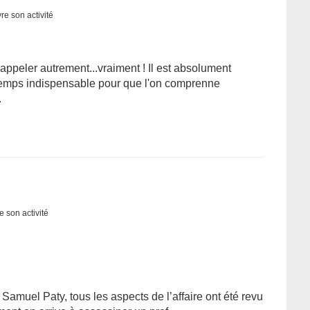
re son activité
'appeler autrement...vraiment ! Il est absolument
temps indispensable pour que l'on comprenne
.
e son activité
e Samuel Paty, tous les aspects de l’affaire ont été revu