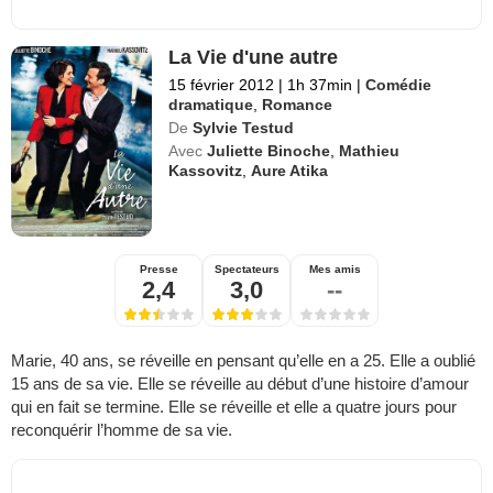
La Vie d'une autre
15 février 2012
|
1h 37min
|
Comédie
dramatique
,
Romance
De
Sylvie Testud
Avec
Juliette Binoche
,
Mathieu
Kassovitz
,
Aure Atika
Presse
Spectateurs
Mes amis
2,4
3,0
--
Marie, 40 ans, se réveille en pensant qu’elle en a 25. Elle a oublié
15 ans de sa vie. Elle se réveille au début d’une histoire d’amour
qui en fait se termine. Elle se réveille et elle a quatre jours pour
reconquérir l’homme de sa vie.