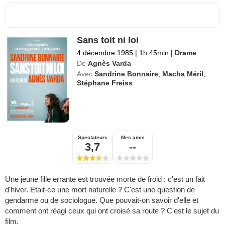
Sans toit ni loi
4 décembre 1985
|
1h 45min
|
Drame
De
Agnès Varda
Avec
Sandrine Bonnaire
,
Macha Méril
,
Stéphane Freiss
Spectateurs
Mes amis
3,7
--
Une jeune fille errante est trouvée morte de froid : c'est un fait
d'hiver. Etait-ce une mort naturelle ? C'est une question de
gendarme ou de sociologue. Que pouvait-on savoir d'elle et
comment ont réagi ceux qui ont croisé sa route ? C'est le sujet du
film.