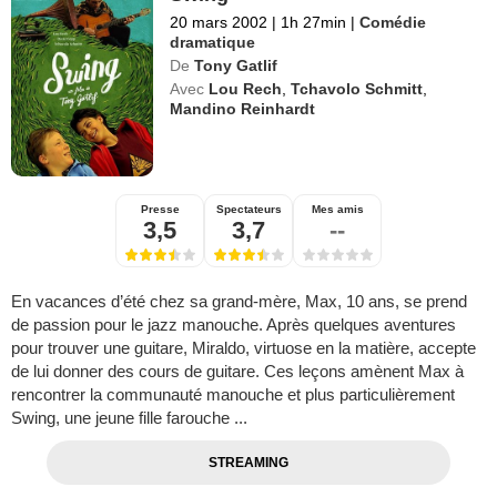
20 mars 2002
|
1h 27min
|
Comédie
dramatique
De
Tony Gatlif
Avec
Lou Rech
,
Tchavolo Schmitt
,
Mandino Reinhardt
Presse
Spectateurs
Mes amis
3,5
3,7
--
En vacances d’été chez sa grand-mère, Max, 10 ans, se prend
de passion pour le jazz manouche. Après quelques aventures
pour trouver une guitare, Miraldo, virtuose en la matière, accepte
de lui donner des cours de guitare. Ces leçons amènent Max à
rencontrer la communauté manouche et plus particulièrement
Swing, une jeune fille farouche ...
STREAMING