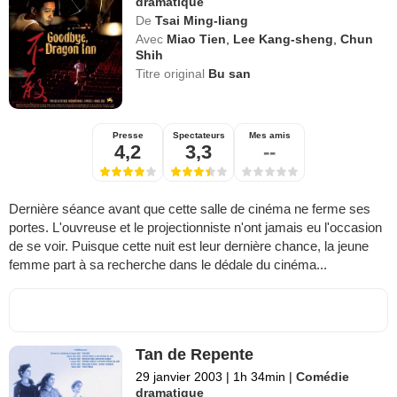
dramatique
De
Tsai Ming-liang
Avec
Miao Tien
,
Lee Kang-sheng
,
Chun
Shih
Titre original
Bu san
Presse
Spectateurs
Mes amis
4,2
3,3
--
Dernière séance avant que cette salle de cinéma ne ferme ses
portes. L'ouvreuse et le projectionniste n'ont jamais eu l'occasion
de se voir. Puisque cette nuit est leur dernière chance, la jeune
femme part à sa recherche dans le dédale du cinéma...
Tan de Repente
29 janvier 2003
|
1h 34min
|
Comédie
dramatique