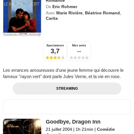
Romance
De
Eric Rohmer
Avec
Marie Rivière
,
Béatrice Romand
,
Carita
Spectateurs
Mes amis
3,7
--
Les errances amoureuses d'une jeune femme qui découvre le
fameux "rayon vert" dont parle Jules Verne, et la vie en rose.
STREAMING
Goodbye, Dragon Inn
21 juillet 2004
|
1h 21min
|
Comédie