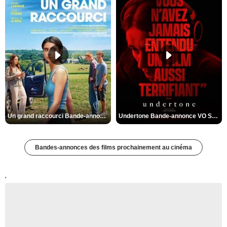
Un grand raccourci Bande-annonce VF
Undertone Bande-annonce VO STFR
Bandes-annonces des films prochainement au cinéma
'