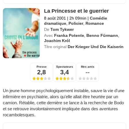
La Princesse et le guerrier
8 août 2001
|
2h 09min
|
Comédie
dramatique
,
Policier
,
Romance
De
Tom Tykwer
Avec
Franka Potente
,
Benno Fürmann
,
Joachim Król
Titre original
Der Krieger Und Die Kaiserin
Presse
Spectateurs
Mes amis
2,8
3,4
--
Un jeune homme psychologiquement instable, sauve la vie d'une
infirmière en psychiatrie, alors qu'elle allait être heurtée par un
camion. Rétablie, cette dernière se lance à la recherche de Bodo
et se retrouve involontairement impliquée dans des aventures
rocambolesques.