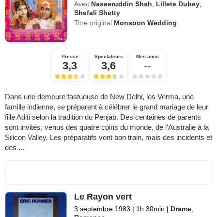
Avec
Naseeruddin Shah
,
Lillete Dubey
,
Shefali Shetty
Titre original
Monsoon Wedding
Presse
Spectateurs
Mes amis
3,3
3,6
--
Dans une demeure fastueuse de New Delhi, les Verma, une
famille indienne, se préparent à célébrer le grand mariage de leur
fille Aditi selon la tradition du Penjab. Des centaines de parents
sont invités, venus des quatre coins du monde, de l'Australie à la
Silicon Valley. Les préparatifs vont bon train, mais des incidents et
des ...
Le Rayon vert
3 septembre 1983
|
1h 30min
|
Drame
,