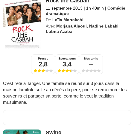
Rock the Casbah
11 septembre 2013
|
1h 40min
|
Comédie
dramatique
De
Laïla Marrakchi
Avec
Morjana Alaoui
,
Nadine Labaki
,
Lubna Azabal
Presse
Spectateurs
Mes amis
2,8
3,4
--
C’est l’été à Tanger. Une famille se réunit sur 3 jours dans la
maison familiale suite au décès du père, pour se remémorer les
souvenirs et partager sa perte, comme le veut la tradition
musulmane.
Swing