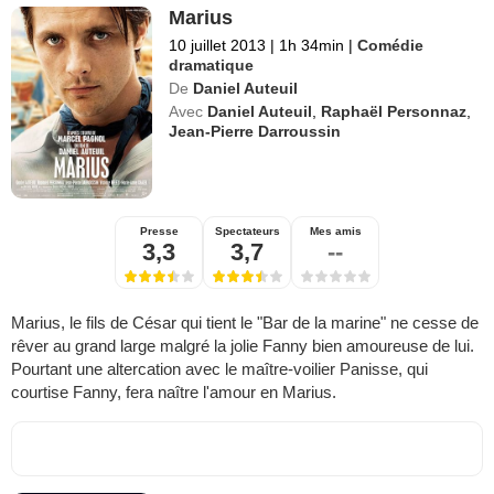
Marius
10 juillet 2013
|
1h 34min
|
Comédie
dramatique
De
Daniel Auteuil
Avec
Daniel Auteuil
,
Raphaël Personnaz
,
Jean-Pierre Darroussin
Presse
Spectateurs
Mes amis
3,3
3,7
--
Marius, le fils de César qui tient le "Bar de la marine" ne cesse de
rêver au grand large malgré la jolie Fanny bien amoureuse de lui.
Pourtant une altercation avec le maître-voilier Panisse, qui
courtise Fanny, fera naître l'amour en Marius.