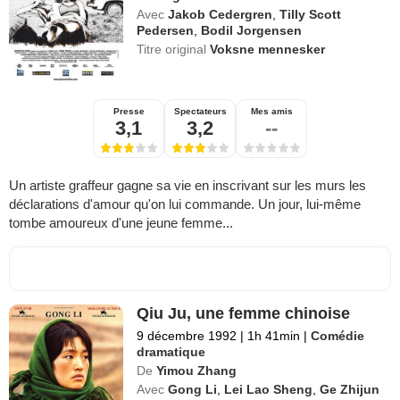
Avec
Jakob Cedergren
,
Tilly Scott
Pedersen
,
Bodil Jorgensen
Titre original
Voksne mennesker
Presse
Spectateurs
Mes amis
3,1
3,2
--
Un artiste graffeur gagne sa vie en inscrivant sur les murs les
déclarations d'amour qu'on lui commande. Un jour, lui-même
tombe amoureux d'une jeune femme...
Qiu Ju, une femme chinoise
9 décembre 1992
|
1h 41min
|
Comédie
dramatique
De
Yimou Zhang
Avec
Gong Li
,
Lei Lao Sheng
,
Ge Zhijun