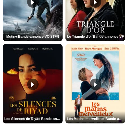
Mutiny Bande-annonce VO STFR
Le Triangle d'or Bande-annonce VF
Les Silences de Riyad Bande-annonce VO STFR
Les Matins merveilleux Bande-annonce VF