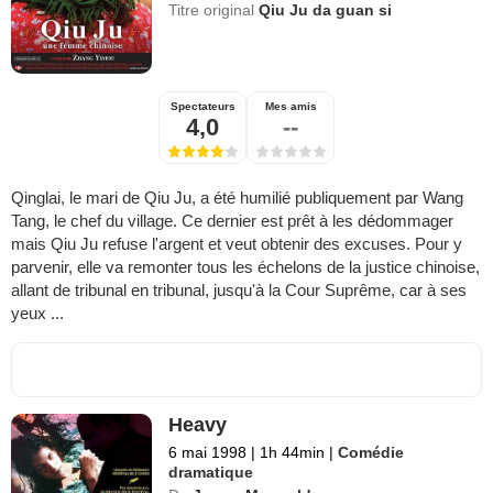
Titre original
Qiu Ju da guan si
Spectateurs
Mes amis
4,0
--
Qinglai, le mari de Qiu Ju, a été humilié publiquement par Wang
Tang, le chef du village. Ce dernier est prêt à les dédommager
mais Qiu Ju refuse l'argent et veut obtenir des excuses. Pour y
parvenir, elle va remonter tous les échelons de la justice chinoise,
allant de tribunal en tribunal, jusqu'à la Cour Suprême, car à ses
yeux ...
Heavy
6 mai 1998
|
1h 44min
|
Comédie
dramatique