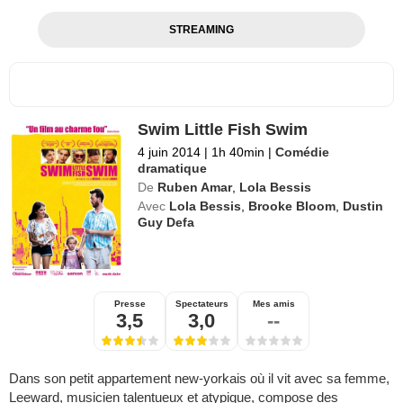
STREAMING
Swim Little Fish Swim
4 juin 2014
|
1h 40min
|
Comédie
dramatique
De
Ruben Amar
,
Lola Bessis
Avec
Lola Bessis
,
Brooke Bloom
,
Dustin
Guy Defa
Presse
Spectateurs
Mes amis
3,5
3,0
--
Dans son petit appartement new-yorkais où il vit avec sa femme,
Leeward, musicien talentueux et atypique, compose des