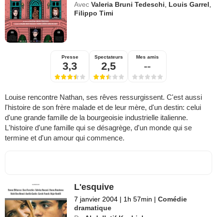
Avec
Valeria Bruni Tedeschi
,
Louis Garrel
,
Filippo Timi
Presse
Spectateurs
Mes amis
3,3
2,5
--
Louise rencontre Nathan, ses rêves ressurgissent. C'est aussi
l'histoire de son frère malade et de leur mère, d'un destin: celui
d'une grande famille de la bourgeoisie industrielle italienne.
L'histoire d'une famille qui se désagrège, d'un monde qui se
termine et d'un amour qui commence.
L'esquive
7 janvier 2004
|
1h 57min
|
Comédie
dramatique