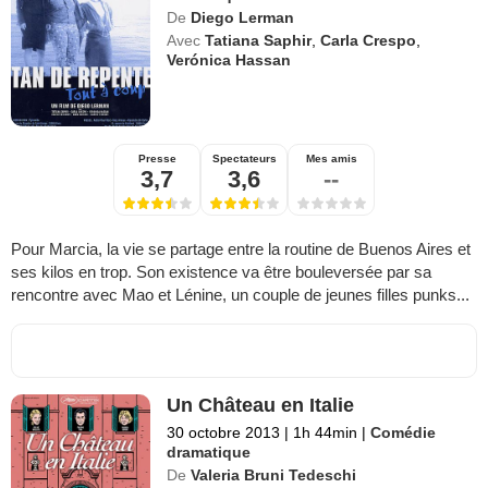
De
Diego Lerman
Avec
Tatiana Saphir
,
Carla Crespo
,
Verónica Hassan
Presse
Spectateurs
Mes amis
3,7
3,6
--
Pour Marcia, la vie se partage entre la routine de Buenos Aires et
ses kilos en trop. Son existence va être bouleversée par sa
rencontre avec Mao et Lénine, un couple de jeunes filles punks...
Un Château en Italie
30 octobre 2013
|
1h 44min
|
Comédie
dramatique
De
Valeria Bruni Tedeschi