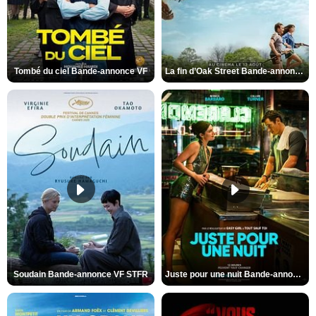
Tombé du ciel Bande-annonce VF
La fin d’Oak Street Bande-annonce VO STFR
Soudain Bande-annonce VF STFR
Juste pour une nuit Bande-annonce VO STFR