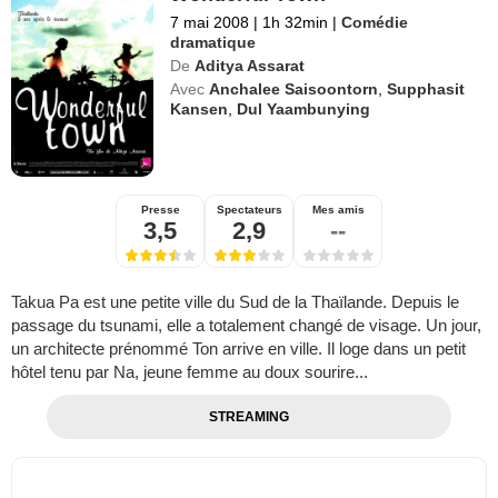
7 mai 2008
|
1h 32min
|
Comédie
dramatique
De
Aditya Assarat
Avec
Anchalee Saisoontorn
,
Supphasit
Kansen
,
Dul Yaambunying
Presse
Spectateurs
Mes amis
3,5
2,9
--
Takua Pa est une petite ville du Sud de la Thaïlande. Depuis le
passage du tsunami, elle a totalement changé de visage. Un jour,
un architecte prénommé Ton arrive en ville. Il loge dans un petit
hôtel tenu par Na, jeune femme au doux sourire...
STREAMING