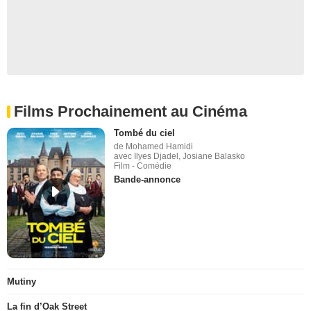
Films Prochainement au Cinéma
Tombé du ciel
de Mohamed Hamidi
avec Ilyes Djadel, Josiane Balasko
Film - Comédie
Bande-annonce
Mutiny
La fin d’Oak Street