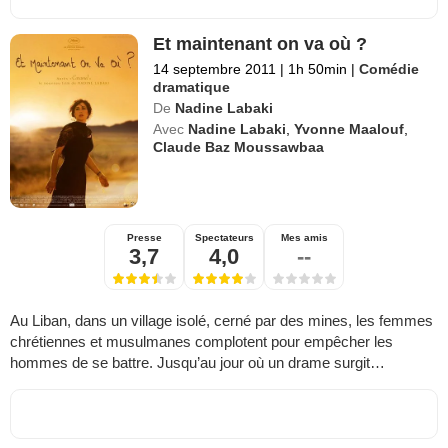
Et maintenant on va où ?
14 septembre 2011
|
1h 50min
|
Comédie
dramatique
De
Nadine Labaki
Avec
Nadine Labaki
,
Yvonne Maalouf
,
Claude Baz Moussawbaa
Presse
Spectateurs
Mes amis
3,7
4,0
--
Au Liban, dans un village isolé, cerné par des mines, les femmes
chrétiennes et musulmanes complotent pour empêcher les
hommes de se battre. Jusqu’au jour où un drame surgit…