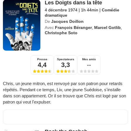
Les Doigts dans la tête
4 décembre 1974
|
1h 44min
|
Comédie
dramatique
De
Jacques Doillon
Avec
François Béranger
,
Marcel Gotlib
,
Christophe Soto
Presse
Spectateurs
Mes amis
4,4
3,3
--
Chris, un jeune mitron, est renvoyé par son patron pour retards
répétés. Pendant ce temps, Liv, une jeune Suédoise, s'installe
dans son appartement. Or il se trouve que Chris est logé par son
patron qui veut l'expulser.