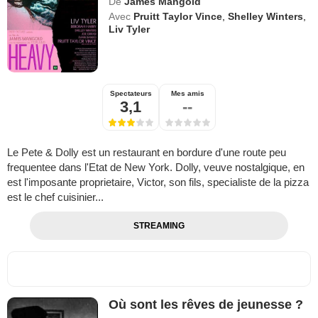
De
James Mangold
Avec
Pruitt Taylor Vince
,
Shelley Winters
,
Liv Tyler
Spectateurs
Mes amis
3,1
--
Le Pete & Dolly est un restaurant en bordure d'une route peu
frequentee dans l'Etat de New York. Dolly, veuve nostalgique, en
est l'imposante proprietaire, Victor, son fils, specialiste de la pizza
est le chef cuisinier...
STREAMING
Où sont les rêves de jeunesse ?