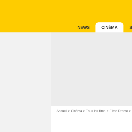
NEWS
CINÉMA
S
Accueil
Cinéma
Tous les films
Films Drame