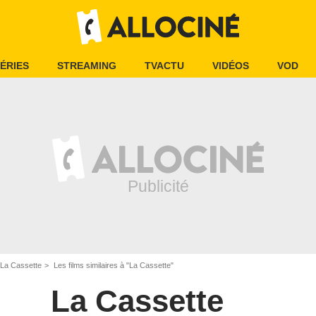
ÉRIES
STREAMING
TVACTU
VIDÉOS
VOD
La Cassette
Les films similaires à "La Cassette"
La Cassette