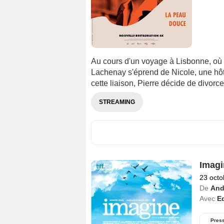
Au cours d'un voyage à Lisbonne, où i
Lachenay s'éprend de Nicole, une hô
cette liaison, Pierre décide de divorce
STREAMING
Imagi
23 octo
De
And
Avec
E
Pres