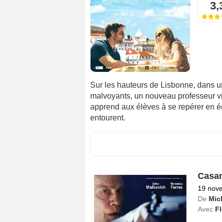
3,
Sur les hauteurs de Lisbonne, dans u
malvoyants, un nouveau professeur vie
apprend aux élèves à se repérer en é
entourent.
Casan
19 nov
De
Mic
Avec
F