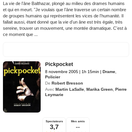
La vie de l'âne Balthazar, plongé au milieu des drames humains
et qui en meurt. "Je voulais que l'âne traverse un certain nombre
de groupes humains qui représentent les vices de l'humanité. Il
fallait aussi, étant donné que la vie d'un âne est très égale, très
sereine, trouver un mouvement, une montée dramatique. C'est à
ce moment que ...
Pickpocket
8 novembre 2005
|
1h 15min
|
Drame
,
Policier
De
Robert Bresson
Avec
Martin LaSalle
,
Marika Green
,
Pierre
Leymarie
Spectateurs
Mes amis
3,7
--