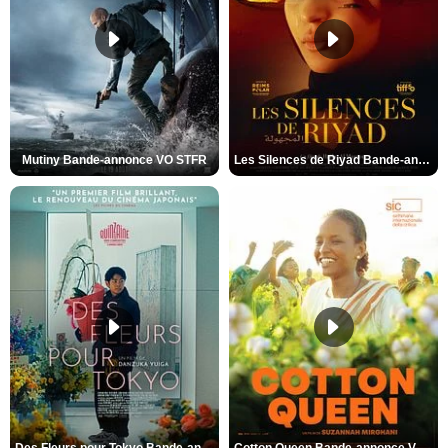
Mutiny Bande-annonce VO STFR
Les Silences de Riyad Bande-annonce VO STFR
Des Fleurs pour Tokyo Bande-annonce VO STFR
Cotton Queen Bande-annonce VO STFR