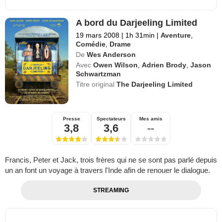
A bord du Darjeeling Limited
19 mars 2008
|
1h 31min
|
Aventure
,
Comédie
,
Drame
De
Wes Anderson
Avec
Owen Wilson
,
Adrien Brody
,
Jason
Schwartzman
Titre original
The Darjeeling Limited
Presse
Spectateurs
Mes amis
3,8
3,6
--
Francis, Peter et Jack, trois frères qui ne se sont pas parlé depuis
un an font un voyage à travers l'Inde afin de renouer le dialogue.
STREAMING