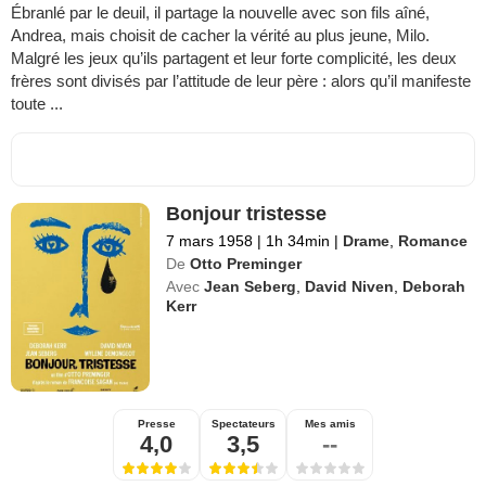
Ébranlé par le deuil, il partage la nouvelle avec son fils aîné,
Andrea, mais choisit de cacher la vérité au plus jeune, Milo.
Malgré les jeux qu’ils partagent et leur forte complicité, les deux
frères sont divisés par l’attitude de leur père : alors qu’il manifeste
toute ...
Bonjour tristesse
7 mars 1958
|
1h 34min
|
Drame
,
Romance
De
Otto Preminger
Avec
Jean Seberg
,
David Niven
,
Deborah
Kerr
Presse
Spectateurs
Mes amis
4,0
3,5
--