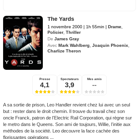
The Yards
1 novembre 2000
|
1h 55min
|
Drame
,
Policier
,
Thriller
De
James Gray
Avec
Mark Wahlberg
,
Joaquin Phoenix
,
Charlize Theron
Presse
Spectateurs
Mes amis
4,1
3,9
--
A sa sortie de prison, Leo Handler revient chez lui avec un seul
but : rester dans le droit chemin. Il trouve du travail chez son
oncle Franck, patron de l'Electric Rail Corporation, qui règne sur
le metro dans le Queens. Son ami de toujours, Willie, l'initie aux
méthodes de la société. Leo decouvre la face cachée des
florissantes opérations ...