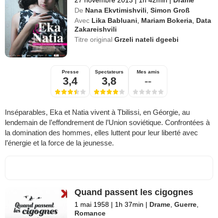
De
Nana Ekvtimishvili
,
Simon Groß
Avec
Lika Babluani
,
Mariam Bokeria
,
Data
Zakareishvili
Titre original
Grzeli nateli dgeebi
Presse
Spectateurs
Mes amis
3,4
3,8
--
Inséparables, Eka et Natia vivent à Tbilissi, en Géorgie, au
lendemain de l’effondrement de l’Union soviétique. Confrontées à
la domination des hommes, elles luttent pour leur liberté avec
l’énergie et la force de la jeunesse.
Quand passent les cigognes
1 mai 1958
|
1h 37min
|
Drame
,
Guerre
,
Romance