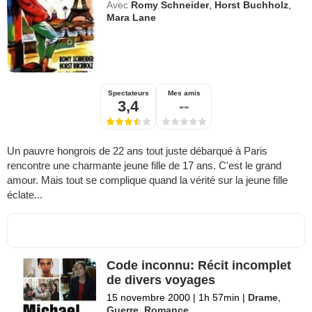
Avec
Romy Schneider
,
Horst Buchholz
,
Mara Lane
Spectateurs
Mes amis
3,4
--
Un pauvre hongrois de 22 ans tout juste débarqué à Paris
rencontre une charmante jeune fille de 17 ans. C'est le grand
amour. Mais tout se complique quand la vérité sur la jeune fille
éclate...
Code inconnu: Récit incomplet
de divers voyages
15 novembre 2000
|
1h 57min
|
Drame
,
Guerre
,
Romance