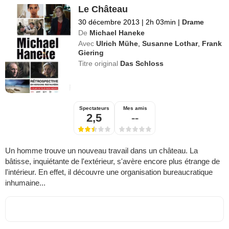
Le Château
30 décembre 2013
|
2h 03min
|
Drame
De
Michael Haneke
Avec
Ulrich Mühe
,
Susanne Lothar
,
Frank
Giering
Titre original
Das Schloss
Spectateurs
Mes amis
2,5
--
Un homme trouve un nouveau travail dans un château. La
bâtisse, inquiétante de l'extérieur, s'avère encore plus étrange de
l'intérieur. En effet, il découvre une organisation bureaucratique
inhumaine...