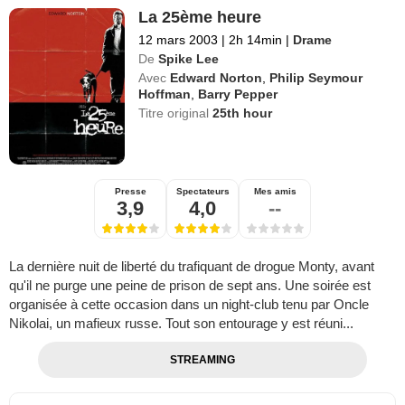
La 25ème heure
12 mars 2003
|
2h 14min
|
Drame
De
Spike Lee
Avec
Edward Norton
,
Philip Seymour
Hoffman
,
Barry Pepper
Titre original
25th hour
Presse
Spectateurs
Mes amis
3,9
4,0
--
La dernière nuit de liberté du trafiquant de drogue Monty, avant
qu'il ne purge une peine de prison de sept ans. Une soirée est
organisée à cette occasion dans un night-club tenu par Oncle
Nikolai, un mafieux russe. Tout son entourage y est réuni...
STREAMING