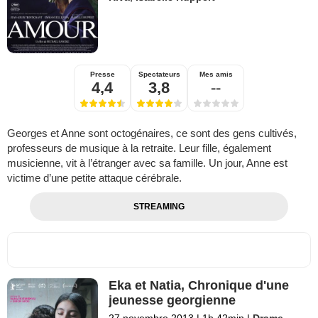
Presse
Spectateurs
Mes amis
4,4
3,8
--
Georges et Anne sont octogénaires, ce sont des gens cultivés,
professeurs de musique à la retraite. Leur fille, également
musicienne, vit à l’étranger avec sa famille. Un jour, Anne est
victime d’une petite attaque cérébrale.
STREAMING
Eka et Natia, Chronique d'une
jeunesse georgienne
27 novembre 2013
|
1h 42min
|
Drame