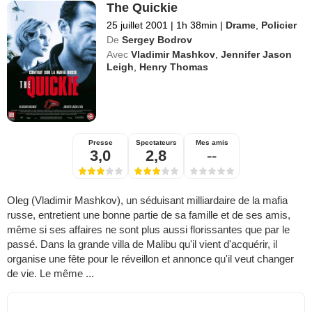
The Quickie
25 juillet 2001
|
1h 38min
|
Drame
,
Policier
De
Sergey Bodrov
Avec
Vladimir Mashkov
,
Jennifer Jason
Leigh
,
Henry Thomas
Presse
Spectateurs
Mes amis
3,0
2,8
--
Oleg (Vladimir Mashkov), un séduisant milliardaire de la mafia
russe, entretient une bonne partie de sa famille et de ses amis,
même si ses affaires ne sont plus aussi florissantes que par le
passé. Dans la grande villa de Malibu qu'il vient d'acquérir, il
organise une fête pour le réveillon et annonce qu'il veut changer
de vie. Le même ...