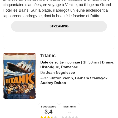
cinquantaine d’années, en voyage à Venise, où il loge au Grand
Hôtel les Bains. Sur la plage, il aperçoit un jeune adolescent à
l’apparence androgyne, dont la beauté le fascine et l’attire.
STREAMING
Titanic
Date de sortie inconnue
|
1h 38min
|
Drame
,
Historique
,
Romance
De
Jean Negulesco
Avec
Clifton Webb
,
Barbara Stanwyck
,
Audrey Dalton
Spectateurs
Mes amis
3,4
--