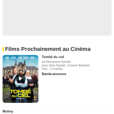
Films Prochainement au Cinéma
Tombé du ciel
de Mohamed Hamidi
avec Ilyes Djadel, Josiane Balasko
Film - Comédie
Bande-annonce
Mutiny