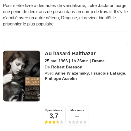
Pour s'être livré à des actes de vandalisme, Luke Jackson purge
une peine de deux ans de prison dans un camp de travail. Il s'y lie
d'amitié avec un autre détenu, Dragline, et devient bientôt le
prisonnier le plus populaire.
Au hasard Balthazar
25 mai 1966
|
1h 36min
|
Drame
De
Robert Bresson
Avec
Anne Wiazemsky
,
Francois Lafarge
,
Philippe Asselin
Spectateurs
Mes amis
3,7
--