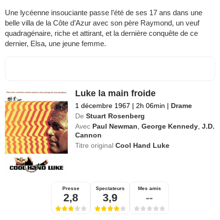
Une lycéenne insouciante passe l’été de ses 17 ans dans une
belle villa de la Côte d’Azur avec son père Raymond, un veuf
quadragénaire, riche et attirant, et la dernière conquête de ce
dernier, Elsa, une jeune femme.
Luke la main froide
1 décembre 1967
|
2h 06min
|
Drame
De
Stuart Rosenberg
Avec
Paul Newman
,
George Kennedy
,
J.D.
Cannon
Titre original
Cool Hand Luke
Presse
Spectateurs
Mes amis
2,8
3,9
--