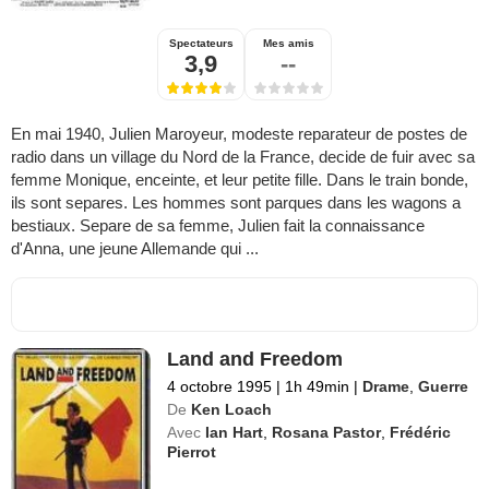
Spectateurs
Mes amis
3,9
--
En mai 1940, Julien Maroyeur, modeste reparateur de postes de
radio dans un village du Nord de la France, decide de fuir avec sa
femme Monique, enceinte, et leur petite fille. Dans le train bonde,
ils sont separes. Les hommes sont parques dans les wagons a
bestiaux. Separe de sa femme, Julien fait la connaissance
d'Anna, une jeune Allemande qui ...
Land and Freedom
4 octobre 1995
|
1h 49min
|
Drame
,
Guerre
De
Ken Loach
Avec
Ian Hart
,
Rosana Pastor
,
Frédéric
Pierrot