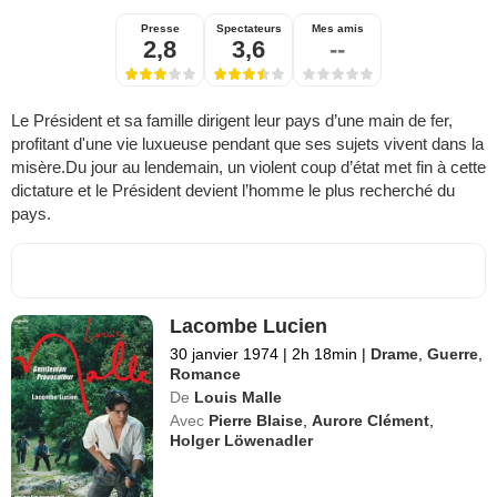
Presse
Spectateurs
Mes amis
2,8
3,6
--
Le Président et sa famille dirigent leur pays d’une main de fer,
profitant d'une vie luxueuse pendant que ses sujets vivent dans la
misère.Du jour au lendemain, un violent coup d’état met fin à cette
dictature et le Président devient l’homme le plus recherché du
pays.
Lacombe Lucien
30 janvier 1974
|
2h 18min
|
Drame
,
Guerre
,
Romance
De
Louis Malle
Avec
Pierre Blaise
,
Aurore Clément
,
Holger Löwenadler