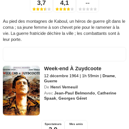
3,7
4,1
--
Au pied des montagnes de Kaboul, un héros de guerre gît dans le
coma ; sa jeune femme à son chevet prie pour le ramener à la
vie. La guerre fratricide déchire la ville ; les combattants sont à
leur porte.
Week-end À Zuydcoote
12 décembre 1964
|
1h 59min
|
Drame
,
Guerre
De
Henri Verneuil
Avec
Jean-Paul Belmondo
,
Catherine
Spaak
,
Georges Géret
Spectateurs
Mes amis