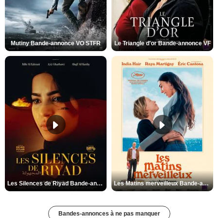
Mutiny Bande-annonce VO STFR
Le Triangle d'or Bande-annonce VF
Les Silences de Riyad Bande-annonce VO STFR
Les Matins merveilleux Bande-annonce VF
Bandes-annonces à ne pas manquer