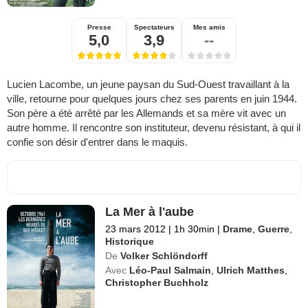
Presse
Spectateurs
Mes amis
5,0
3,9
--
Lucien Lacombe, un jeune paysan du Sud-Ouest travaillant à la
ville, retourne pour quelques jours chez ses parents en juin 1944.
Son père a été arrêté par les Allemands et sa mère vit avec un
autre homme. Il rencontre son instituteur, devenu résistant, à qui il
confie son désir d'entrer dans le maquis.
La Mer à l'aube
23 mars 2012
|
1h 30min
|
Drame
,
Guerre
,
Historique
De
Volker Schlöndorff
Avec
Léo-Paul Salmain
,
Ulrich Matthes
,
Christopher Buchholz