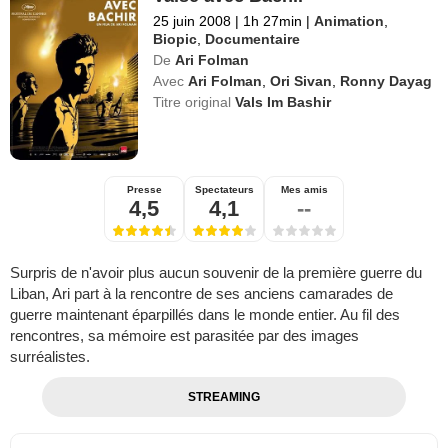
25 juin 2008
|
1h 27min
|
Animation
,
Biopic
,
Documentaire
De
Ari Folman
Avec
Ari Folman
,
Ori Sivan
,
Ronny Dayag
Titre original
Vals Im Bashir
Presse
Spectateurs
Mes amis
4,5
4,1
--
Surpris de n'avoir plus aucun souvenir de la première guerre du
Liban, Ari part à la rencontre de ses anciens camarades de
guerre maintenant éparpillés dans le monde entier. Au fil des
rencontres, sa mémoire est parasitée par des images
surréalistes.
STREAMING