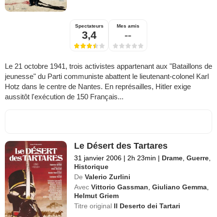
Spectateurs
Mes amis
3,4
--
Le 21 octobre 1941, trois activistes appartenant aux "Bataillons de
jeunesse" du Parti communiste abattent le lieutenant-colonel Karl
Hotz dans le centre de Nantes. En représailles, Hitler exige
aussitôt l'exécution de 150 Français...
Le Désert des Tartares
31 janvier 2006
|
2h 23min
|
Drame
,
Guerre
,
Historique
De
Valerio Zurlini
Avec
Vittorio Gassman
,
Giuliano Gemma
,
Helmut Griem
Titre original
Il Deserto dei Tartari