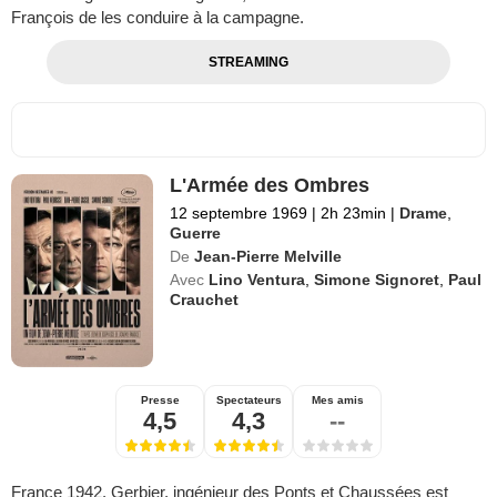
François de les conduire à la campagne.
STREAMING
L'Armée des Ombres
12 septembre 1969
|
2h 23min
|
Drame
,
Guerre
De
Jean-Pierre Melville
Avec
Lino Ventura
,
Simone Signoret
,
Paul
Crauchet
Presse
Spectateurs
Mes amis
4,5
4,3
--
France 1942. Gerbier, ingénieur des Ponts et Chaussées est