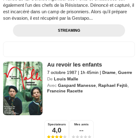
également l'un des chefs de la Résistance. Dénoncé et capturé, il
est incarcéré dans un camp de prisonniers. Alors qu'il prépare
son évasion, il est récupéré par la Gestapo...
STREAMING
Au revoir les enfants
7 octobre 1987
|
1h 45min
|
Drame
,
Guerre
De
Louis Malle
Avec
Gaspard Manesse
,
Raphael Fejtö
,
Francine Racette
Spectateurs
Mes amis
4,0
--