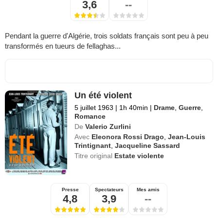
3,6
--
Pendant la guerre d'Algérie, trois soldats français sont peu à peu
transformés en tueurs de fellaghas...
Un été violent
5 juillet 1963
|
1h 40min
|
Drame
,
Guerre
,
Romance
De
Valerio Zurlini
Avec
Eleonora Rossi Drago
,
Jean-Louis
Trintignant
,
Jacqueline Sassard
Titre original
Estate violente
Presse
Spectateurs
Mes amis
4,8
3,9
--