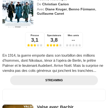
De
Christian Carion
Avec
Diane Kruger
,
Benno Fürmann
,
Guillaume Canet
Presse
Spectateurs
Mes amis
3,1
3,8
--
En 1914, la guerre emporte dans son tourbillon des millions
d'hommes, dont Nikolaus, ténor à l'opéra de Berlin, le prêtre
Palmer et le lieutenant Audebert. Arrive Noël. Mais la surprise ne
viendra pas des colis généreux qui jonchent les tranchées...
STREAMING
Valse avec Bachir