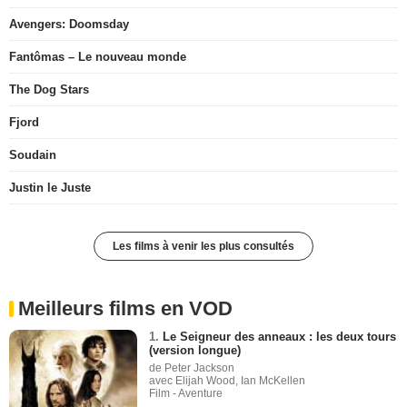
Avengers: Doomsday
Fantômas – Le nouveau monde
The Dog Stars
Fjord
Soudain
Justin le Juste
Les films à venir les plus consultés
Meilleurs films en VOD
1.
Le Seigneur des anneaux : les deux tours
(version longue)
de Peter Jackson
avec Elijah Wood, Ian McKellen
Film - Aventure