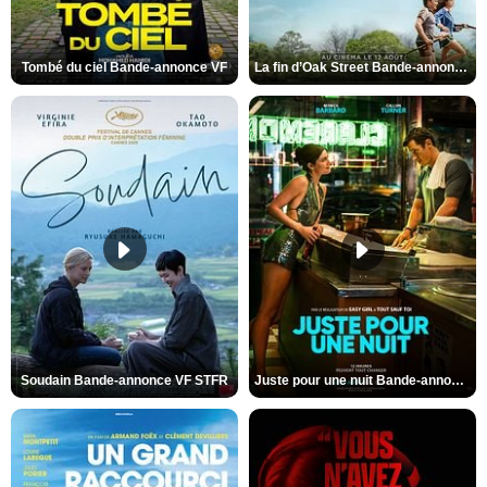
Tombé du ciel Bande-annonce VF
La fin d’Oak Street Bande-annonce VO STFR
Soudain Bande-annonce VF STFR
Juste pour une nuit Bande-annonce VO STFR