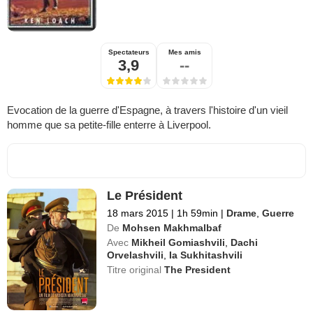
Spectateurs
Mes amis
3,9
--
Evocation de la guerre d'Espagne, à travers l'histoire d'un vieil
homme que sa petite-fille enterre à Liverpool.
Le Président
18 mars 2015
|
1h 59min
|
Drame
,
Guerre
De
Mohsen Makhmalbaf
Avec
Mikheil Gomiashvili
,
Dachi
Orvelashvili
,
Ia Sukhitashvili
Titre original
The President