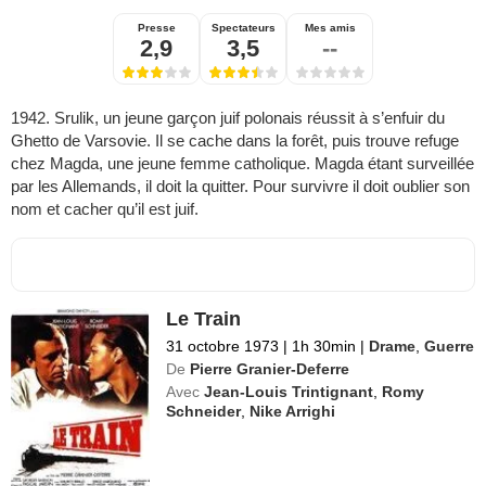
Presse
Spectateurs
Mes amis
2,9
3,5
--
1942. Srulik, un jeune garçon juif polonais réussit à s’enfuir du
Ghetto de Varsovie. Il se cache dans la forêt, puis trouve refuge
chez Magda, une jeune femme catholique. Magda étant surveillée
par les Allemands, il doit la quitter. Pour survivre il doit oublier son
nom et cacher qu’il est juif.
Le Train
31 octobre 1973
|
1h 30min
|
Drame
,
Guerre
De
Pierre Granier-Deferre
Avec
Jean-Louis Trintignant
,
Romy
Schneider
,
Nike Arrighi