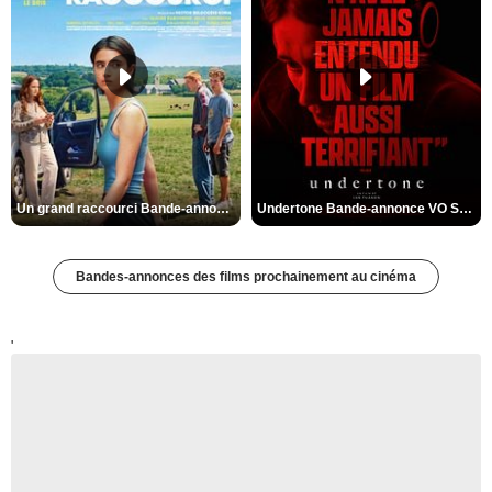
Un grand raccourci Bande-annonce VF
Undertone Bande-annonce VO STFR
Bandes-annonces des films prochainement au cinéma
'