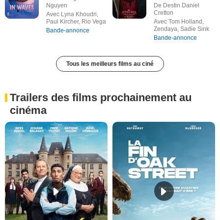
Nguyen
De Destin Daniel
Cretton
Avec Lyna Khoudri,
Paul Kircher, Rio Vega
Avec Tom Holland,
Zendaya, Sadie Sink
Bande-annonce
Bande-annonce
Tous les meilleurs films au ciné
Trailers des films prochainement au
cinéma