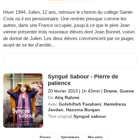
Hiver 1944. Julien, 12 ans, retrouve le chemin du collège Sainte-
Croix où il est pensionnaire. Une rentrée presque comme les
autres, dans une France occupée, jusqu'à ce que le père Jean
vienne présenter trois nouveaux élèves dont Jean Bonnet, voisin
de dortoir de Julien. Les deux élèves commencent par se jauger,
avant de se lier d'amitié...
Syngué Sabour - Pierre de
patience
20 février 2013
|
1h 43min
|
Drame
,
Guerre
De
Atiq Rahimi
Avec
Golshifteh Farahani
,
Hamidreza
Javdan
,
Hassina Burgan
Titre original
Syngué sabour
Presse
Spectateurs
Mes amis