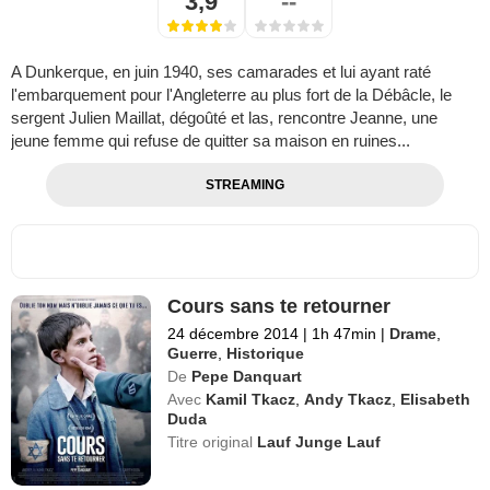
3,9
--
A Dunkerque, en juin 1940, ses camarades et lui ayant raté
l'embarquement pour l'Angleterre au plus fort de la Débâcle, le
sergent Julien Maillat, dégoûté et las, rencontre Jeanne, une
jeune femme qui refuse de quitter sa maison en ruines...
STREAMING
Cours sans te retourner
24 décembre 2014
|
1h 47min
|
Drame
,
Guerre
,
Historique
De
Pepe Danquart
Avec
Kamil Tkacz
,
Andy Tkacz
,
Elisabeth
Duda
Titre original
Lauf Junge Lauf