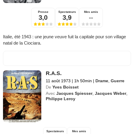
Presse
Spectateurs
Mes amis
3,0
3,9
--
Italie, été 1943 : une jeune veuve fuit la capitale pour son village
natal de la Ciociara.
R.A.S.
11 août 1973
|
1h 50min
|
Drame
,
Guerre
De
Yves Boisset
Avec
Jacques Spiesser
,
Jacques Weber
,
Philippe Leroy
Spectateurs
Mes amis