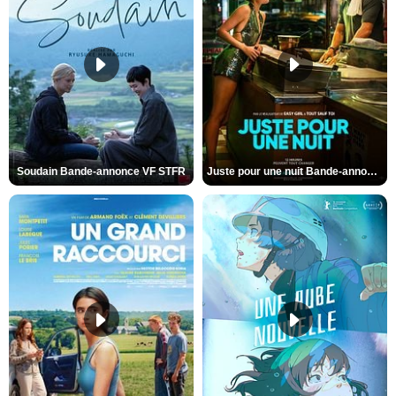
Soudain Bande-annonce VF STFR
Juste pour une nuit Bande-annonce VO STFR