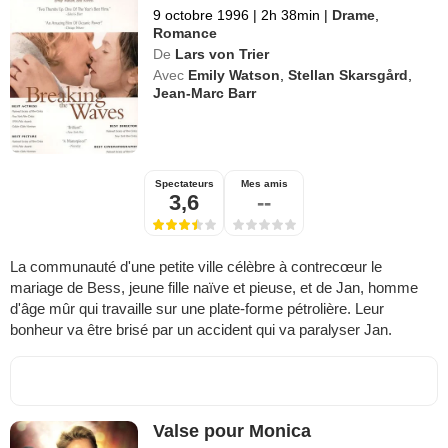
9 octobre 1996
|
2h 38min
|
Drame
,
Romance
De
Lars von Trier
Avec
Emily Watson
,
Stellan Skarsgård
,
Jean-Marc Barr
Spectateurs
Mes amis
3,6
--
La communauté d'une petite ville célèbre à contrecœur le
mariage de Bess, jeune fille naïve et pieuse, et de Jan, homme
d'âge mûr qui travaille sur une plate-forme pétrolière. Leur
bonheur va être brisé par un accident qui va paralyser Jan.
Valse pour Monica