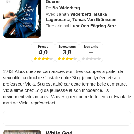
Guerre
De
Bo Widerberg
Avec
Johan Widerberg
,
Marika
Lagercrantz
,
Tomas Von Brömssen
Titre original
Lust Och Fägring Stor
Presse
Spectateurs
Mes amis
4,0
3,8
--
1943. Alors que ses camarades sont très occupés à parler de
sexualité, un trouble s'installe entre Stig, jeune lycéen et son
professeur Viola. Stig est attiré par cette femme belle et mature,
Viola aime chez Stig sa jeunesse et son innocence. Ils
deviennent vite amants. Mais Stig rencontre fortuitement Frank, le
mari de Viola, représentant ...
White God