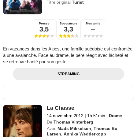
Titre original
Turist
Presse
Spectateurs
Mes amis
3,5
3,3
--
En vacances dans les Alpes, une famille suédoise est confrontée
à une avalanche. Face au drame, le père réagit avec lâcheté et
se retrouve hanté par son geste.
STREAMING
La Chasse
14 novembre 2012
|
1h 51min
|
Drame
De
Thomas Vinterberg
Avec
Mads Mikkelsen
,
Thomas Bo
Larsen
,
Annika Wedderkopp