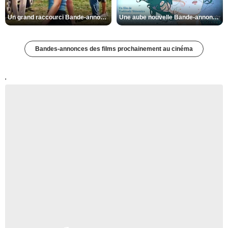
Un grand raccourci Bande-annonce VF
Une aube nouvelle Bande-annonce VO STFR
Bandes-annonces des films prochainement au cinéma
'