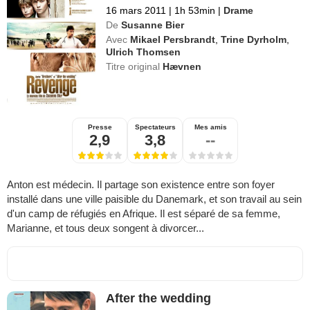
16 mars 2011
|
1h 53min
|
Drame
De
Susanne Bier
Avec
Mikael Persbrandt
,
Trine Dyrholm
,
Ulrich Thomsen
Titre original
Hævnen
Presse
Spectateurs
Mes amis
2,9
3,8
--
Anton est médecin. Il partage son existence entre son foyer
installé dans une ville paisible du Danemark, et son travail au sein
d'un camp de réfugiés en Afrique. Il est séparé de sa femme,
Marianne, et tous deux songent à divorcer...
After the wedding