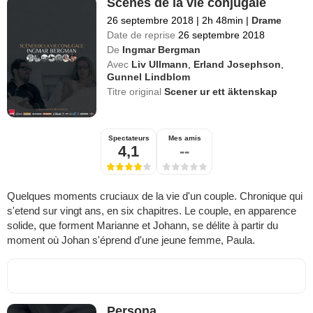
Scènes de la vie conjugale
26 septembre 2018
|
2h 48min
|
Drame
Date de reprise
26 septembre 2018
De
Ingmar Bergman
Avec
Liv Ullmann
,
Erland Josephson
,
Gunnel Lindblom
Titre original
Scener ur ett äktenskap
Spectateurs
Mes amis
4,1
--
Quelques moments cruciaux de la vie d'un couple. Chronique qui
s'etend sur vingt ans, en six chapitres. Le couple, en apparence
solide, que forment Marianne et Johann, se délite à partir du
moment où Johan s'éprend d'une jeune femme, Paula.
Persona