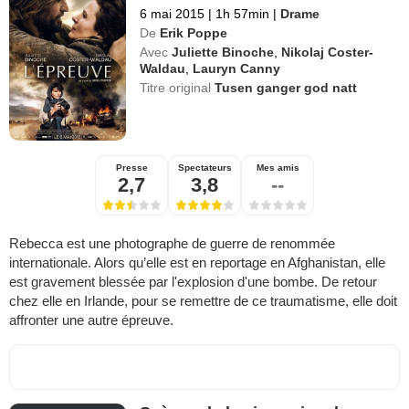
6 mai 2015
|
1h 57min
|
Drame
De
Erik Poppe
Avec
Juliette Binoche
,
Nikolaj Coster-
Waldau
,
Lauryn Canny
Titre original
Tusen ganger god natt
Presse
Spectateurs
Mes amis
2,7
3,8
--
Rebecca est une photographe de guerre de renommée
internationale. Alors qu’elle est en reportage en Afghanistan, elle
est gravement blessée par l'explosion d'une bombe. De retour
chez elle en Irlande, pour se remettre de ce traumatisme, elle doit
affronter une autre épreuve.