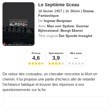
Le Septième Sceau
16 février 1957
|
1h 36min
|
Drame
,
Fantastique
De
Ingmar Bergman
Avec
Max von Sydow
,
Gunnar
Björnstrand
,
Bengt Ekerot
Titre original
Det Sjunde Inseglet
Presse
Spectateurs
Mes amis
4,6
3,9
--
De retour des croisades, un chevalier rencontre la Mort en
chemin. Il lui propose une partie d’échecs afin de retarder
l’échéance fatidique et trouver des réponses à ses
questionnements sur la foi.