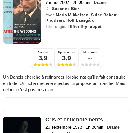
7 mars 2007
|
2h 00min
|
Drame
De
Susanne Bier
Avec
Mads Mikkelsen
,
Sidse Babett
Knudsen
,
Rolf Lassgård
Titre original
Efter Brylluppet
Presse
Spectateurs
Mes amis
3,9
3,9
--
Un Danois cherche à refinancer l'orphelinat qu'il a fait construire
en Inde. Un riche mécène suédois lui propose un marché. Mais
celui-ci n'est pas très clair.
Cris et chuchotements
20 septembre 1973
|
1h 30min
|
Drame