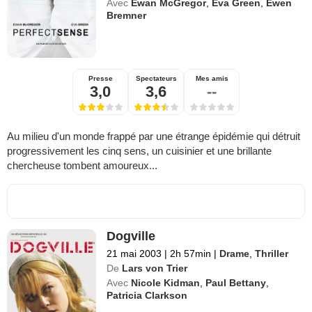
Avec
Ewan McGregor
,
Eva Green
,
Ewen
Bremner
Presse
Spectateurs
Mes amis
3,0
3,6
--
Au milieu d'un monde frappé par une étrange épidémie qui détruit
progressivement les cinq sens, un cuisinier et une brillante
chercheuse tombent amoureux...
Dogville
21 mai 2003
|
2h 57min
|
Drame
,
Thriller
De
Lars von Trier
Avec
Nicole Kidman
,
Paul Bettany
,
Patricia Clarkson