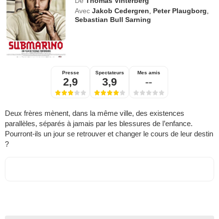
De
Thomas Vinterberg
Avec
Jakob Cedergren
,
Peter Plaugborg
,
Sebastian Bull Sarning
Presse
Spectateurs
Mes amis
2,9
3,9
--
Deux frères mènent, dans la même ville, des existences
parallèles, séparés à jamais par les blessures de l’enfance.
Pourront-ils un jour se retrouver et changer le cours de leur destin
?