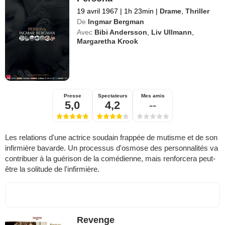
19 avril 1967
|
1h 23min
|
Drame
,
Thriller
De
Ingmar Bergman
Avec
Bibi Andersson
,
Liv Ullmann
,
Margaretha Krook
Presse
Spectateurs
Mes amis
5,0
4,2
--
Les relations d'une actrice soudain frappée de mutisme et de son
infirmière bavarde. Un processus d'osmose des personnalités va
contribuer à la guérison de la comédienne, mais renforcera peut-
être la solitude de l'infirmière.
Revenge