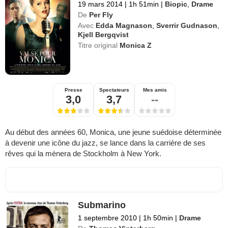
19 mars 2014
|
1h 51min
|
Biopic
,
Drame
De
Per Fly
Avec
Edda Magnason
,
Sverrir Gudnason
,
Kjell Bergqvist
Titre original
Monica Z
Presse
Spectateurs
Mes amis
3,0
3,7
--
Au début des années 60, Monica, une jeune suédoise déterminée
à devenir une icône du jazz, se lance dans la carrière de ses
rêves qui la mènera de Stockholm à New York.
Submarino
1 septembre 2010
|
1h 50min
|
Drame