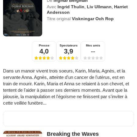
De
Ingmar Bergman
Avec
Ingrid Thulin
,
Liv Ullmann
,
Harriet
Andersson
Titre original
Viskningar Och Rop
Presse
Spectateurs
Mes amis
4,0
3,9
--
Dans un manoir vivent trois soeurs, Karin, Maria, Agnès, et la
servante Anna. Agnès, atteinte d'un cancer de l'utérus, est en
train de mourir. Karin, Maria et Anna se relaient à son chevet, et
tentent de l'aider à passer ses derniers moments. Avant que la
jalousie, la manipulation et l'égoïsme ne finissent par s'inviter à
cette veillée funèbre...
Breaking the Waves