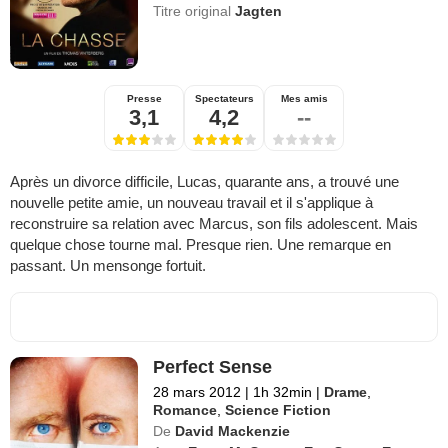
Titre original
Jagten
Presse
Spectateurs
Mes amis
3,1
4,2
--
Après un divorce difficile, Lucas, quarante ans, a trouvé une
nouvelle petite amie, un nouveau travail et il s'applique à
reconstruire sa relation avec Marcus, son fils adolescent. Mais
quelque chose tourne mal. Presque rien. Une remarque en
passant. Un mensonge fortuit.
Perfect Sense
28 mars 2012
|
1h 32min
|
Drame
,
Romance
,
Science Fiction
De
David Mackenzie