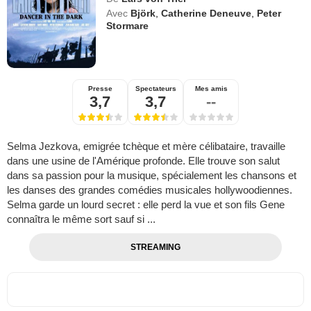
Avec
Björk
,
Catherine Deneuve
,
Peter
Stormare
Presse
Spectateurs
Mes amis
3,7
3,7
--
Selma Jezkova, emigrée tchèque et mère célibataire, travaille
dans une usine de l'Amérique profonde. Elle trouve son salut
dans sa passion pour la musique, spécialement les chansons et
les danses des grandes comédies musicales hollywoodiennes.
Selma garde un lourd secret : elle perd la vue et son fils Gene
connaîtra le même sort sauf si ...
STREAMING