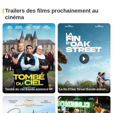
Trailers des films prochainement au
cinéma
Tombé du ciel Bande-annonce VF
La fin d’Oak Street Bande-annonce VO STFR