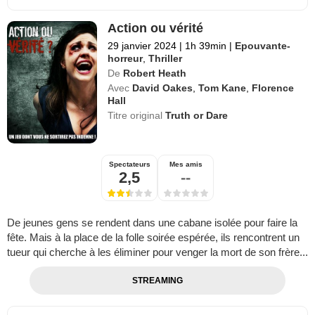
Action ou vérité
29 janvier 2024
|
1h 39min
|
Epouvante-
horreur
,
Thriller
De
Robert Heath
Avec
David Oakes
,
Tom Kane
,
Florence
Hall
Titre original
Truth or Dare
Spectateurs
Mes amis
2,5
--
De jeunes gens se rendent dans une cabane isolée pour faire la
fête. Mais à la place de la folle soirée espérée, ils rencontrent un
tueur qui cherche à les éliminer pour venger la mort de son frère...
STREAMING