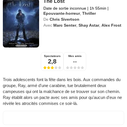
The Lost
Date de sortie inconnue
|
1h 55min
|
Epouvante-horreur
,
Thriller
De
Chris Sivertson
Avec
Marc Senter
,
Shay Astar
,
Alex Frost
Spectateurs
Mes amis
2,8
--
Trois adolescents font la fête dans les bois. Aux commandes du
groupe, Ray, armé d'une carabine, tue brutalement deux
campeuses qui ont la malchance de se trouver sur son chemin.
Ray établit alors un pacte avec ses amis pour qu'aucun d'eux ne
révèle les atrocités commises ce soir-là.