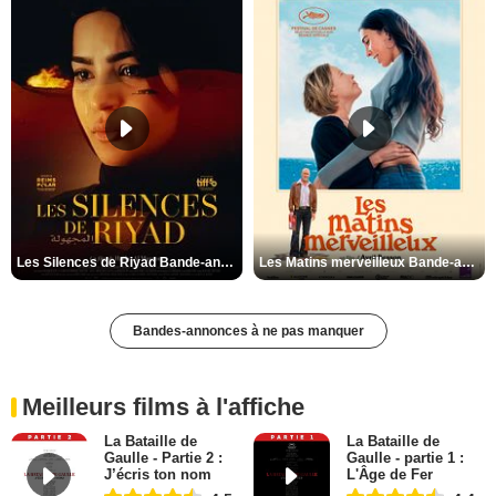
Les Silences de Riyad Bande-annonce VO STFR
Les Matins merveilleux Bande-annonce VF
Bandes-annonces à ne pas manquer
Meilleurs films à l'affiche
La Bataille de
La Bataille de
Gaulle - Partie 2 :
Gaulle - partie 1 :
J’écris ton nom
L'Âge de Fer