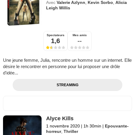
Avec
Valerie Azlynn
,
Kevin Sorbo
,
Alicia
Leigh Willis
Spectateurs
Mes amis
1,6
--
Une jeune femme, Julia, rencontre un homme sur un internet. Elle
désire le rencontrer en personne pour lui proposer une drôle
d'idée...
STREAMING
Alyce Kills
1 novembre 2020
|
1h 30min
|
Epouvante-
horreur
,
Thriller