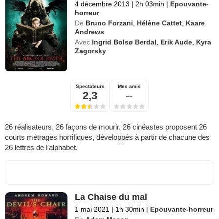
4 décembre 2013
|
2h 03min
|
Epouvante-
horreur
De
Bruno Forzani
,
Hélène Cattet
,
Kaare
Andrews
Avec
Ingrid Bolsø Berdal
,
Erik Aude
,
Kyra
Zagorsky
Spectateurs
Mes amis
2,3
--
26 réalisateurs, 26 façons de mourir. 26 cinéastes proposent 26
courts métrages horrifiques, développés à partir de chacune des
26 lettres de l'alphabet.
La Chaise du mal
1 mai 2021
|
1h 30min
|
Epouvante-horreur