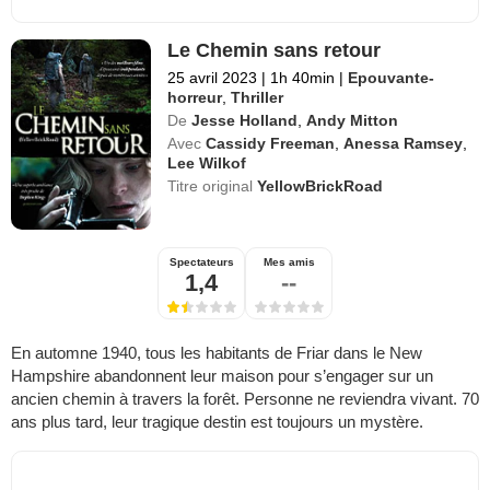
Le Chemin sans retour
25 avril 2023
|
1h 40min
|
Epouvante-
horreur
,
Thriller
De
Jesse Holland
,
Andy Mitton
Avec
Cassidy Freeman
,
Anessa Ramsey
,
Lee Wilkof
Titre original
YellowBrickRoad
Spectateurs
Mes amis
1,4
--
En automne 1940, tous les habitants de Friar dans le New
Hampshire abandonnent leur maison pour s’engager sur un
ancien chemin à travers la forêt. Personne ne reviendra vivant. 70
ans plus tard, leur tragique destin est toujours un mystère.