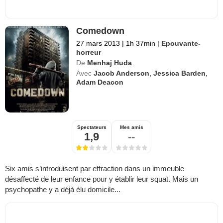
Comedown
27 mars 2013
|
1h 37min
|
Epouvante-
horreur
De
Menhaj Huda
Avec
Jacob Anderson
,
Jessica Barden
,
Adam Deacon
Spectateurs
Mes amis
1,9
--
Six amis s’introduisent par effraction dans un immeuble
désaffecté de leur enfance pour y établir leur squat. Mais un
psychopathe y a déjà élu domicile...