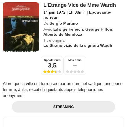
L'Etrange Vice de Mme Wardh
14 juin 1972
|
1h 38min
|
Epouvante-
horreur
De
Sergio Martino
Avec
Edwige Fenech
,
George Hilton
,
Alberto de Mendoza
Titre original
Lo Strano vizio della signora Wardh
Spectateurs
Mes amis
3,5
--
Alors que la ville est terrorisee par un criminel sadique, une jeune
femme, Julia, recoit d'inquietants appels telephoniques
anonymes.
STREAMING