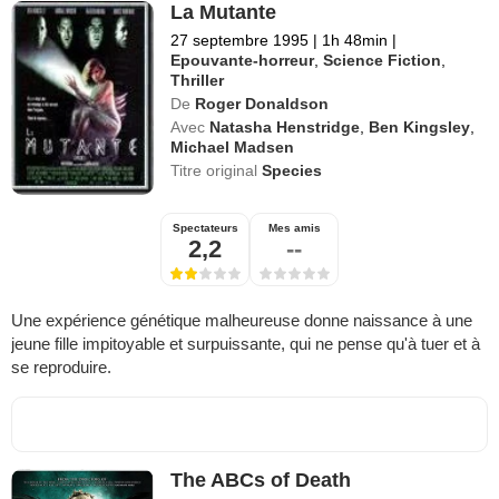
La Mutante
27 septembre 1995
|
1h 48min
|
Epouvante-horreur
,
Science Fiction
,
Thriller
De
Roger Donaldson
Avec
Natasha Henstridge
,
Ben Kingsley
,
Michael Madsen
Titre original
Species
Spectateurs
Mes amis
2,2
--
Une expérience génétique malheureuse donne naissance à une
jeune fille impitoyable et surpuissante, qui ne pense qu'à tuer et à
se reproduire.
The ABCs of Death