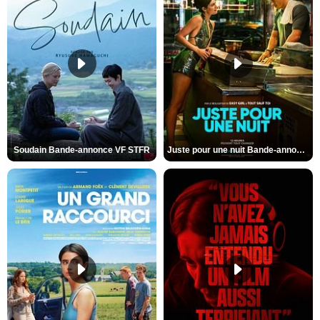
Soudain Bande-annonce VF STFR
Juste pour une nuit Bande-annonce VO STFR