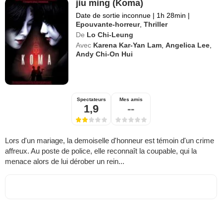
jiu ming (Koma)
Date de sortie inconnue
|
1h 28min
|
Epouvante-horreur
,
Thriller
De
Lo Chi-Leung
Avec
Karena Kar-Yan Lam
,
Angelica Lee
,
Andy Chi-On Hui
Spectateurs
Mes amis
1,9
--
Lors d'un mariage, la demoiselle d'honneur est témoin d'un crime
affreux. Au poste de police, elle reconnaît la coupable, qui la
menace alors de lui dérober un rein...