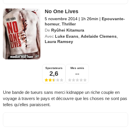
No One Lives
5 novembre 2014
|
1h 26min
|
Epouvante-
horreur
,
Thriller
De
Ryûhei Kitamura
Avec
Luke Evans
,
Adelaide Clemens
,
Laura Ramsey
Spectateurs
Mes amis
2,6
--
Une bande de tueurs sans merci kidnappe un riche couple en
voyage à travers le pays et découvre que les choses ne sont pas
telles qu'elles paraissent.