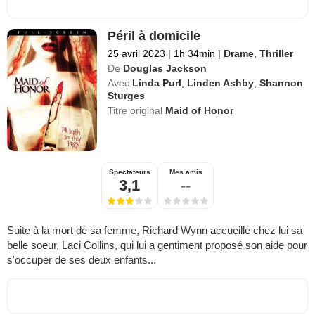
Péril à domicile
25 avril 2023
|
1h 34min
|
Drame
,
Thriller
De
Douglas Jackson
Avec
Linda Purl
,
Linden Ashby
,
Shannon
Sturges
Titre original
Maid of Honor
Spectateurs
Mes amis
3,1
--
Suite à la mort de sa femme, Richard Wynn accueille chez lui sa
belle soeur, Laci Collins, qui lui a gentiment proposé son aide pour
s'occuper de ses deux enfants...