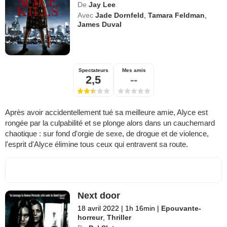
De
Jay Lee
Avec
Jade Dornfeld
,
Tamara Feldman
,
James Duval
Spectateurs
Mes amis
2,5
--
Après avoir accidentellement tué sa meilleure amie, Alyce est
rongée par la culpabilité et se plonge alors dans un cauchemard
chaotique : sur fond d'orgie de sexe, de drogue et de violence,
l'esprit d'Alyce élimine tous ceux qui entravent sa route.
Next door
18 avril 2022
|
1h 16min
|
Epouvante-
horreur
,
Thriller