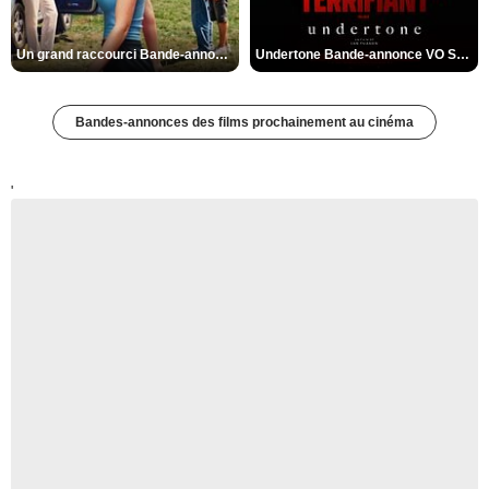
Un grand raccourci Bande-annonce VF
Undertone Bande-annonce VO STFR
Bandes-annonces des films prochainement au cinéma
'