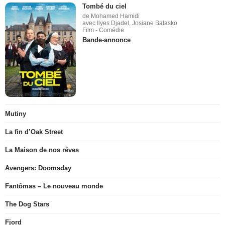
Tombé du ciel
de Mohamed Hamidi
avec Ilyes Djadel, Josiane Balasko
Film - Comédie
Bande-annonce
Mutiny
La fin d’Oak Street
La Maison de nos rêves
Avengers: Doomsday
Fantômas – Le nouveau monde
The Dog Stars
Fjord