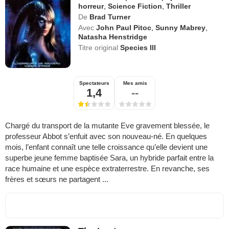
horreur
,
Science Fiction
,
Thriller
De
Brad Turner
Avec
John Paul Pitoc
,
Sunny Mabrey
,
Natasha Henstridge
Titre original
Species III
Spectateurs
Mes amis
1,4
--
Chargé du transport de la mutante Eve gravement blessée, le
professeur Abbot s’enfuit avec son nouveau-né. En quelques
mois, l’enfant connaît une telle croissance qu’elle devient une
superbe jeune femme baptisée Sara, un hybride parfait entre la
race humaine et une espèce extraterrestre. En revanche, ses
frères et sœurs ne partagent ...