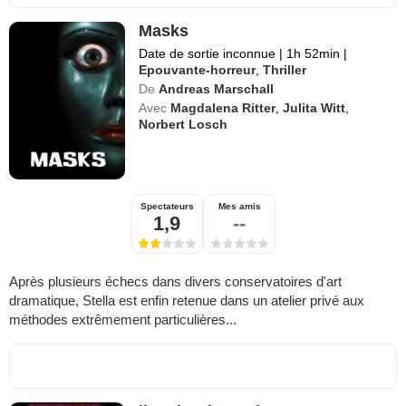
Masks
Date de sortie inconnue
|
1h 52min
|
Epouvante-horreur
,
Thriller
De
Andreas Marschall
Avec
Magdalena Ritter
,
Julita Witt
,
Norbert Losch
Spectateurs
Mes amis
1,9
--
Après plusieurs échecs dans divers conservatoires d'art
dramatique, Stella est enfin retenue dans un atelier privé aux
méthodes extrêmement particulières...