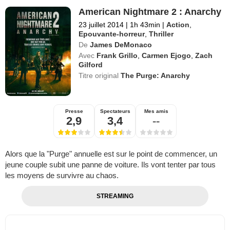
American Nightmare 2 : Anarchy
23 juillet 2014
|
1h 43min
|
Action
,
Epouvante-horreur
,
Thriller
De
James DeMonaco
Avec
Frank Grillo
,
Carmen Ejogo
,
Zach
Gilford
Titre original
The Purge: Anarchy
Presse
Spectateurs
Mes amis
2,9
3,4
--
Alors que la "Purge" annuelle est sur le point de commencer, un
jeune couple subit une panne de voiture. Ils vont tenter par tous
les moyens de survivre au chaos.
STREAMING