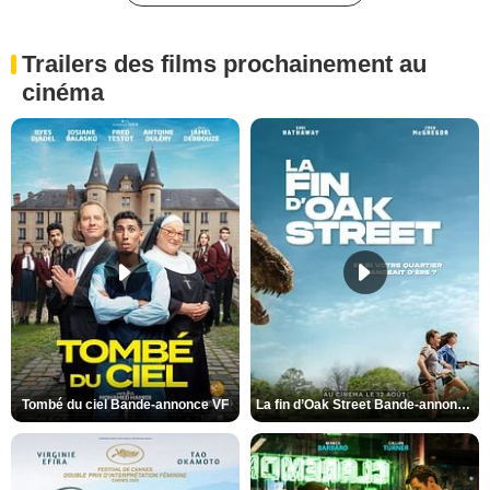
Trailers des films prochainement au
cinéma
Tombé du ciel Bande-annonce VF
La fin d’Oak Street Bande-annonce VO STFR