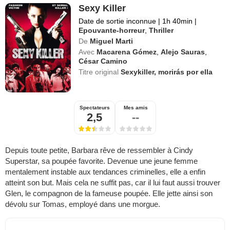
Sexy Killer
Date de sortie inconnue
|
1h 40min
|
Epouvante-horreur
,
Thriller
De
Miguel Marti
Avec
Macarena Gómez
,
Alejo Sauras
,
César Camino
Titre original
Sexykiller, morirás por ella
Spectateurs
Mes amis
2,5
--
Depuis toute petite, Barbara rêve de ressembler à Cindy
Superstar, sa poupée favorite. Devenue une jeune femme
mentalement instable aux tendances criminelles, elle a enfin
atteint son but. Mais cela ne suffit pas, car il lui faut aussi trouver
Glen, le compagnon de la fameuse poupée. Elle jette ainsi son
dévolu sur Tomas, employé dans une morgue.