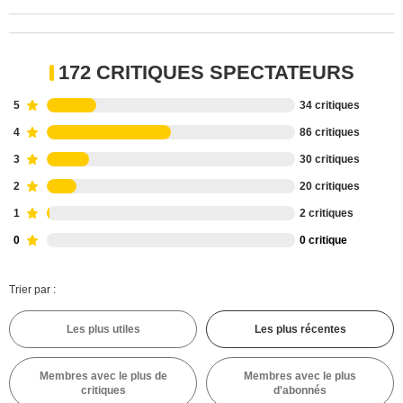
172 CRITIQUES SPECTATEURS
5
34 critiques
4
86 critiques
3
30 critiques
2
20 critiques
1
2 critiques
0
0 critique
Trier par :
Les plus utiles
Les plus récentes
Membres avec le plus de
Membres avec le plus
critiques
d'abonnés