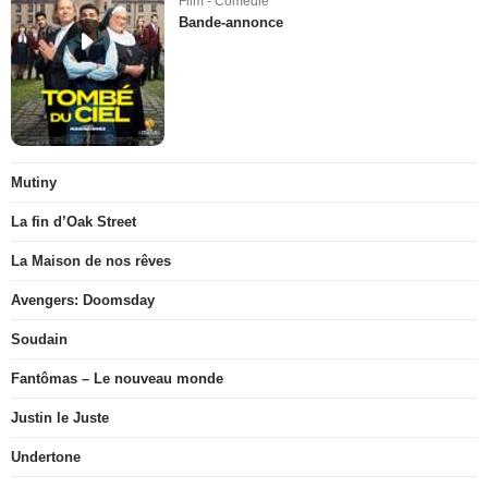
Film - Comédie
Bande-annonce
Mutiny
La fin d’Oak Street
La Maison de nos rêves
Avengers: Doomsday
Soudain
Fantômas – Le nouveau monde
Justin le Juste
Undertone