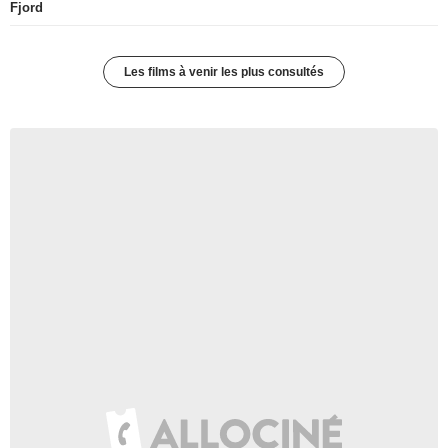
Fjord
Les films à venir les plus consultés