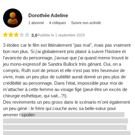
Dorothée Adeline
1 abonné
4 critiques
Suivre son activité
3,0
Publiée le 1 septembre 2025
3 étoiles car le film est littéralement "pas mal", mais pas vraiment
bon non plus. Si j'ai globalement pris plaisir à suivre l'histoire et
l'avancée du personnage, j'avoue que j'ai quand meme trouvé le
jeu mono-expressif de Sandra Bullock très gênant. Oui, on a
compris, Ruth sort de prison et elle n'est pas très heureuse de
vivre, mais un peu plus de subtilité aurait donné un peu plus de
crédibilité au personnage. Dans l'état, impossible pour moi de
m'attacher à cette femme au visage figé (peut-être un excès de
chirurgie esthétique, qui sait...?!).
Des revirements un peu gross dans le scénario m'ont également
un peu géné : le frère qui couche avec sa belle-sœur pour
amener l
spoiler: