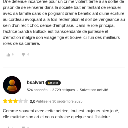
Une détenue incarcérée pour un crime violent tente à sa sortie de
prison de se réinsérer dans la société tout en tentant de renouer
avec sa famille dans ce poignant drame bénéficiant d’une écriture
au cordeau évoquant à la fois rédemption et soif de vengeance au
sein d’un récit choc dénué d’emphase. Dans le rôle principal,
l’actrice Sandra Bullock est transcendante de justesse et
d’émotion malgré son visage figé et trouve ici l’un des meilleurs
rôles de sa carrière.
0
0
bsalvert
524 abonnés
3 729 critiques
Suivre son activité
3,0
Publiée le 30 septembre 2025
Comme souvent avec cette actrice, tout est toujours bien joué,
elle maitrise son art et nous entraine quelque soit l'histoire.
1
0