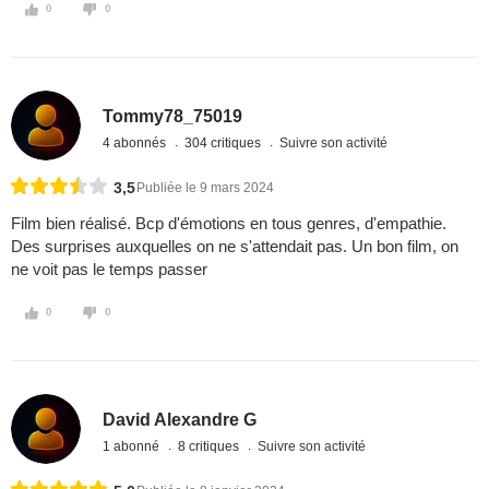
0
0
Tommy78_75019
4 abonnés
304 critiques
Suivre son activité
3,5
Publiée le 9 mars 2024
Film bien réalisé. Bcp d'émotions en tous genres, d'empathie.
Des surprises auxquelles on ne s'attendait pas. Un bon film, on
ne voit pas le temps passer
0
0
David Alexandre G
1 abonné
8 critiques
Suivre son activité