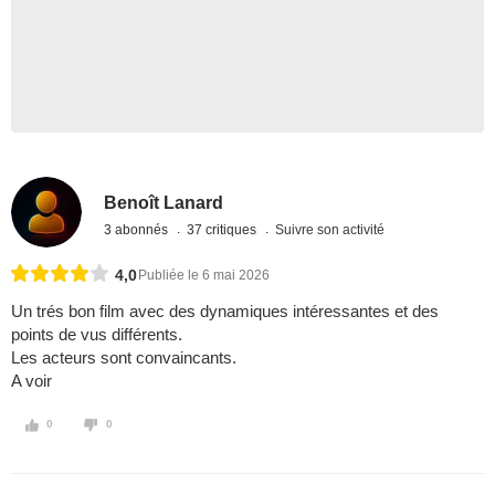
Benoît Lanard
3 abonnés
37 critiques
Suivre son activité
4,0
Publiée le 6 mai 2026
Un trés bon film avec des dynamiques intéressantes et des
points de vus différents.
Les acteurs sont convaincants.
A voir
0
0