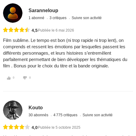
Saranneloup
1 abonné
3 critiques
Suivre son activité
4,5
Publiée le 6 mai 2026
Film sublime. Le tempo est bon (ni trop rapide ni trop lent), on
comprends et ressent les émotions par lesquelles passent les
différents personnages, et leurs histoires s’entremêlent
parfaitement permettant de bien développer les thématiques du
film . Bonus pour le choix du titre et la bande originale.
0
0
Kouto
30 abonnés
4 775 critiques
Suivre son activité
4,0
Publiée le 5 octobre 2025