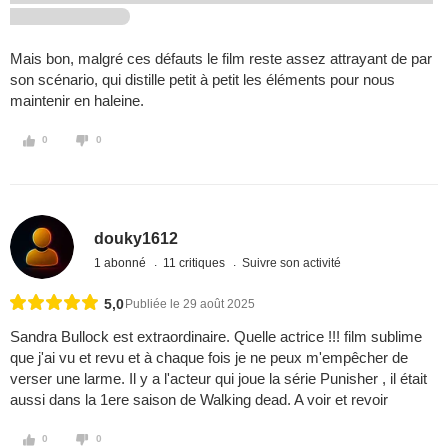
Mais bon, malgré ces défauts le film reste assez attrayant de par
son scénario, qui distille petit à petit les éléments pour nous
maintenir en haleine.
0
0
douky1612
1 abonné
11 critiques
Suivre son activité
5,0
Publiée le 29 août 2025
Sandra Bullock est extraordinaire. Quelle actrice !!! film sublime
que j'ai vu et revu et à chaque fois je ne peux m'empêcher de
verser une larme. Il y a l'acteur qui joue la série Punisher , il était
aussi dans la 1ere saison de Walking dead. A voir et revoir
0
0