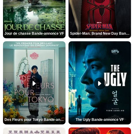
Jour de chasse Bande-annonce VF
Spider-Man: Brand New Day Bande-annonce (3) VO STFR
Des Fleurs pour Tokyo Bande-annonce VO STFR
The Ugly Bande-annonce VF