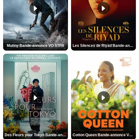
Mutiny Bande-annonce VO STFR
Les Silences de Riyad Bande-annonce VO STFR
Des Fleurs pour Tokyo Bande-annonce VO STFR
Cotton Queen Bande-annonce VO STFR