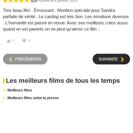
5,0
Publiée le 8 janvier 2024
Tres beau film . Émouvant . Mention spéciale pour Sandra
parfaite de vérité . Le casting est très bon. Les émotions diverses
. L'humanité est passé en revue. Avec ses meilleurs cotes aussi.
quand on est parents on ne peut qu'aimer ce film .
0
0
PRÉCÉDENTE
SUIVANTE
Les meilleurs films de tous les temps
Meilleurs films
Meilleurs films selon la presse