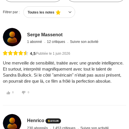
Filtrer par :
Toutes les notes
Serge Massenot
1 abonné
12 critiques
Suivre son activité
4,5
Publiée le 1 juin 2026
Une merveille de sensibilité, traitée avec une grande intelligence.
Et surtout, interprété magnifiquement avec tout le talent de
Sandra Bullock. Si le côté "américain" n'était pas aussi présent,
on pourrait dire que là, ce film a frôlé la perfection absolue.
0
0
Henrico
230 abonnés
1 453 critiques
Suivre son activité