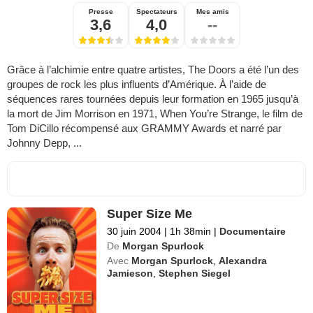
Presse
Spectateurs
Mes amis
3,6
4,0
--
Grâce à l’alchimie entre quatre artistes, The Doors a été l’un des
groupes de rock les plus influents d’Amérique. À l’aide de
séquences rares tournées depuis leur formation en 1965 jusqu’à
la mort de Jim Morrison en 1971, When You’re Strange, le film de
Tom DiCillo récompensé aux GRAMMY Awards et narré par
Johnny Depp, ...
Super Size Me
30 juin 2004
|
1h 38min
|
Documentaire
De
Morgan Spurlock
Avec
Morgan Spurlock
,
Alexandra
Jamieson
,
Stephen Siegel