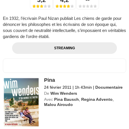
En 1932, l’écrivain Paul Nizan publiait Les chiens de garde pour
dénoncer les philosophes et les écrivains de son époque qui,
sous couvert de neutralité intellectuelle, s’imposaient en véritables
gardiens de l’ordre établi.
STREAMING
Pina
24 février 2011
|
1h 43min
|
Documentaire
De
Wim Wenders
Avec
Pina Bausch
,
Regina Advento
,
Malou Airoudo