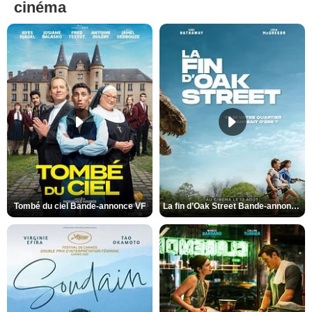
cinéma
Tombé du ciel Bande-annonce VF
La fin d’Oak Street Bande-annonce VO STFR