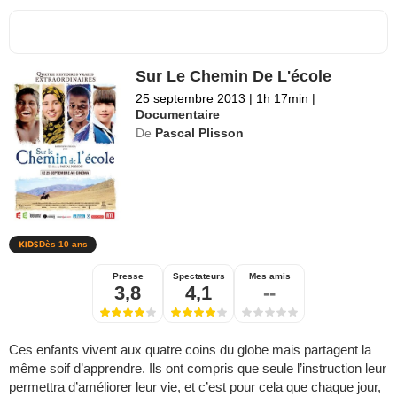
Sur Le Chemin De L'école
25 septembre 2013
|
1h 17min
|
Documentaire
De
Pascal Plisson
Dès 10 ans
Presse
Spectateurs
Mes amis
3,8
4,1
--
Ces enfants vivent aux quatre coins du globe mais partagent la
même soif d’apprendre. Ils ont compris que seule l’instruction leur
permettra d’améliorer leur vie, et c’est pour cela que chaque jour,