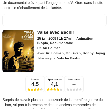
Un documentaire évoquant l'engagement d'Al Gore dans la lutte
contre le réchauffement de la planète.
Valse avec Bachir
25 juin 2008
|
1h 27min
|
Animation
,
Biopic
,
Documentaire
De
Ari Folman
Avec
Ari Folman
,
Ori Sivan
,
Ronny Dayag
Titre original
Vals Im Bashir
Presse
Spectateurs
Mes amis
4,5
4,1
--
Surpris de n'avoir plus aucun souvenir de la première guerre du
Liban, Ari part à la rencontre de ses anciens camarades de