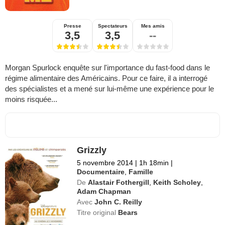
Presse
Spectateurs
Mes amis
3,5
3,5
--
Morgan Spurlock enquête sur l'importance du fast-food dans le
régime alimentaire des Américains. Pour ce faire, il a interrogé
des spécialistes et a mené sur lui-même une expérience pour le
moins risquée...
Grizzly
5 novembre 2014
|
1h 18min
|
Documentaire
,
Famille
De
Alastair Fothergill
,
Keith Scholey
,
Adam Chapman
Avec
John C. Reilly
Titre original
Bears