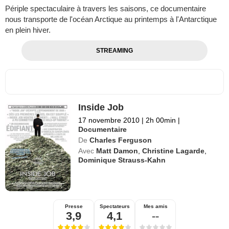
Périple spectaculaire à travers les saisons, ce documentaire
nous transporte de l'océan Arctique au printemps à l'Antarctique
en plein hiver.
STREAMING
Inside Job
17 novembre 2010
|
2h 00min
|
Documentaire
De
Charles Ferguson
Avec
Matt Damon
,
Christine Lagarde
,
Dominique Strauss-Kahn
Presse
Spectateurs
Mes amis
3,9
4,1
--