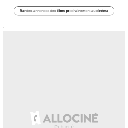
Bandes-annonces des films prochainement au cinéma
'