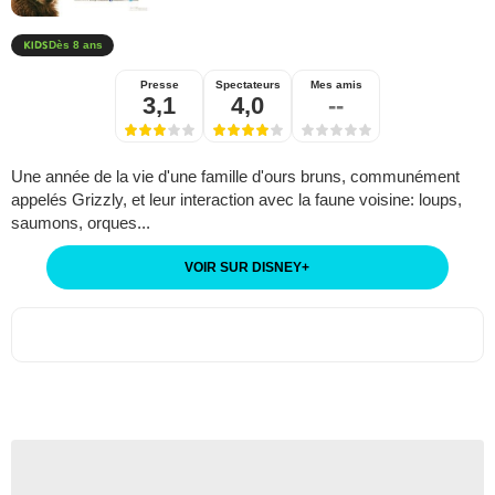
Dès 8 ans
Presse
Spectateurs
Mes amis
3,1
4,0
--
Une année de la vie d'une famille d'ours bruns, communément
appelés Grizzly, et leur interaction avec la faune voisine: loups,
saumons, orques...
VOIR SUR DISNEY
+