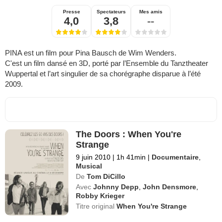
Presse
Spectateurs
Mes amis
4,0
3,8
--
PINA est un film pour Pina Bausch de Wim Wenders.
C'est un film dansé en 3D, porté par l’Ensemble du Tanztheater
Wuppertal et l’art singulier de sa chorégraphe disparue à l’été
2009.
The Doors : When You're
Strange
9 juin 2010
|
1h 41min
|
Documentaire
,
Musical
De
Tom DiCillo
Avec
Johnny Depp
,
John Densmore
,
Robby Krieger
Titre original
When You're Strange