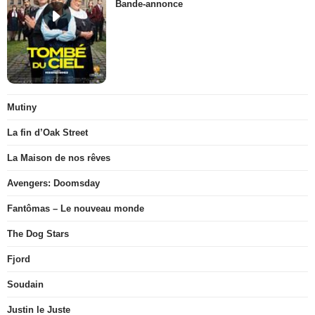
Bande-annonce
Mutiny
La fin d’Oak Street
La Maison de nos rêves
Avengers: Doomsday
Fantômas – Le nouveau monde
The Dog Stars
Fjord
Soudain
Justin le Juste