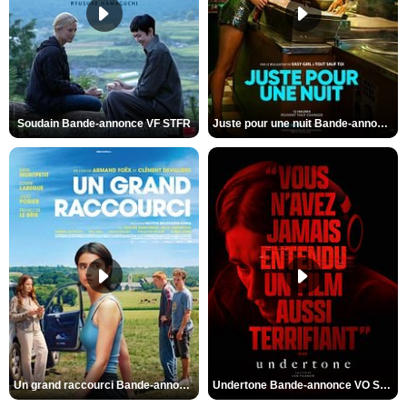
Soudain Bande-annonce VF STFR
Juste pour une nuit Bande-annonce VO STFR
Un grand raccourci Bande-annonce VF
Undertone Bande-annonce VO STFR