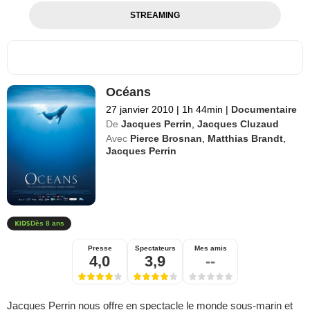
STREAMING
Océans
27 janvier 2010
|
1h 44min
|
Documentaire
De
Jacques Perrin
,
Jacques Cluzaud
Avec
Pierce Brosnan
,
Matthias Brandt
,
Jacques Perrin
Dès 8 ans
Presse
Spectateurs
Mes amis
4,0
3,9
--
Jacques Perrin nous offre en spectacle le monde sous-marin et