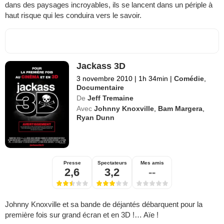
dans des paysages incroyables, ils se lancent dans un périple à
haut risque qui les conduira vers le savoir.
Jackass 3D
3 novembre 2010
|
1h 34min
|
Comédie
,
Documentaire
De
Jeff Tremaine
Avec
Johnny Knoxville
,
Bam Margera
,
Ryan Dunn
Presse
Spectateurs
Mes amis
2,6
3,2
--
Johnny Knoxville et sa bande de déjantés débarquent pour la
première fois sur grand écran et en 3D !… Aïe !