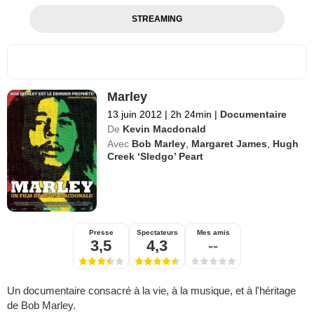
STREAMING
Marley
13 juin 2012
|
2h 24min
|
Documentaire
De
Kevin Macdonald
Avec
Bob Marley
,
Margaret James
,
Hugh
Creek ‘Sledgo’ Peart
Presse
Spectateurs
Mes amis
3,5
4,3
--
Un documentaire consacré à la vie, à la musique, et à l'héritage
de Bob Marley.