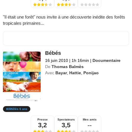
"Il était une forêt" nous invite à une découverte inédite des forêts
tropicales primaires...
Bébés
16 juin 2010
|
1h 16min
|
Documentaire
De
Thomas Balmès
Avec
Bayar
,
Hattie
,
Ponijao
Dès 6 ans
Presse
Spectateurs
Mes amis
3,2
3,5
--