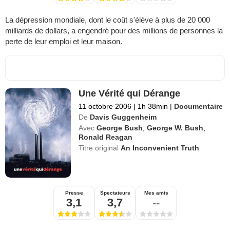
La dépression mondiale, dont le coût s'élève à plus de 20 000
milliards de dollars, a engendré pour des millions de personnes la
perte de leur emploi et leur maison.
Une Vérité qui Dérange
11 octobre 2006
|
1h 38min
|
Documentaire
De
Davis Guggenheim
Avec
George Bush
,
George W. Bush
,
Ronald Reagan
Titre original
An Inconvenient Truth
Presse
Spectateurs
Mes amis
3,1
3,7
--