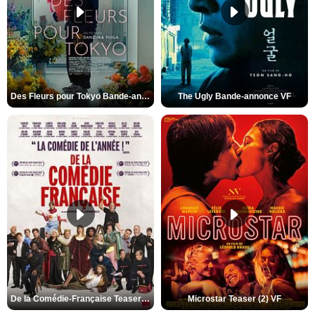
Des Fleurs pour Tokyo Bande-annonce VO STFR
The Ugly Bande-annonce VF
De la Comédie-Française Teaser (3) VF
Microstar Teaser (2) VF