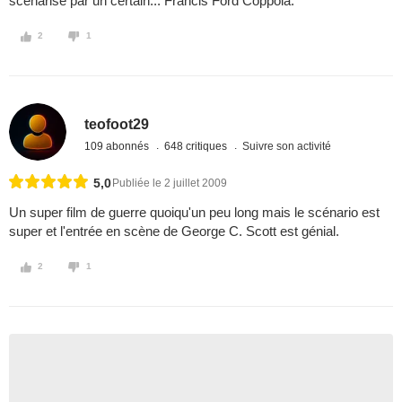
scénarisé par un certain... Francis Ford Coppola.
2
1
teofoot29
109 abonnés
648 critiques
Suivre son activité
5,0
Publiée le 2 juillet 2009
Un super film de guerre quoiqu'un peu long mais le scénario est
super et l'entrée en scène de George C. Scott est génial.
2
1