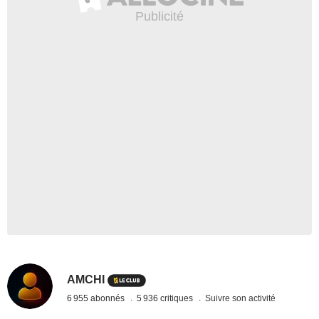
AMCHI
6 955 abonnés
5 936 critiques
Suivre son activité