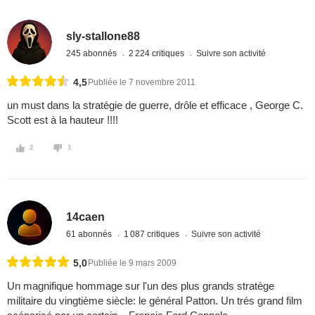
sly-stallone88
245 abonnés
2 224 critiques
Suivre son activité
4,5
Publiée le 7 novembre 2011
un must dans la stratégie de guerre, drôle et efficace , George C.
Scott est à la hauteur !!!!
2
1
14caen
61 abonnés
1 087 critiques
Suivre son activité
5,0
Publiée le 9 mars 2009
Un magnifique hommage sur l'un des plus grands stratège
militaire du vingtième siècle: le général Patton. Un trés grand film