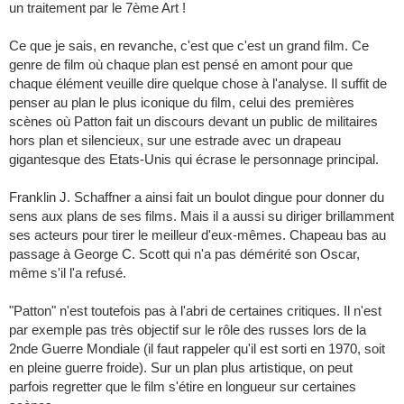
un traitement par le 7ème Art !
Ce que je sais, en revanche, c'est que c'est un grand film. Ce
genre de film où chaque plan est pensé en amont pour que
chaque élément veuille dire quelque chose à l'analyse. Il suffit de
penser au plan le plus iconique du film, celui des premières
scènes où Patton fait un discours devant un public de militaires
hors plan et silencieux, sur une estrade avec un drapeau
gigantesque des Etats-Unis qui écrase le personnage principal.
Franklin J. Schaffner a ainsi fait un boulot dingue pour donner du
sens aux plans de ses films. Mais il a aussi su diriger brillamment
ses acteurs pour tirer le meilleur d'eux-mêmes. Chapeau bas au
passage à George C. Scott qui n'a pas démérité son Oscar,
même s'il l'a refusé.
"Patton" n'est toutefois pas à l'abri de certaines critiques. Il n'est
par exemple pas très objectif sur le rôle des russes lors de la
2nde Guerre Mondiale (il faut rappeler qu'il est sorti en 1970, soit
en pleine guerre froide). Sur un plan plus artistique, on peut
parfois regretter que le film s'étire en longueur sur certaines