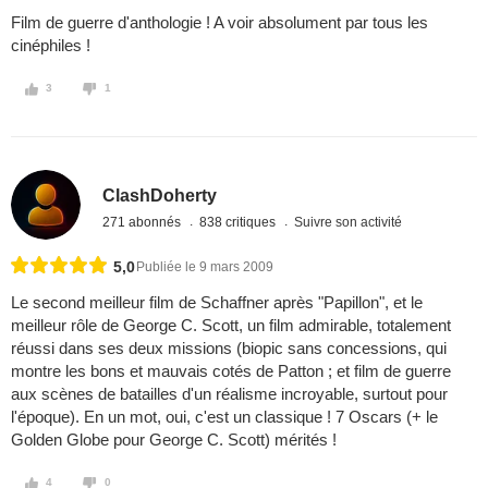
Film de guerre d'anthologie ! A voir absolument par tous les
cinéphiles !
3
1
ClashDoherty
271 abonnés
838 critiques
Suivre son activité
5,0
Publiée le 9 mars 2009
Le second meilleur film de Schaffner après "Papillon", et le
meilleur rôle de George C. Scott, un film admirable, totalement
réussi dans ses deux missions (biopic sans concessions, qui
montre les bons et mauvais cotés de Patton ; et film de guerre
aux scènes de batailles d'un réalisme incroyable, surtout pour
l'époque). En un mot, oui, c'est un classique ! 7 Oscars (+ le
Golden Globe pour George C. Scott) mérités !
4
0