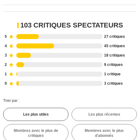
103 CRITIQUES SPECTATEURS
5
27 critiques
4
45 critiques
3
18 critiques
2
9 critiques
1
1 critique
0
3 critiques
Trier par :
Les plus utiles
Les plus récentes
Membres avec le plus de
Membres avec le plus
critiques
d'abonnés