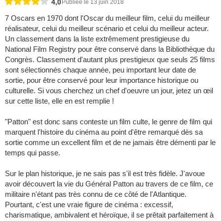
4,0
Publiée le 13 juin 2018
7 Oscars en 1970 dont l'Oscar du meilleur film, celui du meilleur
réalisateur, celui du meilleur scénario et celui du meilleur acteur.
Un classement dans la liste extrêmement prestigieuse du
National Film Registry pour être conservé dans la Bibliothèque du
Congrès. Classement d'autant plus prestigieux que seuls 25 films
sont sélectionnés chaque année, peu important leur date de
sortie, pour être conservé pour leur importance historique ou
culturelle. Si vous cherchez un chef d'oeuvre un jour, jetez un œil
sur cette liste, elle en est remplie !
"Patton" est donc sans conteste un film culte, le genre de film qui
marquent l'histoire du cinéma au point d'être remarqué dès sa
sortie comme un excellent film et de ne jamais être démenti par le
temps qui passe.
Sur le plan historique, je ne sais pas s'il est très fidèle. J'avoue
avoir découvert la vie du Général Patton au travers de ce film, ce
militaire n'étant pas très connu de ce côté de l'Atlantique.
Pourtant, c'est une vraie figure de cinéma : excessif,
charismatique, ambivalent et héroïque, il se prêtait parfaitement à