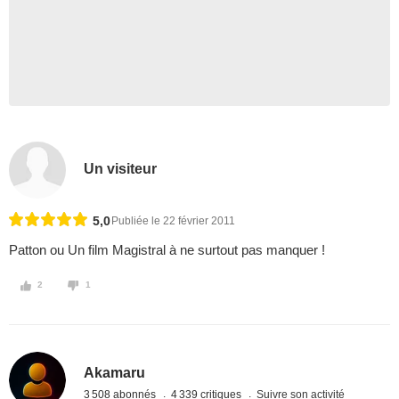
Un visiteur
5,0
Publiée le 22 février 2011
Patton ou Un film Magistral à ne surtout pas manquer !
2
1
Akamaru
3 508 abonnés
4 339 critiques
Suivre son activité