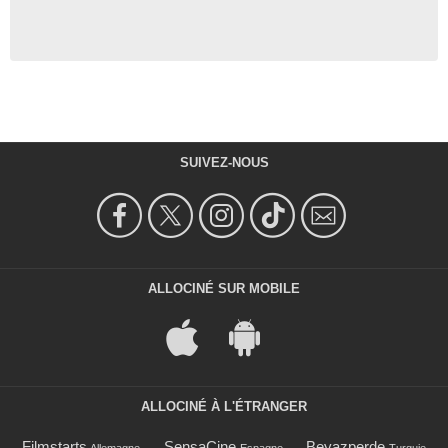
SUIVEZ-NOUS
ALLOCINÉ SUR MOBILE
ALLOCINÉ À L'ÉTRANGER
Filmstarts
SensaCine
Beyazperde
Allemagne
Espagne
Turquie