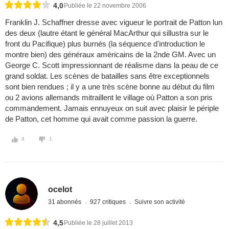
4,0
Publiée le 22 novembre 2006
Franklin J. Schaffner dresse avec vigueur le portrait de Patton lun
des deux (lautre étant le général MacArthur qui sillustra sur le
front du Pacifique) plus burnés (la séquence d'introduction le
montre bien) des généraux américains de la 2nde GM. Avec un
George C. Scott impressionnant de réalisme dans la peau de ce
grand soldat. Les scènes de batailles sans être exceptionnels
sont bien rendues ; il y a une très scène bonne au début du film
ou 2 avions allemands mitraillent le village où Patton a son pris
commandement. Jamais ennuyeux on suit avec plaisir le périple
de Patton, cet homme qui avait comme passion la guerre.
4
1
ocelot
31 abonnés
927 critiques
Suivre son activité
4,5
Publiée le 28 juillet 2013