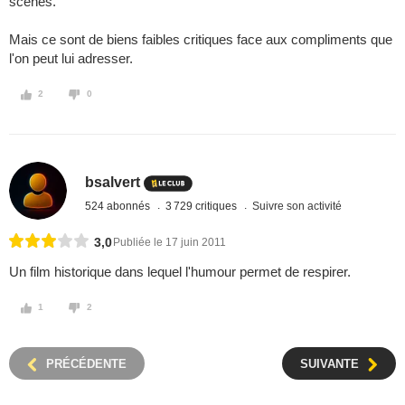
scènes.
Mais ce sont de biens faibles critiques face aux compliments que
l'on peut lui adresser.
2
0
bsalvert
524 abonnés
3 729 critiques
Suivre son activité
3,0
Publiée le 17 juin 2011
Un film historique dans lequel l'humour permet de respirer.
1
2
PRÉCÉDENTE
SUIVANTE