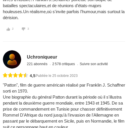
batailles spectaculaires,et de réunions d'états-majors
houleuses.Un réalisme,où s'invite parfois l'humour,mais surtout la
dérision.
2
3
Uchroniqueur
221 abonnés
2 578 critiques
Suivre son activité
4,5
Publiée le 25 octobre 2023
"Patton", film de guerre américain réalisé par Franklin J. Schaffner
sorti en 1970.
Une biographie du général Patton durant la période où il s'illustra
pendant la deuxième guerre mondiale, entre 1943 et 1945. De sa
prise de commandement en Tunisie pour chasser définitivement
Rommel D'Afrique du nord jusqu'à l'invasion de l'Allemagne en
passant par le débarquement en Sicile, puis en Normandie, le film
suit ce personnage haut en couleur.