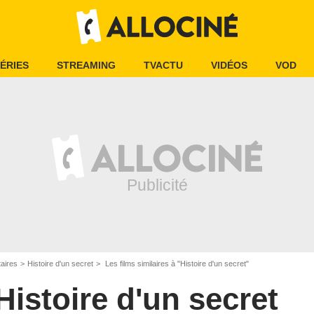
ÉRIES
STREAMING
TVACTU
VIDÉOS
VOD
aires
Histoire d'un secret
Les films similaires à "Histoire d'un secret"
Histoire d'un secret