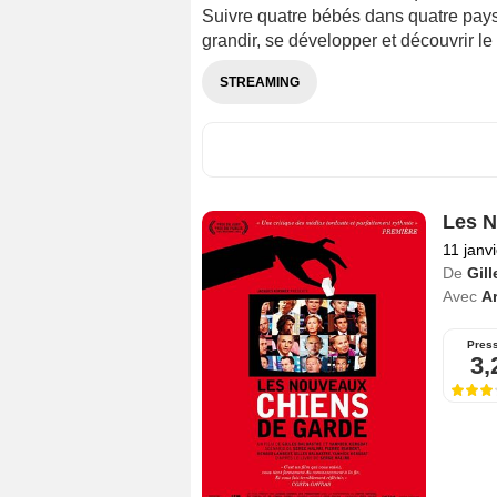
Suivre quatre bébés dans quatre pays d
grandir, se développer et découvrir l
STREAMING
Les N
11 janv
De
Gill
Avec
Ar
Pres
3,