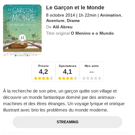
Le Garçon et le Monde
8 octobre 2014
|
1h 22min
|
Animation
,
Aventure
,
Drame
De
Alê Abreu
Titre original
O Menino e o Mundo
Presse
Spectateurs
Mes amis
4,2
4,1
--
À la recherche de son père, un garçon quitte son village et
découvre un monde fantastique dominé par des animaux-
machines et des êtres étranges. Un voyage lyrique et onirique
illustrant avec brio les problèmes du monde moderne.
STREAMING