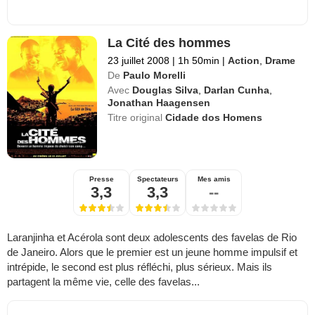
La Cité des hommes
23 juillet 2008
|
1h 50min
|
Action
,
Drame
De
Paulo Morelli
Avec
Douglas Silva
,
Darlan Cunha
,
Jonathan Haagensen
Titre original
Cidade dos Homens
Presse
Spectateurs
Mes amis
3,3
3,3
--
Laranjinha et Acérola sont deux adolescents des favelas de Rio
de Janeiro. Alors que le premier est un jeune homme impulsif et
intrépide, le second est plus réfléchi, plus sérieux. Mais ils
partagent la même vie, celle des favelas...