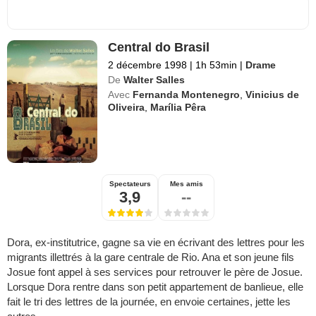
Central do Brasil
2 décembre 1998
|
1h 53min
|
Drame
De
Walter Salles
Avec
Fernanda Montenegro
,
Vinicius de
Oliveira
,
Marília Pêra
Spectateurs
Mes amis
3,9
--
Dora, ex-institutrice, gagne sa vie en écrivant des lettres pour les
migrants illettrés à la gare centrale de Rio. Ana et son jeune fils
Josue font appel à ses services pour retrouver le père de Josue.
Lorsque Dora rentre dans son petit appartement de banlieue, elle
fait le tri des lettres de la journée, en envoie certaines, jette les