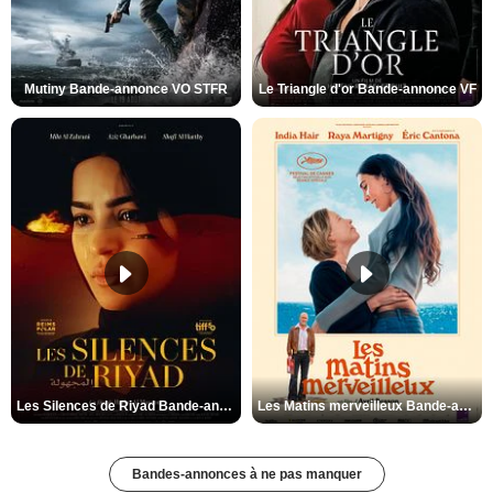
Mutiny Bande-annonce VO STFR
Le Triangle d'or Bande-annonce VF
Les Silences de Riyad Bande-annonce VO STFR
Les Matins merveilleux Bande-annonce VF
Bandes-annonces à ne pas manquer