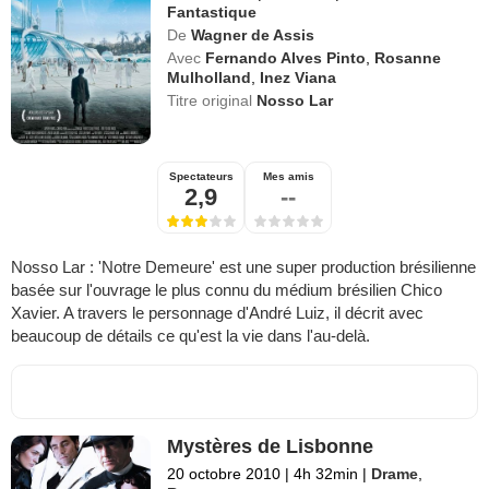
Fantastique
De
Wagner de Assis
Avec
Fernando Alves Pinto
,
Rosanne
Mulholland
,
Inez Viana
Titre original
Nosso Lar
Spectateurs
Mes amis
2,9
--
Nosso Lar : 'Notre Demeure' est une super production brésilienne
basée sur l'ouvrage le plus connu du médium brésilien Chico
Xavier. A travers le personnage d'André Luiz, il décrit avec
beaucoup de détails ce qu'est la vie dans l'au-delà.
Mystères de Lisbonne
20 octobre 2010
|
4h 32min
|
Drame
,