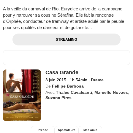
A la veille du carnaval de Rio, Eurydice arrive de la campagne
pour y retrouver sa cousine Sérafina. Elle fait la rencontre
d'Orphée, conducteur de tramway et artiste adulé par le peuple
pour ses qualités de danseur et de guitariste...
STREAMING
Casa Grande
3 juin 2015
|
1h 54min
|
Drame
De
Fellipe Barbosa
Avec
Thales Cavalcanti
,
Marcello Novaes
,
Suzana Pires
Presse
Spectateurs
Mes amis