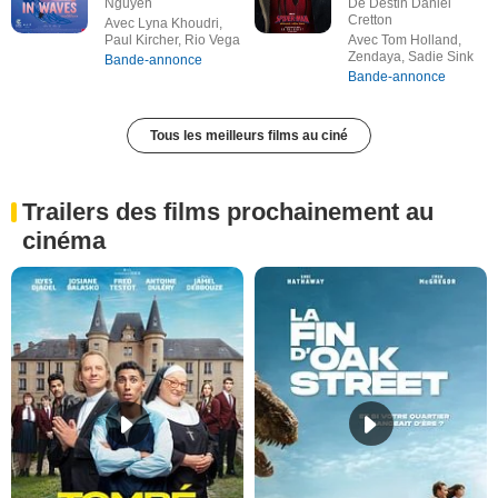
Nguyen
De Destin Daniel
Cretton
Avec Lyna Khoudri,
Paul Kircher, Rio Vega
Avec Tom Holland,
Zendaya, Sadie Sink
Bande-annonce
Bande-annonce
Tous les meilleurs films au ciné
Trailers des films prochainement au
cinéma