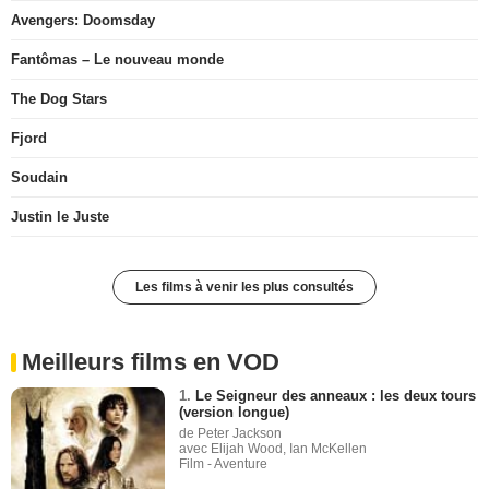
Avengers: Doomsday
Fantômas – Le nouveau monde
The Dog Stars
Fjord
Soudain
Justin le Juste
Les films à venir les plus consultés
Meilleurs films en VOD
1.
Le Seigneur des anneaux : les deux tours
(version longue)
de Peter Jackson
avec Elijah Wood, Ian McKellen
Film - Aventure