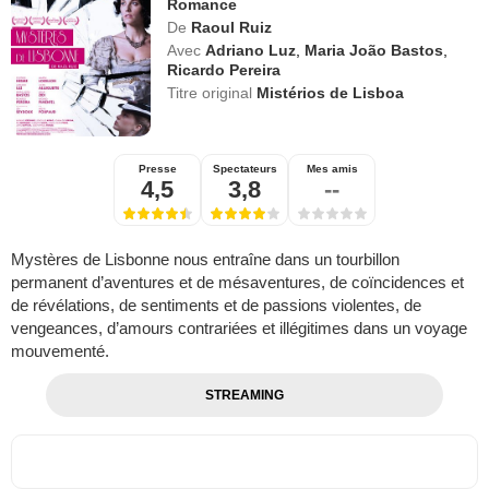
Romance
De
Raoul Ruiz
Avec
Adriano Luz
,
Maria João Bastos
,
Ricardo Pereira
Titre original
Mistérios de Lisboa
Presse
Spectateurs
Mes amis
4,5
3,8
--
Mystères de Lisbonne nous entraîne dans un tourbillon
permanent d’aventures et de mésaventures, de coïncidences et
de révélations, de sentiments et de passions violentes, de
vengeances, d’amours contrariées et illégitimes dans un voyage
mouvementé.
STREAMING