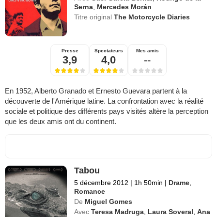
Serna
,
Mercedes Morán
Titre original
The Motorcycle Diaries
Presse
Spectateurs
Mes amis
3,9
4,0
--
En 1952, Alberto Granado et Ernesto Guevara partent à la
découverte de l'Amérique latine. La confrontation avec la réalité
sociale et politique des différents pays visités altère la perception
que les deux amis ont du continent.
Tabou
5 décembre 2012
|
1h 50min
|
Drame
,
Romance
De
Miguel Gomes
Avec
Teresa Madruga
,
Laura Soveral
,
Ana