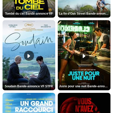
Tombé du ciel Bande-annonce VF
La fin d’Oak Street Bande-annonce VO STFR
Soudain Bande-annonce VF STFR
Juste pour une nuit Bande-annonce VO STFR