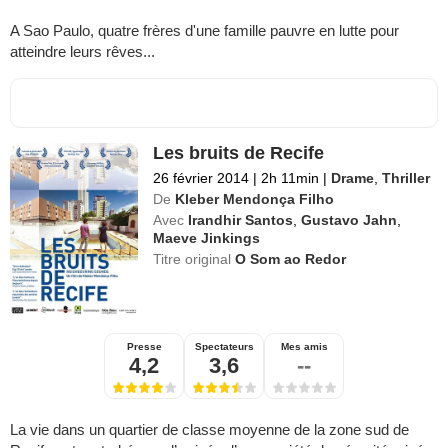
A Sao Paulo, quatre frères d'une famille pauvre en lutte pour
atteindre leurs rêves...
Les bruits de Recife
26 février 2014
|
2h 11min
|
Drame
,
Thriller
De
Kleber Mendonça Filho
Avec
Irandhir Santos
,
Gustavo Jahn
,
Maeve Jinkings
Titre original
O Som ao Redor
Presse
Spectateurs
Mes amis
4,2
3,6
--
La vie dans un quartier de classe moyenne de la zone sud de