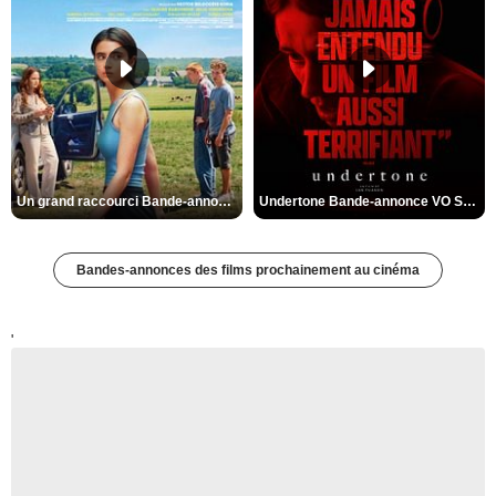
Un grand raccourci Bande-annonce VF
Undertone Bande-annonce VO STFR
Bandes-annonces des films prochainement au cinéma
'