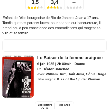
3,5
3,4
--
Enfant de l'élite bourgeoise de Rio de Janeiro, Jean a 17 ans.
Tandis que ses parents luttent pour cacher leur banqueroute, il
prend peu à peu conscience des contradictions qui rongent sa
ville et sa famille.
Le Baiser de la femme araignée
6 juin 1985
|
2h 00min
|
Drame
De
Héctor Babenco
Avec
William Hurt
,
Raúl Julia
,
Sônia Braga
Titre original
Kiss of the Spider Woman
Spectateurs
Mes amis