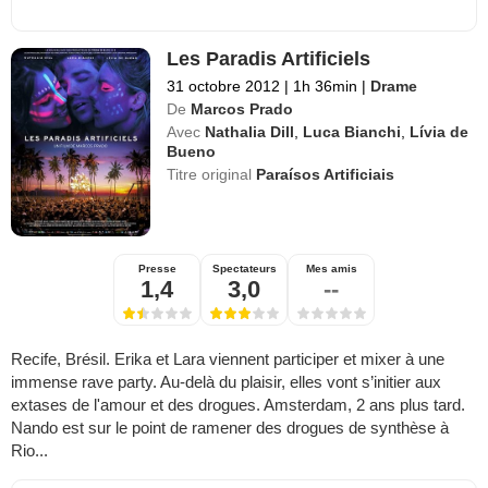
Les Paradis Artificiels
31 octobre 2012
|
1h 36min
|
Drame
De
Marcos Prado
Avec
Nathalia Dill
,
Luca Bianchi
,
Lívia de
Bueno
Titre original
Paraísos Artificiais
Presse
Spectateurs
Mes amis
1,4
3,0
--
Recife, Brésil. Erika et Lara viennent participer et mixer à une
immense rave party. Au-delà du plaisir, elles vont s’initier aux
extases de l'amour et des drogues. Amsterdam, 2 ans plus tard.
Nando est sur le point de ramener des drogues de synthèse à
Rio...