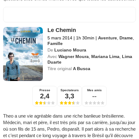
Le Chemin
5 mars 2014
|
1h 30min
|
Aventure
,
Drame
,
Famille
De
Luciano Moura
Avec
Wagner Moura
,
Mariana Lima
,
Lima
Duarte
Titre original
A Busca
Presse
Spectateurs
Mes amis
2,4
3,3
--
Theo a une vie agréable dans une riche banlieue brésilienne.
Médecin, mari et père, il est très pris par sa carrière, jusqu’au jour
où son fils de 15 ans, Pedro, disparaît. Il part alors à sa recherche
et c’est pendant ce long voyage à travers le Brésil qu’il découvre