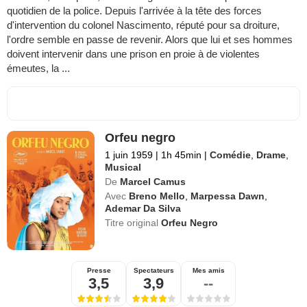
quotidien de la police. Depuis l'arrivée à la tête des forces
d'intervention du colonel Nascimento, réputé pour sa droiture,
l'ordre semble en passe de revenir. Alors que lui et ses hommes
doivent intervenir dans une prison en proie à de violentes
émeutes, la ...
Orfeu negro
1 juin 1959
|
1h 45min
|
Comédie
,
Drame
,
Musical
De
Marcel Camus
Avec
Breno Mello
,
Marpessa Dawn
,
Ademar Da Silva
Titre original
Orfeu Negro
Presse
Spectateurs
Mes amis
3,5
3,9
--