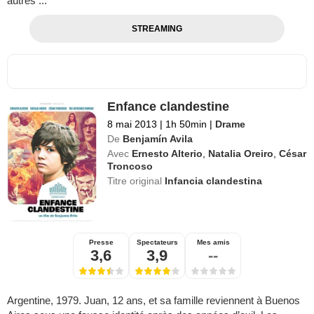
autres ...
STREAMING
Enfance clandestine
8 mai 2013
|
1h 50min
|
Drame
De
Benjamín Avila
Avec
Ernesto Alterio
,
Natalia Oreiro
,
César
Troncoso
Titre original
Infancia clandestina
Presse
Spectateurs
Mes amis
3,6
3,9
--
Argentine, 1979. Juan, 12 ans, et sa famille reviennent à Buenos