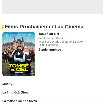
Films Prochainement au Cinéma
Tombé du ciel
de Mohamed Hamidi
avec Ilyes Djadel, Josiane Balasko
Film - Comédie
Bande-annonce
Mutiny
La fin d’Oak Street
La Maison de nos rêves