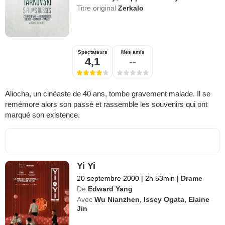
Titre original
Zerkalo
Spectateurs
Mes amis
4,1
--
Aliocha, un cinéaste de 40 ans, tombe gravement malade. Il se
remémore alors son passé et rassemble les souvenirs qui ont
marqué son existence.
Yi Yi
20 septembre 2000
|
2h 53min
|
Drame
De
Edward Yang
Avec
Wu Nianzhen
,
Issey Ogata
,
Elaine
Jin