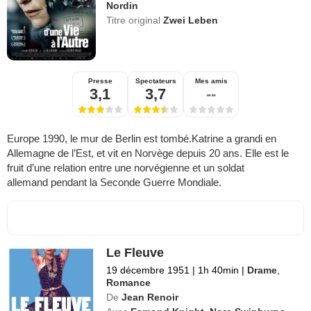
Nordin
Titre original
Zwei Leben
Presse
Spectateurs
Mes amis
3,1
3,7
--
Europe 1990, le mur de Berlin est tombé.Katrine a grandi en
Allemagne de l’Est, et vit en Norvège depuis 20 ans. Elle est le
fruit d’une relation entre une norvégienne et un soldat
allemand pendant la Seconde Guerre Mondiale.
Le Fleuve
19 décembre 1951
|
1h 40min
|
Drame
,
Romance
De
Jean Renoir