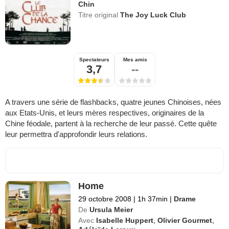
Chin
Titre original
The Joy Luck Club
Spectateurs
Mes amis
3,7
--
A travers une série de flashbacks, quatre jeunes Chinoises, nées
aux Etats-Unis, et leurs mères respectives, originaires de la
Chine féodale, partent à la recherche de leur passé. Cette quête
leur permettra d'approfondir leurs relations.
Home
29 octobre 2008
|
1h 37min
|
Drame
De
Ursula Meier
Avec
Isabelle Huppert
,
Olivier Gourmet
,