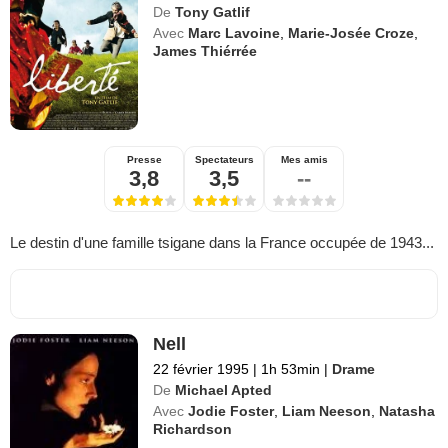
De
Tony Gatlif
Avec
Marc Lavoine
,
Marie-Josée Croze
,
James Thiérrée
Presse
Spectateurs
Mes amis
3,8
3,5
--
Le destin d'une famille tsigane dans la France occupée de 1943...
Nell
22 février 1995
|
1h 53min
|
Drame
De
Michael Apted
Avec
Jodie Foster
,
Liam Neeson
,
Natasha
Richardson