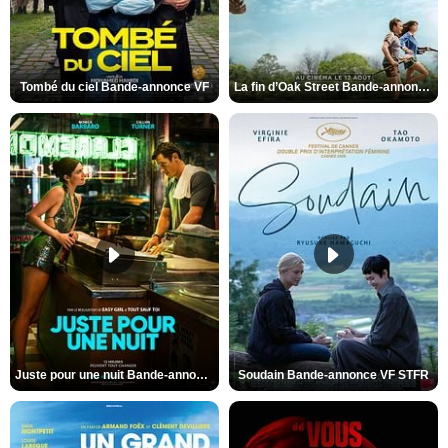
Tombé du ciel Bande-annonce VF
La fin d’Oak Street Bande-annonce VO STFR
Juste pour une nuit Bande-annonce VO STFR
Soudain Bande-annonce VF STFR