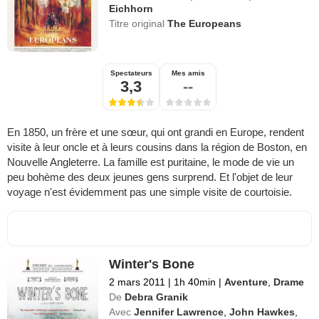
Eichhorn
Titre original
The Europeans
Spectateurs
Mes amis
3,3
--
En 1850, un frère et une sœur, qui ont grandi en Europe, rendent
visite à leur oncle et à leurs cousins dans la région de Boston, en
Nouvelle Angleterre. La famille est puritaine, le mode de vie un
peu bohème des deux jeunes gens surprend. Et l'objet de leur
voyage n'est évidemment pas une simple visite de courtoisie.
Winter's Bone
2 mars 2011
|
1h 40min
|
Aventure
,
Drame
De
Debra Granik
Avec
Jennifer Lawrence
,
John Hawkes
,