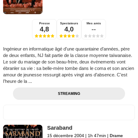
Presse
Spectateurs
Mes amis
4,8
4,0
--
Ingénieur en informatique âgé d’une quarantaine d’années, père
de deux enfants, NJ fait partie de la classe moyenne taïwanaise.
Le soir du mariage de son beau-frère, deux événements vont
ébranler sa vie : sa belle-mère tombe dans le coma et son ancien
amour de jeunesse ressurgit après vingt ans d’absence. C’est
l’heure de la ...
STREAMING
Saraband
15 décembre 2004
|
1h 47min
|
Drame