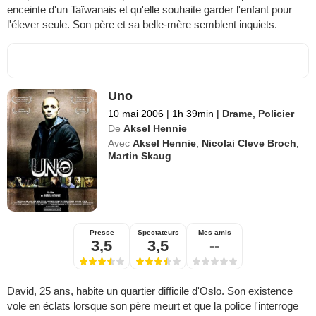
enceinte d'un Taïwanais et qu'elle souhaite garder l'enfant pour
l'élever seule. Son père et sa belle-mère semblent inquiets.
Uno
10 mai 2006
|
1h 39min
|
Drame
,
Policier
De
Aksel Hennie
Avec
Aksel Hennie
,
Nicolai Cleve Broch
,
Martin Skaug
Presse
Spectateurs
Mes amis
3,5
3,5
--
David, 25 ans, habite un quartier difficile d'Oslo. Son existence
vole en éclats lorsque son père meurt et que la police l'interroge