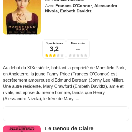
Avec
Frances O'Connor
,
Alessandro
Nivola
,
Embeth Davidtz
Spectateurs
Mes amis
3,2
--
Au début du XIXe siècle, habitant la propriété de Mansfield Park,
en Angleterre, la jeune Fanny Price (Frances O'Connor) est
secrètement amoureuse d'Edmund Bertram (Jonny Lee Miller).
Une autre résidente, Mary Crawford (Embeth Davidtz), amie et
rivale, est éprise du même homme, tandis que Henry
(Alessandro Nivola), le frère de Mary, ...
Le Genou de Claire