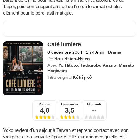
Taipei, puis déménagent au sud de l’île où le climat est plus
clément pour le père, asthmatique.
Café lumière
8 décembre 2004
|
1h 49min
|
Drame
De
Hou Hsiao-Hsien
Avec
Yo Hitoto
,
Tadanobu Asano
,
Masato
Hagiwara
Titre original
Kôhî jikô
Presse
Spectateurs
Mes amis
4,0
3,5
--
Yoko revient d'un séjour à Taïwan et reprend contact avec son
vrai père et sa nouvelle épouse. Elle leur annonce qu'elle est