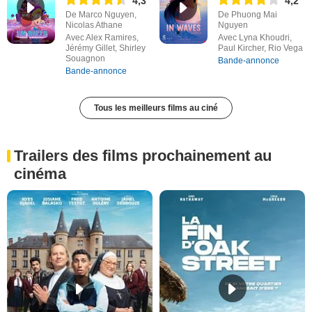
4,3
4,2
De Marco Nguyen,
De Phuong Mai
Nicolas Athane
Nguyen
Avec Alex Ramires,
Avec Lyna Khoudri,
Jérémy Gillet, Shirley
Paul Kircher, Rio Vega
Souagnon
Bande-annonce
Bande-annonce
Tous les meilleurs films au ciné
Trailers des films prochainement au
cinéma