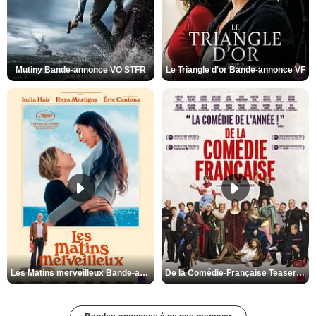
Mutiny Bande-annonce VO STFR
Le Triangle d'or Bande-annonce VF
Les Matins merveilleux Bande-annonce VF
De la Comédie-Française Teaser VF