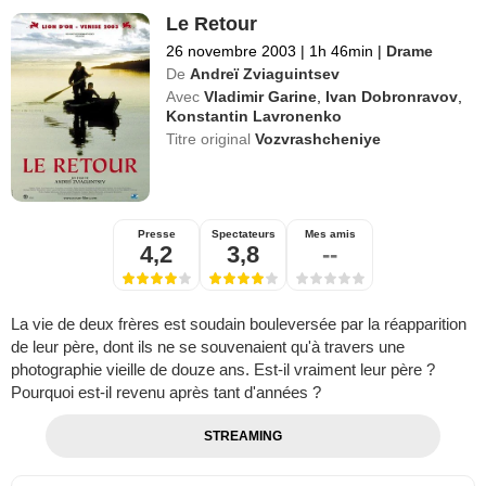
Le Retour
26 novembre 2003
|
1h 46min
|
Drame
De
Andreï Zviaguintsev
Avec
Vladimir Garine
,
Ivan Dobronravov
,
Konstantin Lavronenko
Titre original
Vozvrashcheniye
Presse
Spectateurs
Mes amis
4,2
3,8
--
La vie de deux frères est soudain bouleversée par la réapparition
de leur père, dont ils ne se souvenaient qu'à travers une
photographie vieille de douze ans. Est-il vraiment leur père ?
Pourquoi est-il revenu après tant d'années ?
STREAMING