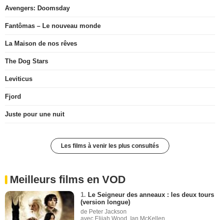
Avengers: Doomsday
Fantômas – Le nouveau monde
La Maison de nos rêves
The Dog Stars
Leviticus
Fjord
Juste pour une nuit
Les films à venir les plus consultés
Meilleurs films en VOD
1.
Le Seigneur des anneaux : les deux tours
(version longue)
de Peter Jackson
avec Elijah Wood, Ian McKellen