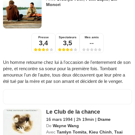
Monori
Presse
Spectateurs
Mes amis
3,4
3,5
--
Un homme retourne chez lui à l'occasion de l'enterrement de son
père, et rencontre sa soeur pour la première fois. Tombant
amoureux l'un de l'autre, tous deux découvrent que leur père a
été tué par la mère et par son amant et décident de le venger.
Le Club de la chance
16 mars 1994
|
2h 19min
|
Drame
De
Wayne Wang
Avec
Tamlyn Tomita
,
Kieu Chinh
,
Tsai