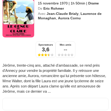
15 novembre 1970
|
1h 50min
|
Drame
De
Eric Rohmer
Avec
Jean-Claude Brialy
,
Laurence de
Monaghan
,
Aurora Cornu
Spectateurs
Mes amis
3,6
--
Jérôme, trente-cinq ans, attaché d'ambassade, se rend près
d'Annecy pour vendre la propriété familiale. Il y retrouve une
ancienne amie, Aurora, romancière qui lui présente son hôtesse,
Mme Walter, dont la fille Laura est une jeune lycéenne de seize
ans. Après son départ Laura clame qu'elle est amoureuse de
Jérôme, mais ce dernier va ...