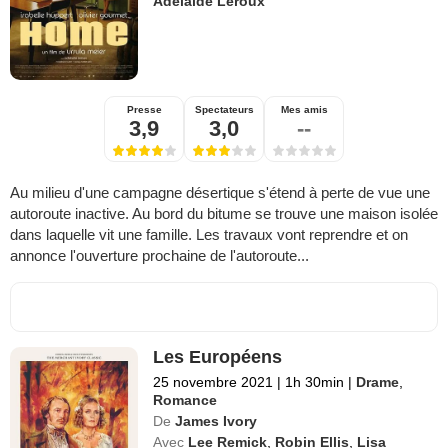
Adélaïde Leroux
Presse
Spectateurs
Mes amis
3,9
3,0
--
Au milieu d'une campagne désertique s'étend à perte de vue une
autoroute inactive. Au bord du bitume se trouve une maison isolée
dans laquelle vit une famille. Les travaux vont reprendre et on
annonce l'ouverture prochaine de l'autoroute...
Les Européens
25 novembre 2021
|
1h 30min
|
Drame
,
Romance
De
James Ivory
Avec
Lee Remick
,
Robin Ellis
,
Lisa