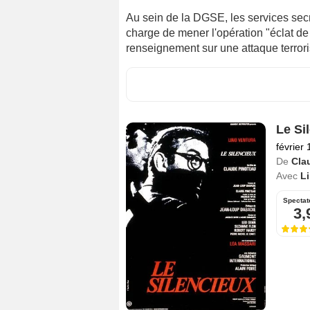
Au sein de la DGSE, les services secret
charge de mener l'opération "éclat de 
renseignement sur une attaque terroris
Le Si
février
De
Cla
Avec
Li
Spectat
3,