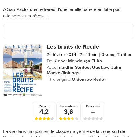
A Sao Paulo, quatre frères d'une famille pauvre en lutte pour
atteindre leurs rêves...
Les bruits de Recife
26 février 2014
|
2h 11min
|
Drame
,
Thriller
De
Kleber Mendonça Filho
Avec
Irandhir Santos
,
Gustavo Jahn
,
Maeve Jinkings
Titre original
O Som ao Redor
Presse
Spectateurs
Mes amis
4,2
3,6
--
La vie dans un quartier de classe moyenne de la zone sud de