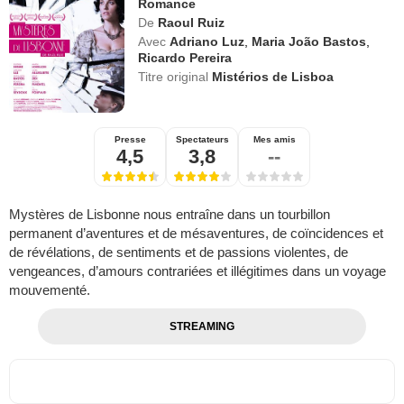
Romance
De
Raoul Ruiz
Avec
Adriano Luz
,
Maria João Bastos
,
Ricardo Pereira
Titre original
Mistérios de Lisboa
Presse
Spectateurs
Mes amis
4,5
3,8
--
Mystères de Lisbonne nous entraîne dans un tourbillon
permanent d’aventures et de mésaventures, de coïncidences et
de révélations, de sentiments et de passions violentes, de
vengeances, d’amours contrariées et illégitimes dans un voyage
mouvementé.
STREAMING