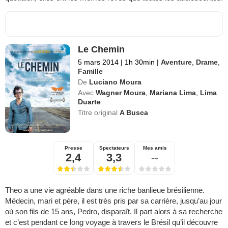
Le Chemin
5 mars 2014
|
1h 30min
|
Aventure
,
Drame
,
Famille
De
Luciano Moura
Avec
Wagner Moura
,
Mariana Lima
,
Lima
Duarte
Titre original
A Busca
Presse
Spectateurs
Mes amis
2,4
3,3
--
Theo a une vie agréable dans une riche banlieue brésilienne.
Médecin, mari et père, il est très pris par sa carrière, jusqu’au jour
où son fils de 15 ans, Pedro, disparaît. Il part alors à sa recherche
et c’est pendant ce long voyage à travers le Brésil qu’il découvre