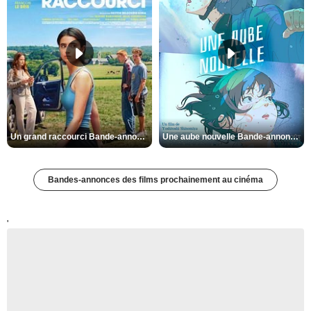
Un grand raccourci Bande-annonce VF
Une aube nouvelle Bande-annonce VO STFR
Bandes-annonces des films prochainement au cinéma
'