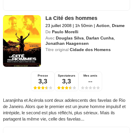
La Cité des hommes
23 juillet 2008
|
1h 50min
|
Action
,
Drame
De
Paulo Morelli
Avec
Douglas Silva
,
Darlan Cunha
,
Jonathan Haagensen
Titre original
Cidade dos Homens
Presse
Spectateurs
Mes amis
3,3
3,3
--
Laranjinha et Acérola sont deux adolescents des favelas de Rio
de Janeiro. Alors que le premier est un jeune homme impulsif et
intrépide, le second est plus réfléchi, plus sérieux. Mais ils
partagent la même vie, celle des favelas...