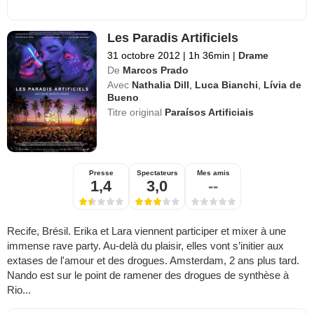
Les Paradis Artificiels
31 octobre 2012
|
1h 36min
|
Drame
De
Marcos Prado
Avec
Nathalia Dill
,
Luca Bianchi
,
Lívia de
Bueno
Titre original
Paraísos Artificiais
Presse
Spectateurs
Mes amis
1,4
3,0
--
Recife, Brésil. Erika et Lara viennent participer et mixer à une
immense rave party. Au-delà du plaisir, elles vont s’initier aux
extases de l'amour et des drogues. Amsterdam, 2 ans plus tard.
Nando est sur le point de ramener des drogues de synthèse à
Rio...