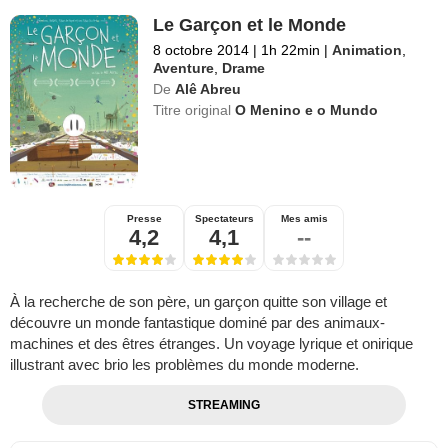
Le Garçon et le Monde
8 octobre 2014
|
1h 22min
|
Animation
,
Aventure
,
Drame
De
Alê Abreu
Titre original
O Menino e o Mundo
Presse
Spectateurs
Mes amis
4,2
4,1
--
À la recherche de son père, un garçon quitte son village et
découvre un monde fantastique dominé par des animaux-
machines et des êtres étranges. Un voyage lyrique et onirique
illustrant avec brio les problèmes du monde moderne.
STREAMING