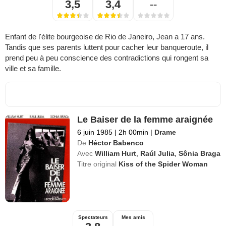
3,5
3,4
--
Enfant de l'élite bourgeoise de Rio de Janeiro, Jean a 17 ans.
Tandis que ses parents luttent pour cacher leur banqueroute, il
prend peu à peu conscience des contradictions qui rongent sa
ville et sa famille.
Le Baiser de la femme araignée
6 juin 1985
|
2h 00min
|
Drame
De
Héctor Babenco
Avec
William Hurt
,
Raúl Julia
,
Sônia Braga
Titre original
Kiss of the Spider Woman
Spectateurs
Mes amis