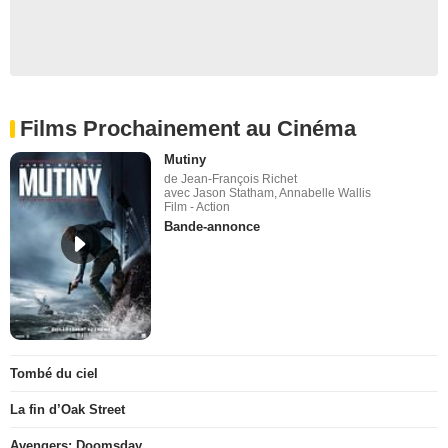
Films Prochainement au Cinéma
Mutiny
de Jean-François Richet
avec Jason Statham, Annabelle Wallis
Film - Action
Bande-annonce
Tombé du ciel
La fin d’Oak Street
Avengers: Doomsday