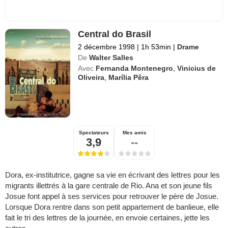
Central do Brasil
2 décembre 1998
|
1h 53min
|
Drame
De
Walter Salles
Avec
Fernanda Montenegro
,
Vinicius de
Oliveira
,
Marília Pêra
Spectateurs
Mes amis
3,9
--
Dora, ex-institutrice, gagne sa vie en écrivant des lettres pour les
migrants illettrés à la gare centrale de Rio. Ana et son jeune fils
Josue font appel à ses services pour retrouver le père de Josue.
Lorsque Dora rentre dans son petit appartement de banlieue, elle
fait le tri des lettres de la journée, en envoie certaines, jette les