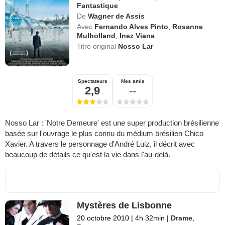
Fantastique
De
Wagner de Assis
Avec
Fernando Alves Pinto
,
Rosanne
Mulholland
,
Inez Viana
Titre original
Nosso Lar
Spectateurs
Mes amis
2,9
--
Nosso Lar : 'Notre Demeure' est une super production brésilienne
basée sur l'ouvrage le plus connu du médium brésilien Chico
Xavier. A travers le personnage d'André Luiz, il décrit avec
beaucoup de détails ce qu'est la vie dans l'au-delà.
Mystères de Lisbonne
20 octobre 2010
|
4h 32min
|
Drame
,