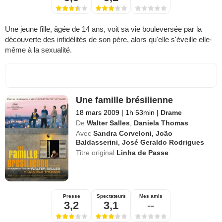
Une jeune fille, âgée de 14 ans, voit sa vie bouleversée par la
découverte des infidélités de son père, alors qu'elle s'éveille elle-
même à la sexualité.
Une famille brésilienne
18 mars 2009
|
1h 53min
|
Drame
De
Walter Salles
,
Daniela Thomas
Avec
Sandra Corveloni
,
João
Baldasserini
,
José Geraldo Rodrigues
Titre original
Linha de Passe
Presse
Spectateurs
Mes amis
3,2
3,1
--