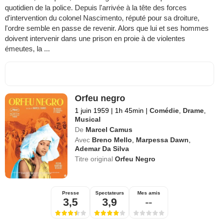
quotidien de la police. Depuis l'arrivée à la tête des forces
d'intervention du colonel Nascimento, réputé pour sa droiture,
l'ordre semble en passe de revenir. Alors que lui et ses hommes
doivent intervenir dans une prison en proie à de violentes
émeutes, la ...
Orfeu negro
1 juin 1959
|
1h 45min
|
Comédie
,
Drame
,
Musical
De
Marcel Camus
Avec
Breno Mello
,
Marpessa Dawn
,
Ademar Da Silva
Titre original
Orfeu Negro
Presse
Spectateurs
Mes amis
3,5
3,9
--