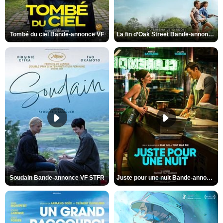
Tombé du ciel Bande-annonce VF
La fin d’Oak Street Bande-annonce VO STFR
Soudain Bande-annonce VF STFR
Juste pour une nuit Bande-annonce VO STFR