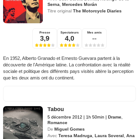
Serna
,
Mercedes Morán
Titre original
The Motorcycle Diaries
Presse
Spectateurs
Mes amis
3,9
4,0
--
En 1952, Alberto Granado et Ernesto Guevara partent à la
découverte de l'Amérique latine. La confrontation avec la réalité
sociale et politique des différents pays visités altère la perception
que les deux amis ont du continent.
Tabou
5 décembre 2012
|
1h 50min
|
Drame
,
Romance
De
Miguel Gomes
Avec
Teresa Madruga
,
Laura Soveral
,
Ana