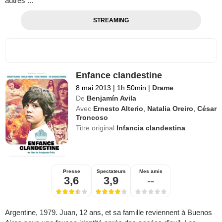
autres ...
STREAMING
Enfance clandestine
8 mai 2013
|
1h 50min
|
Drame
De
Benjamín Avila
Avec
Ernesto Alterio
,
Natalia Oreiro
,
César
Troncoso
Titre original
Infancia clandestina
Presse
Spectateurs
Mes amis
3,6
3,9
--
Argentine, 1979. Juan, 12 ans, et sa famille reviennent à Buenos