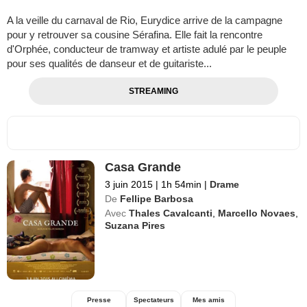
A la veille du carnaval de Rio, Eurydice arrive de la campagne
pour y retrouver sa cousine Sérafina. Elle fait la rencontre
d'Orphée, conducteur de tramway et artiste adulé par le peuple
pour ses qualités de danseur et de guitariste...
STREAMING
Casa Grande
3 juin 2015
|
1h 54min
|
Drame
De
Fellipe Barbosa
Avec
Thales Cavalcanti
,
Marcello Novaes
,
Suzana Pires
Presse
Spectateurs
Mes amis