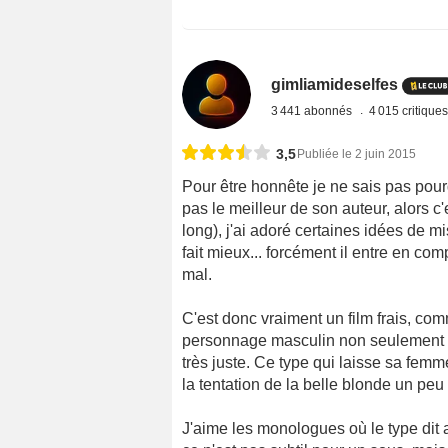
gimliamideselfes
3 441 abonnés
4 015 critique
3,5
Publiée le 2 juin 2015
Pour être honnête je ne sais pas pourq
pas le meilleur de son auteur, alors c'e
long), j'ai adoré certaines idées de mi
fait mieux... forcément il entre en com
mal.
C'est donc vraiment un film frais, comme
personnage masculin non seulement tr
très juste. Ce type qui laisse sa femme
la tentation de la belle blonde un peu
J'aime les monologues où le type dit a