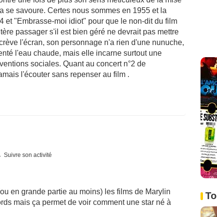
 Ça se savoure. Certes nous sommes en 1955 et la
64 et "Embrasse-moi idiot" pour que le non-dit du film
tère passager s'il est bien géré ne devrait pas mettre
 crève l'écran, son personnage n'a rien d'une nunuche,
nté l'eau chaude, mais elle incarne surtout une
ventions sociales. Quant au concert n°2 de
mais l'écouter sans repenser au film .
Suivre son activité
(ou en grande partie au moins) les films de Marylin
To
rds mais ça permet de voir comment une star né à