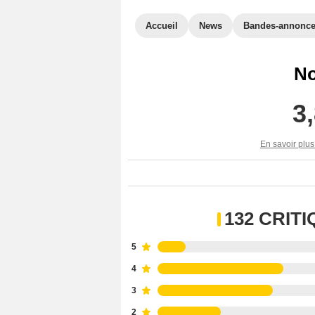
Accueil
News
Bandes-annonc
No
3
En savoir plus
132 CRIT
5
4
3
2