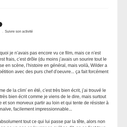
s
Suivre son activité
uoi je n'avais pas encore vu ce film, mais ce n'est
st frais, c'est drôle (du moins j'avais un sourire tout le
se en scène, l'histoire en général, mais voilà, Wilder a
pétition avec des purs chef d'oeuvre... ça fait forcément
 de la clim' en été, c'est très bien écrit, j'ai trouvé le
ès bien écrit comme je viens de le dire, mais surtout
 et son morveux partir au loin et qui tente de résister à
 naïve, facilement impressionnable...
bsolument tout ce qui lui passe par la tête, alors non