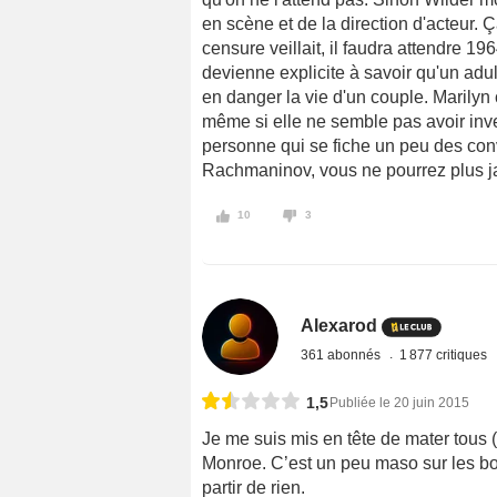
en scène et de la direction d'acteur.
censure veillait, il faudra attendre 19
devienne explicite à savoir qu'un adul
en danger la vie d'un couple. Marilyn
même si elle ne semble pas avoir inve
personne qui se fiche un peu des con
Rachmaninov, vous ne pourrez plus ja
10
3
Alexarod
361 abonnés
1 877 critiques
1,5
Publiée le 20 juin 2015
Je me suis mis en tête de mater tous 
Monroe. C’est un peu maso sur les bo
partir de rien.