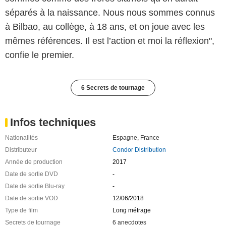
séparés à la naissance. Nous nous sommes connus
à Bilbao, au collège, à 18 ans, et on joue avec les
mêmes références. Il est l’action et moi la réflexion",
confie le premier.
6 Secrets de tournage
Infos techniques
Nationalités
Espagne
,
France
Distributeur
Condor Distribution
Année de production
2017
Date de sortie DVD
-
Date de sortie Blu-ray
-
Date de sortie VOD
12/06/2018
Type de film
Long métrage
Secrets de tournage
6 anecdotes