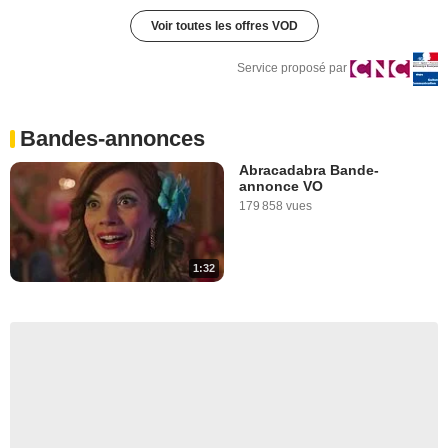
Voir toutes les offres VOD
Service proposé par
Bandes-annonces
Abracadabra Bande-
annonce VO
179 858 vues
1:32