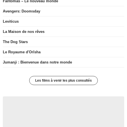
Fantômas – Le nouveau monde
Avengers: Doomsday
Leviticus
La Maison de nos rêves
The Dog Stars
Le Royaume d'Orïsha
Jumanji : Bienvenue dans notre monde
Les films à venir les plus consultés