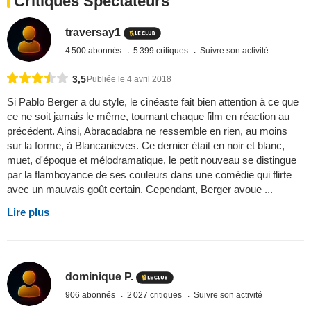
Critiques Spectateurs
traversay1
4 500 abonnés
5 399 critiques
Suivre son activité
3,5
Publiée le 4 avril 2018
Si Pablo Berger a du style, le cinéaste fait bien attention à ce que
ce ne soit jamais le même, tournant chaque film en réaction au
précédent. Ainsi, Abracadabra ne ressemble en rien, au moins
sur la forme, à Blancanieves. Ce dernier était en noir et blanc,
muet, d'époque et mélodramatique, le petit nouveau se distingue
par la flamboyance de ses couleurs dans une comédie qui flirte
avec un mauvais goût certain. Cependant, Berger avoue ...
Lire plus
dominique P.
906 abonnés
2 027 critiques
Suivre son activité