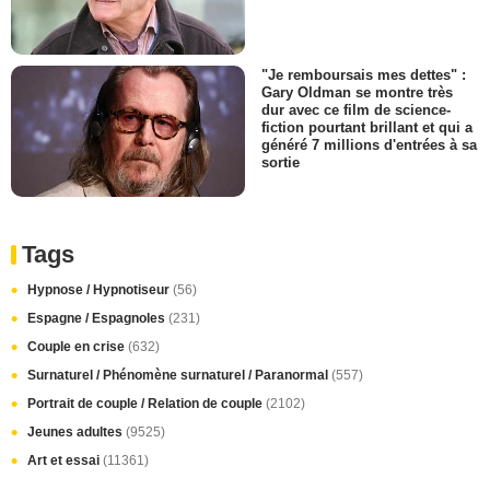
"Je remboursais mes dettes" :
Gary Oldman se montre très
dur avec ce film de science-
fiction pourtant brillant et qui a
généré 7 millions d'entrées à sa
sortie
Tags
Hypnose / Hypnotiseur
(56)
Espagne / Espagnoles
(231)
Couple en crise
(632)
Surnaturel / Phénomène surnaturel / Paranormal
(557)
Portrait de couple / Relation de couple
(2102)
Jeunes adultes
(9525)
Art et essai
(11361)