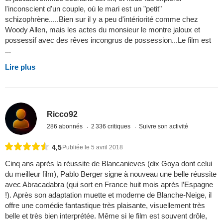
l'inconscient d'un couple, où le mari est un "petit"
schizophrène.....Bien sur il y a peu d'intériorité comme chez
Woody Allen, mais les actes du monsieur le montre jaloux et
possessif avec des rêves incongrus de possession...Le film est
...
Lire plus
Ricco92
286 abonnés
2 336 critiques
Suivre son activité
4,5
Publiée le 5 avril 2018
Cinq ans après la réussite de Blancanieves (dix Goya dont celui
du meilleur film), Pablo Berger signe à nouveau une belle réussite
avec Abracadabra (qui sort en France huit mois après l’Espagne
!). Après son adaptation muette et moderne de Blanche-Neige, il
offre une comédie fantastique très plaisante, visuellement très
belle et très bien interprétée. Même si le film est souvent drôle,