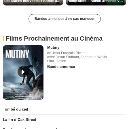
Les Matins merveilleux Bande-annonce VF
Home stories Bande-annonce VO STFR
Bandes-annonces à ne pas manquer
Films Prochainement au Cinéma
Mutiny
de Jean-François Richet
avec Jason Statham, Annabelle Wallis
Film - Action
Bande-annonce
Tombé du ciel
La fin d’Oak Street