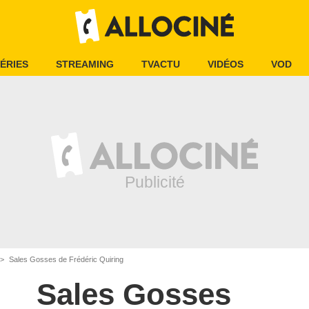
ÉRIES
STREAMING
TVACTU
VIDÉOS
VOD
Sales Gosses de Frédéric Quiring
Sales Gosses