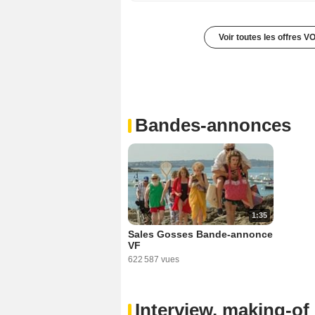
Voir toutes les offres V
Bandes-annonces
1:35
Sales Gosses Bande-annonce
VF
622 587 vues
Interview, making-of 