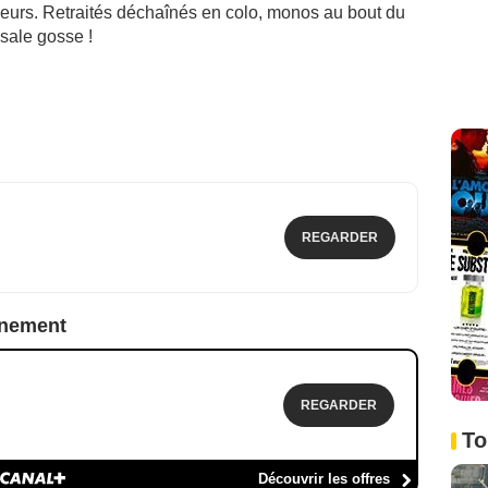
ouleurs. Retraités déchaînés en colo, monos au bout du
 sale gosse !
REGARDER
nnement
REGARDER
To
Découvrir les offres