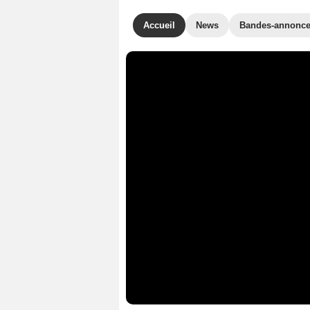
Accueil
News
Bandes-annonc