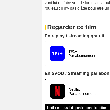
vont lui en faire voir de toutes les c
rouleau : il n’y pas d’âge pour être un
Regarder ce film
En replay / streaming gratuit
TF1+
Par abonnement
En SVOD / Streaming par abo
Netflix
Par abonnement
Netflix est aussi disponible dans les offres