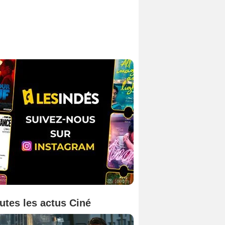
utes les actus Ciné