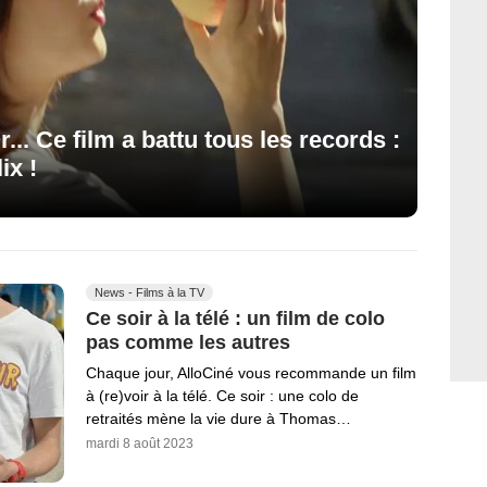
.. Ce film a battu tous les records :
ix !
News - Films à la TV
Ce soir à la télé : un film de colo
pas comme les autres
Chaque jour, AlloCiné vous recommande un film
à (re)voir à la télé. Ce soir : une colo de
retraités mène la vie dure à Thomas…
mardi 8 août 2023