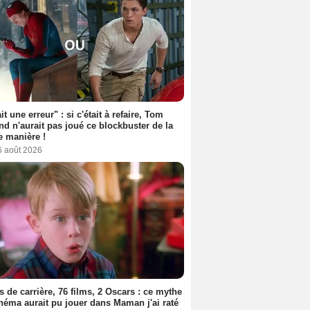
it une erreur" : si c'était à refaire, Tom
nd n'aurait pas joué ce blockbuster de la
 manière !
6 août 2026
s de carrière, 76 films, 2 Oscars : ce mythe
néma aurait pu jouer dans Maman j'ai raté