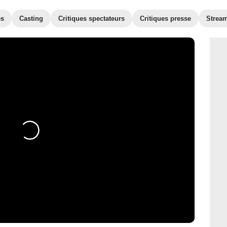
es
Casting
Critiques spectateurs
Critiques presse
Strea