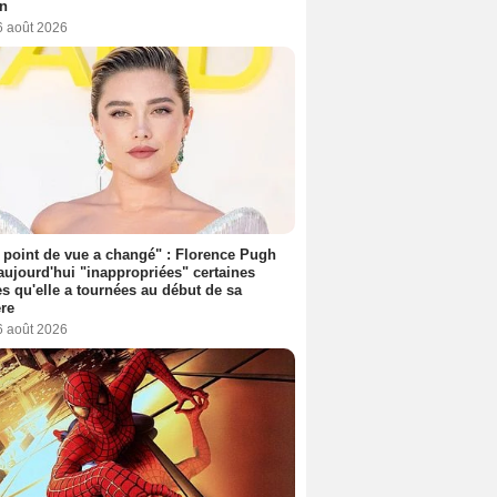
on
6 août 2026
point de vue a changé" : Florence Pugh
aujourd'hui "inappropriées" certaines
s qu'elle a tournées au début de sa
ère
6 août 2026