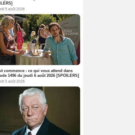
ILERS]
edi 5 août 2026
out commence : ce qui vous attend dans
sode 1496 du jeudi 6 août 2026 [SPOILERS]
edi 5 août 2026