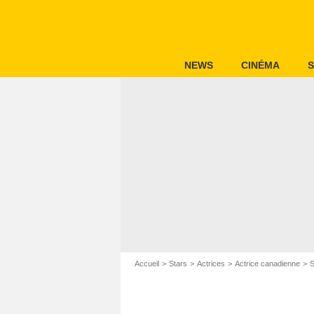
NEWS
CINÉMA
S
Accueil
Stars
Actrices
Actrice canadienne
S