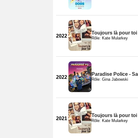
Toujours là pour toi
2022
Rôle: Kate Mularkey
Paradise Police - S
2022
Rôle: Gina Jabowski
Toujours là pour toi
2021
Rôle: Kate Mularkey