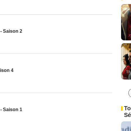
 - Saison 2
aison 4
To
 - Saison 1
Sé