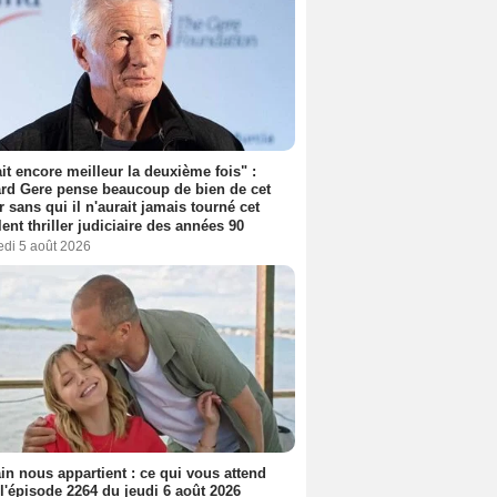
tait encore meilleur la deuxième fois" :
rd Gere pense beaucoup de bien de cet
r sans qui il n'aurait jamais tourné cet
lent thriller judiciaire des années 90
edi 5 août 2026
n nous appartient : ce qui vous attend
l'épisode 2264 du jeudi 6 août 2026