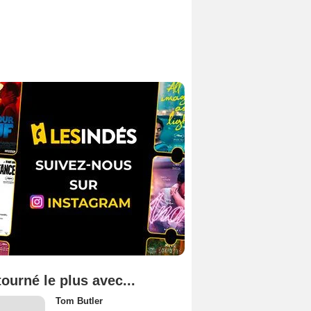
tourné le plus avec...
Tom Butler