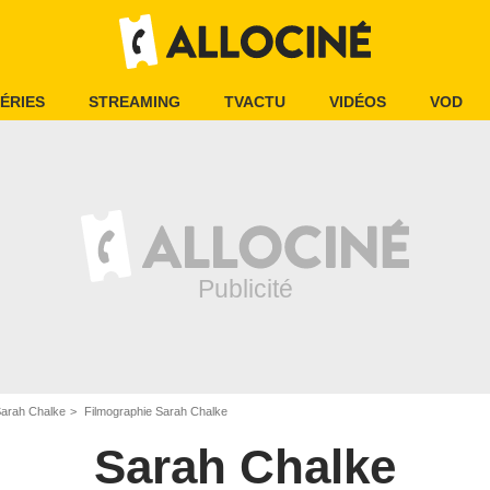
ÉRIES
STREAMING
TVACTU
VIDÉOS
VOD
arah Chalke
Filmographie Sarah Chalke
Sarah Chalke