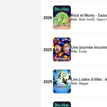
Rick et Morty - Sais
2026
Rôle: Beth Smith, Space 
Une journée incontr
2025
Rôle: Emily
Les Lutins d’élite :
2025
Rôle: Magee