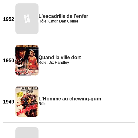
L'escadrille de l'enfer
1952
Rôle: Cmdr. Dan Collier
Quand la ville dort
1950
Rôle: Dix Handley
L'Homme au chewing-gum
1949
Rôle: -