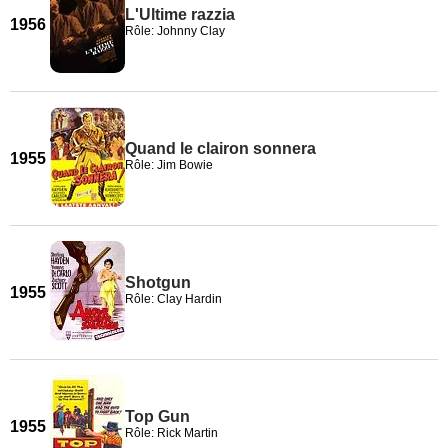
L'Ultime razzia
1956
Rôle: Johnny Clay
Quand le clairon sonnera
1955
Rôle: Jim Bowie
Shotgun
1955
Rôle: Clay Hardin
Top Gun
1955
Rôle: Rick Martin