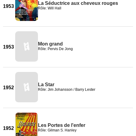
La Séductrice aux cheveux rouges
1953
Rôle: Will Hall
Mon grand
1953
Rôle: Pervis De Jong
La Star
1952
Rôle: Jim Johansson / Barry Lester
Les Portes de l'enfer
1952
Rôle: Gilman S. Hanley