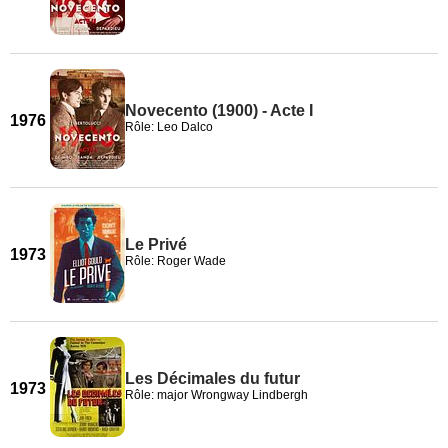
Novecento (1900) - Acte I
1976
Rôle: Leo Dalco
Le Privé
1973
Rôle: Roger Wade
Les Décimales du futur
1973
Rôle: major Wrongway Lindbergh