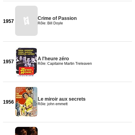
Crime of Passion
1957
Rôle: Bill Doyle
A l'heure zéro
1957
Rôle: Capitaine Martin Treleaven
Le miroir aux secrets
1956
Rôle: john emmett