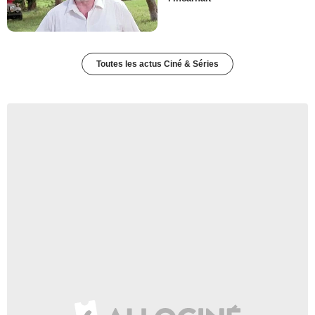
Toutes les actus Ciné & Séries