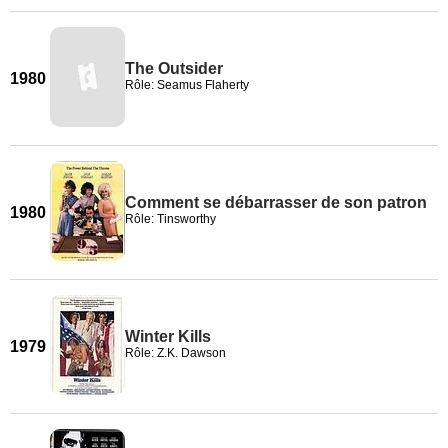
The Outsider
1980
Rôle: Seamus Flaherty
Comment se débarrasser de son patron
1980
Rôle: Tinsworthy
Winter Kills
1979
Rôle: Z.K. Dawson