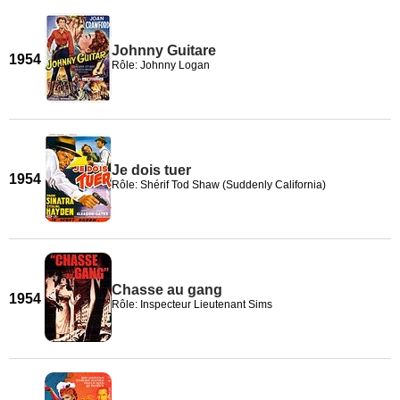
Johnny Guitare
1954
Rôle: Johnny Logan
Je dois tuer
1954
Rôle: Shérif Tod Shaw (Suddenly California)
Chasse au gang
1954
Rôle: Inspecteur Lieutenant Sims