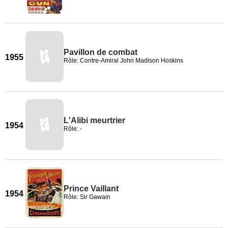
Pavillon de combat
1955
Rôle: Contre-Amiral John Madison Hoskins
L'Alibi meurtrier
1954
Rôle: -
Prince Vaillant
1954
Rôle: Sir Gawain