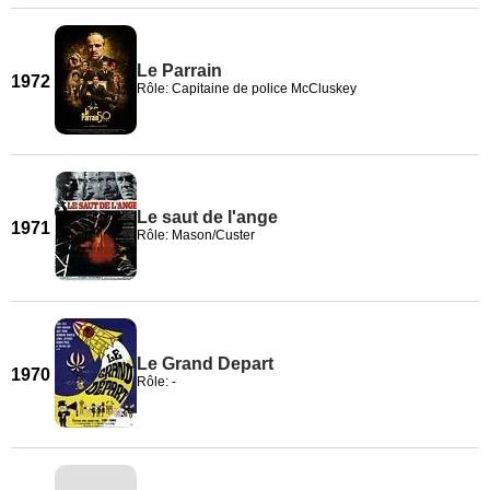
Le Parrain
1972
Rôle: Capitaine de police McCluskey
Le saut de l'ange
1971
Rôle: Mason/Custer
Le Grand Depart
1970
Rôle: -