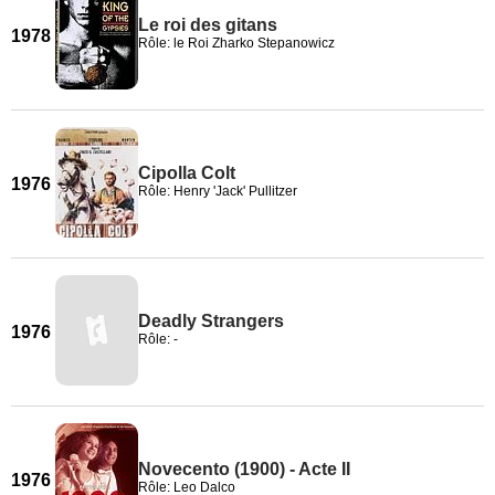
Le roi des gitans
1978
Rôle: le Roi Zharko Stepanowicz
Cipolla Colt
1976
Rôle: Henry 'Jack' Pullitzer
Deadly Strangers
1976
Rôle: -
Novecento (1900) - Acte II
1976
Rôle: Leo Dalco