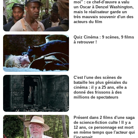
moi" : ce chef-d'œuvre a valu
un Oscar à Denzel Washington,
mais le réalisateur garde un
très mauvais souvenir d'un des
acteurs du film
Quiz Cinéma : 9 scènes, 9 films
à retrouver !
C'est l'une des scènes de
bataille les plus géniales du
cinéma : il y a 25 ans, elle a
donné des frissons à des
millions de spectateurs
Présent dans 2 films d'une saga
de science-fiction culte ! Il y a
12 ans, ce personnage est mort
en même temps que l'acteur qui
l'incarnait