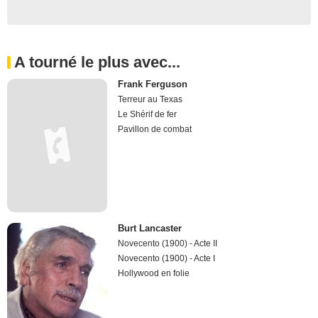
A tourné le plus avec...
Frank Ferguson
Terreur au Texas
Le Shérif de fer
Pavillon de combat
Burt Lancaster
Novecento (1900) - Acte II
Novecento (1900) - Acte I
Hollywood en folie