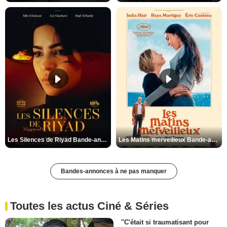
Les Silences de Riyad Bande-annonce VO STFR
Les Matins merveilleux Bande-annonce VF
Bandes-annonces à ne pas manquer
Toutes les actus Ciné & Séries
"C'était si traumatisant pour