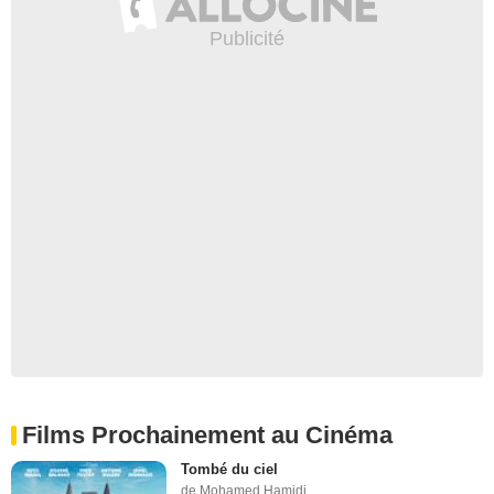
Films Prochainement au Cinéma
Tombé du ciel
de Mohamed Hamidi