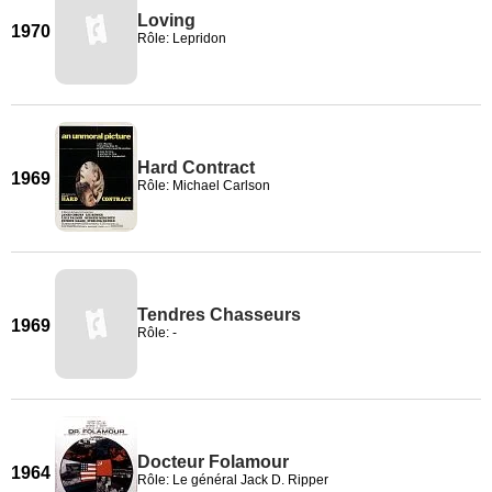
Loving
1970
Rôle: Lepridon
Hard Contract
1969
Rôle: Michael Carlson
Tendres Chasseurs
1969
Rôle: -
Docteur Folamour
1964
Rôle: Le général Jack D. Ripper