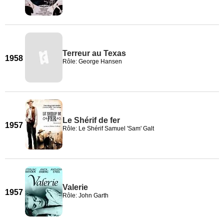
Terreur au Texas
1958
Rôle: George Hansen
Le Shérif de fer
1957
Rôle: Le Shérif Samuel 'Sam' Galt
Valerie
1957
Rôle: John Garth