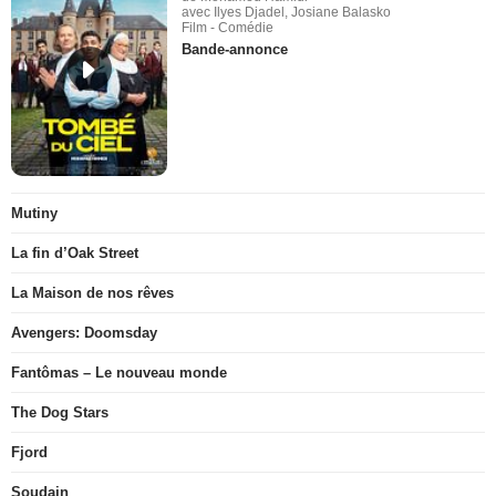
avec Ilyes Djadel, Josiane Balasko
Film - Comédie
Bande-annonce
Mutiny
La fin d’Oak Street
La Maison de nos rêves
Avengers: Doomsday
Fantômas – Le nouveau monde
The Dog Stars
Fjord
Soudain