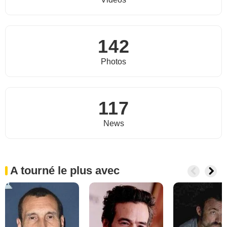
142
Photos
117
News
A tourné le plus avec