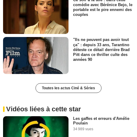
comédie avec Bérénice Bejo, le
portable est le pire ennemi des
couples
"Ils ne peuvent pas avoir tout
ça" : depuis 33 ans, Tarantino
déteste ce détail derrière Brad
Pitt dans ce thriller culte des
années 90
Toutes les actus Ciné & Séries
Vidéos liées à cette star
Les gaffes et erreurs d'Amélie
Poulain
34 989 vues