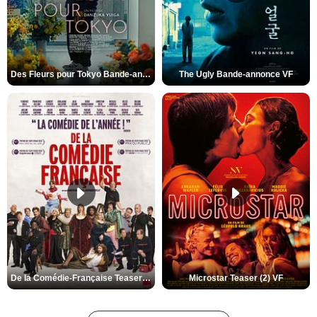
Des Fleurs pour Tokyo Bande-annonce VO STFR
The Ugly Bande-annonce VF
De la Comédie-Française Teaser (3) VF
Microstar Teaser (2) VF