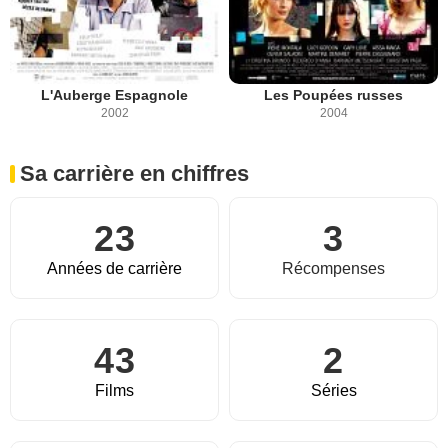
L'Auberge Espagnole
Les Poupées russes
2002
2004
Sa carrière en chiffres
23
3
Années de carrière
Récompenses
43
2
Films
Séries