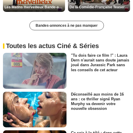
Les Matins merveilleux Bande-annonce VF
De la Comédie-Française Teaser VF
Bandes-annonces à ne pas manquer
Toutes les actus Ciné & Séries
"Tu dois faire ce film !" : Laura
Dern n'aurait sans doute jamais
joué dans Jurassic Park sans
les conseils de cet acteur
Déconseillé aux moins de 16
ans : ce thriller signé Ryan
Murphy va devenir votre
nouvelle obsession
Ce soir à la télé : dans cette