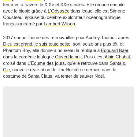
femmes à travers le XIXe et XXe siècles. Elle renoue ensuite
avec le biopic grâce à
L'Odyssée
dans lequel elle est Simone
Cousteau, épouse du célèbre explorateur océanographique
français incarné par
Lambert Wilson
.
2017 sonne l'heure des retrouvailles pour Audrey Tautou : après
Dieu est grand, je suis toute petite
, sorti seize ans plus tôt, et
Phantom Boy, elle donne à nouveau la réplique à
Edouard Baer
dans la comédie loufoque
Ouvert la nuit
. Puis c'est
Alain Chabat
,
croisé dans
L'Ecume des jours
, qu'elle retrouve dans
Santa &
Cie
, nouvelle réalisation de l'ex-Nul où ce dernier, dans le
costume de Santa Claus, va tenter de sauver Noël.