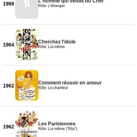
L'homme qui venait du Cher
1969
Rôle: L'étranger
Cherchez l'idole
1964
Rôle: Lui-même
Comment réussir en amour
1962
Rôle: Le chanteur
Les Parisiennes
1962
Rôle: Lui-même ("Ella")