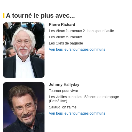
A tourné le plus avec...
Pierre Richard
Les Vieux fourneaux 2 : bons pour l’asile
Les Vieux fourneaux
Les Clefs de bagnole
Voir tous leurs tournages communs
Johnny Hallyday
Tourner pour vivre
Les vieilles canailles -Séance de rattrapage
(Pathé live)
Salaud, on t'aime
Voir tous leurs tournages communs