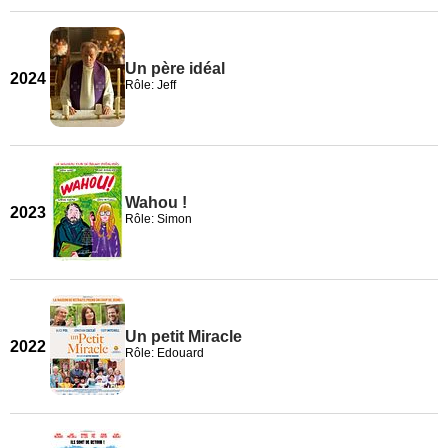
Un père idéal
2024
Rôle: Jeff
Wahou !
2023
Rôle: Simon
Un petit Miracle
2022
Rôle: Edouard