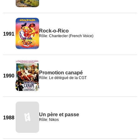
Rock-o-Rico
1991
Rôle: Chantecler (French Voice)
Promotion canapé
1990
Rôle: Le délégué de la CGT
Un père et passe
1988
Rôle: Nikos