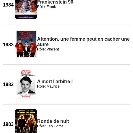
Frankenstein 90
1984
Rôle: Frank
Attention, une femme peut en cacher une
autre
1983
Rôle: Vincent
A mort l'arbitre !
1983
Rôle: Maurice
Ronde de nuit
1983
Rôle: Léo Gorce