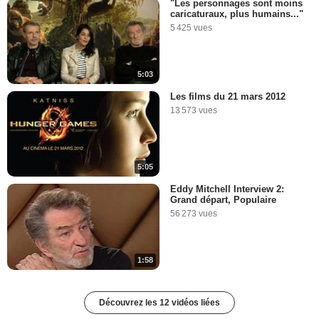
"Les personnages sont moins
caricaturaux, plus humains..."
5 425 vues
5:03
Les films du 21 mars 2012
13 573 vues
5:05
Eddy Mitchell Interview 2:
Grand départ, Populaire
56 273 vues
1:58
Découvrez les 12 vidéos liées