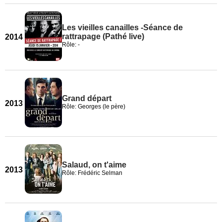
Les vieilles canailles -Séance de
rattrapage (Pathé live)
2014
Rôle: -
Grand départ
2013
Rôle: Georges (le père)
Salaud, on t'aime
2013
Rôle: Frédéric Selman