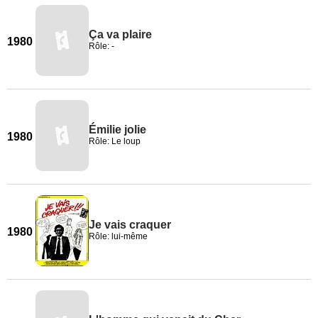
Ça va plaire
1980
Rôle: -
Émilie jolie
1980
Rôle: Le loup
Je vais craquer
1980
Rôle: lui-même