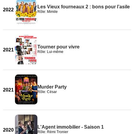
Les Vieux fourneaux 2 : bons pour l’asile
2022
Rôle: Mimile
Tourner pour vivre
2021
Rôle: Lui-même
Murder Party
2021
Rôle: César
L'Agent immobilier - Saison 1
2020
Rôle: Rémi Tronier