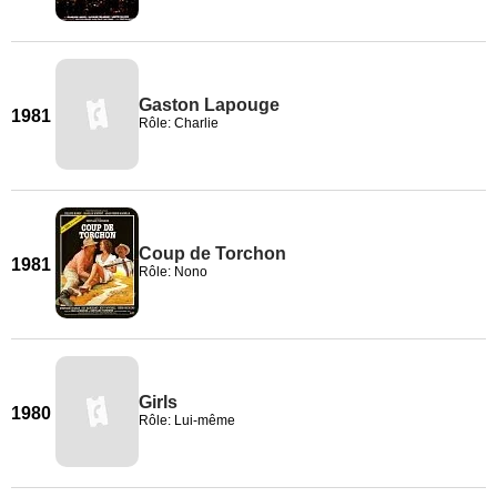
Gaston Lapouge
1981
Rôle: Charlie
Coup de Torchon
1981
Rôle: Nono
Girls
1980
Rôle: Lui-même