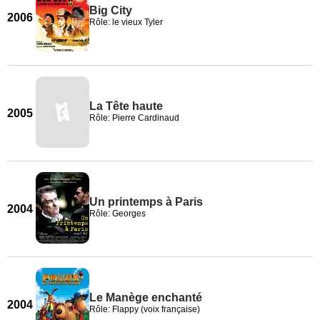
Big City
2006
Rôle: le vieux Tyler
La Tête haute
2005
Rôle: Pierre Cardinaud
Un printemps à Paris
2004
Rôle: Georges
Le Manège enchanté
2004
Rôle: Flappy (voix française)