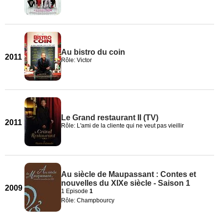
Au bistro du coin
2011
Rôle: Victor
Le Grand restaurant II (TV)
2011
Rôle: L'ami de la cliente qui ne veut pas vieillir
Au siècle de Maupassant : Contes et
nouvelles du XIXe siècle - Saison 1
2009
1 Episode
1
Rôle: Champbourcy