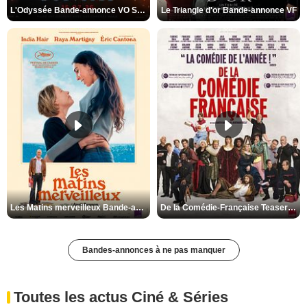
L'Odyssée Bande-annonce VO STFR
Le Triangle d'or Bande-annonce VF
Les Matins merveilleux Bande-annonce VF
De la Comédie-Française Teaser VF
Bandes-annonces à ne pas manquer
Toutes les actus Ciné & Séries