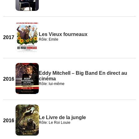
Les Vieux fourneaux
2017
Rôle: Emile
Eddy Mitchell – Big Band En direct au
cinéma
2016
Rôle: lui-même
Le Livre de la jungle
2016
Rôle: Le Roi Louie