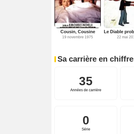
Cousin, Cousine
19 novembre 1975
22 mai 20
Sa carrière en chiffr
35
Années de carrière
0
Série