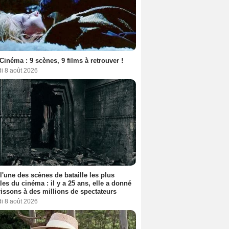
Cinéma : 9 scènes, 9 films à retrouver !
i 8 août 2026
hel Piccoli
Catherine Deneuve
Harry Dean Stanton
1 film
1 film
1 film
 l'une des scènes de bataille les plus
les du cinéma : il y a 25 ans, elle a donné
rissons à des millions de spectateurs
i 8 août 2026