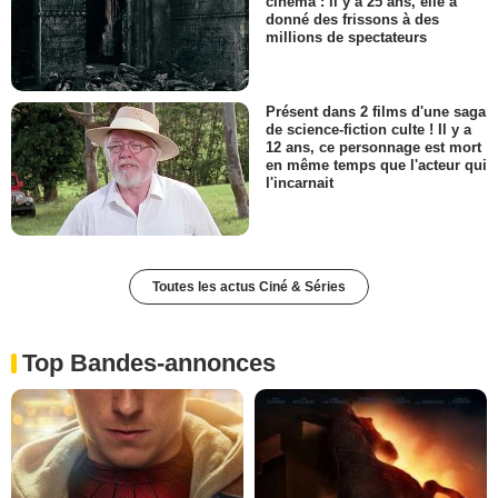
cinéma : il y a 25 ans, elle a
donné des frissons à des
millions de spectateurs
Présent dans 2 films d'une saga
de science-fiction culte ! Il y a
12 ans, ce personnage est mort
en même temps que l'acteur qui
l'incarnait
Toutes les actus Ciné & Séries
Top Bandes-annonces