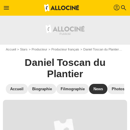
profil
menu
search
Accueil
Stars
Producteur
Producteur français
Daniel Toscan du Plantier
Actu
Daniel Toscan du
Plantier
Accueil
Biographie
Filmographie
News
Photos