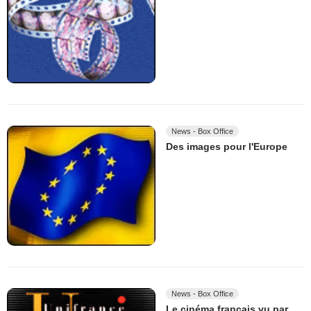
News - Box Office
Des images pour l'Europe
News - Box Office
Le cinéma français vu par...