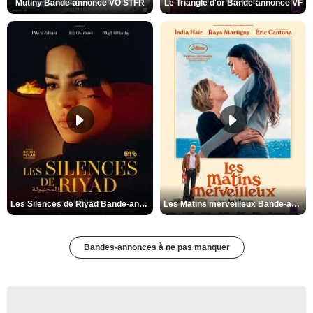
Mutiny Bande-annonce VO STFR
Le Triangle d'or Bande-annonce VF
Les Silences de Riyad Bande-annonce VO STFR
Les Matins merveilleux Bande-annonce VF
Bandes-annonces à ne pas manquer