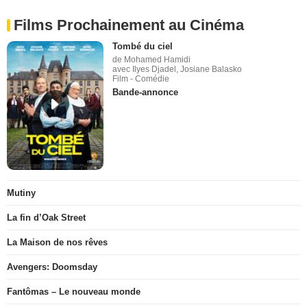
Films Prochainement au Cinéma
Tombé du ciel
de Mohamed Hamidi
avec Ilyes Djadel, Josiane Balasko
Film - Comédie
Bande-annonce
Mutiny
La fin d’Oak Street
La Maison de nos rêves
Avengers: Doomsday
Fantômas – Le nouveau monde