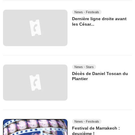
News - Festivals
Dernière ligne droite avant
les César...
News - Stars
Décès de Daniel Toscan du
Plantier
News - Festivals
Festival de Marrakech :
deuxième !