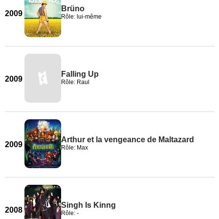
Brüno
2009
Rôle: lui-même
Falling Up
2009
Rôle: Raul
Arthur et la vengeance de Maltazard
2009
Rôle: Max
Singh Is Kinng
2008
Rôle: -