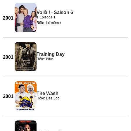
Voilà ! - Saison 6
1 Episode
1
2001
Rôle: lui-même
Training Day
2001
Rôle: Blue
The Wash
2001
Rôle: Dee Loc