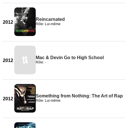
Reincarnated
2012
Rôle: Lui-même
Mac & Devin Go to High School
2012
Rôle: -
Something from Nothing: The Art of Rap
2012
Rôle: Lui-même