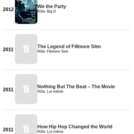
We the Party
2012
Rôle: Big D
The Legend of Fillmore Slim
2011
Rôle: Fillmore Slim
Nothing But The Beat – The Movie
2011
Rôle: Lui-même
How Hip Hop Changed the World
2011
Rôle: Lui-même