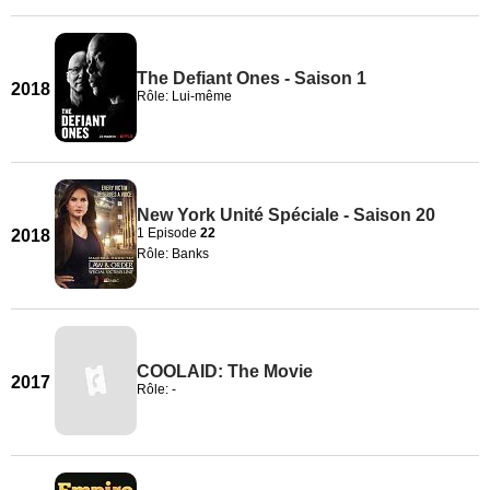
The Defiant Ones - Saison 1
2018
Rôle: Lui-même
New York Unité Spéciale - Saison 20
1 Episode
22
2018
Rôle: Banks
COOLAID: The Movie
2017
Rôle: -