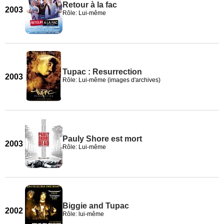
Retour à la fac
2003
Rôle: Lui-même
Tupac : Resurrection
2003
Rôle: Lui-même (images d'archives)
Pauly Shore est mort
2003
Rôle: Lui-même
Biggie and Tupac
2002
Rôle: lui-même