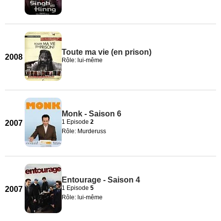
Toute ma vie (en prison)
2008
Rôle: lui-même
Monk - Saison 6
1 Episode
2
2007
Rôle: Murderuss
Entourage - Saison 4
1 Episode
5
2007
Rôle: lui-même