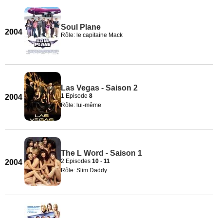
Soul Plane
2004
Rôle: le capitaine Mack
Las Vegas - Saison 2
1 Episode
8
2004
Rôle: lui-même
The L Word - Saison 1
2 Episodes
10
-
11
2004
Rôle: Slim Daddy