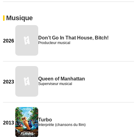
Musique
Don’t Go In That House, Bitch!
2026
Producteur musical
Queen of Manhattan
2023
Superviseur musical
Turbo
2013
Interprète (chansons du film)