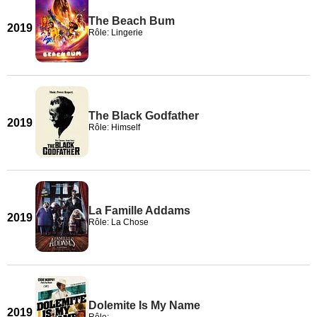
The Beach Bum
2019
Rôle: Lingerie
The Black Godfather
2019
Rôle: Himself
La Famille Addams
2019
Rôle: La Chose
Dolemite Is My Name
2019