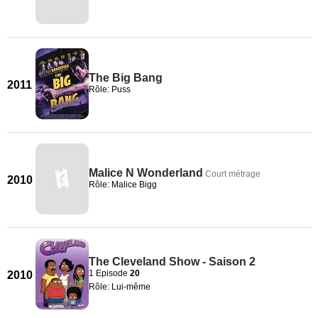
The Big Bang
2011
Rôle: Puss
Malice N Wonderland
Court métrage
2010
Rôle: Malice Bigg
The Cleveland Show - Saison 2
1 Episode
20
2010
Rôle: Lui-même