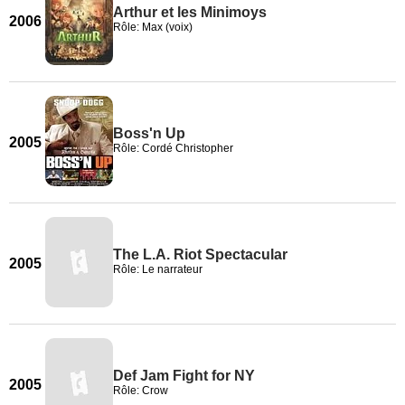
Arthur et les Minimoys
2006
Rôle: Max (voix)
Boss'n Up
2005
Rôle: Cordé Christopher
The L.A. Riot Spectacular
2005
Rôle: Le narrateur
Def Jam Fight for NY
2005
Rôle: Crow