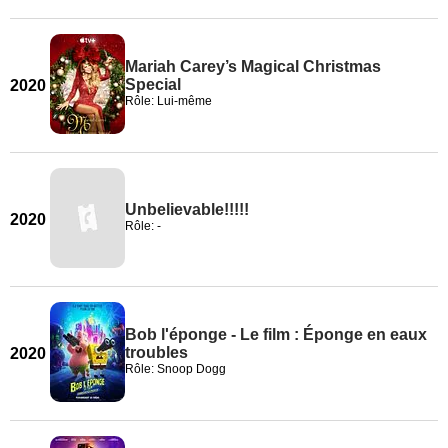
Mariah Carey’s Magical Christmas
Special
2020
Rôle: Lui-même
Unbelievable!!!!!
2020
Rôle: -
Bob l'éponge - Le film : Éponge en eaux
troubles
2020
Rôle: Snoop Dogg