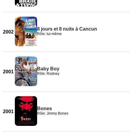
8 jours et 8 nuits à Cancun
2002
Rôle: lui-même
Baby Boy
2001
Rôle: Rodney
Bones
2001
Rôle: Jimmy Bones