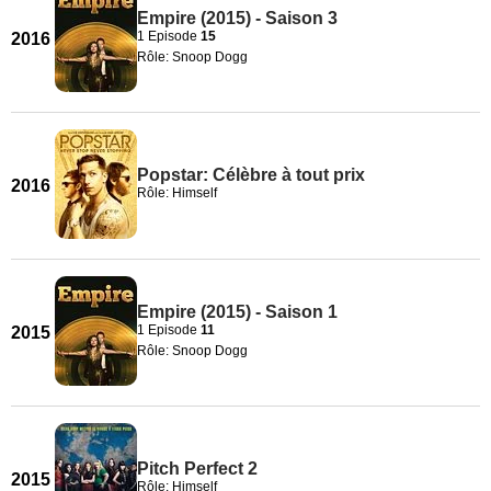
Empire (2015) - Saison 3
1 Episode
15
2016
Rôle: Snoop Dogg
Popstar: Célèbre à tout prix
2016
Rôle: Himself
Empire (2015) - Saison 1
1 Episode
11
2015
Rôle: Snoop Dogg
Pitch Perfect 2
2015
Rôle: Himself