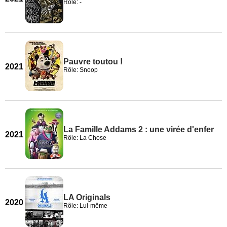
Rôle: -
Pauvre toutou !
2021
Rôle: Snoop
La Famille Addams 2 : une virée d'enfer
2021
Rôle: La Chose
LA Originals
2020
Rôle: Lui-même