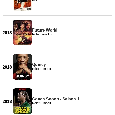
Rôle: -
Future World
2018
Rôle: Love Lord
Quincy
2018
Rôle: Himself
Coach Snoop - Saison 1
2018
Rôle: Himself