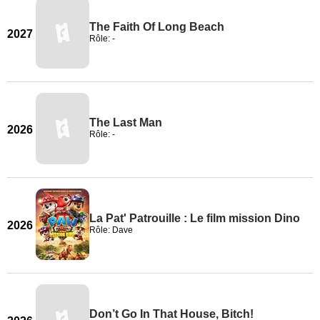
The Faith Of Long Beach
2027
Rôle: -
The Last Man
2026
Rôle: -
La Pat' Patrouille : Le film mission Dino
2026
Rôle: Dave
Don’t Go In That House, Bitch!