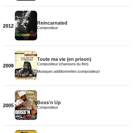
Reincarnated
2012
Compositeur
Toute ma vie (en prison)
Compositeur (chansons du film)
2008
Musiques additionnelles (compositeur)
Boss'n Up
2005
Compositeur