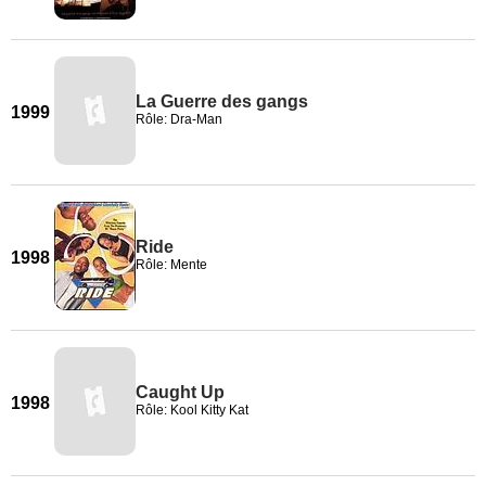
La Guerre des gangs
1999
Rôle: Dra-Man
Ride
1998
Rôle: Mente
Caught Up
1998
Rôle: Kool Kitty Kat