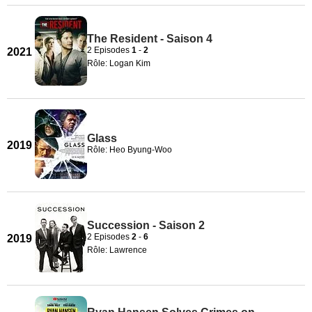
The Resident - Saison 4
2 Episodes
1
-
2
2021
Rôle: Logan Kim
Glass
2019
Rôle: Heo Byung-Woo
Succession - Saison 2
2 Episodes
2
-
6
2019
Rôle: Lawrence