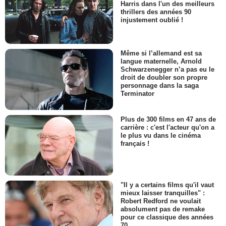
Harris dans l'un des meilleurs
thrillers des années 90
injustement oublié !
Même si l’allemand est sa
langue maternelle, Arnold
Schwarzenegger n’a pas eu le
droit de doubler son propre
personnage dans la saga
Terminator
Plus de 300 films en 47 ans de
carrière : c'est l'acteur qu'on a
le plus vu dans le cinéma
français !
"Il y a certains films qu'il vaut
mieux laisser tranquilles" :
Robert Redford ne voulait
absolument pas de remake
pour ce classique des années
70