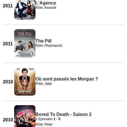
L'Agence
2011
Rôle: Associé
The Pill
2011
Rôle: Pharmacist
Où sont passés les Morgan ?
2010
Rôle: Jake
Bored To Death - Saison 2
2 Episodes
1
-
5
2010
Rôle: Peter