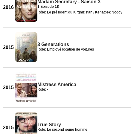
Madam Secretary - Saison 3
1 Episode
18
2016
Rôle: Le président du Kirghizistan / Kenatbek Nogoy
3 Generations
2015
Rôle: Employé location de voitures
Mistress America
2015
Rôle: -
True Story
2015
Rôle: Le second jeune homme