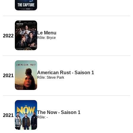
Le Menu
2022
Rôle: Bryce
American Rust - Saison 1
2021
Rôle: Steve Park
The Now - Saison 1
2021
Rôle: -