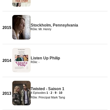
Stockholm, Pennsylvania
2015
Rôle: Mr. Henry
Listen Up Philip
2014
Rôle: -
Twisted - Saison 1
4 Episodes
1
-
2
-
9
-
10
2013
Rôle: Principal Mark Tang