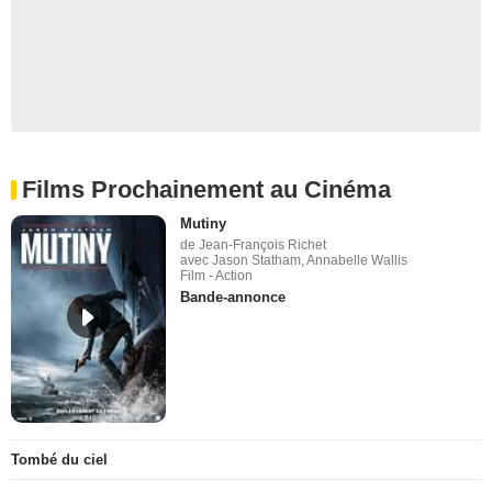
Films Prochainement au Cinéma
Mutiny
de Jean-François Richet
avec Jason Statham, Annabelle Wallis
Film - Action
Bande-annonce
Tombé du ciel