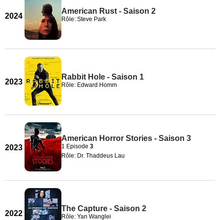
American Rust - Saison 2
2024
Rôle: Steve Park
Rabbit Hole - Saison 1
2023
Rôle: Edward Homm
American Horror Stories - Saison 3
1 Episode
3
2023
Rôle: Dr. Thaddeus Lau
The Capture - Saison 2
2022
Rôle: Yan Wanglei