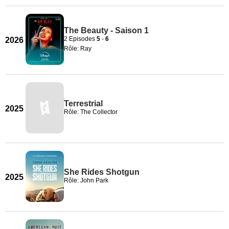
The Beauty - Saison 1
2 Episodes
5
-
6
2026
Rôle: Ray
Terrestrial
2025
Rôle: The Collector
She Rides Shotgun
2025
Rôle: John Park