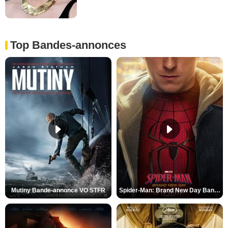
Top Bandes-annonces
Mutiny Bande-annonce VO STFR
Spider-Man: Brand New Day Bande-annonce VO STFR