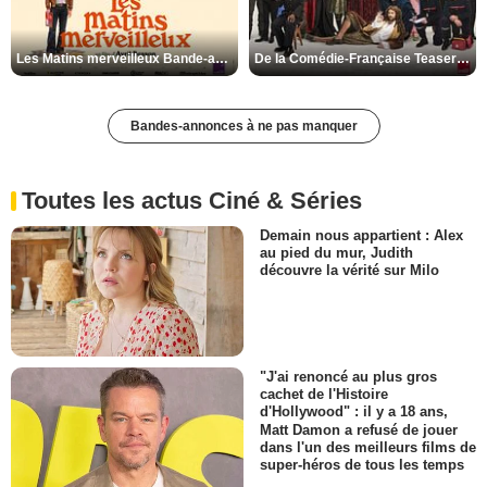
Les Matins merveilleux Bande-annonce VF
De la Comédie-Française Teaser VF
Bandes-annonces à ne pas manquer
Toutes les actus Ciné & Séries
Demain nous appartient : Alex
au pied du mur, Judith
découvre la vérité sur Milo
"J'ai renoncé au plus gros
cachet de l'Histoire
d'Hollywood" : il y a 18 ans,
Matt Damon a refusé de jouer
dans l'un des meilleurs films de
super-héros de tous les temps