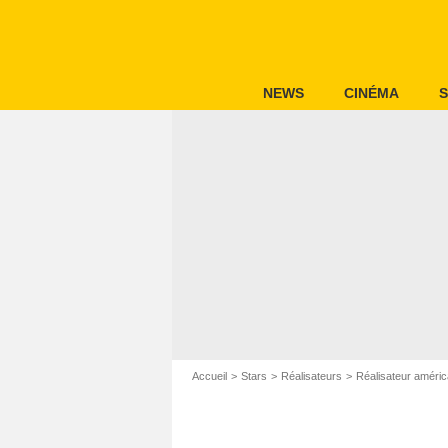
NEWS
CINÉMA
S
Accueil
Stars
Réalisateurs
Réalisateur améric