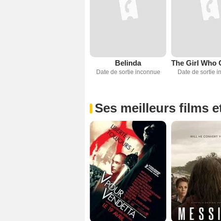
Belinda
Date de sortie inconnue
Date de sortie 
Ses meilleurs films e