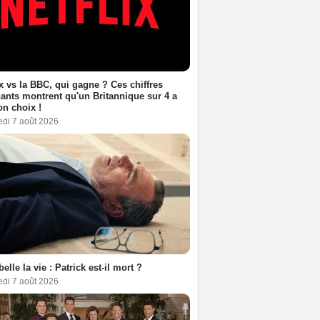
ix vs la BBC, qui gagne ? Ces chiffres
ants montrent qu'un Britannique sur 4 a
son choix !
edi 7 août 2026
belle la vie : Patrick est-il mort ?
edi 7 août 2026