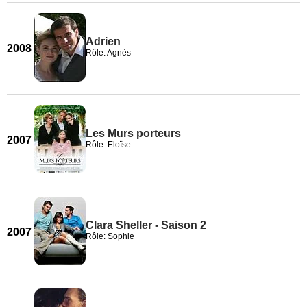
Adrien
2008
Rôle: Agnès
Les Murs porteurs
2007
Rôle: Eloïse
Clara Sheller - Saison 2
2007
Rôle: Sophie