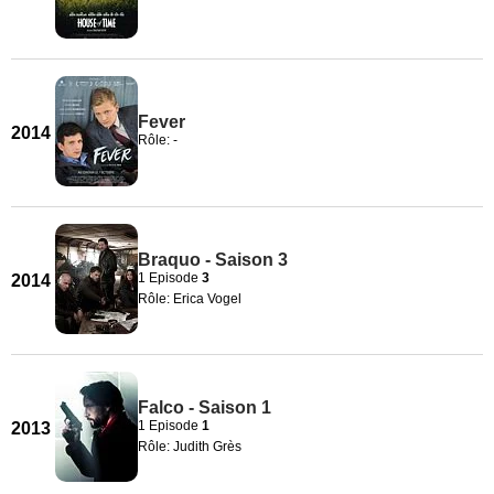
Fever
2014
Rôle: -
Braquo - Saison 3
1 Episode
3
2014
Rôle: Erica Vogel
Falco - Saison 1
1 Episode
1
2013
Rôle: Judith Grès