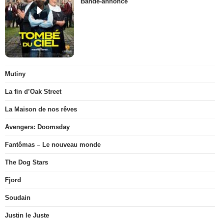
Bande-annonce
Mutiny
La fin d’Oak Street
La Maison de nos rêves
Avengers: Doomsday
Fantômas – Le nouveau monde
The Dog Stars
Fjord
Soudain
Justin le Juste