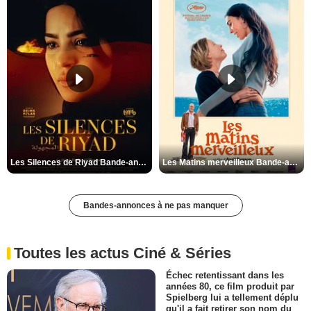
Les Silences de Riyad Bande-annonce VO STFR
Les Matins merveilleux Bande-annonce VF
Bandes-annonces à ne pas manquer
Toutes les actus Ciné & Séries
Échec retentissant dans les
années 80, ce film produit par
Spielberg lui a tellement déplu
qu'il a fait retirer son nom du