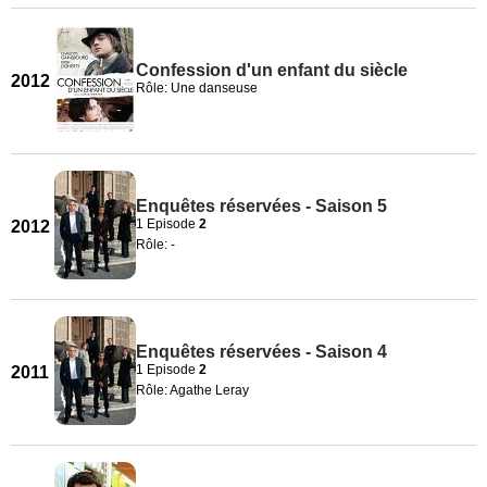
Confession d'un enfant du siècle
2012
Rôle: Une danseuse
Enquêtes réservées - Saison 5
1 Episode
2
2012
Rôle: -
Enquêtes réservées - Saison 4
1 Episode
2
2011
Rôle: Agathe Leray