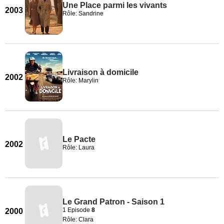
Une Place parmi les vivants
2003
Rôle: Sandrine
Livraison à domicile
2002
Rôle: Marylin
Le Pacte
2002
Rôle: Laura
Le Grand Patron - Saison 1
1 Episode
8
2000
Rôle: Clara