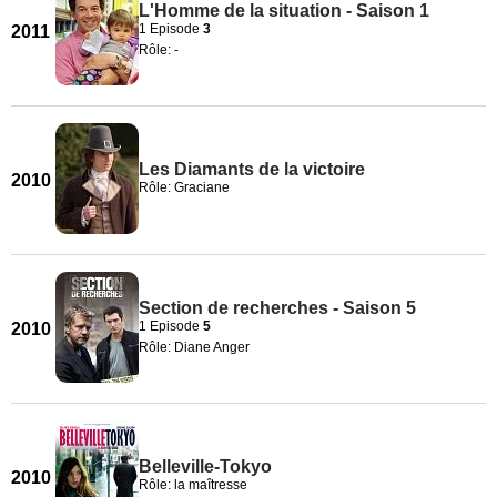
L'Homme de la situation - Saison 1
1 Episode
3
2011
Rôle: -
Les Diamants de la victoire
2010
Rôle: Graciane
Section de recherches - Saison 5
1 Episode
5
2010
Rôle: Diane Anger
Belleville-Tokyo
2010
Rôle: la maîtresse