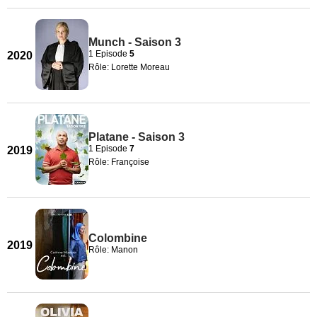
Munch - Saison 3
1 Episode
5
2020
Rôle: Lorette Moreau
Platane - Saison 3
1 Episode
7
2019
Rôle: Françoise
Colombine
2019
Rôle: Manon