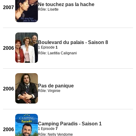
Ne touchez pas la hache
2007
Rôle: Lisette
Boulevard du palais - Saison 8
1 Episode
1
2006
Rôle: Laetitia Calignani
Pas de panique
2006
Rôle: Virginie
Camping Paradis - Saison 1
1 Episode
7
2006
Rôle: Nelly Vendome