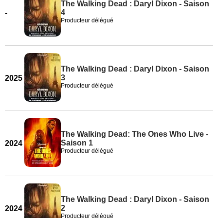
The Walking Dead : Daryl Dixon - Saison
4
-
Producteur délégué
The Walking Dead : Daryl Dixon - Saison
3
2025
Producteur délégué
The Walking Dead: The Ones Who Live -
Saison 1
2024
Producteur délégué
The Walking Dead : Daryl Dixon - Saison
2
2024
Producteur délégué