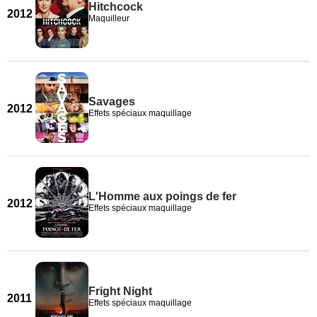
Hitchcock
2012
Maquilleur
Savages
2012
Effets spéciaux maquillage
L'Homme aux poings de fer
2012
Effets spéciaux maquillage
Fright Night
2011
Effets spéciaux maquillage