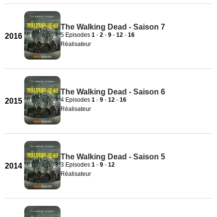
The Walking Dead - Saison 7
5 Episodes
1
-
2
-
9
-
12
-
16
2016
Réalisateur
The Walking Dead - Saison 6
4 Episodes
1
-
9
-
12
-
16
2015
Réalisateur
The Walking Dead - Saison 5
3 Episodes
1
-
9
-
12
2014
Réalisateur