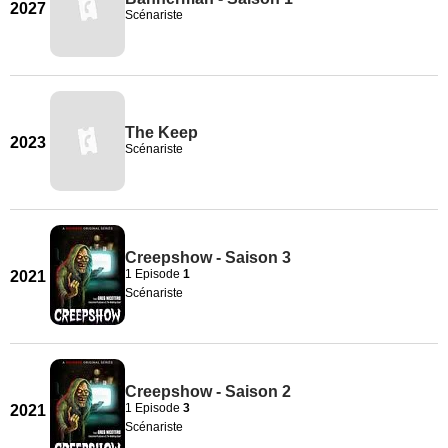
2027
Scénariste
The Keep
2023
Scénariste
Creepshow - Saison 3
1 Episode
1
2021
Scénariste
Creepshow - Saison 2
1 Episode
3
2021
Scénariste