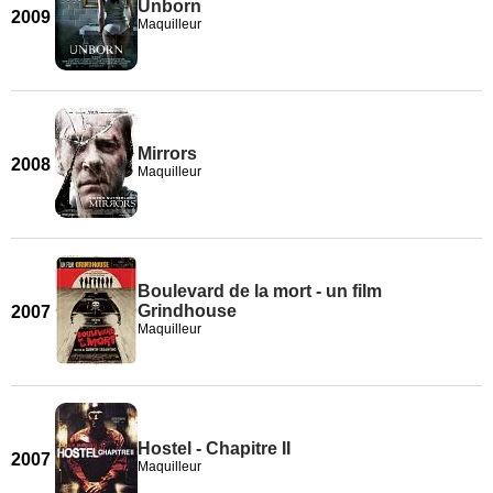
Unborn
2009
Maquilleur
Mirrors
2008
Maquilleur
Boulevard de la mort - un film
Grindhouse
2007
Maquilleur
Hostel - Chapitre II
2007
Maquilleur