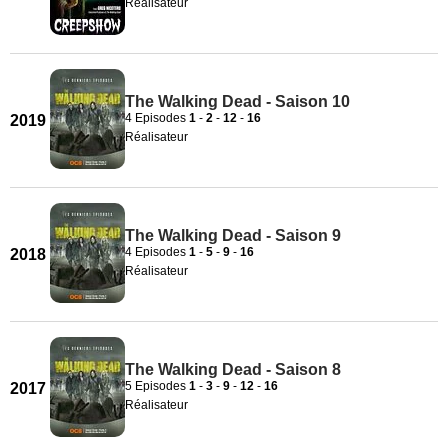
Réalisateur
The Walking Dead - Saison 10
4 Episodes
1
-
2
-
12
-
16
2019
Réalisateur
The Walking Dead - Saison 9
4 Episodes
1
-
5
-
9
-
16
2018
Réalisateur
The Walking Dead - Saison 8
5 Episodes
1
-
3
-
9
-
12
-
16
2017
Réalisateur