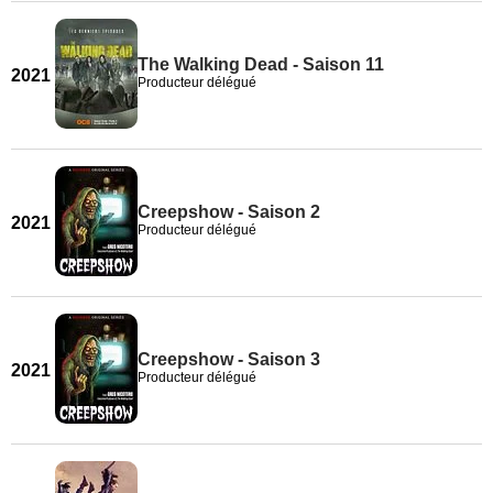
The Walking Dead - Saison 11
2021
Producteur délégué
Creepshow - Saison 2
2021
Producteur délégué
Creepshow - Saison 3
2021
Producteur délégué