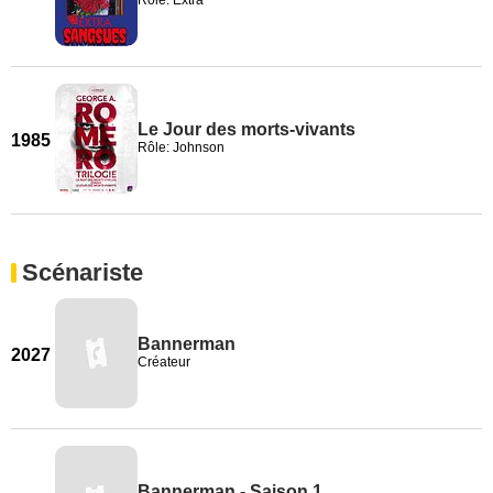
Rôle: Extra
Le Jour des morts-vivants
1985
Rôle: Johnson
Scénariste
Bannerman
2027
Créateur
Bannerman - Saison 1