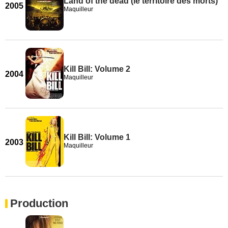
Land of the dead (le territoire des morts)
2005
Maquilleur
Kill Bill: Volume 2
2004
Maquilleur
Kill Bill: Volume 1
2003
Maquilleur
Production