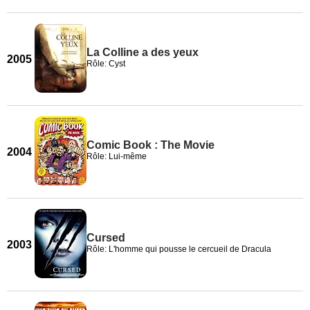
La Colline a des yeux
2005
Rôle: Cyst
Comic Book : The Movie
2004
Rôle: Lui-même
Cursed
2003
Rôle: L'homme qui pousse le cercueil de Dracula