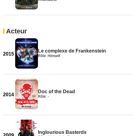
Acteur
Le complexe de Frankenstein
2015
Rôle: Himself
Doc of the Dead
2014
Rôle: -
Inglourious Basterds
2009