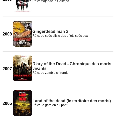
Rôle: Major de la Gestapo
Gingerdead man 2
2008
Rôle: Le spécialiste des effets spéciaux
Diary of the Dead - Chronique des morts
vivants
2007
Rôle: Le zombie chirurgien
Land of the dead (le territoire des morts)
2005
Rôle: Le gardien du pont