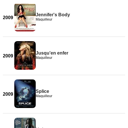
Jennifer's Body
2009
Maquilleur
Jusqu'en enfer
2009
Maquilleur
Splice
2009
Maquilleur