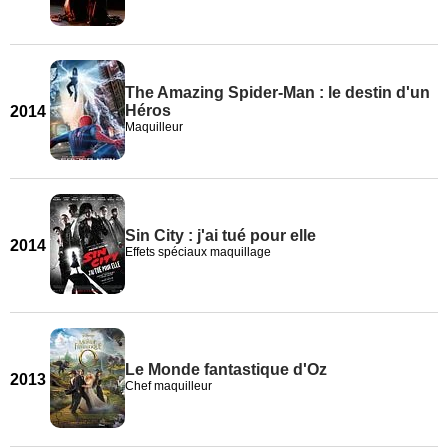
The Amazing Spider-Man : le destin d'un
Héros
2014
Maquilleur
Sin City : j'ai tué pour elle
2014
Effets spéciaux maquillage
Le Monde fantastique d'Oz
2013
Chef maquilleur