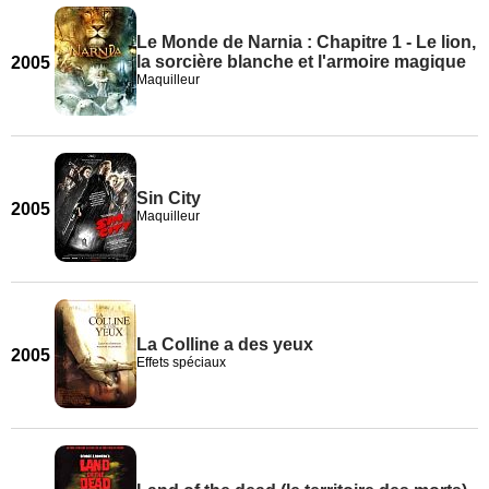
Le Monde de Narnia : Chapitre 1 - Le lion,
la sorcière blanche et l'armoire magique
2005
Maquilleur
Sin City
2005
Maquilleur
La Colline a des yeux
2005
Effets spéciaux