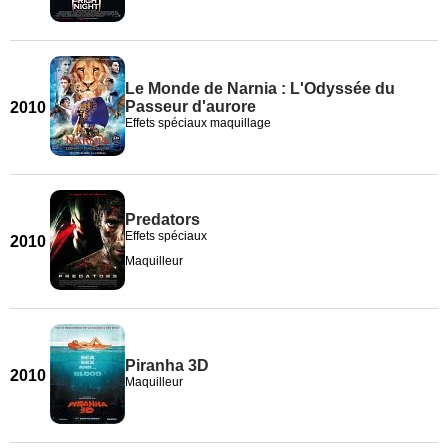
Le Monde de Narnia : L'Odyssée du
Passeur d'aurore
2010
Effets spéciaux maquillage
Predators
Effets spéciaux
2010
Maquilleur
Piranha 3D
2010
Maquilleur