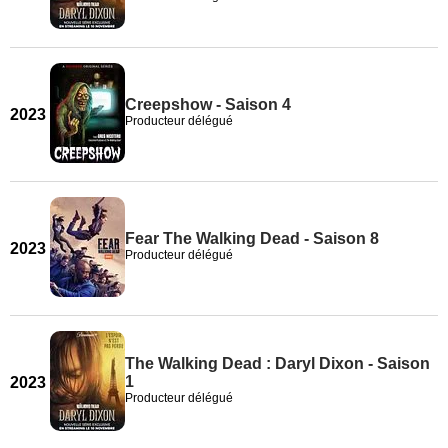
Creepshow - Saison 4
2023
Producteur délégué
Fear The Walking Dead - Saison 8
2023
Producteur délégué
The Walking Dead : Daryl Dixon - Saison
1
2023
Producteur délégué