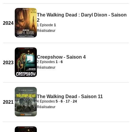
The Walking Dead : Daryl Dixon - Saison
2
2024
1 Episode
1
Réalisateur
Creepshow - Saison 4
2 Episodes
1
-
6
2023
Réalisateur
The Walking Dead - Saison 11
4 Episodes
5
-
6
-
17
-
24
2021
Réalisateur