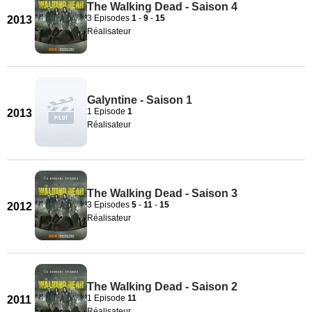
The Walking Dead - Saison 4
3 Episodes
1
-
9
-
15
2013
Réalisateur
Galyntine - Saison 1
1 Episode
1
2013
Réalisateur
The Walking Dead - Saison 3
3 Episodes
5
-
11
-
15
2012
Réalisateur
The Walking Dead - Saison 2
1 Episode
11
2011
Réalisateur