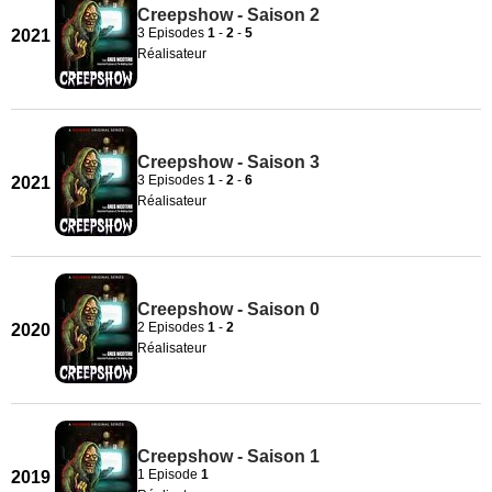
Creepshow - Saison 2
3 Episodes
1
-
2
-
5
2021
Réalisateur
Creepshow - Saison 3
3 Episodes
1
-
2
-
6
2021
Réalisateur
Creepshow - Saison 0
2 Episodes
1
-
2
2020
Réalisateur
Creepshow - Saison 1
1 Episode
1
2019