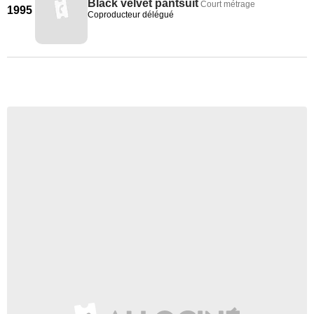
Black velvet pantsuit
Court métrage
1995
Coproducteur délégué