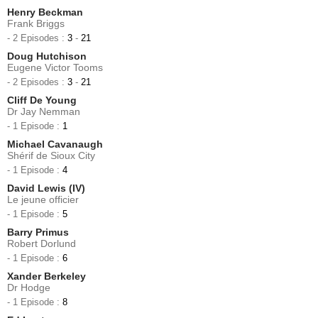
Henry Beckman
Frank Briggs
- 2 Episodes :
3
-
21
Doug Hutchison
Eugene Victor Tooms
- 2 Episodes :
3
-
21
Cliff De Young
Dr Jay Nemman
- 1 Episode :
1
Michael Cavanaugh
Shérif de Sioux City
- 1 Episode :
4
David Lewis (IV)
Le jeune officier
- 1 Episode :
5
Barry Primus
Robert Dorlund
- 1 Episode :
6
Xander Berkeley
Dr Hodge
- 1 Episode :
8