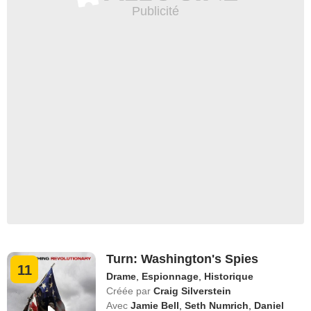
Turn: Washington's Spies
11
Drame
,
Espionnage
,
Historique
Créée par
Craig Silverstein
Avec
Jamie Bell
,
Seth Numrich
,
Daniel