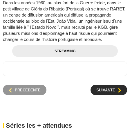
Dans les années 1960, au plus fort de la Guerre froide, dans le
petit village de Glória do Ribatejo (Portugal) où se trouve RARET,
un centre de diffusion américain qui diffuse la propagande
occidentale au bloc de l'Est. João Vidal, un ingénieur issu d'une
famille liée à " l'Estado Novo ", mais recruté par le KGB, gère
plusieurs missions d'espionnage à haut risque qui pourraient
changer le cours de l'histoire portugaise et mondiale.
STREAMING
PRÉCÉDENTE
SUIVANTE
Séries les + attendues