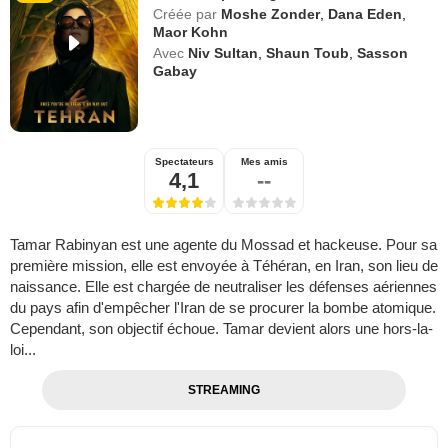
Créée par
Moshe Zonder
,
Dana Eden
,
Maor Kohn
Avec
Niv Sultan
,
Shaun Toub
,
Sasson
Gabay
Spectateurs
Mes amis
4,1
--
Tamar Rabinyan est une agente du Mossad et hackeuse. Pour sa
première mission, elle est envoyée à Téhéran, en Iran, son lieu de
naissance. Elle est chargée de neutraliser les défenses aériennes
du pays afin d'empêcher l'Iran de se procurer la bombe atomique.
Cependant, son objectif échoue. Tamar devient alors une hors-la-
loi...
STREAMING