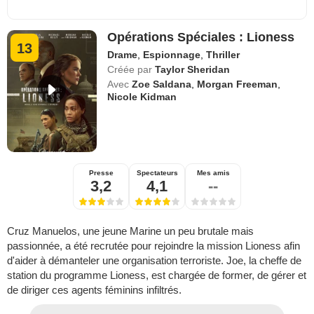
Opérations Spéciales : Lioness
13
Drame
,
Espionnage
,
Thriller
Créée par
Taylor Sheridan
Avec
Zoe Saldana
,
Morgan Freeman
,
Nicole Kidman
Presse
Spectateurs
Mes amis
3,2
4,1
--
Cruz Manuelos, une jeune Marine un peu brutale mais
passionnée, a été recrutée pour rejoindre la mission Lioness afin
d'aider à démanteler une organisation terroriste. Joe, la cheffe de
station du programme Lioness, est chargée de former, de gérer et
de diriger ces agents féminins infiltrés.