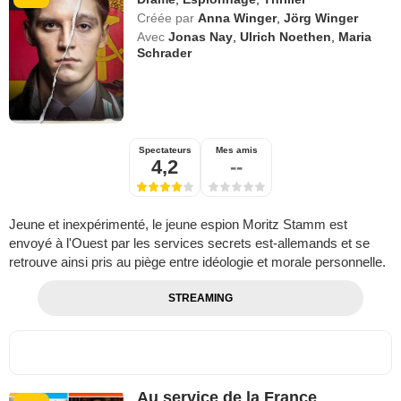
Créée par
Anna Winger
,
Jörg Winger
Avec
Jonas Nay
,
Ulrich Noethen
,
Maria
Schrader
Spectateurs
Mes amis
4,2
--
Jeune et inexpérimenté, le jeune espion Moritz Stamm est
envoyé à l'Ouest par les services secrets est-allemands et se
retrouve ainsi pris au piège entre idéologie et morale personnelle.
STREAMING
Au service de la France