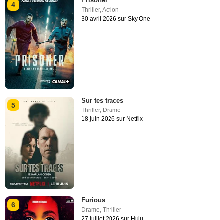
Prisoner
4
Thriller
,
Action
30 avril 2026 sur Sky One
Sur tes traces
5
Thriller
,
Drame
18 juin 2026 sur Netflix
Furious
6
Drame
,
Thriller
27 juillet 2026 sur Hulu