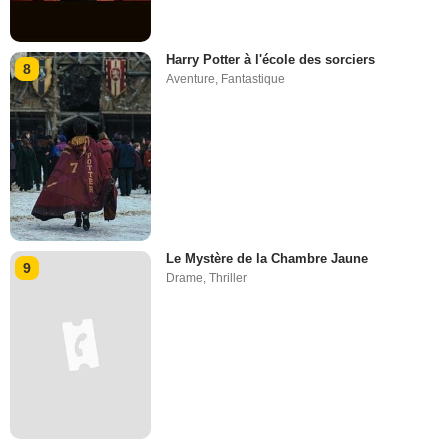
Harry Potter à l'école des sorciers
8
Aventure
,
Fantastique
Le Mystère de la Chambre Jaune
9
Drame
,
Thriller