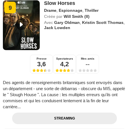
Slow Horses
9
Drame
,
Espionnage
,
Thriller
Créée par
Will Smith (II)
Avec
Gary Oldman
,
Kristin Scott Thomas
,
Jack Lowden
Presse
Spectateurs
Mes amis
3,6
4,2
--
Des agents de renseignements britanniques sont envoyés dans
un département - une sorte de débarras - obscure du MI5, appelé
le " Slough House ". La cause : les multiples erreurs qu'ils ont
commises et qui les conduisent lentement à la fin de leur
carrière...
STREAMING