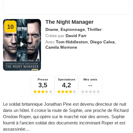
The Night Manager
10
Drame
,
Espionnage
,
Thriller
Créée par
David Farr
Avec
Tom Hiddleston
,
Diego Calva
,
Camila Morrone
Presse
Spectateurs
Mes amis
3,5
4,2
--
Le soldat britannique Jonathan Pine est devenu directeur de nuit
dans un hôtel. Il croise la route de Sophie, une proche de Richard
Onslow Roper, qui opère sur le marché noir des armes. Sophie
fournit à l'ancien soldat des documents incriminant Roper et est
assassinée…