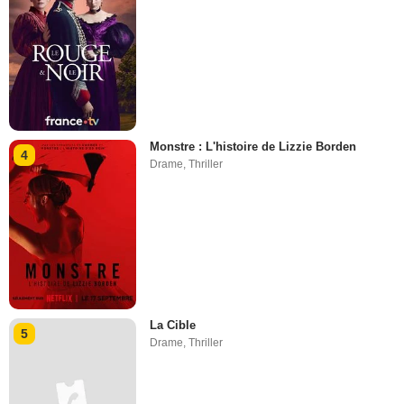
Monstre : L'histoire de Lizzie Borden
4
Drame
,
Thriller
La Cible
5
Drame
,
Thriller