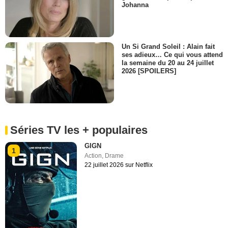
Johanna
Un Si Grand Soleil : Alain fait
ses adieux… Ce qui vous attend
la semaine du 20 au 24 juillet
2026 [SPOILERS]
Séries TV les + populaires
GIGN
1
Action
,
Drame
22 juillet 2026 sur Netflix