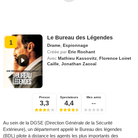
Le Bureau des Légendes
1
Drame
,
Espionnage
Créée par
Eric Rochant
Avec
Mathieu Kassovitz
,
Florence Loiret
Caille
,
Jonathan Zaccaï
Presse
Spectateurs
Mes amis
3,3
4,4
--
Au sein de la DGSE (Direction Générale de la Sécurité
Extérieure), un département appelé le Bureau des légendes
(BDL) pilote à distance les agents les plus importants des