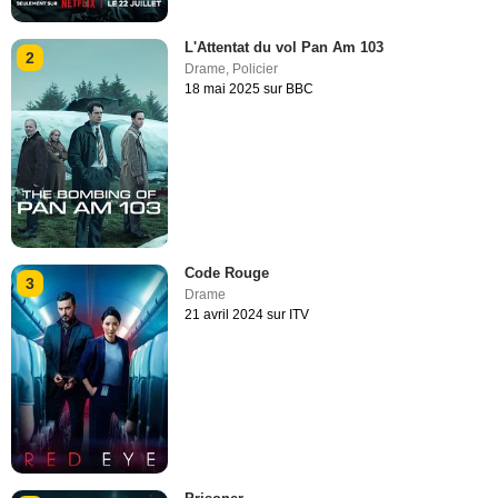
L'Attentat du vol Pan Am 103
2
Drame
,
Policier
18 mai 2025 sur BBC
Code Rouge
3
Drame
21 avril 2024 sur ITV