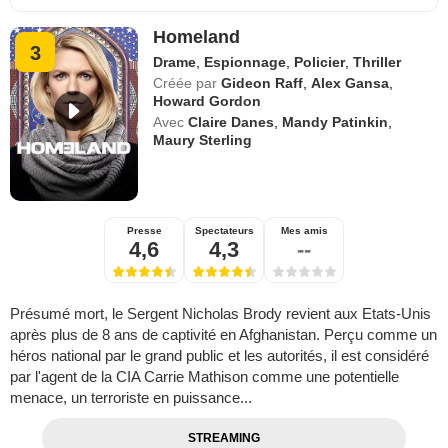
Homeland
3
Drame
,
Espionnage
,
Policier
,
Thriller
Créée par
Gideon Raff
,
Alex Gansa
,
Howard Gordon
Avec
Claire Danes
,
Mandy Patinkin
,
Maury Sterling
Presse
Spectateurs
Mes amis
4,6
4,3
--
Présumé mort, le Sergent Nicholas Brody revient aux Etats-Unis
après plus de 8 ans de captivité en Afghanistan. Perçu comme un
héros national par le grand public et les autorités, il est considéré
par l'agent de la CIA Carrie Mathison comme une potentielle
menace, un terroriste en puissance...
STREAMING