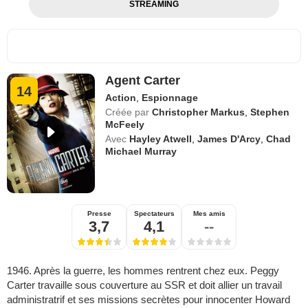
STREAMING
Agent Carter
14
Action
,
Espionnage
Créée par
Christopher Markus
,
Stephen
McFeely
Avec
Hayley Atwell
,
James D'Arcy
,
Chad
Michael Murray
Presse
Spectateurs
Mes amis
3,7
4,1
--
1946. Après la guerre, les hommes rentrent chez eux. Peggy
Carter travaille sous couverture au SSR et doit allier un travail
administratrif et ses missions secrètes pour innocenter Howard