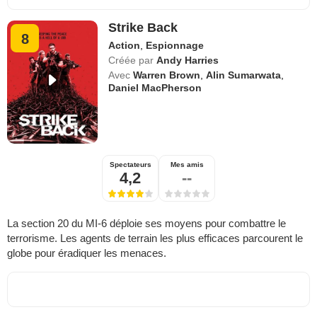
Strike Back
8
Action
,
Espionnage
Créée par
Andy Harries
Avec
Warren Brown
,
Alin Sumarwata
,
Daniel MacPherson
Spectateurs
Mes amis
4,2
--
La section 20 du MI-6 déploie ses moyens pour combattre le
terrorisme. Les agents de terrain les plus efficaces parcourent le
globe pour éradiquer les menaces.