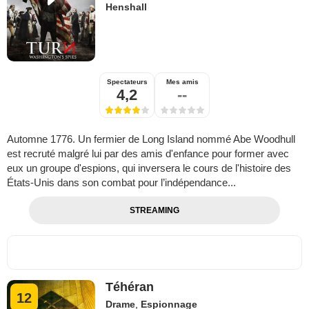
Henshall
Spectateurs
Mes amis
4,2
--
Automne 1776. Un fermier de Long Island nommé Abe Woodhull
est recruté malgré lui par des amis d'enfance pour former avec
eux un groupe d'espions, qui inversera le cours de l'histoire des
États-Unis dans son combat pour l’indépendance...
STREAMING
Téhéran
12
Drame
,
Espionnage