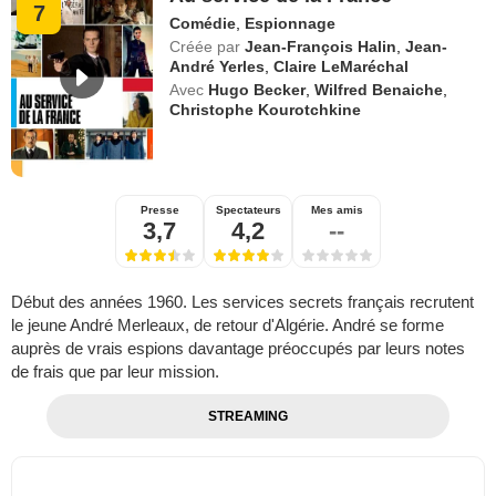
7
Comédie
,
Espionnage
Créée par
Jean-François Halin
,
Jean-
André Yerles
,
Claire LeMaréchal
Avec
Hugo Becker
,
Wilfred Benaiche
,
Christophe Kourotchkine
Presse
Spectateurs
Mes amis
3,7
4,2
--
Début des années 1960. Les services secrets français recrutent
le jeune André Merleaux, de retour d'Algérie. André se forme
auprès de vrais espions davantage préoccupés par leurs notes
de frais que par leur mission.
STREAMING