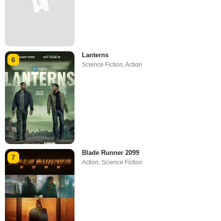
Lanterns
6
Science Fiction
,
Action
Blade Runner 2099
7
Action
,
Science Fiction