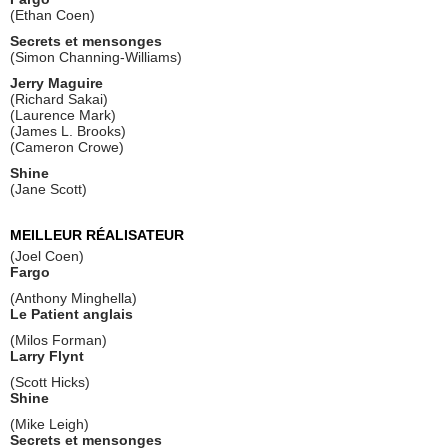
(Ethan Coen)
Secrets et mensonges
(Simon Channing-Williams)
Jerry Maguire
(Richard Sakai)
(Laurence Mark)
(James L. Brooks)
(Cameron Crowe)
Shine
(Jane Scott)
MEILLEUR RÉALISATEUR
(Joel Coen)
Fargo
(Anthony Minghella)
Le Patient anglais
(Milos Forman)
Larry Flynt
(Scott Hicks)
Shine
(Mike Leigh)
Secrets et mensonges