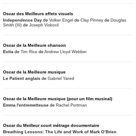
Oscar des Meilleurs effets visuels
Independence Day
de
Volker Engel
de
Clay Pinney
de
Douglas
Smith (III)
de
Joseph Viskocil
Oscar de la Meilleure chanson
Evita
de
Tim Rice
de
Andrew Lloyd Webber
Oscar de la Meilleure musique
Le Patient anglais
de
Gabriel Yared
Oscar de la Meilleure musique (pour un film musical)
Emma l'entremetteuse
de
Rachel Portman
Oscar du Meilleur court métrage documentaire
Breathing Lessons: The Life and Work of Mark O’Brien