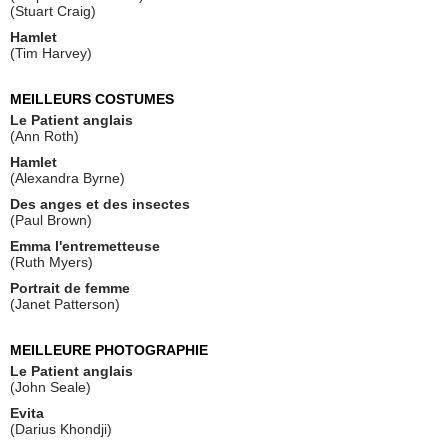
(Stuart Craig)
Hamlet
(Tim Harvey)
MEILLEURS COSTUMES
Le Patient anglais
(Ann Roth)
Hamlet
(Alexandra Byrne)
Des anges et des insectes
(Paul Brown)
Emma l'entremetteuse
(Ruth Myers)
Portrait de femme
(Janet Patterson)
MEILLEURE PHOTOGRAPHIE
Le Patient anglais
(John Seale)
Evita
(Darius Khondji)