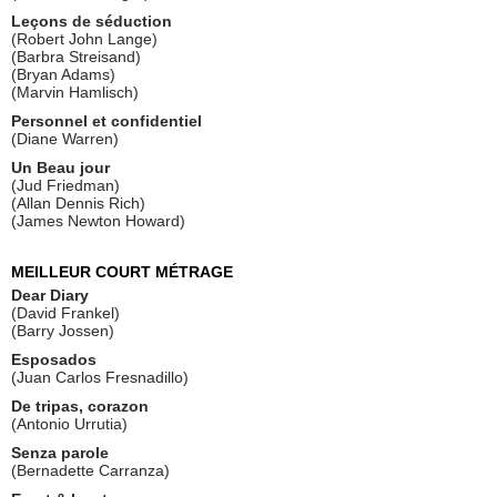
Leçons de séduction
(Robert John Lange)
(Barbra Streisand)
(Bryan Adams)
(Marvin Hamlisch)
Personnel et confidentiel
(Diane Warren)
Un Beau jour
(Jud Friedman)
(Allan Dennis Rich)
(James Newton Howard)
MEILLEUR COURT MÉTRAGE
Dear Diary
(David Frankel)
(Barry Jossen)
Esposados
(Juan Carlos Fresnadillo)
De tripas, corazon
(Antonio Urrutia)
Senza parole
(Bernadette Carranza)