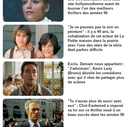
star hollywoodienne avant de
tourner l'un des meilleurs
thrillers des années 90
"Je ne pouvais pas le voir en
peinture" : il y a 49 ans, la
cohabitation de cet acteur de La
Petite maison dans la prairie
avec l'une des stars de la série
était parfois difficile
Exclu. Demain nous appartient :
"J'adorerais", Kevin Levy
(Bruno) dévoile les comédiens
avec qui il rêve de partager plus
de scènes
"Tu n'auras plus de souci avec
eux" : Clint Eastwood a imposé
sa loi sur ce thriller voué à un
beau succès dans les années 90