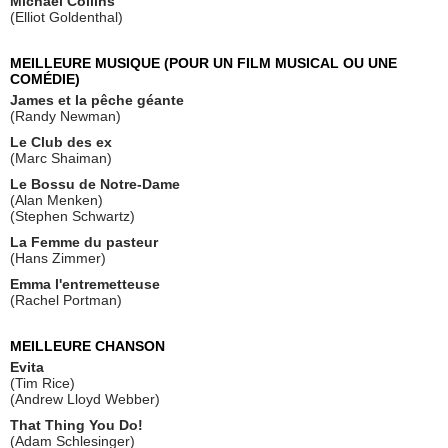
Michael Collins
(Elliot Goldenthal)
MEILLEURE MUSIQUE (POUR UN FILM MUSICAL OU UNE
COMÉDIE)
James et la pêche géante
(Randy Newman)
Le Club des ex
(Marc Shaiman)
Le Bossu de Notre-Dame
(Alan Menken)
(Stephen Schwartz)
La Femme du pasteur
(Hans Zimmer)
Emma l'entremetteuse
(Rachel Portman)
MEILLEURE CHANSON
Evita
(Tim Rice)
(Andrew Lloyd Webber)
That Thing You Do!
(Adam Schlesinger)