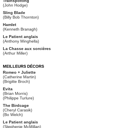
Trainspotting
(John Hodge)
Sling Blade
(Billy Bob Thornton)
Hamlet
(Kenneth Branagh)
Le Patient anglais
(Anthony Minghella)
La Chasse aux sorcières
(Arthur Miller)
MEILLEURS DÉCORS
Romeo + Juliette
(Catherine Martin)
(Brigitte Broch)
Evita
(Brian Morris)
(Philippe Turlure)
The Birdcage
(Cheryl Carasik)
(Bo Welch)
Le Patient anglais
(Stephenie McMillan)