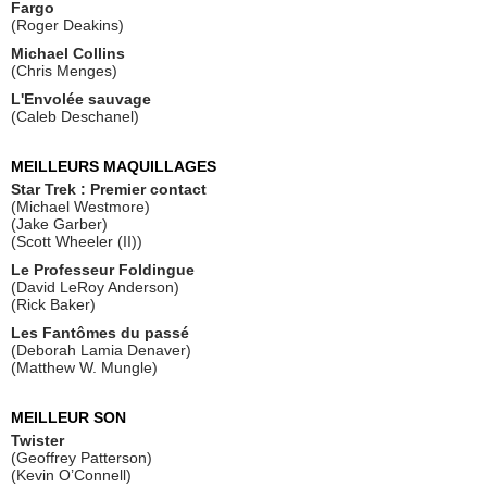
Fargo
(Roger Deakins)
Michael Collins
(Chris Menges)
L'Envolée sauvage
(Caleb Deschanel)
MEILLEURS MAQUILLAGES
Star Trek : Premier contact
(Michael Westmore)
(Jake Garber)
(Scott Wheeler (II))
Le Professeur Foldingue
(David LeRoy Anderson)
(Rick Baker)
Les Fantômes du passé
(Deborah Lamia Denaver)
(Matthew W. Mungle)
MEILLEUR SON
Twister
(Geoffrey Patterson)
(Kevin O’Connell)