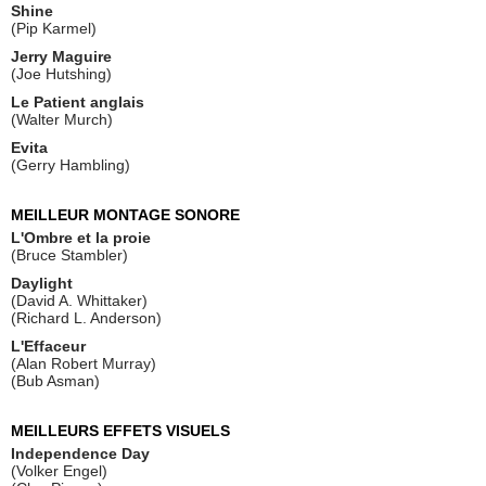
Shine
(Pip Karmel)
Jerry Maguire
(Joe Hutshing)
Le Patient anglais
(Walter Murch)
Evita
(Gerry Hambling)
MEILLEUR MONTAGE SONORE
L'Ombre et la proie
(Bruce Stambler)
Daylight
(David A. Whittaker)
(Richard L. Anderson)
L'Effaceur
(Alan Robert Murray)
(Bub Asman)
MEILLEURS EFFETS VISUELS
Independence Day
(Volker Engel)