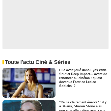
Toute l'actu Ciné & Séries
Elle avait joué dans Eyes Wide
Shut et Deep Impact... avant de
renoncer au cinéma : qu'est
devenue l'actrice Leelee
Sobieksi ?
"Ça l'a clairement énervé" : il y
a 34 ans, Sharon Stone a eu
une vive altercation avec cette