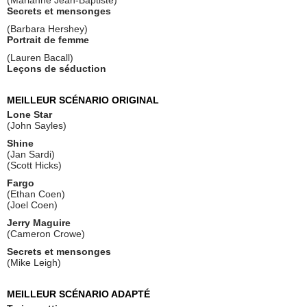
(Marianne Jean-Baptiste)
Secrets et mensonges
(Barbara Hershey)
Portrait de femme
(Lauren Bacall)
Leçons de séduction
MEILLEUR SCÉNARIO ORIGINAL
Lone Star
(John Sayles)
Shine
(Jan Sardi)
(Scott Hicks)
Fargo
(Ethan Coen)
(Joel Coen)
Jerry Maguire
(Cameron Crowe)
Secrets et mensonges
(Mike Leigh)
MEILLEUR SCÉNARIO ADAPTÉ