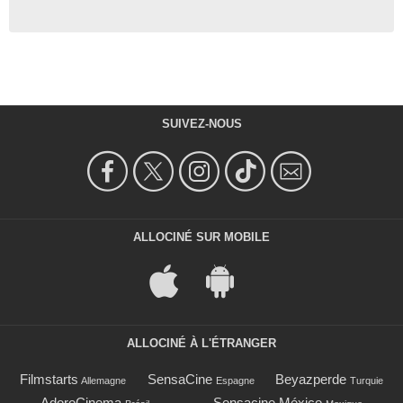
SUIVEZ-NOUS
ALLOCINÉ SUR MOBILE
ALLOCINÉ À L'ÉTRANGER
Filmstarts
SensaCine
Beyazperde
Allemagne
Espagne
Turquie
AdoroCinema
Sensacine México