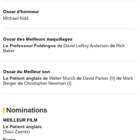
Oscar d'honneur
Michael Kidd
Oscar des Meilleurs maquillages
Le Professeur Foldingue
de
David LeRoy Anderson
de
Rick
Baker
Oscar du Meilleur son
Le Patient anglais
de
Walter Murch
de
David Parker (II)
de
Mark
Berger
de
Christopher Newman (I)
Nominations
MEILLEUR FILM
Le Patient anglais
(Saul Zaentz)
Fargo