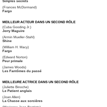
Simples secrets
(Frances McDormand)
Fargo
MEILLEUR ACTEUR DANS UN SECOND RÔLE
(Cuba Gooding Jr.)
Jerry Maguire
(Armin Mueller-Stahl)
Shine
(William H. Macy)
Fargo
(Edward Norton)
Peur primale
(James Woods)
Les Fantômes du passé
MEILLEURE ACTRICE DANS UN SECOND RÔLE
(Juliette Binoche)
Le Patient anglais
(Joan Allen)
La Chasse aux sorcières