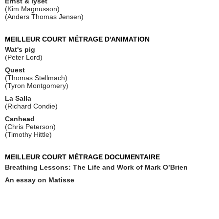
Ernst & lyset
(Kim Magnusson)
(Anders Thomas Jensen)
MEILLEUR COURT MÉTRAGE D'ANIMATION
Wat's pig
(Peter Lord)
Quest
(Thomas Stellmach)
(Tyron Montgomery)
La Salla
(Richard Condie)
Canhead
(Chris Peterson)
(Timothy Hittle)
MEILLEUR COURT MÉTRAGE DOCUMENTAIRE
Breathing Lessons: The Life and Work of Mark O’Brien
An essay on Matisse