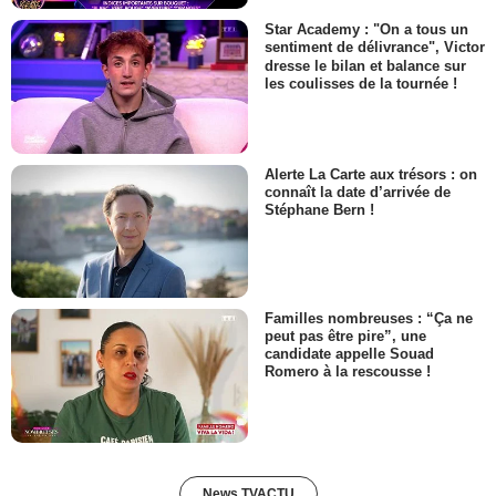
Star Academy : "On a tous un
sentiment de délivrance", Victor
dresse le bilan et balance sur
les coulisses de la tournée !
Alerte La Carte aux trésors : on
connaît la date d’arrivée de
Stéphane Bern !
Familles nombreuses : “Ça ne
peut pas être pire”, une
candidate appelle Souad
Romero à la rescousse !
News TVACTU