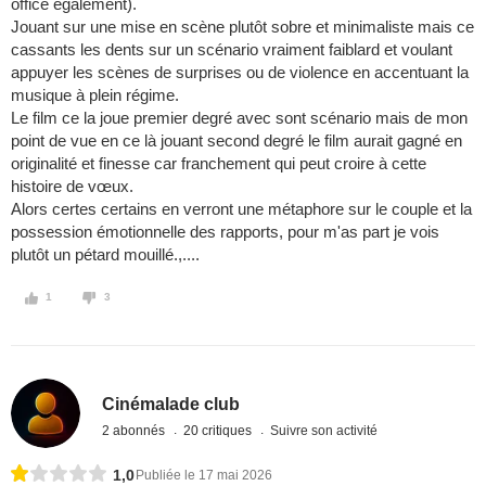
office également).
Jouant sur une mise en scène plutôt sobre et minimaliste mais ce
cassants les dents sur un scénario vraiment faiblard et voulant
appuyer les scènes de surprises ou de violence en accentuant la
musique à plein régime.
Le film ce la joue premier degré avec sont scénario mais de mon
point de vue en ce là jouant second degré le film aurait gagné en
originalité et finesse car franchement qui peut croire à cette
histoire de vœux.
Alors certes certains en verront une métaphore sur le couple et la
possession émotionnelle des rapports, pour m'as part je vois
plutôt un pétard mouillé.,....
1
3
Cinémalade club
2 abonnés
20 critiques
Suivre son activité
1,0
Publiée le 17 mai 2026