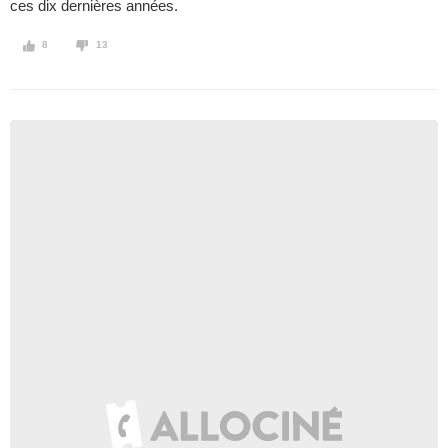
ces dix dernières années.
8
13