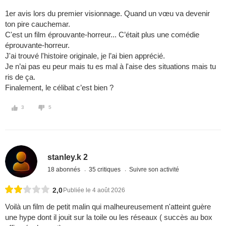
1er avis lors du premier visionnage. Quand un vœu va devenir
ton pire cauchemar.
C'est un film éprouvante-horreur... C’était plus une comédie
éprouvante-horreur.
J'ai trouvé l'histoire originale, je l’ai bien apprécié.
Je n’ai pas eu peur mais tu es mal à l'aise des situations mais tu
ris de ça.
Finalement, le célibat c’est bien ?
3
5
stanley.k 2
18 abonnés
35 critiques
Suivre son activité
2,0
Publiée le 4 août 2026
Voilà un film de petit malin qui malheureusement n'atteint guère
une hype dont il jouit sur la toile ou les réseaux ( succès au box