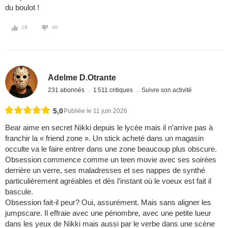
du boulot !
18
40
Adelme D.Otrante
231 abonnés
1 511 critiques
Suivre son activité
5,0
Publiée le 11 juin 2026
Bear aime en secret Nikki depuis le lycée mais il n’arrive pas à
franchir la « friend zone ». Un stick acheté dans un magasin
occulte va le faire entrer dans une zone beaucoup plus obscure.
Obsession commence comme un teen movie avec ses soirées
derrière un verre, ses maladresses et ses nappes de synthé
particulièrement agréables et dès l’instant où le voeux est fait il
bascule.
Obsession fait-il peur? Oui, assurément. Mais sans aligner les
jumpscare. Il effraie avec une pénombre, avec une petite lueur
dans les yeux de Nikki mais aussi par le verbe dans une scène