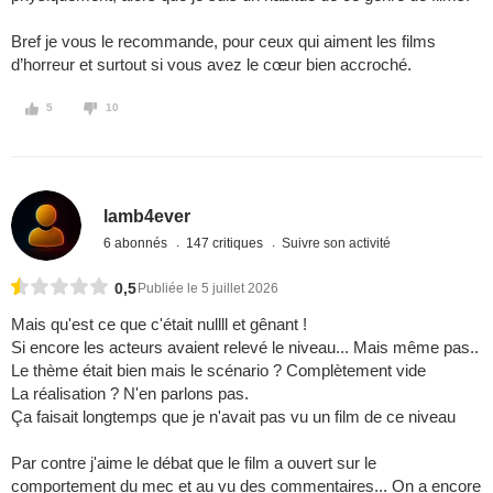
Bref je vous le recommande, pour ceux qui aiment les films
d’horreur et surtout si vous avez le cœur bien accroché.
5
10
lamb4ever
6 abonnés
147 critiques
Suivre son activité
0,5
Publiée le 5 juillet 2026
Mais qu'est ce que c'était nullll et gênant !
Si encore les acteurs avaient relevé le niveau... Mais même pas..
Le thème était bien mais le scénario ? Complètement vide
La réalisation ? N'en parlons pas.
Ça faisait longtemps que je n'avait pas vu un film de ce niveau
Par contre j'aime le débat que le film a ouvert sur le
comportement du mec et au vu des commentaires... On a encore