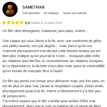
SAMETHAN
139 abonnés
34 critiques
Suivre son activité
5,0
Publiée le 11 juillet 2026
Un film ultra dérangeant, malaisant, percutant, violent…
Une claque qui vous laisse à la fin, avec une sentiment de gêne,
une petite nausée, non par dégoût… mais parce qu’on est
vraiment physiquement mal devant cette histoire tendue qui est
bien plus maligne qu’on pourrait le croire… évoquant pêle-mêle
les relations post MeToo, le consentement, les relations toxiques,
la co-dépendance, la lâcheté masculine mais aussi la vulnérabilité
qu’on essaie de masquer face à l’autre.
Un film qui prend son temps pour démarrer mais une fois parti, on
est de plus en plus mal, j’avais la respiration coupée, j’étais tendu
physiquement jusqu’à la fin, même si étonnement il y’a très peu
de jumpscares.
J’ai même espéré que le film s’arrête pour arrêter d’être mal
physiquement, alors que je suis un habitué de ce genre de films.