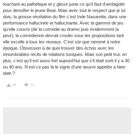
touchant au pathétique et y glisse juste ce qu'il faut d'ambigüité
pour densifier le jeune Bear. Mais avec tout le respect que je lui
dois, la grosse révélation du film c'est Inde Navarette, dans une
performance hallucinée et hallucinante. Avec la gamme de jeu
qu'elle couvre (de la comédie au drame puis évidemment la
peur), la comédienne devrait crouler sous les propositions tant
elle excelle à tous les niveaux. C'est sûr que ramené à notre
époque, Obsession à de quoi trouver des échos avec les
innombrables récits de relations toxiques. Mais son petit truc en
plus, c'est qu'il est aussi fort aujourd'hui que s'il était sorti il y a 30
ou 40 ans. N'est-ce pas là le signe d'une œuvre appelée à faire
date ?
29
11