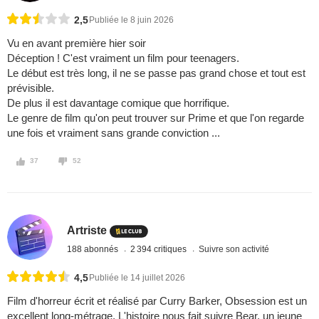
2,5
Publiée le 8 juin 2026
Vu en avant première hier soir
Déception ! C'est vraiment un film pour teenagers.
Le début est très long, il ne se passe pas grand chose et tout est
prévisible.
De plus il est davantage comique que horrifique.
Le genre de film qu'on peut trouver sur Prime et que l'on regarde
une fois et vraiment sans grande conviction ...
37
52
Artriste
188 abonnés
2 394 critiques
Suivre son activité
4,5
Publiée le 14 juillet 2026
Film d'horreur écrit et réalisé par Curry Barker, Obsession est un
excellent long-métrage. L'histoire nous fait suivre Bear, un jeune