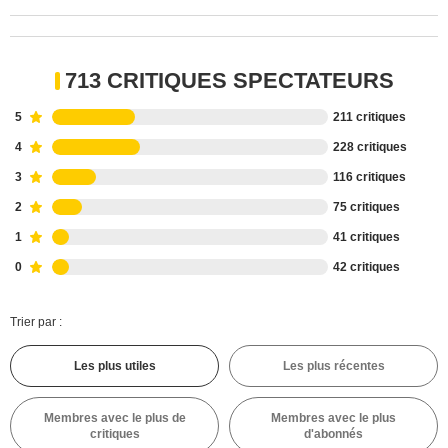
713 CRITIQUES SPECTATEURS
5
211 critiques
4
228 critiques
3
116 critiques
2
75 critiques
1
41 critiques
0
42 critiques
Trier par :
Les plus utiles
Les plus récentes
Membres avec le plus de
Membres avec le plus
critiques
d'abonnés