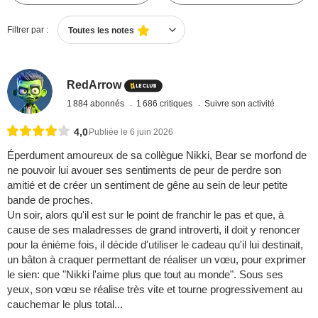
Filtrer par :
Toutes les notes
RedArrow
1 884 abonnés
1 686 critiques
Suivre son activité
4,0
Publiée le 6 juin 2026
Éperdument amoureux de sa collègue Nikki, Bear se morfond de
ne pouvoir lui avouer ses sentiments de peur de perdre son
amitié et de créer un sentiment de gêne au sein de leur petite
bande de proches.
Un soir, alors qu'il est sur le point de franchir le pas et que, à
cause de ses maladresses de grand introverti, il doit y renoncer
pour la énième fois, il décide d'utiliser le cadeau qu'il lui destinait,
un bâton à craquer permettant de réaliser un vœu, pour exprimer
le sien: que "Nikki l'aime plus que tout au monde". Sous ses
yeux, son vœu se réalise très vite et tourne progressivement au
cauchemar le plus total...