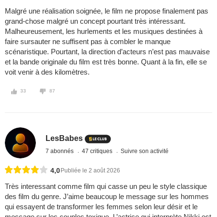
Malgré une réalisation soignée, le film ne propose finalement pas
grand-chose malgré un concept pourtant très intéressant.
Malheureusement, les hurlements et les musiques destinées à
faire sursauter ne suffisent pas à combler le manque
scénaristique. Pourtant, la direction d’acteurs n’est pas mauvaise
et la bande originale du film est très bonne. Quant à la fin, elle se
voit venir à des kilomètres.
33
87
LesBabes
7 abonnés
47 critiques
Suivre son activité
4,0
Publiée le 2 août 2026
Très interessant comme film qui casse un peu le style classique
des film du genre. J’aime beaucoup le message sur les hommes
qui essayent de transformer les femmes selon leur désir et le
message sur les couples toxique. L’actrice qui interprète Nikki est