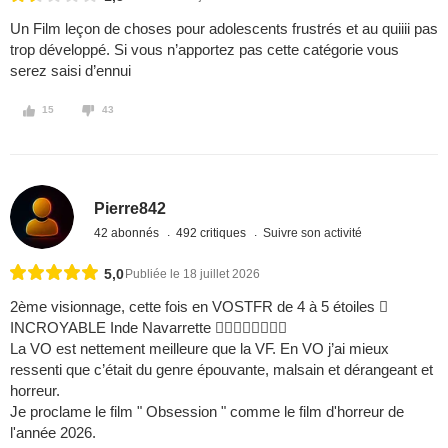
Un Film leçon de choses pour adolescents frustrés et au quiiii pas
trop développé. Si vous n’apportez pas cette catégorie vous
serez saisi d’ennui
15
43
Pierre842
42 abonnés
492 critiques
Suivre son activité
5,0
Publiée le 18 juillet 2026
2ème visionnage, cette fois en VOSTFR de 4 à 5 étoiles 
INCROYABLE Inde Navarrette 
La VO est nettement meilleure que la VF. En VO j’ai mieux
ressenti que c’était du genre épouvante, malsain et dérangeant et
horreur.
Je proclame le film " Obsession " comme le film d'horreur de
l'année 2026.