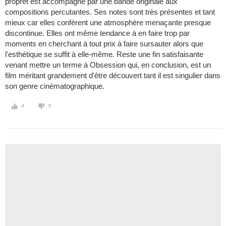
propret est accompagné par une bande originale aux
compositions percutantes. Ses notes sont très présentes et tant
mieux car elles confèrent une atmosphère menaçante presque
discontinue. Elles ont même tendance à en faire trop par
moments en cherchant à tout prix à faire sursauter alors que
l'esthétique se suffit à elle-même. Reste une fin satisfaisante
venant mettre un terme à Obsession qui, en conclusion, est un
film méritant grandement d'être découvert tant il est singulier dans
son genre cinématographique.
4
5