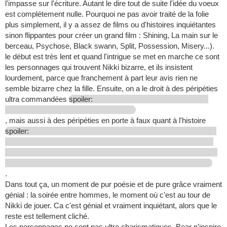
l'impasse sur l'écriture. Autant le dire tout de suite l'idée du voeux
est complétement nulle. Pourquoi ne pas avoir traité de la folie
plus simplement, il y a assez de films ou d'histoires inquiétantes
sinon flippantes pour créer un grand film : Shining, La main sur le
berceau, Psychose, Black swann, Split, Possession, Misery...).
le début est très lent et quand l'intrigue se met en marche ce sont
les personnages qui trouvent Nikki bizarre, et ils insistent
lourdement, parce que franchement à part leur avis rien ne
semble bizarre chez la fille. Ensuite, on a le droit à des péripéties
ultra commandées
spoiler:
, mais aussi à des péripéties en porte à faux quant à l'histoire
spoiler:
.
Dans tout ça, un moment de pur poésie et de pure grâce vraiment
génial : la soirée entre hommes, le moment où c'est au tour de
Nikki de jouer. Ca c'est génial et vraiment inquiétant, alors que le
reste est tellement cliché.
Les personnages ne sont pas ultra charismatiques, Bear n'inspire