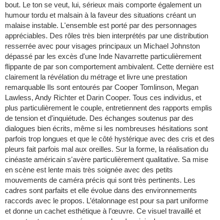
bout. Le ton se veut, lui, sérieux mais comporte également un
humour tordu et malsain à la faveur des situations créant un
malaise instable. L'ensemble est porté par des personnages
appréciables. Des rôles très bien interprétés par une distribution
resserrée avec pour visages principaux un Michael Johnston
dépassé par les excès d'une Inde Navarrette particulièrement
flippante de par son comportement ambivalent. Cette dernière est
clairement la révélation du métrage et livre une prestation
remarquable Ils sont entourés par Cooper Tomlinson, Megan
Lawless, Andy Richter et Darin Cooper. Tous ces individus, et
plus particulièrement le couple, entretiennent des rapports emplis
de tension et d'inquiétude. Des échanges soutenus par des
dialogues bien écrits, même si les nombreuses hésitations sont
parfois trop longues et que le côté hystérique avec des cris et des
pleurs fait parfois mal aux oreilles. Sur la forme, la réalisation du
cinéaste américain s'avère particulièrement qualitative. Sa mise
en scène est lente mais très soignée avec des petits
mouvements de caméra précis qui sont très pertinents. Les
cadres sont parfaits et elle évolue dans des environnements
raccords avec le propos. L’étalonnage est pour sa part uniforme
et donne un cachet esthétique à l’œuvre. Ce visuel travaillé et