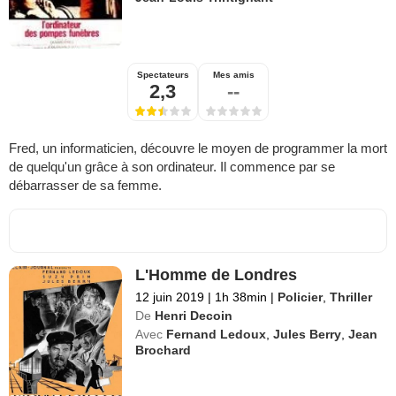
Spectateurs
Mes amis
2,3
--
Fred, un informaticien, découvre le moyen de programmer la mort
de quelqu'un grâce à son ordinateur. Il commence par se
débarrasser de sa femme.
L'Homme de Londres
12 juin 2019
|
1h 38min
|
Policier
,
Thriller
De
Henri Decoin
Avec
Fernand Ledoux
,
Jules Berry
,
Jean
Brochard