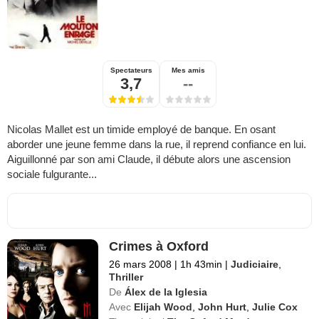
Spectateurs
Mes amis
3,7
--
Nicolas Mallet est un timide employé de banque. En osant
aborder une jeune femme dans la rue, il reprend confiance en lui.
Aiguillonné par son ami Claude, il débute alors une ascension
sociale fulgurante...
Crimes à Oxford
26 mars 2008
|
1h 43min
|
Judiciaire
,
Thriller
De
Álex de la Iglesia
Avec
Elijah Wood
,
John Hurt
,
Julie Cox