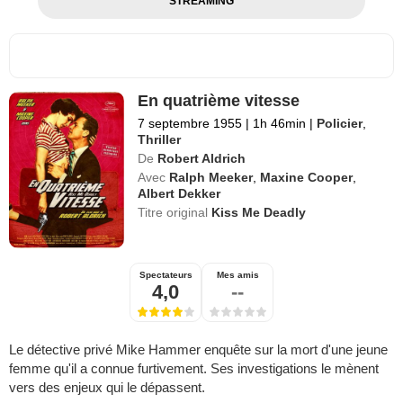
STREAMING
En quatrième vitesse
7 septembre 1955
|
1h 46min
|
Policier
,
Thriller
De
Robert Aldrich
Avec
Ralph Meeker
,
Maxine Cooper
,
Albert Dekker
Titre original
Kiss Me Deadly
Spectateurs
Mes amis
4,0
--
Le détective privé Mike Hammer enquête sur la mort d'une jeune
femme qu'il a connue furtivement. Ses investigations le mènent
vers des enjeux qui le dépassent.