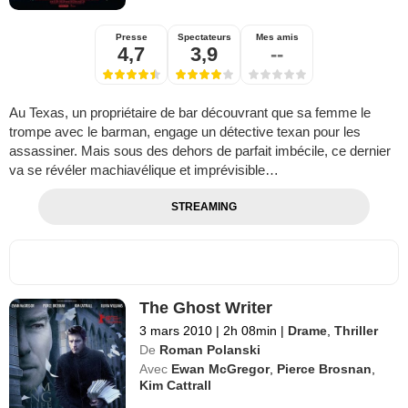
Presse
Spectateurs
Mes amis
4,7
3,9
--
Au Texas, un propriétaire de bar découvrant que sa femme le
trompe avec le barman, engage un détective texan pour les
assassiner. Mais sous des dehors de parfait imbécile, ce dernier
va se révéler machiavélique et imprévisible…
STREAMING
The Ghost Writer
3 mars 2010
|
2h 08min
|
Drame
,
Thriller
De
Roman Polanski
Avec
Ewan McGregor
,
Pierce Brosnan
,
Kim Cattrall