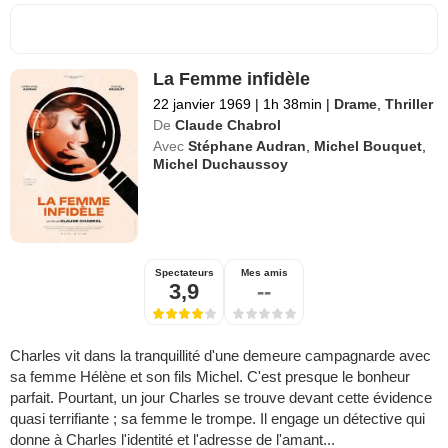
La Femme infidèle
22 janvier 1969
|
1h 38min
|
Drame
,
Thriller
De
Claude Chabrol
Avec
Stéphane Audran
,
Michel Bouquet
,
Michel Duchaussoy
Spectateurs
Mes amis
3,9
--
Charles vit dans la tranquillité d'une demeure campagnarde avec
sa femme Hélène et son fils Michel. C'est presque le bonheur
parfait. Pourtant, un jour Charles se trouve devant cette évidence
quasi terrifiante ; sa femme le trompe. Il engage un détective qui
donne à Charles l'identité et l'adresse de l'amant...