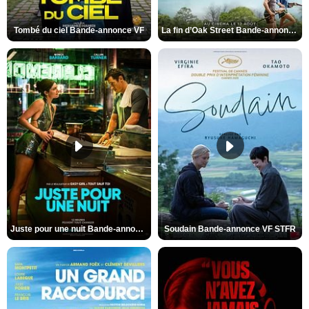
Tombé du ciel Bande-annonce VF
La fin d’Oak Street Bande-annonce VO STFR
Juste pour une nuit Bande-annonce VO STFR
Soudain Bande-annonce VF STFR