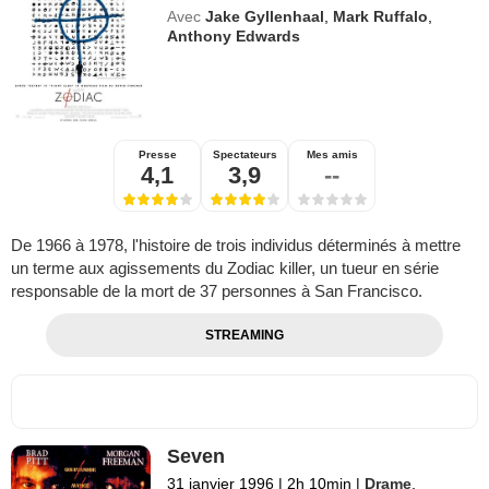
Avec
Jake Gyllenhaal
,
Mark Ruffalo
,
Anthony Edwards
Presse
Spectateurs
Mes amis
4,1
3,9
--
De 1966 à 1978, l'histoire de trois individus déterminés à mettre
un terme aux agissements du Zodiac killer, un tueur en série
responsable de la mort de 37 personnes à San Francisco.
STREAMING
Seven
31 janvier 1996
|
2h 10min
|
Drame
,