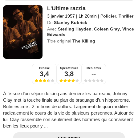
L'Ultime razzia
3 janvier 1957
|
1h 20min
|
Policier
,
Thriller
De
Stanley Kubrick
Avec
Sterling Hayden
,
Coleen Gray
,
Vince
Edwards
Titre original
The Killing
Presse
Spectateurs
Mes amis
3,4
3,8
--
À l’issue d’un séjour de cinq ans derrière les barreaux, Johnny
Clay met la touche finale au plan de braquage d’un hippodrome.
Butin estimé : 2 millions de dollars. Largement de quoi modifier
radicalement le cours de la vie de plusieurs personnes. Autour de
lui, Clay rassemble non seulement des hommes qui connaissent
bien les lieux pour y ...