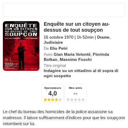
Enquête sur un citoyen au-
dessus de tout soupçon
16 octobre 1970
|
1h 52min
|
Drame
,
Judiciaire
De
Elio Petri
Avec
Gian Maria Volontè
,
Florinda
Bolkan
,
Massimo Foschi
Titre original
Indagine su un cittadino al di sopra di
ogni sospetto
Spectateurs
Mes amis
4,0
--
Le chef du bureau des homicides de la police assassine sa
maitresse. Il laisse suffisamment d'indices pour que les soupçons
retombent sur lui.