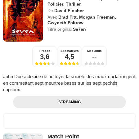
Policier
,
Thriller
De
David Fincher
Avec
Brad Pitt
,
Morgan Freeman
,
Gwyneth Paltrow
Titre original
Se7en
Presse
Spectateurs
Mes amis
3,6
4,5
--
John Doe a decidé de nettoyer la societé des maux qui la rongent
en commettant sept meurtres bases sur les sept pechés
capitaux.
STREAMING
Match Point