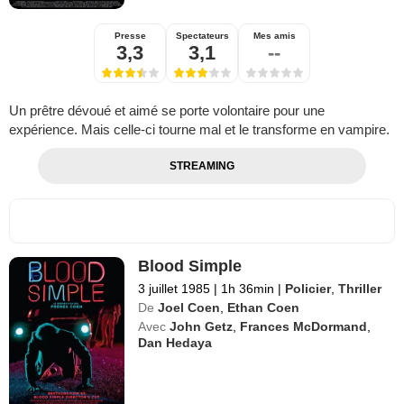
Presse
Spectateurs
Mes amis
3,3
3,1
--
Un prêtre dévoué et aimé se porte volontaire pour une
expérience. Mais celle-ci tourne mal et le transforme en vampire.
STREAMING
Blood Simple
3 juillet 1985
|
1h 36min
|
Policier
,
Thriller
De
Joel Coen
,
Ethan Coen
Avec
John Getz
,
Frances McDormand
,
Dan Hedaya