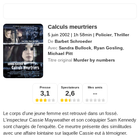
Calculs meurtriers
5 juin 2002
|
1h 58min
|
Policier
,
Thriller
De
Barbet Schroeder
Avec
Sandra Bullock
,
Ryan Gosling
,
Michael Pitt
Titre original
Murder by numbers
Presse
Spectateurs
Mes amis
3,1
2,6
--
Le corps d'une jeune femme est retrouvé dans un fossé.
L'inspecteur Cassie Mayweather et son coéquipier Sam Kennedy
sont chargés de l'enquête. Ce meurtre présente des similitudes
avec une affaire lointaine sur laquelle Cassie eut à témoigner.