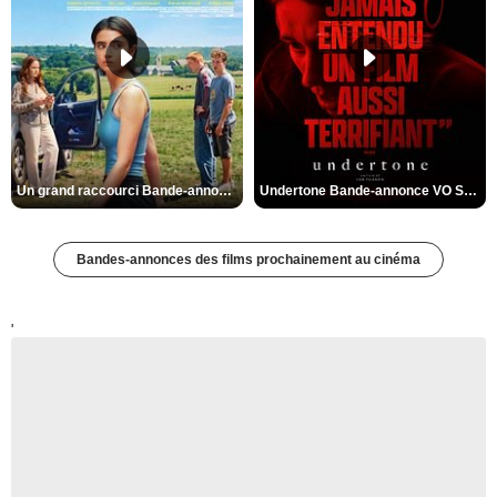
Un grand raccourci Bande-annonce VF
Undertone Bande-annonce VO STFR
Bandes-annonces des films prochainement au cinéma
'