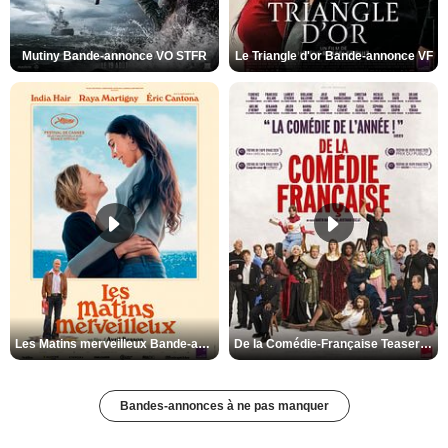
Mutiny Bande-annonce VO STFR
Le Triangle d'or Bande-annonce VF
Les Matins merveilleux Bande-annonce VF
De la Comédie-Française Teaser VF
Bandes-annonces à ne pas manquer