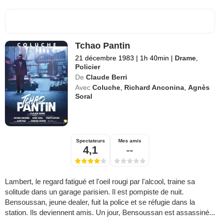
Tchao Pantin
21 décembre 1983
|
1h 40min
|
Drame
,
Policier
De
Claude Berri
Avec
Coluche
,
Richard Anconina
,
Agnès
Soral
Spectateurs
Mes amis
4,1
--
Lambert, le regard fatigué et l'oeil rougi par l'alcool, traine sa
solitude dans un garage parisien. Il est pompiste de nuit.
Bensoussan, jeune dealer, fuit la police et se réfugie dans la
station. Ils deviennent amis. Un jour, Bensoussan est assassiné...