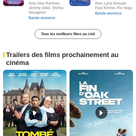
Avec Alex Ramires,
Avec Lyna Khoudri,
Jérémy Gillet, Shirley
Paul Kircher, Rio Vega
Souagnon
Bande-annonce
Bande-annonce
Tous les meilleurs films au ciné
Trailers des films prochainement au
cinéma