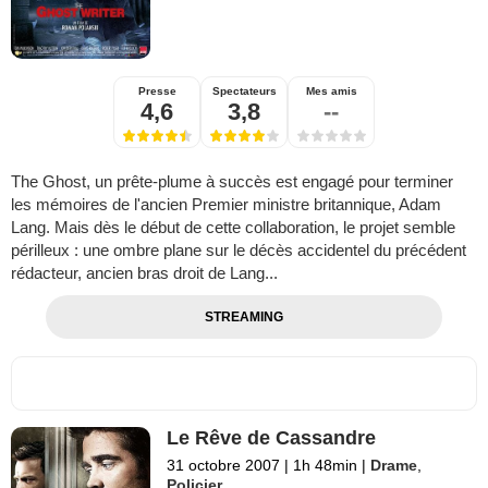
Presse
Spectateurs
Mes amis
4,6
3,8
--
The Ghost, un prête-plume à succès est engagé pour terminer
les mémoires de l'ancien Premier ministre britannique, Adam
Lang. Mais dès le début de cette collaboration, le projet semble
périlleux : une ombre plane sur le décès accidentel du précédent
rédacteur, ancien bras droit de Lang...
STREAMING
Le Rêve de Cassandre
31 octobre 2007
|
1h 48min
|
Drame
,
Policier