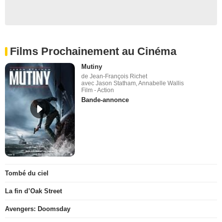
Films Prochainement au Cinéma
Mutiny
de Jean-François Richet
avec Jason Statham, Annabelle Wallis
Film - Action
Bande-annonce
Tombé du ciel
La fin d’Oak Street
Avengers: Doomsday