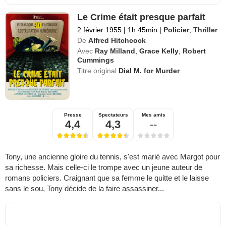
Le Crime était presque parfait
2 février 1955
|
1h 45min
|
Policier
,
Thriller
De
Alfred Hitchcock
Avec
Ray Milland
,
Grace Kelly
,
Robert
Cummings
Titre original
Dial M. for Murder
Presse
Spectateurs
Mes amis
4,4
4,3
--
Tony, une ancienne gloire du tennis, s'est marié avec Margot pour
sa richesse. Mais celle-ci le trompe avec un jeune auteur de
romans policiers. Craignant que sa femme le quitte et le laisse
sans le sou, Tony décide de la faire assassiner...