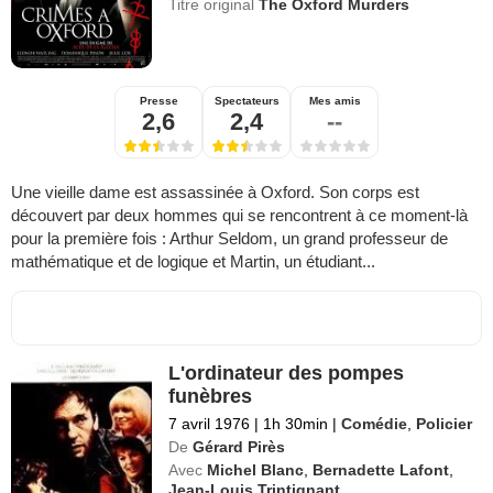
Titre original
The Oxford Murders
Presse
Spectateurs
Mes amis
2,6
2,4
--
Une vieille dame est assassinée à Oxford. Son corps est
découvert par deux hommes qui se rencontrent à ce moment-là
pour la première fois : Arthur Seldom, un grand professeur de
mathématique et de logique et Martin, un étudiant...
L'ordinateur des pompes
funèbres
7 avril 1976
|
1h 30min
|
Comédie
,
Policier
De
Gérard Pirès
Avec
Michel Blanc
,
Bernadette Lafont
,
Jean-Louis Trintignant