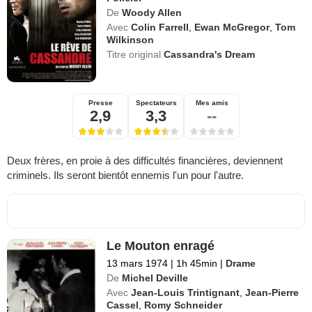
De
Woody Allen
Avec
Colin Farrell
,
Ewan McGregor
,
Tom
Wilkinson
Titre original
Cassandra's Dream
Presse
Spectateurs
Mes amis
2,9
3,3
--
Deux frères, en proie à des difficultés financières, deviennent
criminels. Ils seront bientôt ennemis l'un pour l'autre.
Le Mouton enragé
13 mars 1974
|
1h 45min
|
Drame
De
Michel Deville
Avec
Jean-Louis Trintignant
,
Jean-Pierre
Cassel
,
Romy Schneider