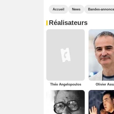
Accueil
News
Bandes-annonc
Réalisateurs
Théo Angelopoulos
Olivier Ass