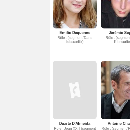
Emilie Dequenne
Jérémie Se
Rôle : (segment 'Dans
Rôle : (segmen
l'obscurité')
l'obscurité
Duarte D'Almeida
Antoine Ch
Rôle : Jean XXIII (segment
Rôle : (segment '