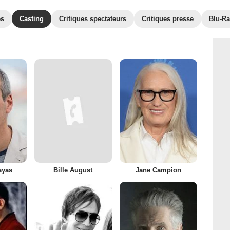
es
Casting
Critiques spectateurs
Critiques presse
Blu-Ra
ayas
Bille August
Jane Campion