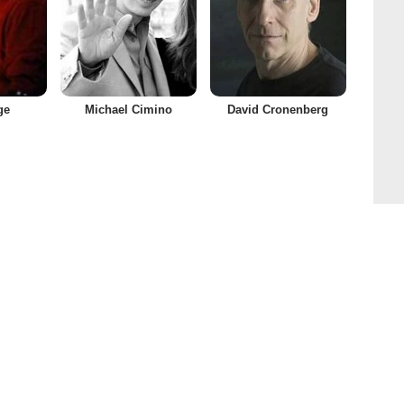
ge
Michael Cimino
David Cronenberg