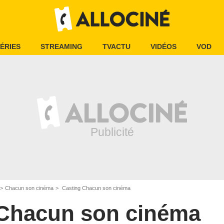
ÉRIES
STREAMING
TVACTU
VIDÉOS
VOD
Chacun son cinéma
Casting Chacun son cinéma
Chacun son cinéma