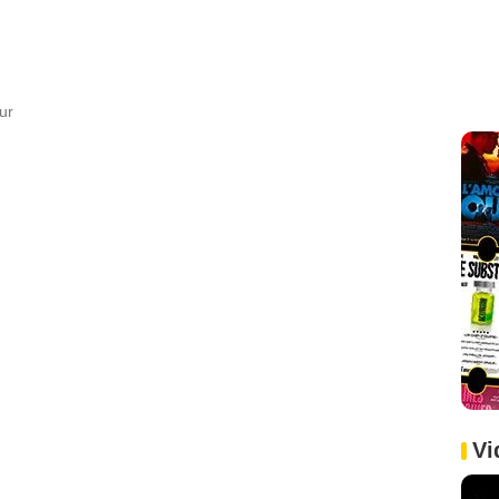
ur
Vi