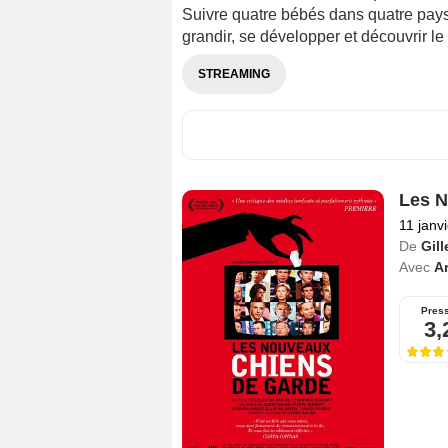
Suivre quatre bébés dans quatre pays d
grandir, se développer et découvrir l
STREAMING
Les N
11 janv
De
Gill
Avec
Ar
Pres
3,