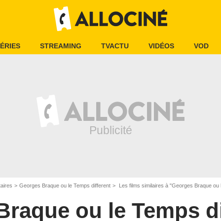
ÉRIES
STREAMING
TVACTU
VIDÉOS
VOD
aires
Georges Braque ou le Temps different
Les films similaires à "Georges Braque ou 
raque ou le Temps di