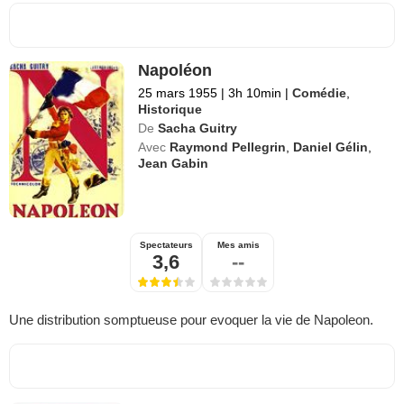
Napoléon
25 mars 1955
|
3h 10min
|
Comédie
,
Historique
De
Sacha Guitry
Avec
Raymond Pellegrin
,
Daniel Gélin
,
Jean Gabin
Spectateurs
Mes amis
3,6
--
Une distribution somptueuse pour evoquer la vie de Napoleon.