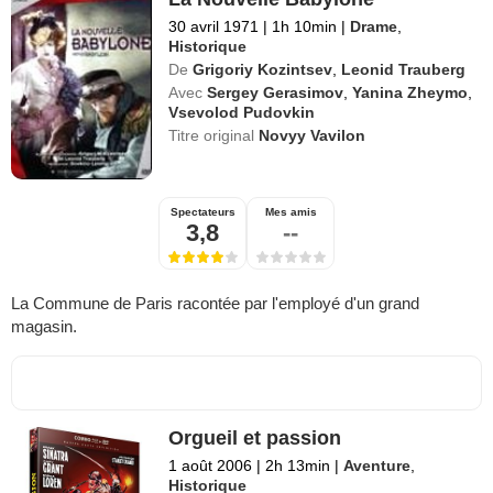
30 avril 1971
|
1h 10min
|
Drame
,
Historique
De
Grigoriy Kozintsev
,
Leonid Trauberg
Avec
Sergey Gerasimov
,
Yanina Zheymo
,
Vsevolod Pudovkin
Titre original
Novyy Vavilon
Spectateurs
Mes amis
3,8
--
La Commune de Paris racontée par l'employé d'un grand
magasin.
Orgueil et passion
1 août 2006
|
2h 13min
|
Aventure
,
Historique