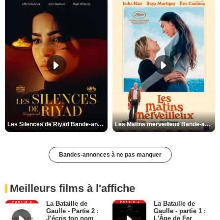
Les Silences de Riyad Bande-annonce VO STFR
Les Matins merveilleux Bande-annonce VF
Bandes-annonces à ne pas manquer
Meilleurs films à l'affiche
La Bataille de
La Bataille de
Gaulle - Partie 2 :
Gaulle - partie 1 :
J’écris ton nom
L'Âge de Fer