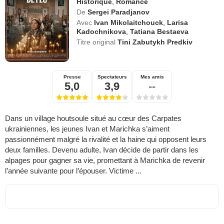
Historique
,
Romance
De
Sergei Paradjanov
Avec
Ivan Mikolaitchouck
,
Larisa
Kadochnikova
,
Tatiana Bestaeva
Titre original
Tini Zabutykh Predkiv
Presse
Spectateurs
Mes amis
5,0
3,9
--
Dans un village houtsoule situé au cœur des Carpates
ukrainiennes, les jeunes Ivan et Marichka s’aiment
passionnément malgré la rivalité et la haine qui opposent leurs
deux familles. Devenu adulte, Ivan décide de partir dans les
alpages pour gagner sa vie, promettant à Marichka de revenir
l’année suivante pour l’épouser. Victime ...