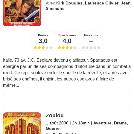
Avec
Kirk Douglas
,
Laurence Olivier
,
Jean
Simmons
Presse
Spectateurs
Mes amis
3,0
4,0
--
Italie, 73 av. J.C. Esclave devenu gladiateur, Spartacus est
épargné par un de ses compagnons d'infortune dans un combat à
mort. Ce répit soulève en lui le souffle de la révolte, et après avoir
brisé ses chaînes, il enjoint les autres esclaves à faire de
même...
Zoulou
1 août 2006
|
2h 18min
|
Aventure
,
Drame
,
Guerre