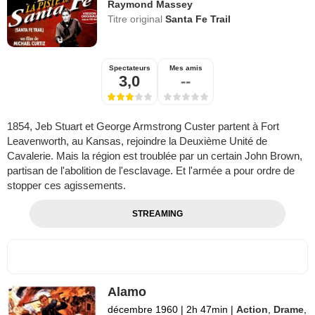
Raymond Massey
Titre original
Santa Fe Trail
Spectateurs
Mes amis
3,0
--
1854, Jeb Stuart et George Armstrong Custer partent à Fort
Leavenworth, au Kansas, rejoindre la Deuxième Unité de
Cavalerie. Mais la région est troublée par un certain John Brown,
partisan de l'abolition de l'esclavage. Et l'armée a pour ordre de
stopper ces agissements.
STREAMING
Alamo
décembre 1960
|
2h 47min
|
Action
,
Drame
,