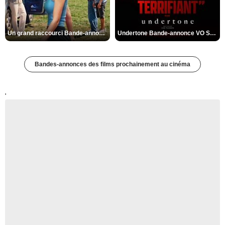
Un grand raccourci Bande-annonce VF
Undertone Bande-annonce VO STFR
Bandes-annonces des films prochainement au cinéma
'