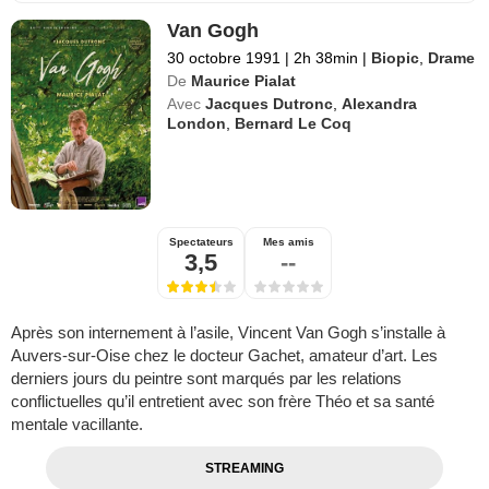
Van Gogh
30 octobre 1991
|
2h 38min
|
Biopic
,
Drame
De
Maurice Pialat
Avec
Jacques Dutronc
,
Alexandra
London
,
Bernard Le Coq
Spectateurs
Mes amis
3,5
--
Après son internement à l’asile, Vincent Van Gogh s’installe à
Auvers-sur-Oise chez le docteur Gachet, amateur d’art. Les
derniers jours du peintre sont marqués par les relations
conflictuelles qu’il entretient avec son frère Théo et sa santé
mentale vacillante.
STREAMING