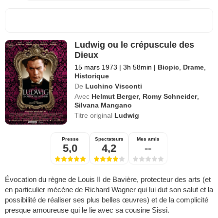
Ludwig ou le crépuscule des
Dieux
15 mars 1973
|
3h 58min
|
Biopic
,
Drame
,
Historique
De
Luchino Visconti
Avec
Helmut Berger
,
Romy Schneider
,
Silvana Mangano
Titre original
Ludwig
Presse
Spectateurs
Mes amis
5,0
4,2
--
Évocation du règne de Louis II de Bavière, protecteur des arts (et
en particulier mécène de Richard Wagner qui lui dut son salut et la
possibilité de réaliser ses plus belles œuvres) et de la complicité
presque amoureuse qui le lie avec sa cousine Sissi.