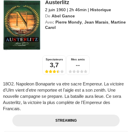
Austerlitz
2 juin 1960
|
2h 46min
|
Historique
De
Abel Gance
Avec
Pierre Mondy
,
Jean Marais
,
Martine
Carol
Spectateurs
Mes amis
3,7
--
18O2. Napoleon Bonaparte va etre sacre Empereur. La victoire
d'Ulm vient d'etre remportee et l'aigle est a son zenith. Une
nouvelle campagne se prepare. La bataille aura lieue. Ce sera
Austerlitz, la victoire la plus complète de l'Empereur des
Francais.
STREAMING