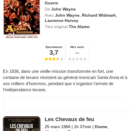
Guerre
De
John Wayne
Avec
John Wayne
,
Richard Widmark
,
Laurence Harvey
Titre original
The Alamo
Spectateurs
Mes amis
3,7
--
En 1836, dans une vieille mission transformée en fort, une
centaine de texans résistent au général mexicain Santa Anna et à
ses milliers d'hommes, pendant que s'organise l'armée de
l'indépendance texane.
Les Chevaux de feu
25 mars 1966
|
1h 37min
|
Drame
,