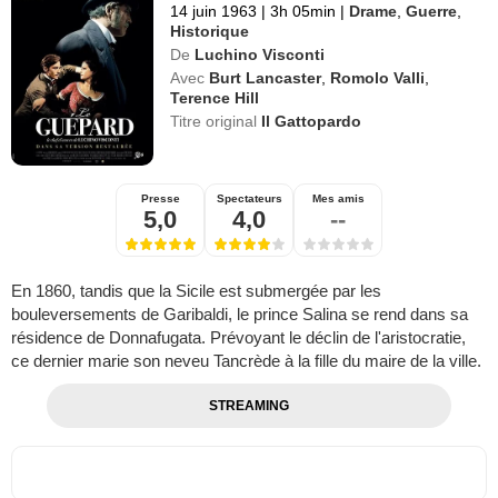
14 juin 1963
|
3h 05min
|
Drame
,
Guerre
,
Historique
De
Luchino Visconti
Avec
Burt Lancaster
,
Romolo Valli
,
Terence Hill
Titre original
Il Gattopardo
Presse
Spectateurs
Mes amis
5,0
4,0
--
En 1860, tandis que la Sicile est submergée par les
bouleversements de Garibaldi, le prince Salina se rend dans sa
résidence de Donnafugata. Prévoyant le déclin de l'aristocratie,
ce dernier marie son neveu Tancrède à la fille du maire de la ville.
STREAMING