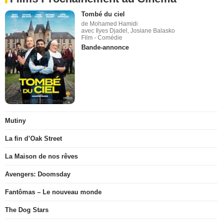
Tombé du ciel
de Mohamed Hamidi
avec Ilyes Djadel, Josiane Balasko
Film - Comédie
Bande-annonce
Mutiny
La fin d’Oak Street
La Maison de nos rêves
Avengers: Doomsday
Fantômas – Le nouveau monde
The Dog Stars