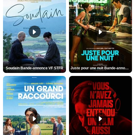
Soudain Bande-annonce VF STFR
Juste pour une nuit Bande-annonce VO STFR