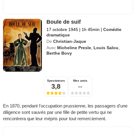
Boule de suif
17 octobre 1945
|
1h 45min
|
Comédie
dramatique
De
Christian-Jaque
Avec
Micheline Presle
,
Louis Salou
,
Berthe Bovy
Spectateurs
Mes amis
3,8
--
En 1870, pendant l'occupation prussienne, les passagers d'une
diligence sont sauvés par une fille de petite vertu qui ne
rencontrera que leur mépris pour tout remerciement.