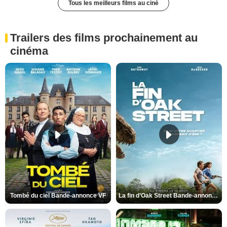
Tous les meilleurs films au ciné
Trailers des films prochainement au
cinéma
Tombé du ciel Bande-annonce VF
La fin d’Oak Street Bande-annonce VO STFR