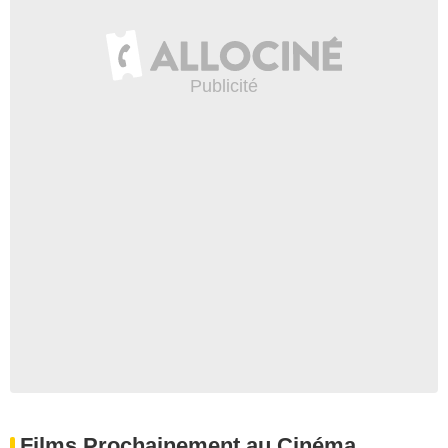
Films Prochainement au Cinéma