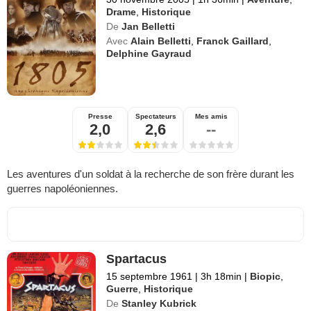
Drame
,
Historique
De
Jan Belletti
Avec
Alain Belletti
,
Franck Gaillard
,
Delphine Gayraud
Presse
Spectateurs
Mes amis
2,0
2,6
--
Les aventures d'un soldat à la recherche de son frère durant les
guerres napoléoniennes.
Spartacus
15 septembre 1961
|
3h 18min
|
Biopic
,
Guerre
,
Historique
De
Stanley Kubrick