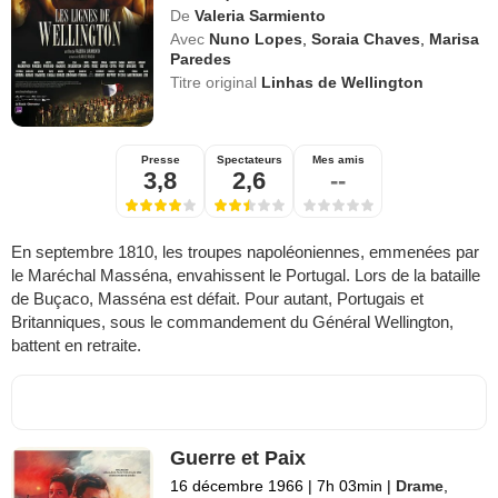
De
Valeria Sarmiento
Avec
Nuno Lopes
,
Soraia Chaves
,
Marisa
Paredes
Titre original
Linhas de Wellington
Presse
Spectateurs
Mes amis
3,8
2,6
--
En septembre 1810, les troupes napoléoniennes, emmenées par
le Maréchal Masséna, envahissent le Portugal. Lors de la bataille
de Buçaco, Masséna est défait. Pour autant, Portugais et
Britanniques, sous le commandement du Général Wellington,
battent en retraite.
Guerre et Paix
16 décembre 1966
|
7h 03min
|
Drame
,