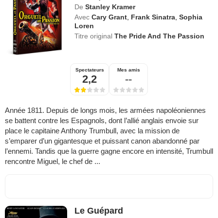
De
Stanley Kramer
Avec
Cary Grant
,
Frank Sinatra
,
Sophia
Loren
Titre original
The Pride And The Passion
Spectateurs
Mes amis
2,2
--
Année 1811. Depuis de longs mois, les armées napoléoniennes
se battent contre les Espagnols, dont l’allié anglais envoie sur
place le capitaine Anthony Trumbull, avec la mission de
s’emparer d’un gigantesque et puissant canon abandonné par
l’ennemi. Tandis que la guerre gagne encore en intensité, Trumbull
rencontre Miguel, le chef de ...
Le Guépard