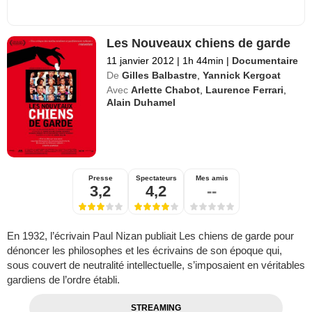
Les Nouveaux chiens de garde
11 janvier 2012
|
1h 44min
|
Documentaire
De
Gilles Balbastre
,
Yannick Kergoat
Avec
Arlette Chabot
,
Laurence Ferrari
,
Alain Duhamel
Presse
Spectateurs
Mes amis
3,2
4,2
--
En 1932, l’écrivain Paul Nizan publiait Les chiens de garde pour
dénoncer les philosophes et les écrivains de son époque qui,
sous couvert de neutralité intellectuelle, s’imposaient en véritables
gardiens de l’ordre établi.
STREAMING