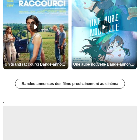
Un grand raccourci Bande-annonce VF
Une aube nouvelle Bande-annonce VO STFR
Bandes-annonces des films prochainement au cinéma
'