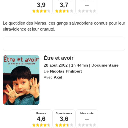
3,9
3,7
--
Le quotidien des Maras, ces gangs salvadoriens connus pour leur
ultraviolence et leur cruauté.
Être et avoir
28 août 2002
|
1h 44min
|
Documentaire
De
Nicolas Philibert
Avec
Axel
Presse
Spectateurs
Mes amis
4,6
3,6
--