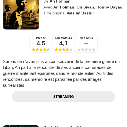
De
Ari Folman
Avec
Ari Folman
,
Ori Sivan
,
Ronny Dayag
Titre original
Vals Im Bashir
Presse
Spectateurs
Mes amis
4,5
4,1
--
Surpris de n'avoir plus aucun souvenir de la première guerre du
Liban, Ari part à la rencontre de ses anciens camarades de
guerre maintenant éparpillés dans le monde entier. Au fil des
rencontres, sa mémoire est parasitée par des images
surréalistes.
STREAMING