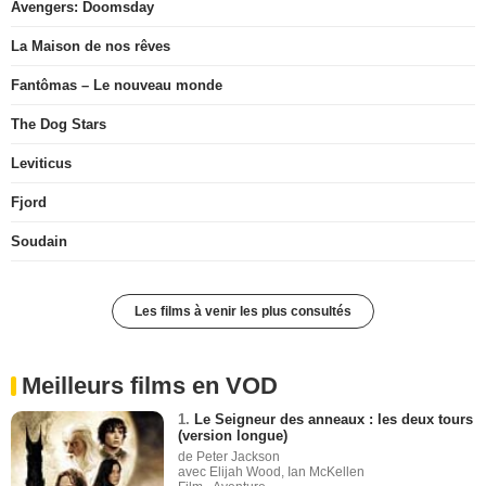
Avengers: Doomsday
La Maison de nos rêves
Fantômas – Le nouveau monde
The Dog Stars
Leviticus
Fjord
Soudain
Les films à venir les plus consultés
Meilleurs films en VOD
1.
Le Seigneur des anneaux : les deux tours
(version longue)
de Peter Jackson
avec Elijah Wood, Ian McKellen