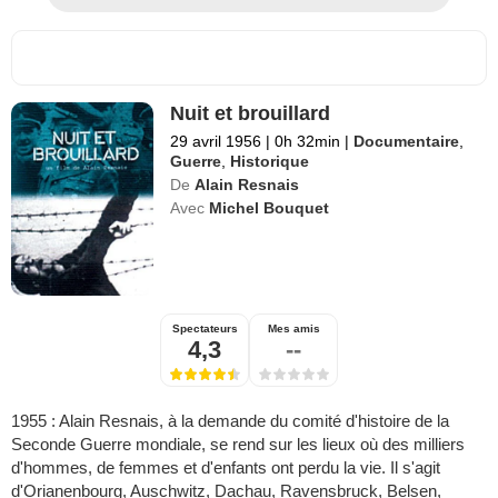
Nuit et brouillard
29 avril 1956
|
0h 32min
|
Documentaire
,
Guerre
,
Historique
De
Alain Resnais
Avec
Michel Bouquet
Spectateurs
Mes amis
4,3
--
1955 : Alain Resnais, à la demande du comité d'histoire de la
Seconde Guerre mondiale, se rend sur les lieux où des milliers
d'hommes, de femmes et d'enfants ont perdu la vie. Il s'agit
d'Orianenbourg, Auschwitz, Dachau, Ravensbruck, Belsen,