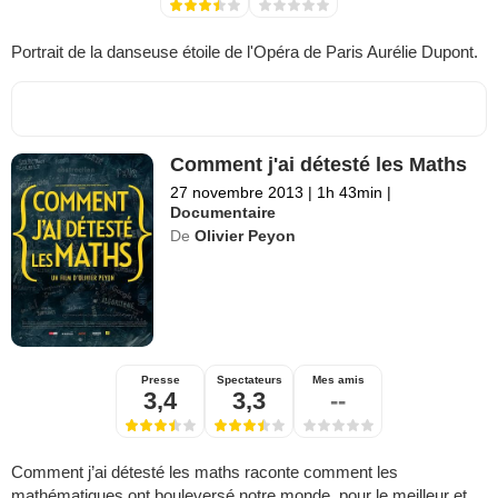
Portrait de la danseuse étoile de l'Opéra de Paris Aurélie Dupont.
Comment j'ai détesté les Maths
27 novembre 2013
|
1h 43min
|
Documentaire
De
Olivier Peyon
Presse
Spectateurs
Mes amis
3,4
3,3
--
Comment j’ai détesté les maths raconte comment les
mathématiques ont bouleversé notre monde, pour le meilleur et