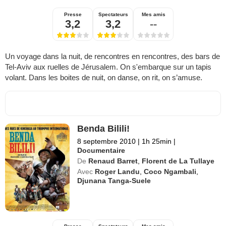
Presse
Spectateurs
Mes amis
3,2
3,2
--
Un voyage dans la nuit, de rencontres en rencontres, des bars de
Tel-Aviv aux ruelles de Jérusalem. On s'embarque sur un tapis
volant. Dans les boites de nuit, on danse, on rit, on s’amuse.
Benda Bilili!
8 septembre 2010
|
1h 25min
|
Documentaire
De
Renaud Barret
,
Florent de La Tullaye
Avec
Roger Landu
,
Coco Ngambali
,
Djunana Tanga-Suele