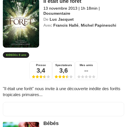
Il était une forêt
13 novembre 2013
|
1h 18min
|
Documentaire
De
Luc Jacquet
Avec
Francis Hallé
,
Michel Papineschi
Dès 8 ans
Presse
Spectateurs
Mes amis
3,4
3,6
--
"Il était une forêt" nous invite à une découverte inédite des forêts
tropicales primaires...
Bébés