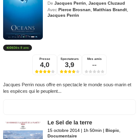
De
Jacques Perrin
,
Jacques Cluzaud
Avec
Pierce Brosnan
,
Matthias Brandt
,
Jacques Perrin
Dès 8 ans
Presse
Spectateurs
Mes amis
4,0
3,9
--
Jacques Perrin nous offre en spectacle le monde sous-marin et
les espèces qui le peuplent...
Le Sel de la terre
15 octobre 2014
|
1h 50min
|
Biopic
,
Documentaire