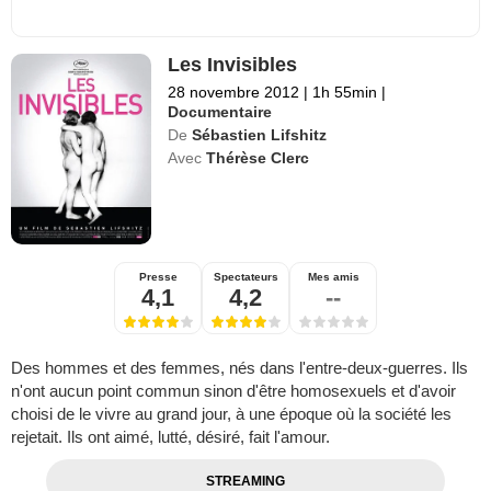
Les Invisibles
28 novembre 2012
|
1h 55min
|
Documentaire
De
Sébastien Lifshitz
Avec
Thérèse Clerc
Presse
Spectateurs
Mes amis
4,1
4,2
--
Des hommes et des femmes, nés dans l'entre-deux-guerres. Ils
n'ont aucun point commun sinon d'être homosexuels et d'avoir
choisi de le vivre au grand jour, à une époque où la société les
rejetait. Ils ont aimé, lutté, désiré, fait l'amour.
STREAMING