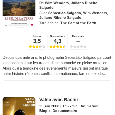
De
Wim Wenders
,
Juliano Ribeiro
Salgado
Avec
Sebastião Salgado
,
Wim Wenders
,
Juliano Ribeiro Salgado
Titre original
The Salt of the Earth
Presse
Spectateurs
Mes amis
3,5
4,3
--
Depuis quarante ans, le photographe Sebastião Salgado parcourt
les continents sur les traces d’une humanité en pleine mutation.
Alors qu’il a témoigné des événements majeurs qui ont marqué
notre histoire récente : conflits internationaux, famine, exode…
Valse avec Bachir
25 juin 2008
|
1h 27min
|
Animation
,
Biopic
,
Documentaire