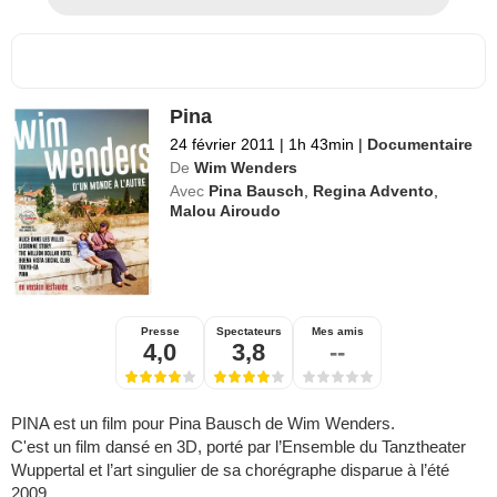
Pina
24 février 2011
|
1h 43min
|
Documentaire
De
Wim Wenders
Avec
Pina Bausch
,
Regina Advento
,
Malou Airoudo
Presse
Spectateurs
Mes amis
4,0
3,8
--
PINA est un film pour Pina Bausch de Wim Wenders.
C'est un film dansé en 3D, porté par l’Ensemble du Tanztheater
Wuppertal et l’art singulier de sa chorégraphe disparue à l’été
2009.