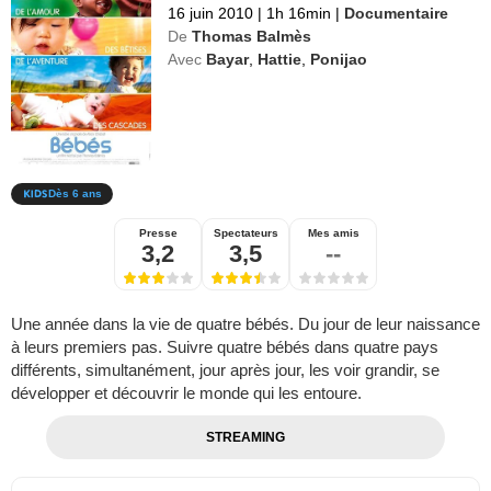
16 juin 2010
|
1h 16min
|
Documentaire
De
Thomas Balmès
Avec
Bayar
,
Hattie
,
Ponijao
Dès 6 ans
Presse
Spectateurs
Mes amis
3,2
3,5
--
Une année dans la vie de quatre bébés. Du jour de leur naissance
à leurs premiers pas. Suivre quatre bébés dans quatre pays
différents, simultanément, jour après jour, les voir grandir, se
développer et découvrir le monde qui les entoure.
STREAMING