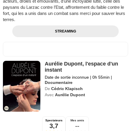
acteurs, drôles et émouvants, d’une incroyable lutte, celle des
paysans du Larzac contre l’Etat, affrontement du faible contre le
fort, qui les a unis dans un combat sans merci pour sauver leurs
terres.
STREAMING
Aurélie Dupont, l'espace d'un
instant
Date de sortie inconnue
|
0h 55min
|
Documentaire
De
Cédric Klapisch
Avec
Aurélie Dupont
Spectateurs
Mes amis
3,7
--