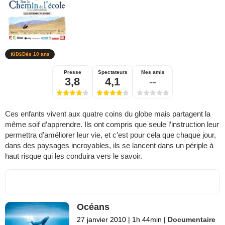
Dès 10 ans
Presse
Spectateurs
Mes amis
3,8
4,1
--
Ces enfants vivent aux quatre coins du globe mais partagent la
même soif d’apprendre. Ils ont compris que seule l’instruction leur
permettra d’améliorer leur vie, et c’est pour cela que chaque jour,
dans des paysages incroyables, ils se lancent dans un périple à
haut risque qui les conduira vers le savoir.
Océans
27 janvier 2010
|
1h 44min
|
Documentaire