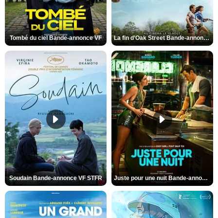
Tombé du ciel Bande-annonce VF
La fin d’Oak Street Bande-annonce VO STFR
Soudain Bande-annonce VF STFR
Juste pour une nuit Bande-annonce VO STFR