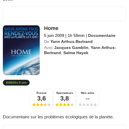
Home
5 juin 2009
|
1h 58min
|
Documentaire
De
Yann Arthus-Bertrand
Avec
Jacques Gamblin
,
Yann Arthus-
Bertrand
,
Salma Hayek
Dès 8 ans
Presse
Spectateurs
Mes amis
3,6
3,8
--
Documentaire sur les problèmes écologiques de la planète.