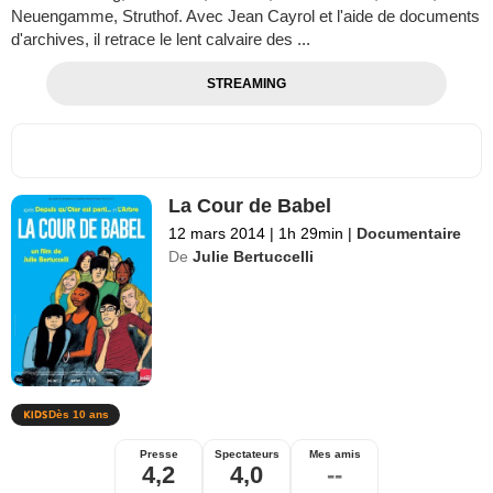
Neuengamme, Struthof. Avec Jean Cayrol et l'aide de documents
d'archives, il retrace le lent calvaire des ...
STREAMING
La Cour de Babel
12 mars 2014
|
1h 29min
|
Documentaire
De
Julie Bertuccelli
Dès 10 ans
Presse
Spectateurs
Mes amis
4,2
4,0
--