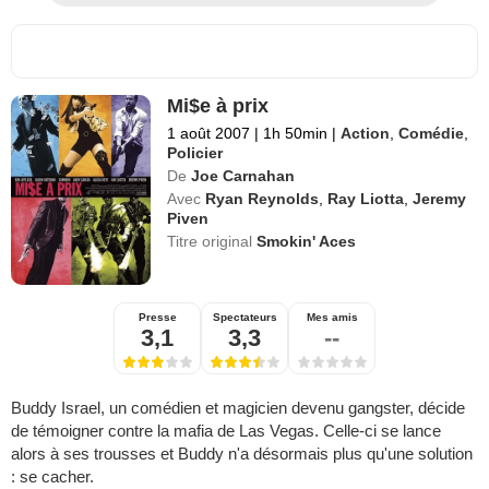
Mi$e à prix
1 août 2007
|
1h 50min
|
Action
,
Comédie
,
Policier
De
Joe Carnahan
Avec
Ryan Reynolds
,
Ray Liotta
,
Jeremy
Piven
Titre original
Smokin' Aces
Presse
Spectateurs
Mes amis
3,1
3,3
--
Buddy Israel, un comédien et magicien devenu gangster, décide
de témoigner contre la mafia de Las Vegas. Celle-ci se lance
alors à ses trousses et Buddy n'a désormais plus qu'une solution
: se cacher.