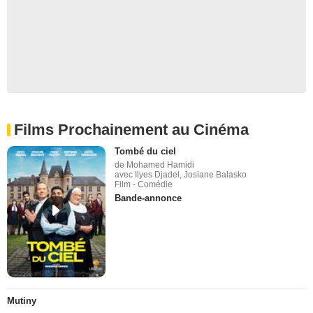
Films Prochainement au Cinéma
Tombé du ciel
de Mohamed Hamidi
avec Ilyes Djadel, Josiane Balasko
Film - Comédie
Bande-annonce
Mutiny