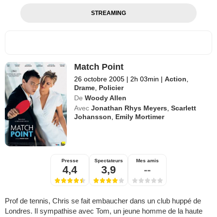
STREAMING
Match Point
26 octobre 2005
|
2h 03min
|
Action
,
Drame
,
Policier
De
Woody Allen
Avec
Jonathan Rhys Meyers
,
Scarlett
Johansson
,
Emily Mortimer
Presse
Spectateurs
Mes amis
4,4
3,9
--
Prof de tennis, Chris se fait embaucher dans un club huppé de
Londres. Il sympathise avec Tom, un jeune homme de la haute