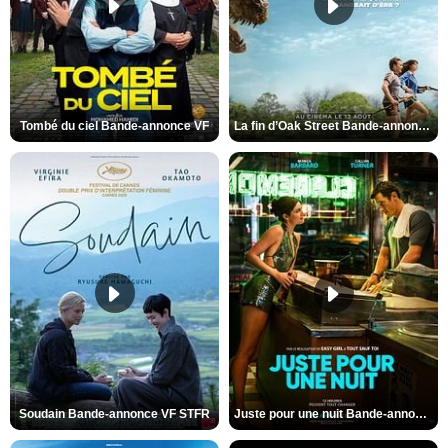
Tombé du ciel Bande-annonce VF
La fin d’Oak Street Bande-annonce VO STFR
Soudain Bande-annonce VF STFR
Juste pour une nuit Bande-annonce VO STFR