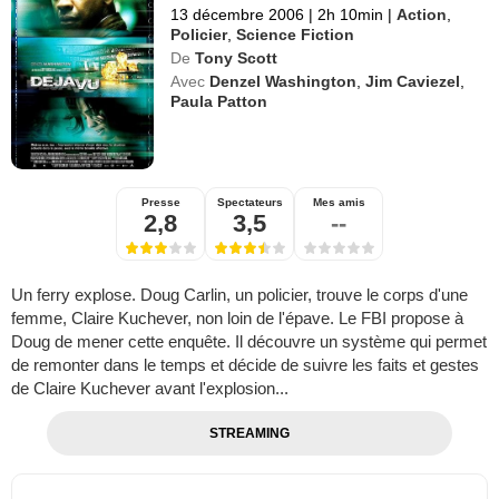
13 décembre 2006
|
2h 10min
|
Action
,
Policier
,
Science Fiction
De
Tony Scott
Avec
Denzel Washington
,
Jim Caviezel
,
Paula Patton
Presse
Spectateurs
Mes amis
2,8
3,5
--
Un ferry explose. Doug Carlin, un policier, trouve le corps d'une
femme, Claire Kuchever, non loin de l'épave. Le FBI propose à
Doug de mener cette enquête. Il découvre un système qui permet
de remonter dans le temps et décide de suivre les faits et gestes
de Claire Kuchever avant l'explosion...
STREAMING