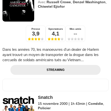
Avec
Russell Crowe
,
Denzel Washington
,
Chiwetel Ejiofor
Presse
Spectateurs
Mes amis
3,9
4,1
--
Dans les années 70, les manoeuvres d'un dealer de Harlem
ayant trouvé un moyen de transporter de la drogue dans les
cercueils de soldats américains tués au Vietnam...
STREAMING
Snatch
15 novembre 2000
|
1h 43min
|
Comédie
,
Policier