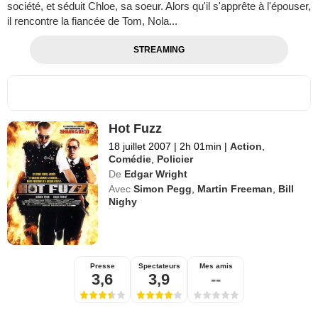
société, et séduit Chloe, sa soeur. Alors qu'il s'apprête à l'épouser,
il rencontre la fiancée de Tom, Nola...
STREAMING
Hot Fuzz
18 juillet 2007
|
2h 01min
|
Action
,
Comédie
,
Policier
De
Edgar Wright
Avec
Simon Pegg
,
Martin Freeman
,
Bill
Nighy
Presse
Spectateurs
Mes amis
3,6
3,9
--