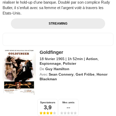
réaliser le hold-up d'une banque. Doublé par son complice Rudy
Butler, il s'enfuit avec sa femme et l'argent volé à travers les
Etats-Unis.
STREAMING
Goldfinger
18 février 1965
|
1h 52min
|
Action
,
Espionnage
,
Policier
De
Guy Hamilton
Avec
Sean Connery
,
Gert Fröbe
,
Honor
Blackman
Spectateurs
Mes amis
3,9
--