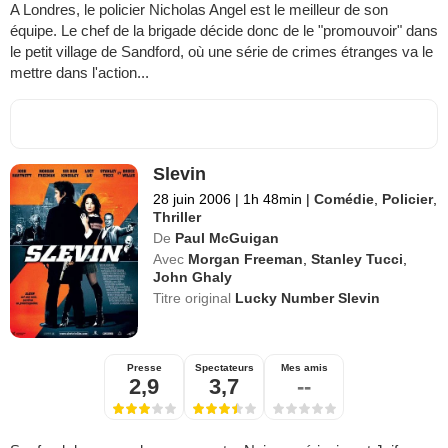
A Londres, le policier Nicholas Angel est le meilleur de son
équipe. Le chef de la brigade décide donc de le "promouvoir" dans
le petit village de Sandford, où une série de crimes étranges va le
mettre dans l'action...
Slevin
28 juin 2006
|
1h 48min
|
Comédie
,
Policier
,
Thriller
De
Paul McGuigan
Avec
Morgan Freeman
,
Stanley Tucci
,
John Ghaly
Titre original
Lucky Number Slevin
Presse
Spectateurs
Mes amis
2,9
3,7
--