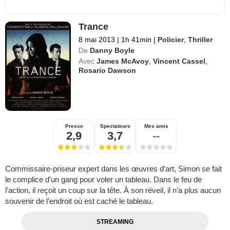
Trance
8 mai 2013
|
1h 41min
|
Policier
,
Thriller
De
Danny Boyle
Avec
James McAvoy
,
Vincent Cassel
,
Rosario Dawson
Presse
Spectateurs
Mes amis
2,9
3,7
--
Commissaire-priseur expert dans les œuvres d’art, Simon se fait
le complice d'un gang pour voler un tableau. Dans le feu de
l’action, il reçoit un coup sur la tête. À son réveil, il n’a plus aucun
souvenir de l’endroit où est caché le tableau.
STREAMING