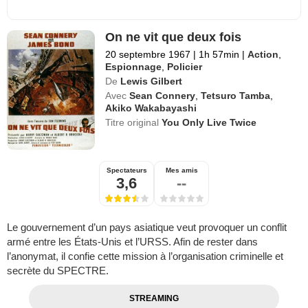
On ne vit que deux fois
20 septembre 1967
|
1h 57min
|
Action
,
Espionnage
,
Policier
De
Lewis Gilbert
Avec
Sean Connery
,
Tetsuro Tamba
,
Akiko Wakabayashi
Titre original
You Only Live Twice
Spectateurs
Mes amis
3,6
--
Le gouvernement d’un pays asiatique veut provoquer un conflit
armé entre les États-Unis et l’URSS. Afin de rester dans
l’anonymat, il confie cette mission à l’organisation criminelle et
secrète du SPECTRE.
STREAMING