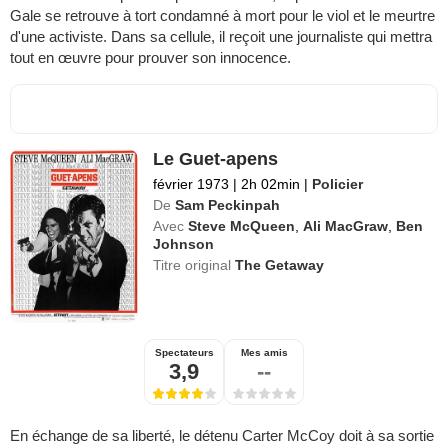
Gale se retrouve à tort condamné à mort pour le viol et le meurtre
d'une activiste. Dans sa cellule, il reçoit une journaliste qui mettra
tout en œuvre pour prouver son innocence.
Le Guet-apens
février 1973
|
2h 02min
|
Policier
De
Sam Peckinpah
Avec
Steve McQueen
,
Ali MacGraw
,
Ben
Johnson
Titre original
The Getaway
Spectateurs
Mes amis
3,9
--
En échange de sa liberté, le détenu Carter McCoy doit à sa sortie