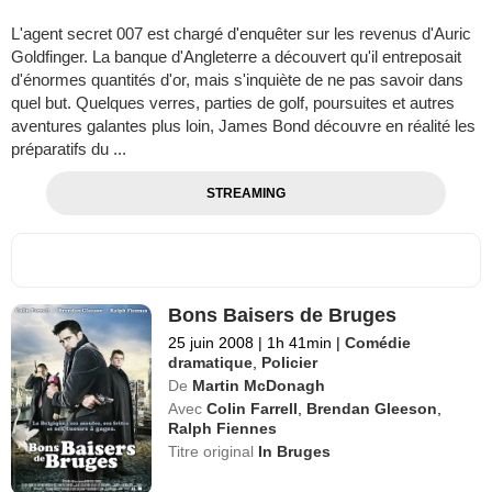
L'agent secret 007 est chargé d'enquêter sur les revenus d'Auric
Goldfinger. La banque d'Angleterre a découvert qu'il entreposait
d'énormes quantités d'or, mais s'inquiète de ne pas savoir dans
quel but. Quelques verres, parties de golf, poursuites et autres
aventures galantes plus loin, James Bond découvre en réalité les
préparatifs du ...
STREAMING
Bons Baisers de Bruges
25 juin 2008
|
1h 41min
|
Comédie
dramatique
,
Policier
De
Martin McDonagh
Avec
Colin Farrell
,
Brendan Gleeson
,
Ralph Fiennes
Titre original
In Bruges