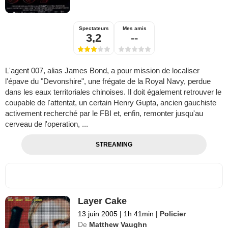
Spectateurs
Mes amis
3,2
--
L'agent 007, alias James Bond, a pour mission de localiser
l'épave du "Devonshire", une frégate de la Royal Navy, perdue
dans les eaux territoriales chinoises. Il doit également retrouver le
coupable de l'attentat, un certain Henry Gupta, ancien gauchiste
activement recherché par le FBI et, enfin, remonter jusqu'au
cerveau de l'operation, ...
STREAMING
Layer Cake
13 juin 2005
|
1h 41min
|
Policier
De
Matthew Vaughn