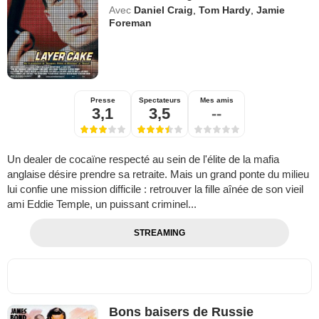
Avec
Daniel Craig
,
Tom Hardy
,
Jamie
Foreman
Presse
Spectateurs
Mes amis
3,1
3,5
--
Un dealer de cocaïne respecté au sein de l'élite de la mafia
anglaise désire prendre sa retraite. Mais un grand ponte du milieu
lui confie une mission difficile : retrouver la fille aînée de son vieil
ami Eddie Temple, un puissant criminel...
STREAMING
Bons baisers de Russie