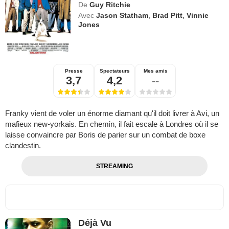
De
Guy Ritchie
Avec
Jason Statham
,
Brad Pitt
,
Vinnie
Jones
Presse
Spectateurs
Mes amis
3,7
4,2
--
Franky vient de voler un énorme diamant qu'il doit livrer à Avi, un
mafieux new-yorkais. En chemin, il fait escale à Londres où il se
laisse convaincre par Boris de parier sur un combat de boxe
clandestin.
STREAMING
Déjà Vu