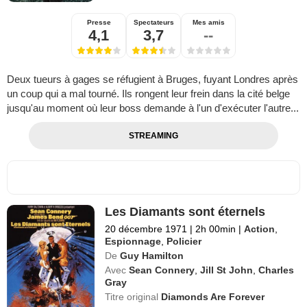
Presse
Spectateurs
Mes amis
4,1
3,7
--
Deux tueurs à gages se réfugient à Bruges, fuyant Londres après
un coup qui a mal tourné. Ils rongent leur frein dans la cité belge
jusqu'au moment où leur boss demande à l'un d'exécuter l'autre...
STREAMING
Les Diamants sont éternels
20 décembre 1971
|
2h 00min
|
Action
,
Espionnage
,
Policier
De
Guy Hamilton
Avec
Sean Connery
,
Jill St John
,
Charles
Gray
Titre original
Diamonds Are Forever