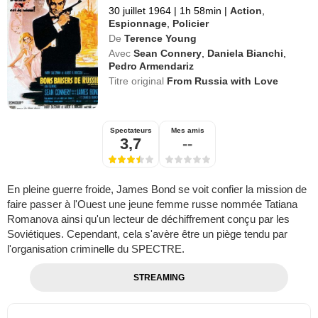
30 juillet 1964
|
1h 58min
|
Action
,
Espionnage
,
Policier
De
Terence Young
Avec
Sean Connery
,
Daniela Bianchi
,
Pedro Armendariz
Titre original
From Russia with Love
Spectateurs
Mes amis
3,7
--
En pleine guerre froide, James Bond se voit confier la mission de
faire passer à l'Ouest une jeune femme russe nommée Tatiana
Romanova ainsi qu'un lecteur de déchiffrement conçu par les
Soviétiques. Cependant, cela s'avère être un piège tendu par
l'organisation criminelle du SPECTRE.
STREAMING