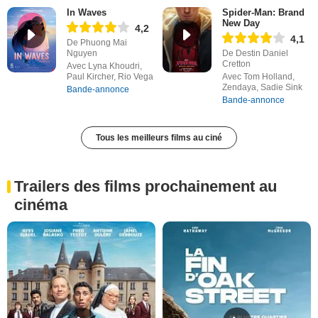
In Waves
Spider-Man: Brand
New Day
4,2
4,1
De Phuong Mai
Nguyen
De Destin Daniel
Cretton
Avec Lyna Khoudri,
Paul Kircher, Rio Vega
Avec Tom Holland,
Zendaya, Sadie Sink
Bande-annonce
Bande-annonce
Tous les meilleurs films au ciné
Trailers des films prochainement au
cinéma