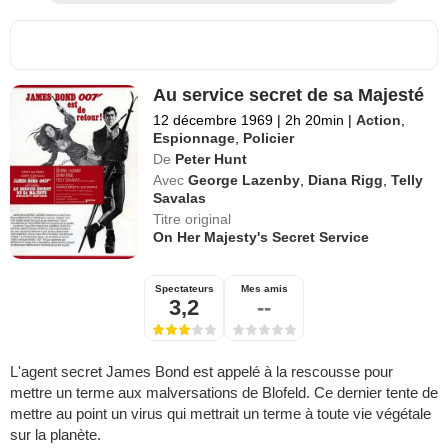
Au service secret de sa Majesté
12 décembre 1969
|
2h 20min
|
Action
,
Espionnage
,
Policier
De
Peter Hunt
Avec
George Lazenby
,
Diana Rigg
,
Telly
Savalas
Titre original
On Her Majesty's Secret Service
Spectateurs
Mes amis
3,2
--
L'agent secret James Bond est appelé à la rescousse pour
mettre un terme aux malversations de Blofeld. Ce dernier tente de
mettre au point un virus qui mettrait un terme à toute vie végétale
sur la planète.