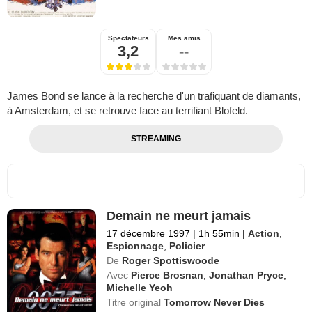
Spectateurs
Mes amis
3,2
--
James Bond se lance à la recherche d'un trafiquant de diamants,
à Amsterdam, et se retrouve face au terrifiant Blofeld.
STREAMING
Demain ne meurt jamais
17 décembre 1997
|
1h 55min
|
Action
,
Espionnage
,
Policier
De
Roger Spottiswoode
Avec
Pierce Brosnan
,
Jonathan Pryce
,
Michelle Yeoh
Titre original
Tomorrow Never Dies