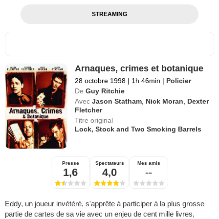
STREAMING
Arnaques, crimes et botanique
28 octobre 1998
|
1h 46min
|
Policier
De
Guy Ritchie
Avec
Jason Statham
,
Nick Moran
,
Dexter
Fletcher
Titre original
Lock, Stock and Two Smoking Barrels
Presse
Spectateurs
Mes amis
1,6
4,0
--
Eddy, un joueur invétéré, s'apprête à participer à la plus grosse
partie de cartes de sa vie avec un enjeu de cent mille livres,