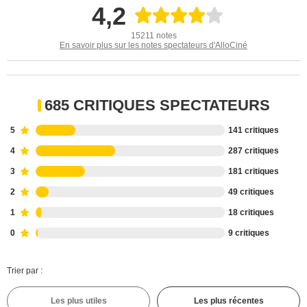
4,2
15211 notes
En savoir plus sur les notes spectateurs d'AlloCiné
685 CRITIQUES SPECTATEURS
5
141 critiques
4
287 critiques
3
181 critiques
2
49 critiques
1
18 critiques
0
9 critiques
Trier par :
Les plus utiles
Les plus récentes