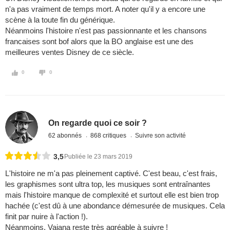
n'a pas vraiment de temps mort. A noter qu'il y a encore une
scène à la toute fin du générique.
Néanmoins l'histoire n'est pas passionnante et les chansons
francaises sont bof alors que la BO anglaise est une des
meilleures ventes Disney de ce siècle.
0
0
On regarde quoi ce soir ?
62 abonnés
868 critiques
Suivre son activité
3,5
Publiée le 23 mars 2019
L'histoire ne m'a pas pleinement captivé. C'est beau, c'est frais,
les graphismes sont ultra top, les musiques sont entraînantes
mais l'histoire manque de complexité et surtout elle est bien trop
hachée (c'est dû à une abondance démesurée de musiques. Cela
finit par nuire à l'action !).
Néanmoins, Vaiana reste très agréable à suivre !