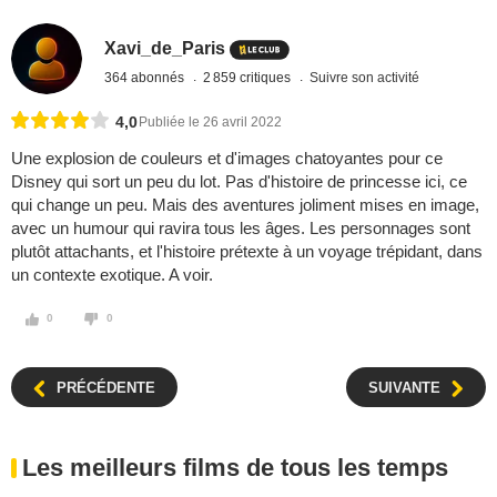
Xavi_de_Paris
364 abonnés
2 859 critiques
Suivre son activité
4,0
Publiée le 26 avril 2022
Une explosion de couleurs et d'images chatoyantes pour ce
Disney qui sort un peu du lot. Pas d'histoire de princesse ici, ce
qui change un peu. Mais des aventures joliment mises en image,
avec un humour qui ravira tous les âges. Les personnages sont
plutôt attachants, et l'histoire prétexte à un voyage trépidant, dans
un contexte exotique. A voir.
0
0
PRÉCÉDENTE
SUIVANTE
Les meilleurs films de tous les temps