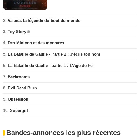
2.
Vaiana, la légende du bout du monde
3.
Toy Story 5
4.
Des Minions et des monstres
5.
La Bataille de Gaulle - Partie 2 : J’écris ton nom
6.
La Bataille de Gaulle - partie 1 : L'Âge de Fer
7.
Backrooms
8.
Evil Dead Burn
9.
Obsession
10.
Supergirl
Bandes-annonces les plus récentes