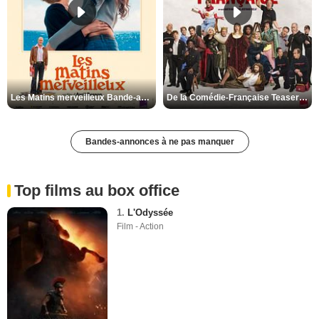
Les Matins merveilleux Bande-annonce VF
De la Comédie-Française Teaser VF
Bandes-annonces à ne pas manquer
Top films au box office
1.
L'Odyssée
Film - Action