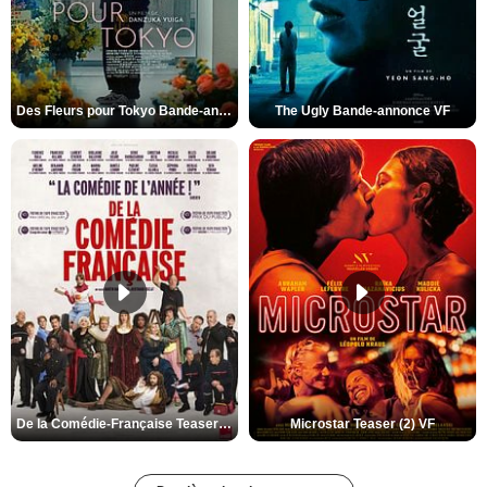
Des Fleurs pour Tokyo Bande-annonce VO STFR
The Ugly Bande-annonce VF
De la Comédie-Française Teaser (3) VF
Microstar Teaser (2) VF