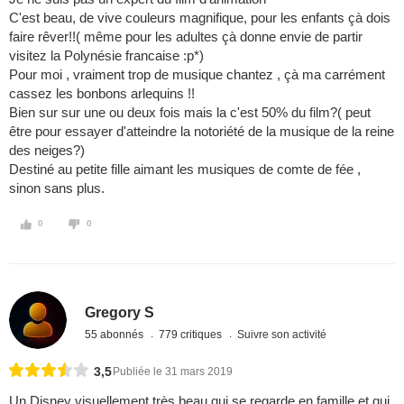
C'est beau, de vive couleurs magnifique, pour les enfants çà dois
faire rêver!!( même pour les adultes çà donne envie de partir
visitez la Polynésie francaise :p*)
Pour moi , vraiment trop de musique chantez , çà ma carrément
cassez les bonbons arlequins !!
Bien sur sur une ou deux fois mais la c'est 50% du film?( peut
être pour essayer d'atteindre la notoriété de la musique de la reine
des neiges?)
Destiné au petite fille aimant les musiques de comte de fée ,
sinon sans plus.
0
0
Gregory S
55 abonnés
779 critiques
Suivre son activité
3,5
Publiée le 31 mars 2019
Un Disney visuellement très beau qui se regarde en famille et qui