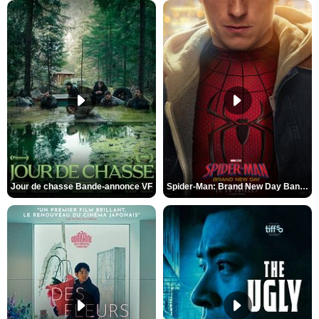
Jour de chasse Bande-annonce VF
Spider-Man: Brand New Day Bande-annonce (3) VO STFR