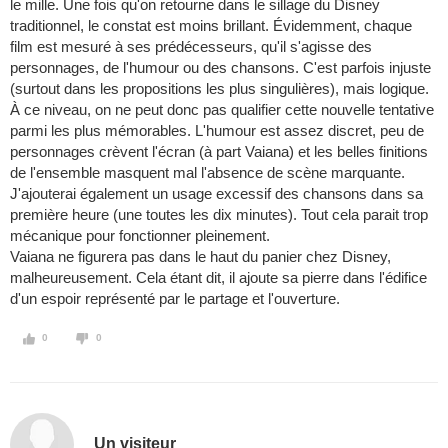
le mille. Une fois qu'on retourne dans le sillage du Disney
traditionnel, le constat est moins brillant. Évidemment, chaque
film est mesuré à ses prédécesseurs, qu'il s'agisse des
personnages, de l'humour ou des chansons. C'est parfois injuste
(surtout dans les propositions les plus singulières), mais logique.
À ce niveau, on ne peut donc pas qualifier cette nouvelle tentative
parmi les plus mémorables. L'humour est assez discret, peu de
personnages crèvent l'écran (à part Vaiana) et les belles finitions
de l'ensemble masquent mal l'absence de scène marquante.
J'ajouterai également un usage excessif des chansons dans sa
première heure (une toutes les dix minutes). Tout cela parait trop
mécanique pour fonctionner pleinement.
Vaiana ne figurera pas dans le haut du panier chez Disney,
malheureusement. Cela étant dit, il ajoute sa pierre dans l'édifice
d'un espoir représenté par le partage et l'ouverture.
0
0
Un visiteur