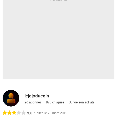
lejojoducoin
26 abonnés
876 critiques
Suivre son activité
3,0
Publiée le 20 mars 2019