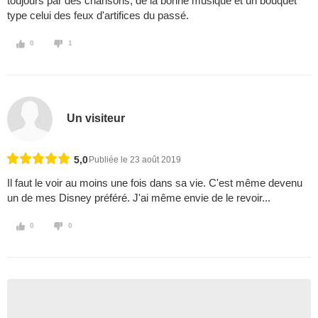
toujours par des chansons, de la bonne musique et un bouquet
type celui des feux d'artifices du passé.
0
1
Un visiteur
5,0
Publiée le 23 août 2019
Il faut le voir au moins une fois dans sa vie. C'est même devenu
un de mes Disney préféré. J'ai même envie de le revoir...
0
0