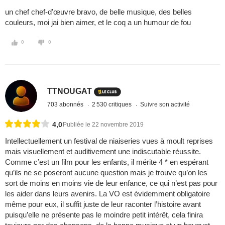
un chef chef-d'œuvre bravo, de belle musique, des belles
couleurs, moi jai bien aimer, et le coq a un humour de fou
0
0
TTNOUGAT
703 abonnés
2 530 critiques
Suivre son activité
4,0
Publiée le 22 novembre 2019
Intellectuellement un festival de niaiseries vues à moult reprises
mais visuellement et auditivement une indiscutable réussite.
Comme c’est un film pour les enfants, il mérite 4 * en espérant
qu’ils ne se poseront aucune question mais je trouve qu’on les
sort de moins en moins vie de leur enfance, ce qui n’est pas pour
les aider dans leurs avenirs. La VO est évidemment obligatoire
même pour eux, il suffit juste de leur raconter l’histoire avant
puisqu’elle ne présente pas le moindre petit intérêt, cela finira