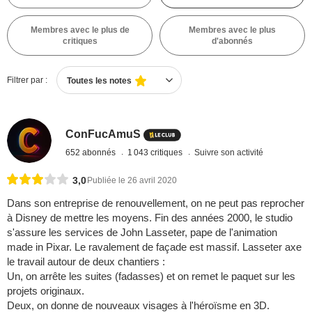
Membres avec le plus de
Membres avec le plus
critiques
d'abonnés
Filtrer par :
Toutes les notes
ConFucAmuS
652 abonnés
1 043 critiques
Suivre son activité
3,0
Publiée le 26 avril 2020
Dans son entreprise de renouvellement, on ne peut pas reprocher
à Disney de mettre les moyens. Fin des années 2000, le studio
s'assure les services de John Lasseter, pape de l'animation
made in Pixar. Le ravalement de façade est massif. Lasseter axe
le travail autour de deux chantiers :
Un, on arrête les suites (fadasses) et on remet le paquet sur les
projets originaux.
Deux, on donne de nouveaux visages à l'héroïsme en 3D.