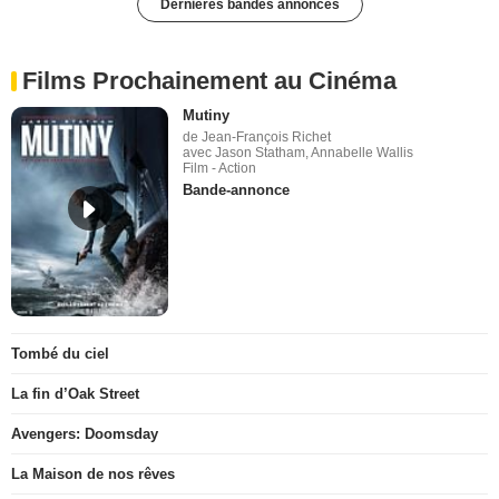
Dernières bandes annonces
Films Prochainement au Cinéma
Mutiny
de Jean-François Richet
avec Jason Statham, Annabelle Wallis
Film - Action
Bande-annonce
Tombé du ciel
La fin d’Oak Street
Avengers: Doomsday
La Maison de nos rêves