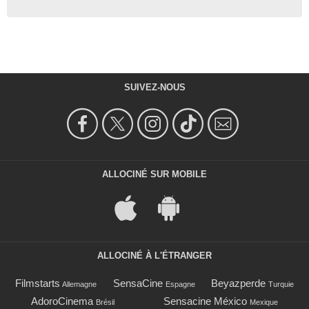
SUIVEZ-NOUS
ALLOCINÉ SUR MOBILE
ALLOCINÉ À L'ÉTRANGER
Filmstarts
SensaCine
Beyazperde
Allemagne
Espagne
Turquie
AdoroCinema
Sensacine México
Brésil
Mexique