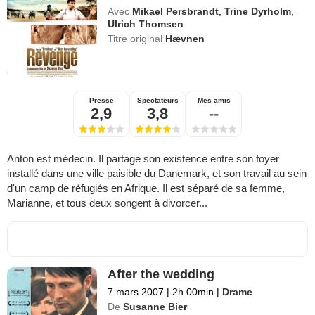
Avec
Mikael Persbrandt
,
Trine Dyrholm
,
Ulrich Thomsen
Titre original
Hævnen
Presse
Spectateurs
Mes amis
2,9
3,8
--
Anton est médecin. Il partage son existence entre son foyer
installé dans une ville paisible du Danemark, et son travail au sein
d'un camp de réfugiés en Afrique. Il est séparé de sa femme,
Marianne, et tous deux songent à divorcer...
After the wedding
7 mars 2007
|
2h 00min
|
Drame
De
Susanne Bier