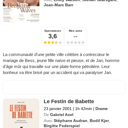
Jean-Marc Barr
Spectateurs
Mes amis
3,6
--
La communauté d'une petite ville célèbre à contrecœur le
mariage de Bess, jeune fille naïve et pieuse, et de Jan, homme
d'âge mûr qui travaille sur une plate-forme pétrolière. Leur
bonheur va être brisé par un accident qui va paralyser Jan.
Le Festin de Babette
23 janvier 2001
|
1h 42min
|
Drame
De
Gabriel Axel
Avec
Stéphane Audran
,
Bodil Kjer
,
Birgitte Federspiel