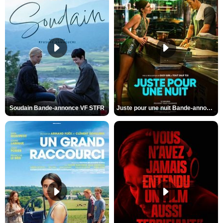
Soudain Bande-annonce VF STFR
Juste pour une nuit Bande-annonce VO STFR