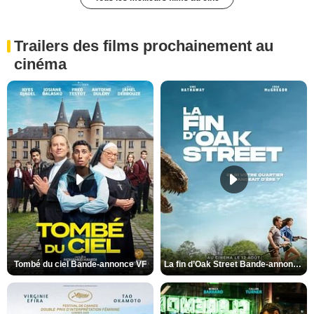
Trailers des films prochainement au
cinéma
Tombé du ciel Bande-annonce VF
La fin d’Oak Street Bande-annonce VO STFR