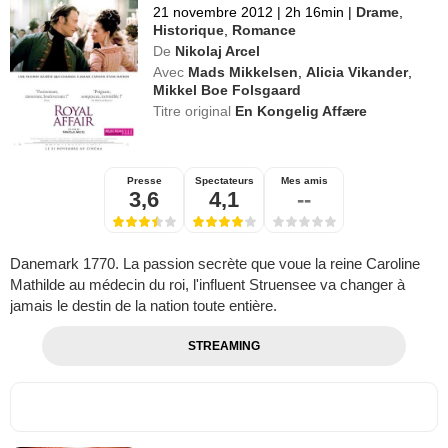
21 novembre 2012
|
2h 16min
|
Drame
,
Historique
,
Romance
De
Nikolaj Arcel
Avec
Mads Mikkelsen
,
Alicia Vikander
,
Mikkel Boe Folsgaard
Titre original
En Kongelig Affære
Presse
Spectateurs
Mes amis
3,6
4,1
--
Danemark 1770. La passion secrète que voue la reine Caroline
Mathilde au médecin du roi, l'influent Struensee va changer à
jamais le destin de la nation toute entière.
STREAMING