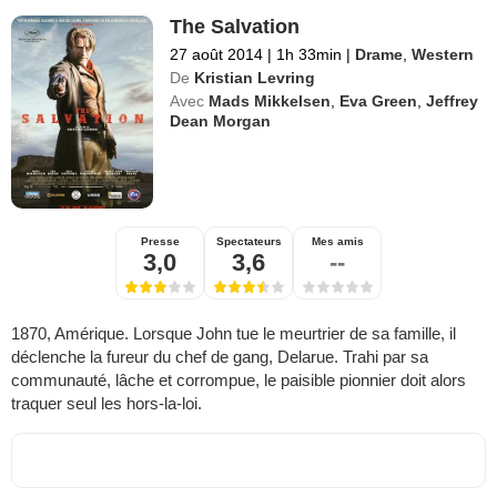
The Salvation
27 août 2014
|
1h 33min
|
Drame
,
Western
De
Kristian Levring
Avec
Mads Mikkelsen
,
Eva Green
,
Jeffrey
Dean Morgan
Presse
Spectateurs
Mes amis
3,0
3,6
--
1870, Amérique. Lorsque John tue le meurtrier de sa famille, il
déclenche la fureur du chef de gang, Delarue. Trahi par sa
communauté, lâche et corrompue, le paisible pionnier doit alors
traquer seul les hors-la-loi.