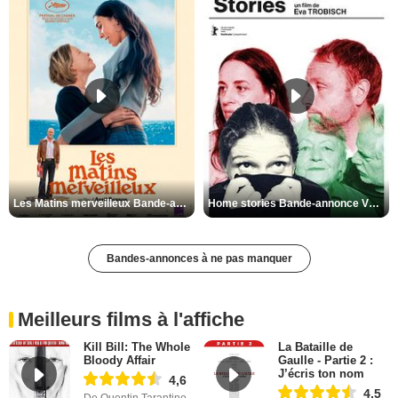
Les Matins merveilleux Bande-annonce VF
Home stories Bande-annonce VO STFR
Bandes-annonces à ne pas manquer
Meilleurs films à l'affiche
Kill Bill: The Whole
La Bataille de
Bloody Affair
Gaulle - Partie 2 :
J’écris ton nom
4,6
4,5
De Quentin Tarantino