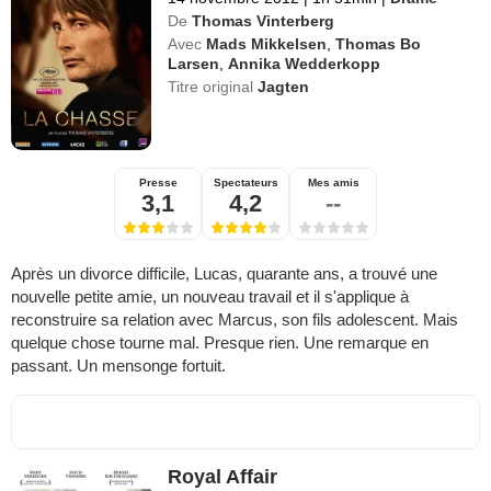
De
Thomas Vinterberg
Avec
Mads Mikkelsen
,
Thomas Bo
Larsen
,
Annika Wedderkopp
Titre original
Jagten
Presse
Spectateurs
Mes amis
3,1
4,2
--
Après un divorce difficile, Lucas, quarante ans, a trouvé une
nouvelle petite amie, un nouveau travail et il s'applique à
reconstruire sa relation avec Marcus, son fils adolescent. Mais
quelque chose tourne mal. Presque rien. Une remarque en
passant. Un mensonge fortuit.
Royal Affair