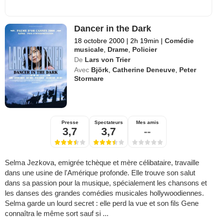
Dancer in the Dark
18 octobre 2000
|
2h 19min
|
Comédie
musicale
,
Drame
,
Policier
De
Lars von Trier
Avec
Björk
,
Catherine Deneuve
,
Peter
Stormare
Presse
Spectateurs
Mes amis
3,7
3,7
--
Selma Jezkova, emigrée tchèque et mère célibataire, travaille
dans une usine de l'Amérique profonde. Elle trouve son salut
dans sa passion pour la musique, spécialement les chansons et
les danses des grandes comédies musicales hollywoodiennes.
Selma garde un lourd secret : elle perd la vue et son fils Gene
connaîtra le même sort sauf si ...