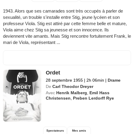
1943. Alors que ses camarades sont très occupés à parler de
sexualité, un trouble s'installe entre Stig, jeune lycéen et son
professeur Viola. Stig est attiré par cette femme belle et mature,
Viola aime chez Stig sa jeunesse et son innocence. Ils
deviennent vite amants. Mais Stig rencontre fortuitement Frank, le
mari de Viola, représentant ...
Ordet
28 septembre 1955
|
2h 06min
|
Drame
De
Carl Theodor Dreyer
Avec
Henrik Malberg
,
Emil Hass
Christensen
,
Preben Lerdorff Rye
Spectateurs
Mes amis