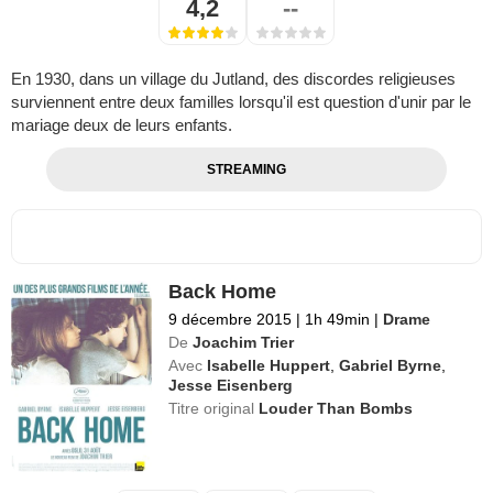
4,2
--
En 1930, dans un village du Jutland, des discordes religieuses
surviennent entre deux familles lorsqu'il est question d'unir par le
mariage deux de leurs enfants.
STREAMING
Back Home
9 décembre 2015
|
1h 49min
|
Drame
De
Joachim Trier
Avec
Isabelle Huppert
,
Gabriel Byrne
,
Jesse Eisenberg
Titre original
Louder Than Bombs