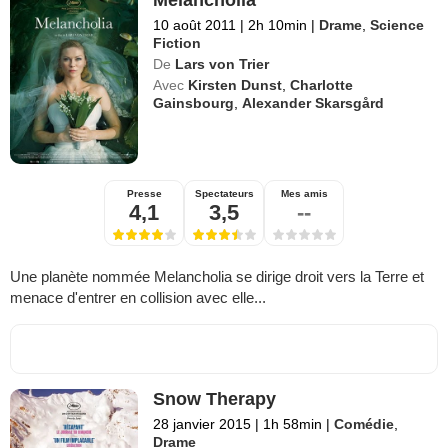
10 août 2011
|
2h 10min
|
Drame
,
Science
Fiction
De
Lars von Trier
Avec
Kirsten Dunst
,
Charlotte
Gainsbourg
,
Alexander Skarsgård
Presse
Spectateurs
Mes amis
4,1
3,5
--
Une planète nommée Melancholia se dirige droit vers la Terre et
menace d'entrer en collision avec elle...
Snow Therapy
28 janvier 2015
|
1h 58min
|
Comédie
,
Drame