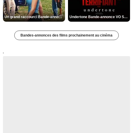
Un grand raccourci Bande-annonce VF
Undertone Bande-annonce VO STFR
Bandes-annonces des films prochainement au cinéma
'