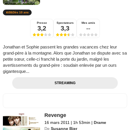
Dès 10 ans
Presse
Spectateurs
Mes amis
3,2
3,3
--
Jonathan et Sophie passent les grandes vacances chez leur
grand-père à la montagne. Alors que Jonathan se dispute avec sa
petite sœur, celle-ci franchit la porte du jardin, malgré les
avertissements du grand-père : soudain enlevée par un ours
gigantesque...
STREAMING
Revenge
16 mars 2011
|
1h 53min
|
Drame
De
Susanne Bier