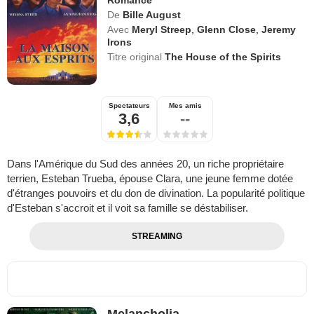
Romance
De
Bille August
Avec
Meryl Streep
,
Glenn Close
,
Jeremy
Irons
Titre original
The House of the Spirits
Spectateurs
Mes amis
3,6
--
Dans l'Amérique du Sud des années 20, un riche propriétaire
terrien, Esteban Trueba, épouse Clara, une jeune femme dotée
d'étranges pouvoirs et du don de divination. La popularité politique
d'Esteban s'accroit et il voit sa famille se déstabiliser.
STREAMING
Melancholia