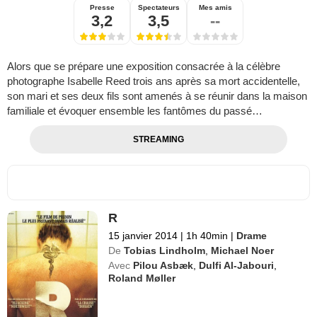
Presse
Spectateurs
Mes amis
3,2
3,5
--
Alors que se prépare une exposition consacrée à la célèbre
photographe Isabelle Reed trois ans après sa mort accidentelle,
son mari et ses deux fils sont amenés à se réunir dans la maison
familiale et évoquer ensemble les fantômes du passé…
STREAMING
R
15 janvier 2014
|
1h 40min
|
Drame
De
Tobias Lindholm
,
Michael Noer
Avec
Pilou Asbæk
,
Dulfi Al-Jabouri
,
Roland Møller