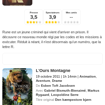
Presse
Spectateurs
Mes amis
3,5
3,9
--
Rune est un jeune criminel qui vient d’arriver en prison. Il
découvre ce nouveau monde régi par les codes et les missions à
exécuter. Réduit à néant, il n’est désormais qu’un numéro, que la
lettre R.
L'Ours Montagne
19 octobre 2011
|
1h 14min
|
Animation
,
Aventure
,
Drame
De
Esben Toft Jacobsen
Avec
Gabriel Bismuth-Bienaimé
,
Markus
Rygaard
,
Leopoldine Serre
Titre original
Den kæmpestore bjørn