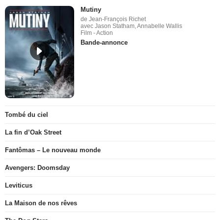
Mutiny
de Jean-François Richet
avec Jason Statham, Annabelle Wallis
Film - Action
Bande-annonce
Tombé du ciel
La fin d’Oak Street
Fantômas – Le nouveau monde
Avengers: Doomsday
Leviticus
La Maison de nos rêves