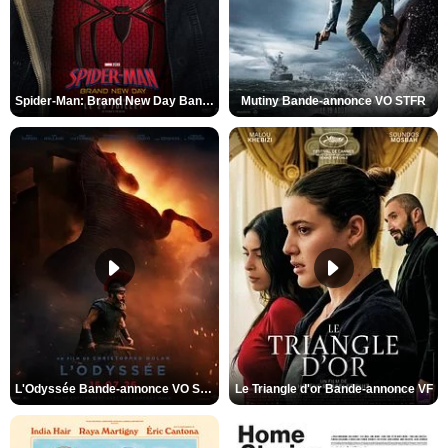
Spider-Man: Brand New Day Bande-annonce VO STFR
Mutiny Bande-annonce VO STFR
L'Odyssée Bande-annonce VO STFR
Le Triangle d'or Bande-annonce VF