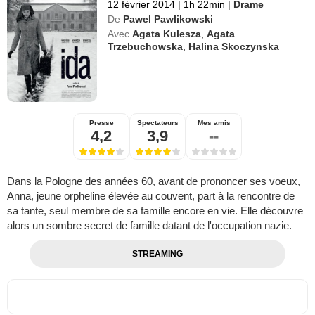
12 février 2014
|
1h 22min
|
Drame
De
Pawel Pawlikowski
Avec
Agata Kulesza
,
Agata
Trzebuchowska
,
Halina Skoczynska
Presse
Spectateurs
Mes amis
4,2
3,9
--
Dans la Pologne des années 60, avant de prononcer ses voeux,
Anna, jeune orpheline élevée au couvent, part à la rencontre de
sa tante, seul membre de sa famille encore en vie. Elle découvre
alors un sombre secret de famille datant de l'occupation nazie.
STREAMING