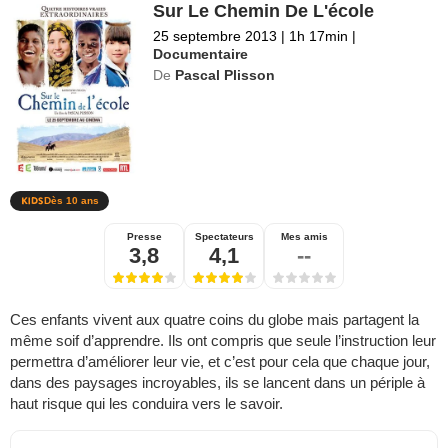
Sur Le Chemin De L'école
25 septembre 2013
|
1h 17min
|
Documentaire
De
Pascal Plisson
Dès 10 ans
Presse
Spectateurs
Mes amis
3,8
4,1
--
Ces enfants vivent aux quatre coins du globe mais partagent la
même soif d’apprendre. Ils ont compris que seule l’instruction leur
permettra d’améliorer leur vie, et c’est pour cela que chaque jour,
dans des paysages incroyables, ils se lancent dans un périple à
haut risque qui les conduira vers le savoir.