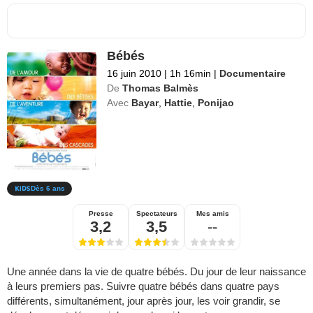
Bébés
16 juin 2010
|
1h 16min
|
Documentaire
De
Thomas Balmès
Avec
Bayar
,
Hattie
,
Ponijao
Dès 6 ans
Presse
Spectateurs
Mes amis
3,2
3,5
--
Une année dans la vie de quatre bébés. Du jour de leur naissance
à leurs premiers pas. Suivre quatre bébés dans quatre pays
différents, simultanément, jour après jour, les voir grandir, se