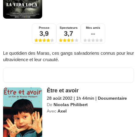
Presse
Spectateurs
Mes amis
3,9
3,7
--
Le quotidien des Maras, ces gangs salvadoriens connus pour leur
ultraviolence et leur cruauté.
Être et avoir
28 août 2002
|
1h 44min
|
Documentaire
De
Nicolas Philibert
Avec
Axel