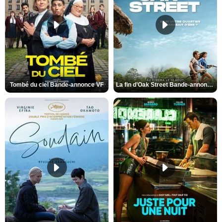
Tombé du ciel Bande-annonce VF
La fin d’Oak Street Bande-annonce VO STFR