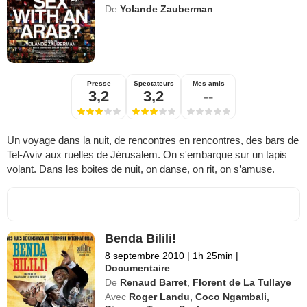
De
Yolande Zauberman
Presse
Spectateurs
Mes amis
3,2
3,2
--
Un voyage dans la nuit, de rencontres en rencontres, des bars de
Tel-Aviv aux ruelles de Jérusalem. On s'embarque sur un tapis
volant. Dans les boites de nuit, on danse, on rit, on s’amuse.
Benda Bilili!
8 septembre 2010
|
1h 25min
|
Documentaire
De
Renaud Barret
,
Florent de La Tullaye
Avec
Roger Landu
,
Coco Ngambali
,