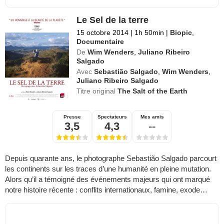
Le Sel de la terre
15 octobre 2014
|
1h 50min
|
Biopic
,
Documentaire
De
Wim Wenders
,
Juliano Ribeiro
Salgado
Avec
Sebastião Salgado
,
Wim Wenders
,
Juliano Ribeiro Salgado
Titre original
The Salt of the Earth
Presse
Spectateurs
Mes amis
3,5
4,3
--
Depuis quarante ans, le photographe Sebastião Salgado parcourt
les continents sur les traces d’une humanité en pleine mutation.
Alors qu’il a témoigné des événements majeurs qui ont marqué
notre histoire récente : conflits internationaux, famine, exode…