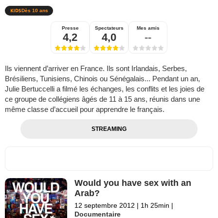
Dès 10 ans
Presse
Spectateurs
Mes amis
4,2
4,0
--
Ils viennent d’arriver en France. Ils sont Irlandais, Serbes,
Brésiliens, Tunisiens, Chinois ou Sénégalais... Pendant un an,
Julie Bertuccelli a filmé les échanges, les conflits et les joies de
ce groupe de collégiens âgés de 11 à 15 ans, réunis dans une
même classe d’accueil pour apprendre le français.
STREAMING
Would you have sex with an
Arab?
12 septembre 2012
|
1h 25min
|
Documentaire