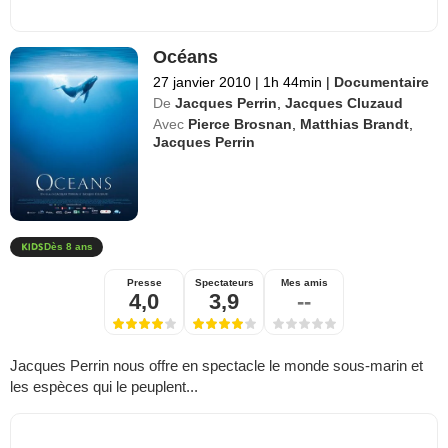
Océans
27 janvier 2010
|
1h 44min
|
Documentaire
De
Jacques Perrin
,
Jacques Cluzaud
Avec
Pierce Brosnan
,
Matthias Brandt
,
Jacques Perrin
Dès 8 ans
Presse
Spectateurs
Mes amis
4,0
3,9
--
Jacques Perrin nous offre en spectacle le monde sous-marin et
les espèces qui le peuplent...