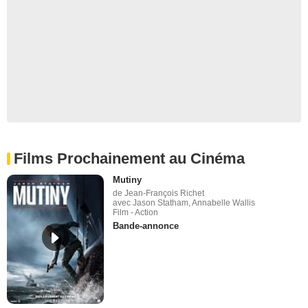
Films Prochainement au Cinéma
Mutiny
de Jean-François Richet
avec Jason Statham, Annabelle Wallis
Film - Action
Bande-annonce