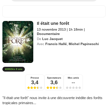
Il était une forêt
13 novembre 2013
|
1h 18min
|
Documentaire
De
Luc Jacquet
Avec
Francis Hallé
,
Michel Papineschi
Dès 8 ans
Presse
Spectateurs
Mes amis
3,4
3,6
--
"Il était une forêt" nous invite à une découverte inédite des forêts
tropicales primaires...