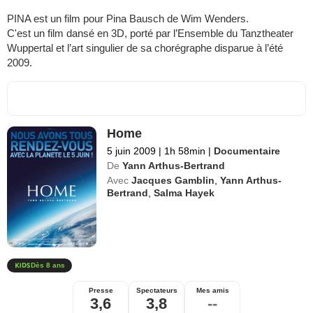
PINA est un film pour Pina Bausch de Wim Wenders.
C'est un film dansé en 3D, porté par l’Ensemble du Tanztheater
Wuppertal et l’art singulier de sa chorégraphe disparue à l’été
2009.
Home
5 juin 2009
|
1h 58min
|
Documentaire
De
Yann Arthus-Bertrand
Avec
Jacques Gamblin
,
Yann Arthus-
Bertrand
,
Salma Hayek
Dès 8 ans
Presse
Spectateurs
Mes amis
3,6
3,8
--