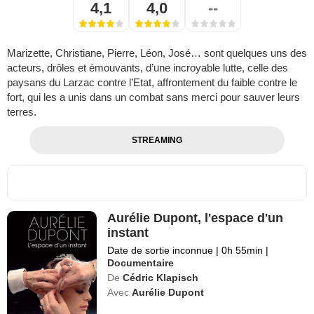
4,1
4,0
--
Marizette, Christiane, Pierre, Léon, José… sont quelques uns des
acteurs, drôles et émouvants, d’une incroyable lutte, celle des
paysans du Larzac contre l’Etat, affrontement du faible contre le
fort, qui les a unis dans un combat sans merci pour sauver leurs
terres.
STREAMING
Aurélie Dupont, l'espace d'un
instant
Date de sortie inconnue
|
0h 55min
|
Documentaire
De
Cédric Klapisch
Avec
Aurélie Dupont