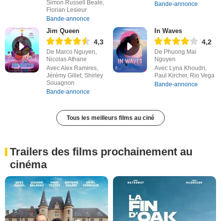
Simon Russell Beale,
Bande-annonce
Florian Lesieur
Bande-annonce
Jim Queen
In Waves
4,3
4,2
De Marco Nguyen,
De Phuong Mai
Nicolas Athane
Nguyen
Avec Alex Ramires,
Avec Lyna Khoudri,
Jérémy Gillet, Shirley
Paul Kircher, Rio Vega
Souagnon
Bande-annonce
Bande-annonce
Tous les meilleurs films au ciné
Trailers des films prochainement au
cinéma