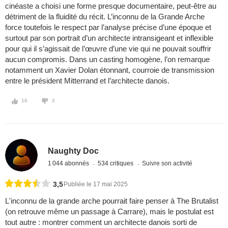
cinéaste a choisi une forme presque documentaire, peut-être au
détriment de la fluidité du récit. L’inconnu de la Grande Arche
force toutefois le respect par l’analyse précise d’une époque et
surtout par son portrait d’un architecte intransigeant et inflexible
pour qui il s’agissait de l’œuvre d’une vie qui ne pouvait souffrir
aucun compromis. Dans un casting homogène, l’on remarque
notamment un Xavier Dolan étonnant, courroie de transmission
entre le président Mitterrand et l’architecte danois.
16
2
Naughty Doc
1 044 abonnés
534 critiques
Suivre son activité
3,5
Publiée le 17 mai 2025
L'inconnu de la grande arche pourrait faire penser à The Brutalist
(on retrouve même un passage à Carrare), mais le postulat est
tout autre : montrer comment un architecte danois sorti de