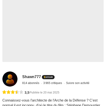
Shawn777
814 abonnés
3 965 critiques
Suivre son activité
3,5
Publiée le 20 mai 2025
Connaissez-vous l’architecte de l'Arche de la Défense ? C'est
normal il est inconnu, d'où le titre du film ; Stéphane Demoustier