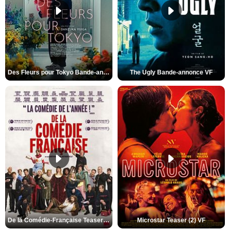
Des Fleurs pour Tokyo Bande-annonce VO STFR
The Ugly Bande-annonce VF
De la Comédie-Française Teaser (3) VF
Microstar Teaser (2) VF