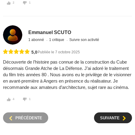
2
1
Emmanuel SCUTO
1 abonné
1 critique
Suivre son activité
5,0
Publiée le 7 octobre 2025
Découverte de l’histoire pas connue de la construction du Cube
désormais Grande Atche de La Défense. J’ai adoré le traitement
du film très années 80 . Nous avons eu le privilège de le visionner
en avant-première à Angers en présence du réalisateur. Je
recommande aux amateurs d’architecture, sujet rare au cinéma.
4
1
PRÉCÉDENTE
SUIVANTE