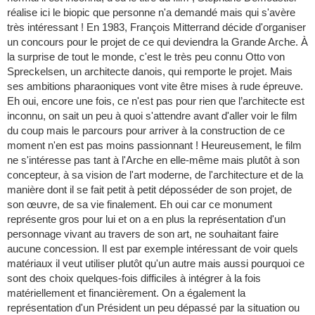
réalise ici le biopic que personne n'a demandé mais qui s'avère
très intéressant ! En 1983, François Mitterrand décide d'organiser
un concours pour le projet de ce qui deviendra la Grande Arche. À
la surprise de tout le monde, c'est le très peu connu Otto von
Spreckelsen, un architecte danois, qui remporte le projet. Mais
ses ambitions pharaoniques vont vite être mises à rude épreuve.
Eh oui, encore une fois, ce n'est pas pour rien que l’architecte est
inconnu, on sait un peu à quoi s'attendre avant d'aller voir le film
du coup mais le parcours pour arriver à la construction de ce
moment n'en est pas moins passionnant ! Heureusement, le film
ne s'intéresse pas tant à l'Arche en elle-même mais plutôt à son
concepteur, à sa vision de l'art moderne, de l'architecture et de la
manière dont il se fait petit à petit déposséder de son projet, de
son œuvre, de sa vie finalement. Eh oui car ce monument
représente gros pour lui et on a en plus la représentation d'un
personnage vivant au travers de son art, ne souhaitant faire
aucune concession. Il est par exemple intéressant de voir quels
matériaux il veut utiliser plutôt qu'un autre mais aussi pourquoi ce
sont des choix quelques-fois difficiles à intégrer à la fois
matériellement et financièrement. On a également la
représentation d'un Président un peu dépassé par la situation ou