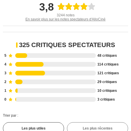
3,8
3244 notes
En savoir plus sur les notes spectateurs d'AlloCiné
325 CRITIQUES SPECTATEURS
5
48 critiques
4
114 critiques
3
121 critiques
2
29 critiques
1
10 critiques
0
3 critiques
Trier par :
Les plus utiles
Les plus récentes