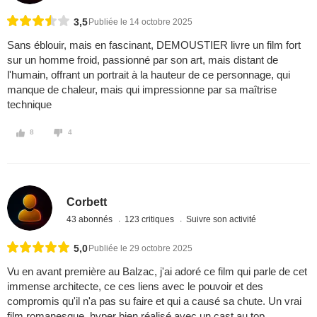
3,5
Publiée le 14 octobre 2025
Sans éblouir, mais en fascinant, DEMOUSTIER livre un film fort
sur un homme froid, passionné par son art, mais distant de
l'humain, offrant un portrait à la hauteur de ce personnage, qui
manque de chaleur, mais qui impressionne par sa maîtrise
technique
8
4
Corbett
43 abonnés
123 critiques
Suivre son activité
5,0
Publiée le 29 octobre 2025
Vu en avant première au Balzac, j'ai adoré ce film qui parle de cet
immense architecte, ce ces liens avec le pouvoir et des
compromis qu'il n'a pas su faire et qui a causé sa chute. Un vrai
film romanesque, hyper bien réalisé avec un cast au top