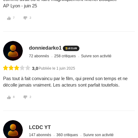
AP Lyon - juin 25
7
2
donniedarko1
72 abonnés
258 critiques
Suivre son activité
3,0
Publiée le 1 juin 2025
Pas tout à fait convaincu par le film, qui prend son temps et ne
décolle jamais vraiment. Les acteurs sont parfait toutefois.
8
2
LCDC YT
147 abonnés
360 critiques
Suivre son activité