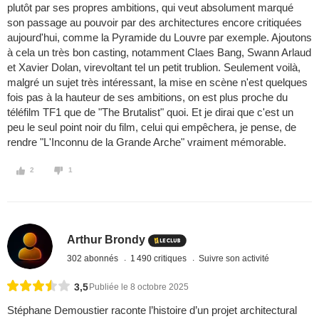
plutôt par ses propres ambitions, qui veut absolument marqué
son passage au pouvoir par des architectures encore critiquées
aujourd'hui, comme la Pyramide du Louvre par exemple. Ajoutons
à cela un très bon casting, notamment Claes Bang, Swann Arlaud
et Xavier Dolan, virevoltant tel un petit trublion. Seulement voilà,
malgré un sujet très intéressant, la mise en scène n'est quelques
fois pas à la hauteur de ses ambitions, on est plus proche du
téléfilm TF1 que de "The Brutalist" quoi. Et je dirai que c'est un
peu le seul point noir du film, celui qui empêchera, je pense, de
rendre "L'Inconnu de la Grande Arche" vraiment mémorable.
2
1
Arthur Brondy
302 abonnés
1 490 critiques
Suivre son activité
3,5
Publiée le 8 octobre 2025
Stéphane Demoustier raconte l’histoire d’un projet architectural