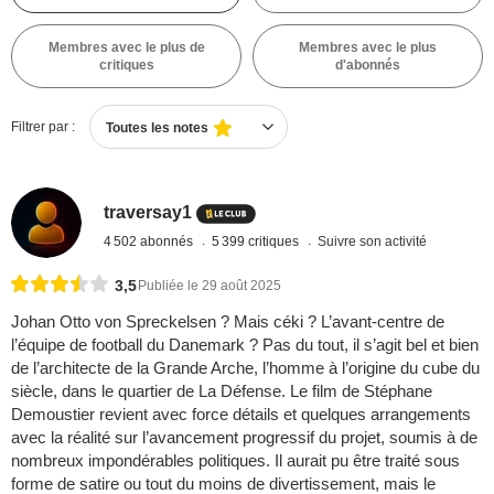
Membres avec le plus de
Membres avec le plus
critiques
d'abonnés
Filtrer par :
Toutes les notes
traversay1
4 502 abonnés
5 399 critiques
Suivre son activité
3,5
Publiée le 29 août 2025
Johan Otto von Spreckelsen ? Mais céki ? L’avant-centre de
l’équipe de football du Danemark ? Pas du tout, il s’agit bel et bien
de l’architecte de la Grande Arche, l’homme à l’origine du cube du
siècle, dans le quartier de La Défense. Le film de Stéphane
Demoustier revient avec force détails et quelques arrangements
avec la réalité sur l’avancement progressif du projet, soumis à de
nombreux impondérables politiques. Il aurait pu être traité sous
forme de satire ou tout du moins de divertissement, mais le