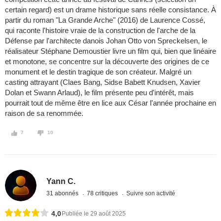
certain regard) est un drame historique sans réelle consistance. À
partir du roman "La Grande Arche" (2016) de Laurence Cossé,
qui raconte l'histoire vraie de la construction de l'arche de la
Défense par l'architecte danois Johan Otto von Spreckelsen, le
réalisateur Stéphane Demoustier livre un film qui, bien que linéaire
et monotone, se concentre sur la découverte des origines de ce
monument et le destin tragique de son créateur. Malgré un
casting attrayant (Claes Bang, Sidse Babett Knudsen, Xavier
Dolan et Swann Arlaud), le film présente peu d'intérêt, mais
pourrait tout de même être en lice aux César l'année prochaine en
raison de sa renommée.
7
10
Yann C.
31 abonnés
78 critiques
Suivre son activité
4,0
Publiée le 29 août 2025