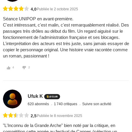
4,0
Publiée le 2 octobre 2025
Séance UNIPOP en avant-première.
C'est intéressant, c'est malin, c'est remarquablement réalisé. Des
passages très drôles au début du film. Un regard aiguisé sur le
fonctionnement de l'administration française et ses blocages.
L'interprétation des acteurs est très juste, sans jamais essayer de
copier le personnage original. Une histoire vraie racontée comme
un roman, passionnant !
4
2
Ufuk K
620 abonnés
1 740 critiques
Suivre son activité
2,5
Publiée le 8 novembre 2025
"L'Inconnu de la Grande Arche" bien noté par la critique, en
compétition cette année au festival de Cannes (sélection un