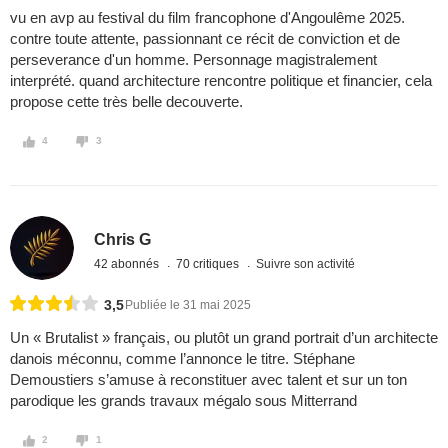
vu en avp au festival du film francophone d'Angoulême 2025.
contre toute attente, passionnant ce récit de conviction et de
perseverance d'un homme. Personnage magistralement
interprété. quand architecture rencontre politique et financier, cela
propose cette très belle decouverte.
4
3
Chris G
42 abonnés
70 critiques
Suivre son activité
3,5
Publiée le 31 mai 2025
Un « Brutalist » français, ou plutôt un grand portrait d’un architecte
danois méconnu, comme l’annonce le titre. Stéphane
Demoustiers s’amuse à reconstituer avec talent et sur un ton
parodique les grands travaux mégalo sous Mitterrand
2
1