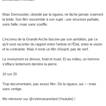
Mais Demoustier, obsédé par la rigueur, ne lâche jamais vraiment
la bride. Son film ressemble à son sujet : une structure parfaite,
sans faille, mais sans souffle.
L’inconnu de la Grande Arche fascine par son ambition, par ce
qu’il veut raconter du rapport entre l’artiste et l’État, entre la vision
et la contrainte. Mais il reste un film d’esprit, pas de nerf.
Le monument se dresse, froid et muet. Et au milieu, un homme
s’efface lentement derrière la pierre.
10 sur 20
Trop documentaire, pas assez film. De la rigueur, oui — mais
sans vertige.
Me retrouver sur @cinémasansfard (Youtube) !