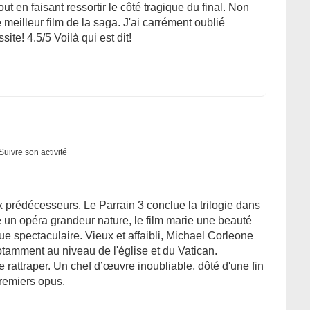
 en faisant ressortir le côté tragique du final. Non
 meilleur film de la saga. J'ai carrément oublié
te! 4.5/5 Voilà qui est dit!
Suivre son activité
 prédécesseurs, Le Parrain 3 conclue la trilogie dans
 un opéra grandeur nature, le film marie une beauté
ue spectaculaire. Vieux et affaibli, Michael Corleone
otamment au niveau de l'église et du Vatican.
 rattraper. Un chef d’œuvre inoubliable, dôté d'une fin
premiers opus.