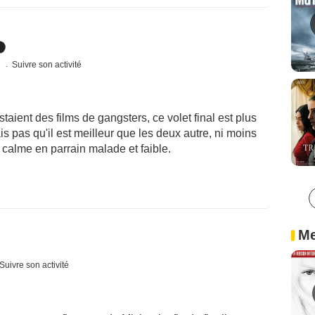
s
Suivre son activité
staient des films de gangsters, ce volet final est plus
s pas qu'il est meilleur que les deux autre, ni moins
s calme en parrain malade et faible.
Me
Suivre son activité