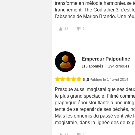
transforme en mélodie harmonieuse tout
franchement, The Godfather 3, c'est le
l'absence de Marlon Brando. Une réussi
13
2
Empereur Palpoutine
115 abonnés
194 critiques
5,0
Publiée le 17 avril 2014
Presque aussi magistral que ses deux
le plus grand spectacle. Filmé comme
graphique époustouflante a une intrig
tente de se repentir de ses pêchés, n
Mais les ennemis du passé vont vite le
magistrale, dans la lignée des deux 
12
2