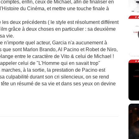
comptes, enfin, ceux de Michael, afin de finaliser en
 l'Histoire du Cinéma, et mettre une touche finale à
es deux précédents ( le style est résolument différent
 Film grâce à deux choses en particulier : sa deuxième
sa vie.
e n'importe quel acteur, Garcia n'a aucunement à
 que sont Marlon Brando, Al Pacino et Robet de Niro,
élange entre le caractère de Vito & celui de Michael !
s rappeler celui de "L'Homme qui en savait trop"
s marches, à la sortie, la prestation de Pacino est
sa culpabilité durant son cri silencieux, on se rend
 tête un résumé de sa vie et dans ses yeux on devine