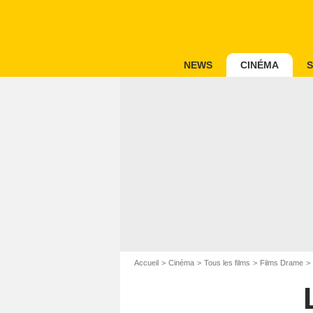
NEWS
CINÉMA
S
Accueil
Cinéma
Tous les films
Films Drame