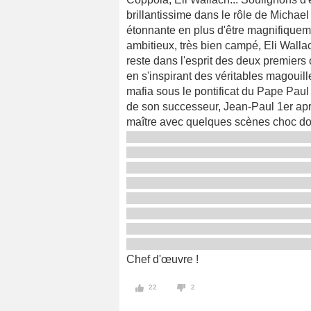
brillantissime dans le rôle de Micha
étonnante en plus d'être magnifiquem
ambitieux, très bien campé, Eli Walla
reste dans l'esprit des deux premiers 
en s'inspirant des véritables magouille
mafia sous le pontificat du Pape Paul 
de son successeur, Jean-Paul 1er aprè
maître avec quelques scènes choc don
Chef d'œuvre !
22
2