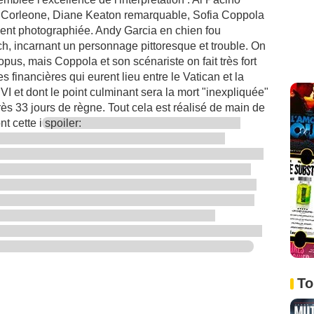
el Corleone, Diane Keaton remarquable, Sofia Coppola
ent photographiée. Andy Garcia en chien fou
ch, incarnant un personnage pittoresque et trouble. On
opus, mais Coppola et son scénariste on fait très fort
s financières qui eurent lieu entre le Vatican et la
VI et dont le point culminant sera la mort "inexpliquée"
s 33 jours de règne. Tout cela est réalisé de main de
t cette i
spoiler:
To