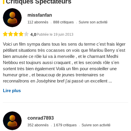
Critiques Spectateurs
missfanfan
112 abonnés
888 critiques
Suivre son activité
4,0
Publiée le 19 juin 2013
Voici un film sympa dans tous les sens du terme c'est frais léger
pétillant situations très cocasses on vois que Marilou Berry s'est
bien amusée ce rôle lui va à merveille , et le charmant Medhi
Nebbou est toujours aussi craquant , et les seconds rôle s'en
sortent très bien également Voilà un film pour ensoleiller une
humeur grise , et beaucoup de jeunes trentenaires se
reconnaîtrons en Joséphine bref j'ai passé un excellent ...
Lire plus
conrad7893
352 abonnés
1 679 critiques
Suivre son activité