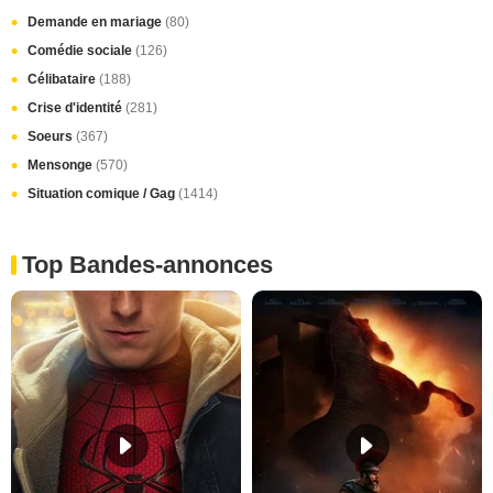
Demande en mariage
(80)
Comédie sociale
(126)
Célibataire
(188)
Crise d'identité
(281)
Soeurs
(367)
Mensonge
(570)
Situation comique / Gag
(1414)
Top Bandes-annonces