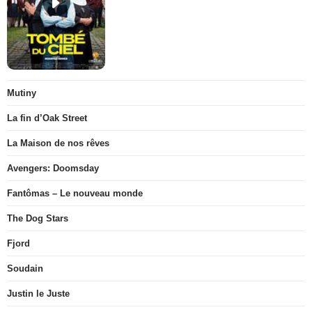
Mutiny
La fin d’Oak Street
La Maison de nos rêves
Avengers: Doomsday
Fantômas – Le nouveau monde
The Dog Stars
Fjord
Soudain
Justin le Juste