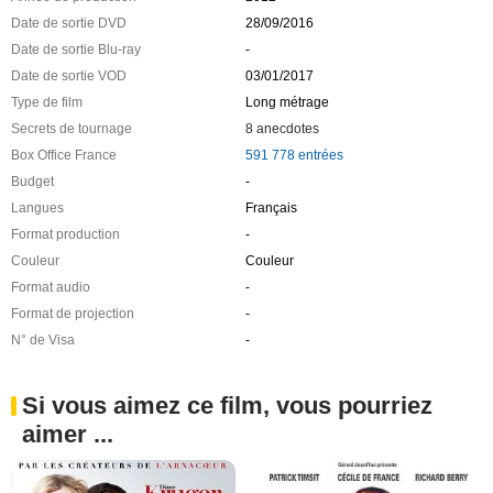
Date de sortie DVD
28/09/2016
Date de sortie Blu-ray
-
Date de sortie VOD
03/01/2017
Type de film
Long métrage
Secrets de tournage
8 anecdotes
Box Office France
591 778 entrées
Budget
-
Langues
Français
Format production
-
Couleur
Couleur
Format audio
-
Format de projection
-
N° de Visa
-
Si vous aimez ce film, vous pourriez
aimer ...