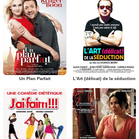
Un Plan Parfait
L'Art (délicat) de la séduction