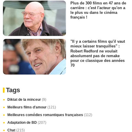
Plus de 300 films en 47 ans de
carrière : c'est l'acteur qu'on a
le plus vu dans le cinéma
français !
"Il y a certains films qu'il vaut
mieux laisser tranquilles" :
Robert Redford ne voulait
absolument pas de remake
pour ce classique des années
70
Tags
Diktat de la minceur
(9)
Meilleurs films d'amour
(121)
Meilleures comédies romantiques françaises
(112)
Adaptation de BD
(207)
Chat
(215)