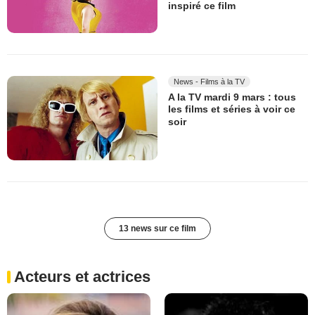
inspiré ce film
News - Films à la TV
A la TV mardi 9 mars : tous
les films et séries à voir ce
soir
13 news sur ce film
Acteurs et actrices