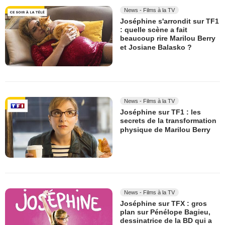
News - Films à la TV
Joséphine s'arrondit sur TF1
: quelle scène a fait
beaucoup rire Marilou Berry
et Josiane Balasko ?
News - Films à la TV
Joséphine sur TF1 : les
secrets de la transformation
physique de Marilou Berry
News - Films à la TV
Joséphine sur TFX : gros
plan sur Pénélope Bagieu,
dessinatrice de la BD qui a