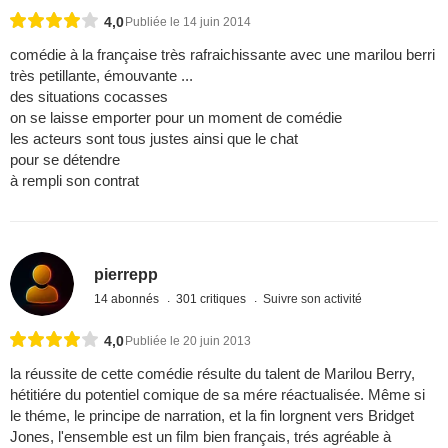
4,0
Publiée le 14 juin 2014
comédie à la française très rafraichissante avec une marilou berri
très petillante, émouvante ...
des situations cocasses
on se laisse emporter pour un moment de comédie
les acteurs sont tous justes ainsi que le chat
pour se détendre
à rempli son contrat
pierrepp
14 abonnés
301 critiques
Suivre son activité
4,0
Publiée le 20 juin 2013
la réussite de cette comédie résulte du talent de Marilou Berry,
hétitiére du potentiel comique de sa mére réactualisée. Même si
le théme, le principe de narration, et la fin lorgnent vers Bridget
Jones, l'ensemble est un film bien français, trés agréable à