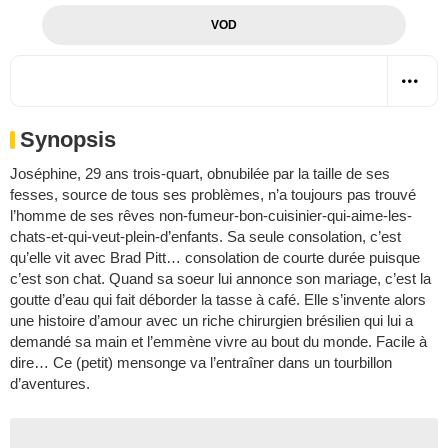
VOD
Synopsis
Joséphine, 29 ans trois-quart, obnubilée par la taille de ses
fesses, source de tous ses problèmes, n’a toujours pas trouvé
l’homme de ses rêves non-fumeur-bon-cuisinier-qui-aime-les-
chats-et-qui-veut-plein-d’enfants. Sa seule consolation, c’est
qu’elle vit avec Brad Pitt… consolation de courte durée puisque
c’est son chat. Quand sa soeur lui annonce son mariage, c’est la
goutte d’eau qui fait déborder la tasse à café. Elle s’invente alors
une histoire d’amour avec un riche chirurgien brésilien qui lui a
demandé sa main et l’emmène vivre au bout du monde. Facile à
dire… Ce (petit) mensonge va l’entraîner dans un tourbillon
d’aventures.