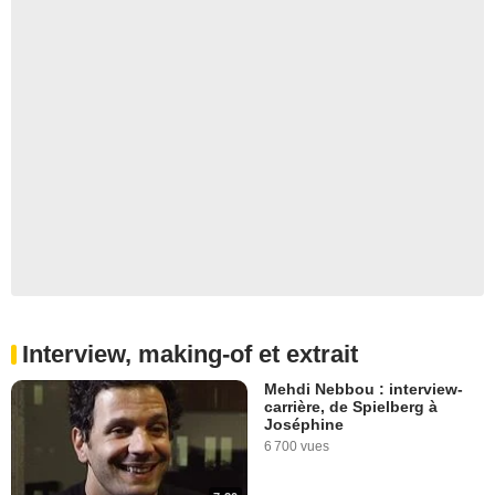
Interview, making-of et extrait
Mehdi Nebbou : interview-
carrière, de Spielberg à
Joséphine
6 700 vues