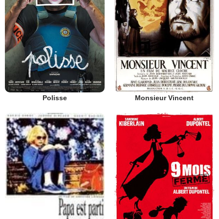
Polisse
Monsieur Vincent