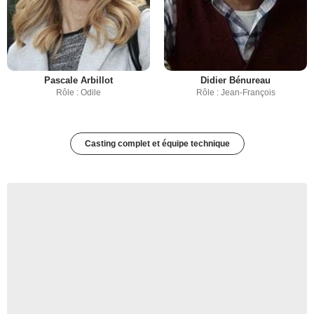
Pascale Arbillot
Didier Bénureau
Rôle : Odile
Rôle : Jean-François
Casting complet et équipe technique