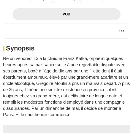
VOD
Synopsis
Né un vendredi 13 à la clinique Franz Kafka, orphelin quelques
heures après sa naissance suite à une regrettable dispute avec
ses parents, boxé à l'âge de dix ans par une fillette dont il était
éperdument amoureux, élevé par une grand-mère acariâtre et un
oncle alcoolique, Grégoire Moulin a pris un mauvais départ. A plus
de 35 ans, il mène une sinistre existence en province : il vit
toujours chez sa grand-mère, est célibataire de longue date et
remplit les modestes fonctions d'employé dans une compagnie
d'assurances. Par un dimanche de mai, il décide de monter à
Paris. Et le cauchemar commence.