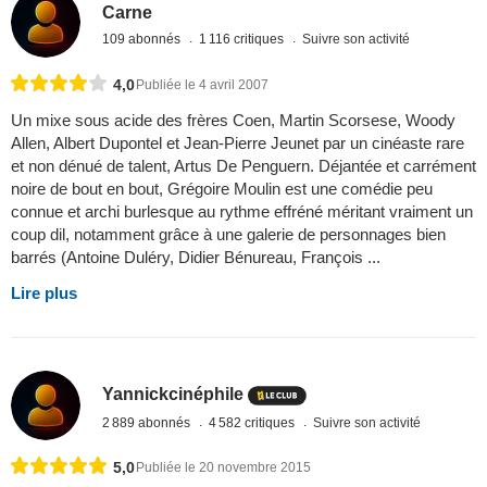
Carne
109 abonnés
1 116 critiques
Suivre son activité
4,0
Publiée le 4 avril 2007
Un mixe sous acide des frères Coen, Martin Scorsese, Woody
Allen, Albert Dupontel et Jean-Pierre Jeunet par un cinéaste rare
et non dénué de talent, Artus De Penguern. Déjantée et carrément
noire de bout en bout, Grégoire Moulin est une comédie peu
connue et archi burlesque au rythme effréné méritant vraiment un
coup dil, notamment grâce à une galerie de personnages bien
barrés (Antoine Duléry, Didier Bénureau, François ...
Lire plus
Yannickcinéphile
2 889 abonnés
4 582 critiques
Suivre son activité
5,0
Publiée le 20 novembre 2015