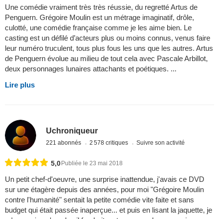
Une comédie vraiment très très réussie, du regretté Artus de
Penguern. Grégoire Moulin est un métrage imaginatif, drôle,
culotté, une comédie française comme je les aime bien. Le
casting est un défilé d’acteurs plus ou moins connus, venus faire
leur numéro truculent, tous plus fous les uns que les autres. Artus
de Penguern évolue au milieu de tout cela avec Pascale Arbillot,
deux personnages lunaires attachants et poétiques. ...
Lire plus
Uchroniqueur
221 abonnés
2 578 critiques
Suivre son activité
5,0
Publiée le 23 mai 2018
Un petit chef-d'oeuvre, une surprise inattendue, j'avais ce DVD
sur une étagère depuis des années, pour moi "Grégoire Moulin
contre l'humanité" sentait la petite comédie vite faite et sans
budget qui était passée inaperçue... et puis en lisant la jaquette, je