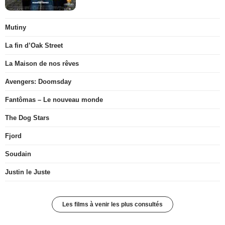
Mutiny
La fin d’Oak Street
La Maison de nos rêves
Avengers: Doomsday
Fantômas – Le nouveau monde
The Dog Stars
Fjord
Soudain
Justin le Juste
Les films à venir les plus consultés