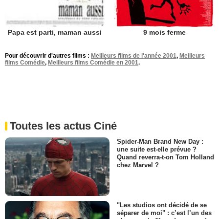
9 mois ferme
Papa est parti, maman aussi
Pour découvrir d'autres films :
Meilleurs films de l'année 2001
,
Meilleurs
films Comédie
,
Meilleurs films Comédie en 2001
.
Toutes les actus Ciné
Spider-Man Brand New Day :
une suite est-elle prévue ?
Quand reverra-t-on Tom Holland
chez Marvel ?
"Les studios ont décidé de se
séparer de moi" : c’est l’un des