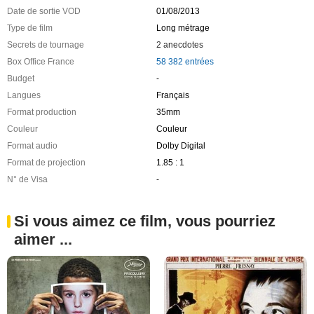
Date de sortie VOD
01/08/2013
Type de film
Long métrage
Secrets de tournage
2 anecdotes
Box Office France
58 382 entrées
Budget
-
Langues
Français
Format production
35mm
Couleur
Couleur
Format audio
Dolby Digital
Format de projection
1.85 : 1
N° de Visa
-
Si vous aimez ce film, vous pourriez
aimer ...