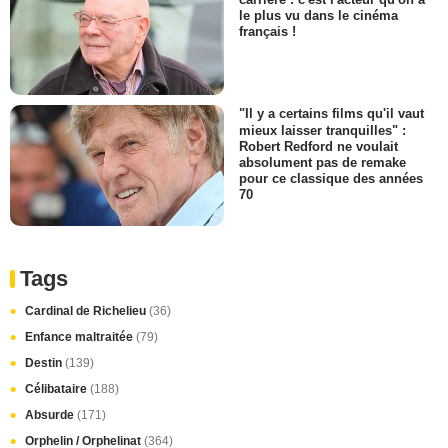
le plus vu dans le cinéma
français !
"Il y a certains films qu'il vaut
mieux laisser tranquilles" :
Robert Redford ne voulait
absolument pas de remake
pour ce classique des années
70
Tags
Cardinal de Richelieu
(36)
Enfance maltraitée
(79)
Destin
(139)
Célibataire
(188)
Absurde
(171)
Orphelin / Orphelinat
(364)