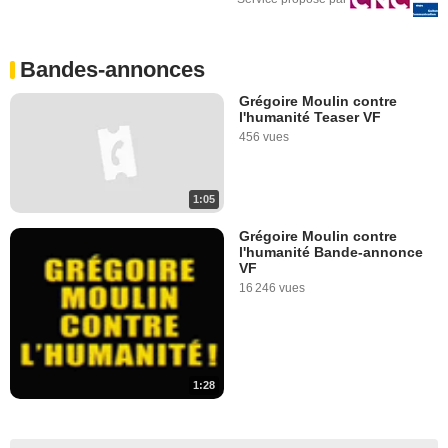
Bandes-annonces
Grégoire Moulin contre
l'humanité Teaser VF
456 vues
1:05
Grégoire Moulin contre
l'humanité Bande-annonce
VF
16 246 vues
1:28