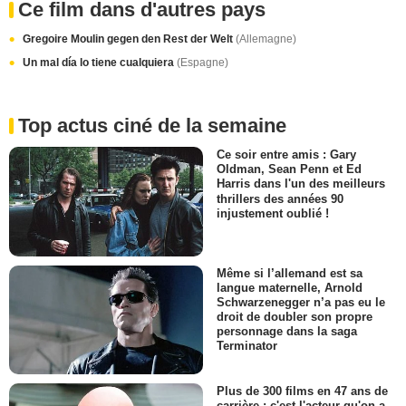
Ce film dans d'autres pays
Gregoire Moulin gegen den Rest der Welt
(Allemagne)
Un mal día lo tiene cualquiera
(Espagne)
Top actus ciné de la semaine
Ce soir entre amis : Gary
Oldman, Sean Penn et Ed
Harris dans l'un des meilleurs
thrillers des années 90
injustement oublié !
Même si l’allemand est sa
langue maternelle, Arnold
Schwarzenegger n’a pas eu le
droit de doubler son propre
personnage dans la saga
Terminator
Plus de 300 films en 47 ans de
carrière : c'est l'acteur qu'on a