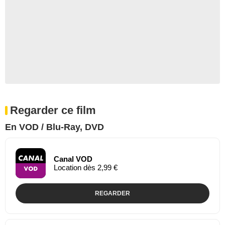
Regarder ce film
En VOD / Blu-Ray, DVD
Canal VOD
Location dès 2,99 €
REGARDER