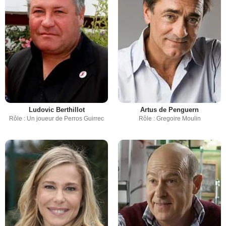
Ludovic Berthillot
Artus de Penguern
Rôle : Un joueur de Perros Guirrec
Rôle : Gregoire Moulin