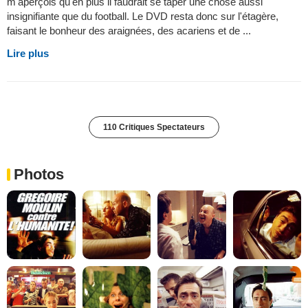
m'aperçois qu'en plus il faudrait se taper une chose aussi
insignifiante que du football. Le DVD resta donc sur l'étagère,
faisant le bonheur des araignées, des acariens et de ...
Lire plus
110 Critiques Spectateurs
Photos