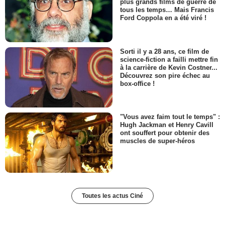
plus grands films de guerre de
tous les temps… Mais Francis
Ford Coppola en a été viré !
Sorti il y a 28 ans, ce film de
science-fiction a failli mettre fin
à la carrière de Kevin Costner...
Découvrez son pire échec au
box-office !
"Vous avez faim tout le temps" :
Hugh Jackman et Henry Cavill
ont souffert pour obtenir des
muscles de super-héros
Toutes les actus Ciné